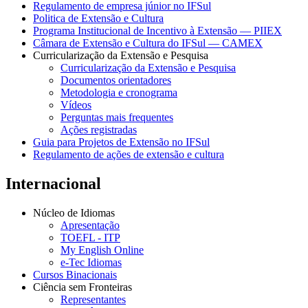
Regulamento de empresa júnior no IFSul
Politica de Extensão e Cultura
Programa Institucional de Incentivo à Extensão — PIIEX
Câmara de Extensão e Cultura do IFSul — CAMEX
Curricularização da Extensão e Pesquisa
Curricularização da Extensão e Pesquisa
Documentos orientadores
Metodologia e cronograma
Vídeos
Perguntas mais frequentes
Ações registradas
Guia para Projetos de Extensão no IFSul
Regulamento de ações de extensão e cultura
Internacional
Núcleo de Idiomas
Apresentação
TOEFL - ITP
My English Online
e-Tec Idiomas
Cursos Binacionais
Ciência sem Fronteiras
Representantes