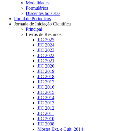
Modalidades
Formulários
Discentes bolsistas
Portal de Periódicos
Jornada de Iniciação Científica
Principal
Livros de Resumos
JIC 2025
JIC 2024
JIC 2023
JIC 2022
JIC 2021
JIC 2020
JIC 2019
JIC 2018
JIC 2017
JIC 2016
JIC 2015
JIC 2014
JIC 2013
JIC 2012
JIC 2011
JIC 2010
JIC 2008
Mostra Ext. e Cult. 2014