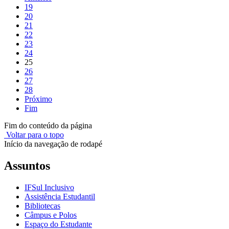
19
20
21
22
23
24
25
26
27
28
Próximo
Fim
Fim do conteúdo da página
Voltar para o topo
Início da navegação de rodapé
Assuntos
IFSul Inclusivo
Assistência Estudantil
Bibliotecas
Câmpus e Polos
Espaço do Estudante