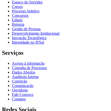
Espaço do Servidor
Cursos
Processo Seletivo
Concursos
Editais
Reitoria
Gestão de Pessoas
Desenvolvimento Institucional
Inovação Tecnológica
Integridade no IFSul
Serviços
Acesso à informação
Consulta de Processos
Dados Abertos
Auditoria Interna
Correição
Comunicação
Ouvidoria
Fale Conosco
Contatos
Redes Sociais