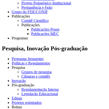
Projeto Pedagógico Institucional
Permanência e êxito
Grupo do FDE/CONIF
Publicações
Comitê Científico
Publicações
Publicações Proen
Publicações MEC
Programas
Pesquisa, Inovação Pós-graduação
Perguntas frequentes
Políticas e Regulamentos
Pesquisa
Grupos de pesquisa
Câmaras e comitês
Inovação
Pós-graduação
Regulamentação Interna
Legislação Educacional
Editais
Projetos registrados
Bolsas