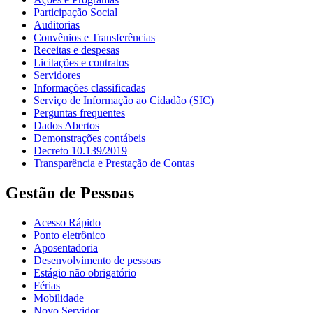
Participação Social
Auditorias
Convênios e Transferências
Receitas e despesas
Licitações e contratos
Servidores
Informações classificadas
Serviço de Informação ao Cidadão (SIC)
Perguntas frequentes
Dados Abertos
Demonstrações contábeis
Decreto 10.139/2019
Transparência e Prestação de Contas
Gestão de Pessoas
Acesso Rápido
Ponto eletrônico
Aposentadoria
Desenvolvimento de pessoas
Estágio não obrigatório
Férias
Mobilidade
Novo Servidor