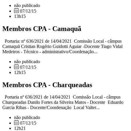
não publicado
07/12/15
13h15
Membros CPA - Camaquã
Portaria: nº 636/2021 de 14/04/2021 Comissão Local - câmpus
Camaquã Cristian Rogério Guidotti Aguiar -Docente Tiago Vidal
Medeiros - Técnico - administrativo/Coordenação...
não publicado
07/12/15
12h15
Membros CPA - Charqueadas
Portaria nº 636/2021 de 14/04/2021 Comissão Local - câmpus
Charqueadas Danilo Fortes da Silveira Matos - Docente Eduardo
Garcia Ribas - Docente/Coordenação Local Valter...
não publicado
07/12/15
12h21