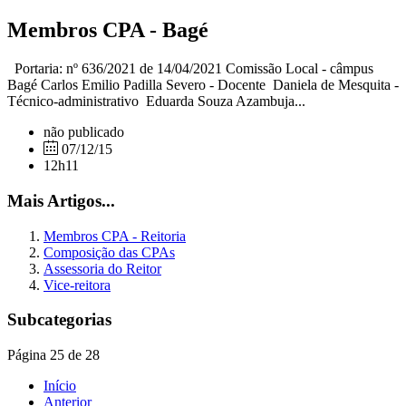
Membros CPA - Bagé
Portaria: nº 636/2021 de 14/04/2021 Comissão Local - câmpus
Bagé Carlos Emilio Padilla Severo - Docente Daniela de Mesquita -
Técnico-administrativo Eduarda Souza Azambuja...
não publicado
07/12/15
12h11
Mais Artigos...
Membros CPA - Reitoria
Composição das CPAs
Assessoria do Reitor
Vice-reitora
Subcategorias
Página 25 de 28
Início
Anterior