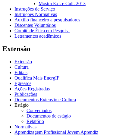
Mostra Ext. e Cult. 2013
Instruções de Serviço
Instruções Normativas
Auxílio financeiro a pesquisadores
Discentes Voluntários
Comitê de Ética em Pesquisa
Letramentos acadêmicos
Extensão
Extensão
Cultura
Editais
Qualifica Mais EnergIF
Egressos
Ações Registradas
Publicações
Documentos Extensão e Cultura
Estágio
Conveniados
Documentos de estágio
Relatório
Normativas
Aprendizagem Profissional Jovem Aprendiz