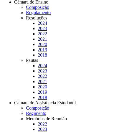
Câmara de Ensino
Composição
Regulamento
Resoluções
2024
2023
2022
2021
2020
2019
2018
Pautas
2024
2023
2022
2021
2020
2019
2018
Câmara de Assistência Estudantil
Composição
Regimento
Memórias de Reunião
2022
2023