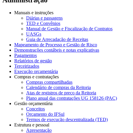
Manuais e instruções
Diárias e passagens
TED e Convênios
Manual de Gestão e Fiscalização de Contratos
UASGs
Guia de Arrecadação de Receitas
Mapeamento de Processo e Gestão de Risco
Demonstrações contábeis e notas explicativas
Pagamentos
Relatórios de gestão
Terceirizados
Execução orçamentária
Compras e contratações
Compras compartilhadas
Calendário de compras da Reitoria
Atas de registros de preço da Reitoria
Plano anual das contratações UG 158126 (PAC)
Gestão orçamentária
Conceitos
Orçamento do IFSul
Termos de execução descentralizada (TED)
Estrutura e pessoal
Apresentação