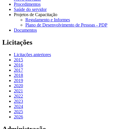
Procedimentos
Saúde do servidor
Projetos de Capacitação
Regulamento e Informes
Plano de Desenvolvimento de Pessoas - PDP
Documentos
Licitações
Licitações anteriores
2015
2016
2017
2018
2019
2020
2021
2022
2023
2024
2025
2026
Administração