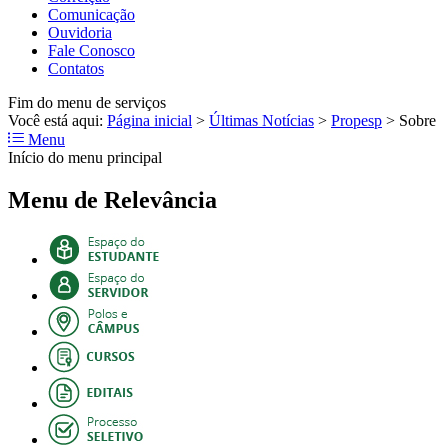
Comunicação
Ouvidoria
Fale Conosco
Contatos
Fim do menu de serviços
Você está aqui:
Página inicial
>
Últimas Notícias
>
Propesp
>
Sobre
Menu
Início do menu principal
Menu de Relevância