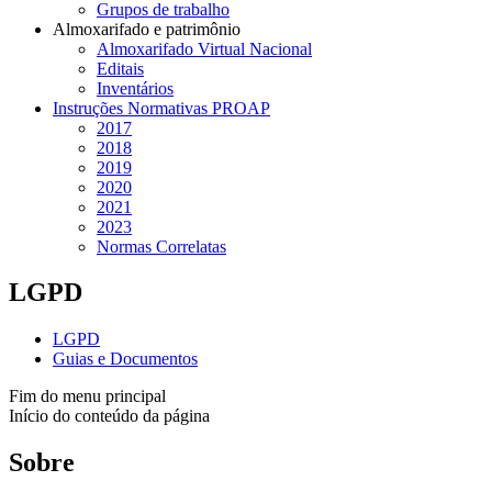
Grupos de trabalho
Almoxarifado e patrimônio
Almoxarifado Virtual Nacional
Editais
Inventários
Instruções Normativas PROAP
2017
2018
2019
2020
2021
2023
Normas Correlatas
LGPD
LGPD
Guias e Documentos
Fim do menu principal
Início do conteúdo da página
Sobre