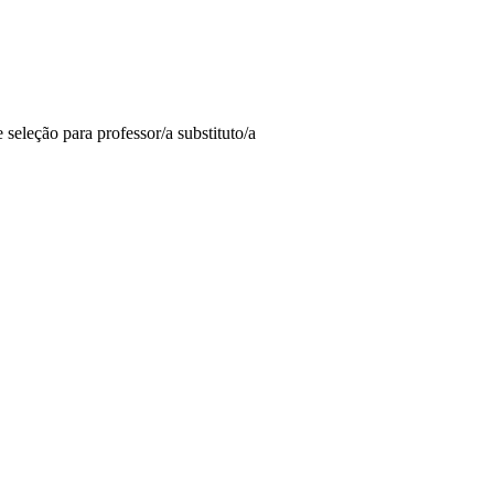
eleção para professor/a substituto/a