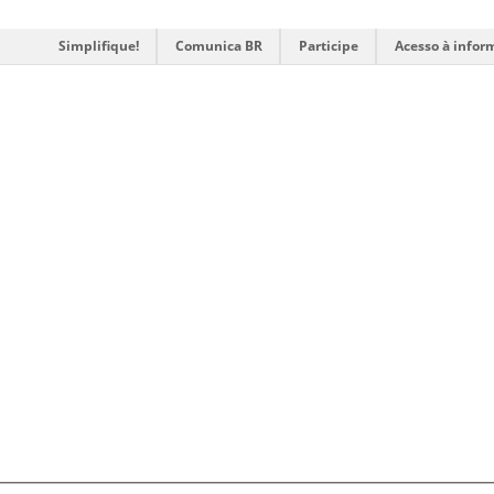
Simplifique!
Comunica BR
Participe
Acesso à infor