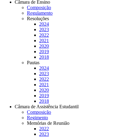
Câmara de Ensino
Composição
Regulamento
Resoluções
2024
2023
2022
2021
2020
2019
2018
Pautas
2024
2023
2022
2021
2020
2019
2018
Câmara de Assistência Estudantil
Composição
Regimento
Memórias de Reunião
2022
2023