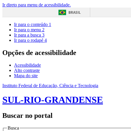
Ir direto para menu de acessibilidade.
BRASIL
Ir para o conteúdo
1
Ir para o menu
2
Ir para a busca
3
Ir para o rodapé
4
Opções de acessibilidade
Acessibilidade
Alto contraste
Mapa do site
Instituto Federal de Educação, Ciência e Tecnologia
SUL-RIO-GRANDENSE
Buscar no portal
Busca