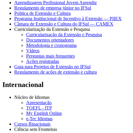
Aprendizagem Profissional Jovem Aprendiz
Regulamento de empresa júnior no IFSul
Politica de Extensão e Cultura
Programa Institucional de Incentivo à Extensão — PIIEX
Câmara de Extensão e Cultura do IFSul — CAMEX
Curricularização da Extensão e Pesquisa
Curricularização da Extensão e Pesquisa
Documentos orientadores
Metodologia e cronograma
Vídeos
Perguntas mais frequentes
Ações registradas
Guia para Projetos de Extensão no IFSul
Regulamento de ações de extensão e cultura
Internacional
Núcleo de Idiomas
Apresentação
TOEFL - ITP
My English Online
e-Tec Idiomas
Cursos Binacionais
Ciência sem Fronteiras