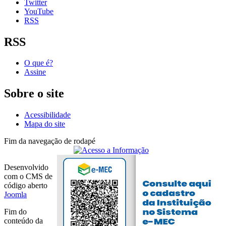
Twitter
YouTube
RSS
RSS
O que é?
Assine
Sobre o site
Acessibilidade
Mapa do site
Fim da navegação de rodapé
Desenvolvido
com o CMS de
código aberto
Joomla
Fim do
conteúdo da