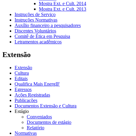
Mostra Ext. e Cult. 2014
Mostra Ext. e Cult. 2013
Instruções de Serviço
Instruções Normativas
Auxílio financeiro a pesquisadores
Discentes Voluntários
Comitê de Ética em Pesquisa
Letramentos acadêmicos
Extensão
Extensão
Cultura
Editais
Qualifica Mais EnergIF
Egressos
Ações Registradas
Publicações
Documentos Extensão e Cultura
Estágio
Conveniados
Documentos de estágio
Relatório
Normativas