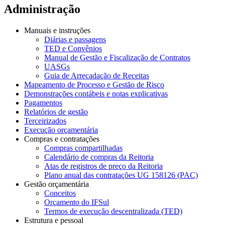
Administração
Manuais e instruções
Diárias e passagens
TED e Convênios
Manual de Gestão e Fiscalização de Contratos
UASGs
Guia de Arrecadação de Receitas
Mapeamento de Processo e Gestão de Risco
Demonstrações contábeis e notas explicativas
Pagamentos
Relatórios de gestão
Terceirizados
Execução orçamentária
Compras e contratações
Compras compartilhadas
Calendário de compras da Reitoria
Atas de registros de preço da Reitoria
Plano anual das contratações UG 158126 (PAC)
Gestão orçamentária
Conceitos
Orçamento do IFSul
Termos de execução descentralizada (TED)
Estrutura e pessoal