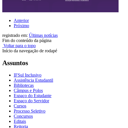
Anterior
Próximo
registrado em:
Últimas notícias
Fim do conteúdo da página
Voltar para o topo
Início da navegação de rodapé
Assuntos
IFSul Inclusivo
Assistência Estudantil
Bibliotecas
Câmpus e Polos
Espaço do Estudante
Espaço do Servidor
Cursos
Processo Seletivo
Concursos
Editais
Reitoria