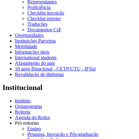
Representantes
Proficiência
Checklist inscrição
Checklist retorno
Traduções
Documentos CsF
Oportunidades
Instituições Parceiras
Mobilidade
Informações úteis
International students
Afastamento do país
10 anos Binacional - CETP/UTU - IFSul
Revalidação de diplomas
Institucional
Instituto
Organograma
Reitoria
Agenda do Reitor
Pró-reitorias
Ensino
Pesquisa, Inovação e Pós-graduação