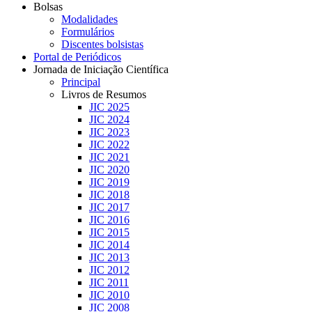
Bolsas
Modalidades
Formulários
Discentes bolsistas
Portal de Periódicos
Jornada de Iniciação Científica
Principal
Livros de Resumos
JIC 2025
JIC 2024
JIC 2023
JIC 2022
JIC 2021
JIC 2020
JIC 2019
JIC 2018
JIC 2017
JIC 2016
JIC 2015
JIC 2014
JIC 2013
JIC 2012
JIC 2011
JIC 2010
JIC 2008