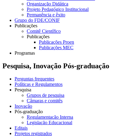
Organização Didática
Projeto Pedagógico Institucional
Permanência e êxito
Grupo do FDE/CONIF
Publicações
Comitê Científico
Publicações
Publicações Proen
Publicações MEC
Programas
Pesquisa, Inovação Pós-graduação
Perguntas frequentes
Políticas e Regulamentos
Pesquisa
Grupos de pesquisa
Câmaras e comitês
Inovação
Pós-graduação
Regulamentação Interna
Legislação Educacional
Editais
Projetos registrados