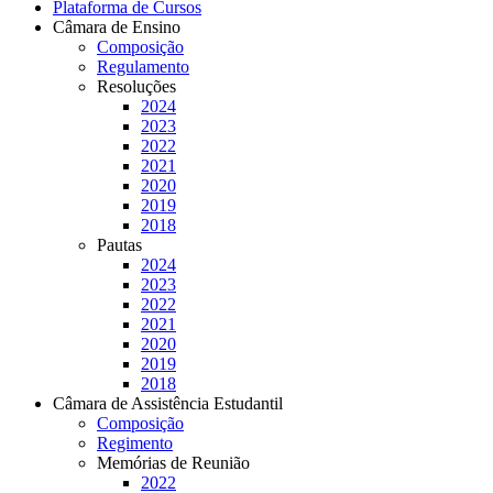
Plataforma de Cursos
Câmara de Ensino
Composição
Regulamento
Resoluções
2024
2023
2022
2021
2020
2019
2018
Pautas
2024
2023
2022
2021
2020
2019
2018
Câmara de Assistência Estudantil
Composição
Regimento
Memórias de Reunião
2022