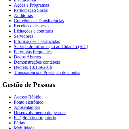
Ações e Programas
Participação Social
Auditorias
Convênios e Transferências
Receitas e despesas
Licitações e contratos
Servidores
Informações classificadas
Serviço de Informação ao Cidadão (SIC)
Perguntas frequentes
Dados Abertos
Demonstrações contábeis
Decreto 10.139/2019
Transparência e Prestação de Contas
Gestão de Pessoas
Acesso Rápido
Ponto eletrônico
Aposentadoria
Desenvolvimento de pessoas
Estágio não obrigatório
Férias
Mobilidade