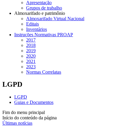
Apresentação
Grupos de trabalho
Almoxarifado e patrimônio
Almoxarifado Virtual Nacional
Editais
Inventários
Instruções Normativas PROAP
2017
2018
2019
2020
2021
2023
Normas Correlatas
LGPD
LGPD
Guias e Documentos
Fim do menu principal
Início do conteúdo da página
Últimas notícias