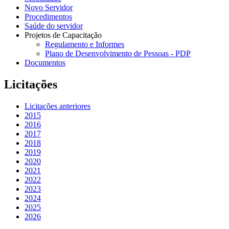
Novo Servidor
Procedimentos
Saúde do servidor
Projetos de Capacitação
Regulamento e Informes
Plano de Desenvolvimento de Pessoas - PDP
Documentos
Licitações
Licitações anteriores
2015
2016
2017
2018
2019
2020
2021
2022
2023
2024
2025
2026