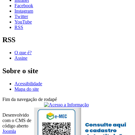
Intranet
Facebook
Instagram
Twitter
YouTube
RSS
RSS
O que é?
Assine
Sobre o site
Acessibilidade
Mapa do site
Fim da navegação de rodapé
Desenvolvido
com o CMS de
código aberto
Joomla