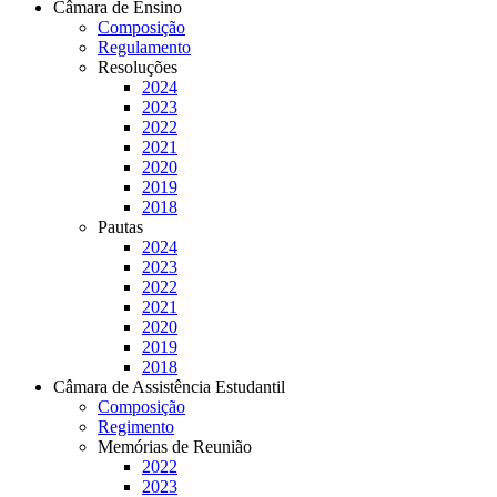
Câmara de Ensino
Composição
Regulamento
Resoluções
2024
2023
2022
2021
2020
2019
2018
Pautas
2024
2023
2022
2021
2020
2019
2018
Câmara de Assistência Estudantil
Composição
Regimento
Memórias de Reunião
2022
2023