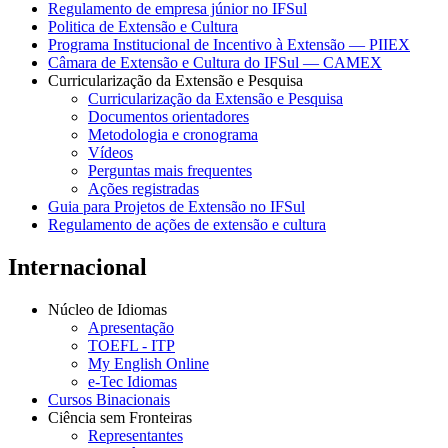
Regulamento de empresa júnior no IFSul
Politica de Extensão e Cultura
Programa Institucional de Incentivo à Extensão — PIIEX
Câmara de Extensão e Cultura do IFSul — CAMEX
Curricularização da Extensão e Pesquisa
Curricularização da Extensão e Pesquisa
Documentos orientadores
Metodologia e cronograma
Vídeos
Perguntas mais frequentes
Ações registradas
Guia para Projetos de Extensão no IFSul
Regulamento de ações de extensão e cultura
Internacional
Núcleo de Idiomas
Apresentação
TOEFL - ITP
My English Online
e-Tec Idiomas
Cursos Binacionais
Ciência sem Fronteiras
Representantes