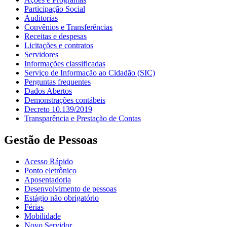
Participação Social
Auditorias
Convênios e Transferências
Receitas e despesas
Licitações e contratos
Servidores
Informações classificadas
Serviço de Informação ao Cidadão (SIC)
Perguntas frequentes
Dados Abertos
Demonstrações contábeis
Decreto 10.139/2019
Transparência e Prestação de Contas
Gestão de Pessoas
Acesso Rápido
Ponto eletrônico
Aposentadoria
Desenvolvimento de pessoas
Estágio não obrigatório
Férias
Mobilidade
Novo Servidor