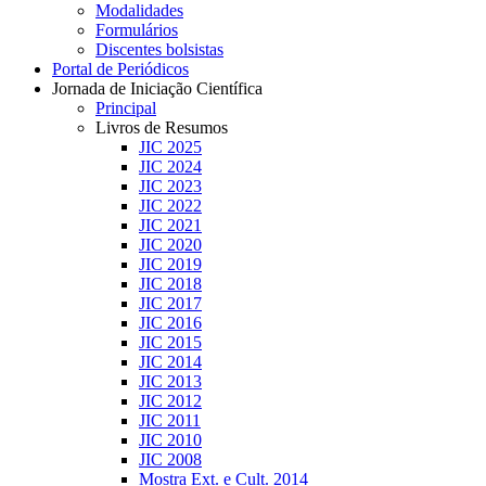
Modalidades
Formulários
Discentes bolsistas
Portal de Periódicos
Jornada de Iniciação Científica
Principal
Livros de Resumos
JIC 2025
JIC 2024
JIC 2023
JIC 2022
JIC 2021
JIC 2020
JIC 2019
JIC 2018
JIC 2017
JIC 2016
JIC 2015
JIC 2014
JIC 2013
JIC 2012
JIC 2011
JIC 2010
JIC 2008
Mostra Ext. e Cult. 2014