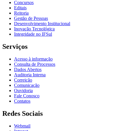
Concursos
Editais
Reitoria
Gestão de Pessoas
Desenvolvimento Institucional
Inovação Tecnológica
Integridade no IFSul
Serviços
Acesso à informação
Consulta de Processos
Dados Abertos
Auditoria Interna
Correição
Comunicação
Ouvidoria
Fale Conosco
Contatos
Redes Sociais
Webmail