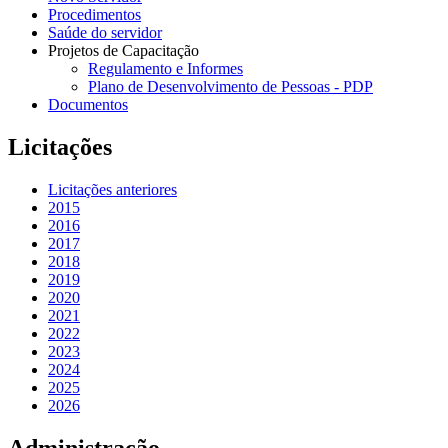
Procedimentos
Saúde do servidor
Projetos de Capacitação
Regulamento e Informes
Plano de Desenvolvimento de Pessoas - PDP
Documentos
Licitações
Licitações anteriores
2015
2016
2017
2018
2019
2020
2021
2022
2023
2024
2025
2026
Administração