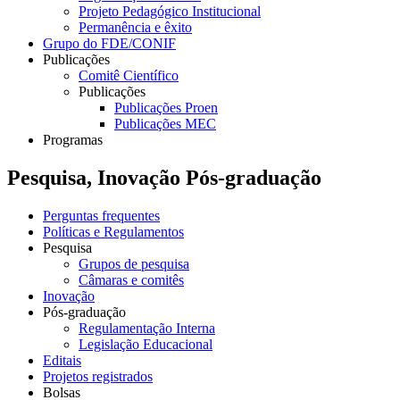
Projeto Pedagógico Institucional
Permanência e êxito
Grupo do FDE/CONIF
Publicações
Comitê Científico
Publicações
Publicações Proen
Publicações MEC
Programas
Pesquisa, Inovação Pós-graduação
Perguntas frequentes
Políticas e Regulamentos
Pesquisa
Grupos de pesquisa
Câmaras e comitês
Inovação
Pós-graduação
Regulamentação Interna
Legislação Educacional
Editais
Projetos registrados
Bolsas