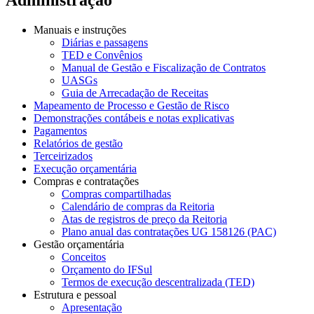
Manuais e instruções
Diárias e passagens
TED e Convênios
Manual de Gestão e Fiscalização de Contratos
UASGs
Guia de Arrecadação de Receitas
Mapeamento de Processo e Gestão de Risco
Demonstrações contábeis e notas explicativas
Pagamentos
Relatórios de gestão
Terceirizados
Execução orçamentária
Compras e contratações
Compras compartilhadas
Calendário de compras da Reitoria
Atas de registros de preço da Reitoria
Plano anual das contratações UG 158126 (PAC)
Gestão orçamentária
Conceitos
Orçamento do IFSul
Termos de execução descentralizada (TED)
Estrutura e pessoal
Apresentação