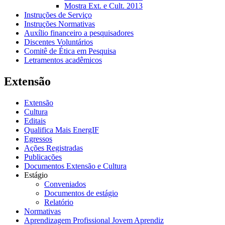
Mostra Ext. e Cult. 2013
Instruções de Serviço
Instruções Normativas
Auxílio financeiro a pesquisadores
Discentes Voluntários
Comitê de Ética em Pesquisa
Letramentos acadêmicos
Extensão
Extensão
Cultura
Editais
Qualifica Mais EnergIF
Egressos
Ações Registradas
Publicações
Documentos Extensão e Cultura
Estágio
Conveniados
Documentos de estágio
Relatório
Normativas
Aprendizagem Profissional Jovem Aprendiz