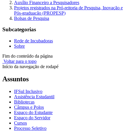
Auxílio Financeiro a Pesquisadores
Projetos registrados na Pró-reitoria de Pesquisa, Inovação e
Pós-graduação (PROPESP)
Bolsas de Pesquisa
Subcategorias
Rede de Incubadoras
Sobre
Fim do conteúdo da página
Voltar para o topo
Início da navegação de rodapé
Assuntos
IFSul Inclusivo
Assistência Estudantil
Bibliotecas
Câmpus e Polos
Espaço do Estudante
Espaço do Servidor
Cursos
Processo Seletivo