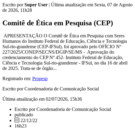
Escrito por
Super User
|
Última atualização em Sexta, 07 de Agosto
de 2026, 11h28
Comitê de Ética em Pesquisa (CEP)
APRESENTAÇÃO O Comitê de Ética em Pesquisa com Seres
Humanos do Instituto Federal de Educação, Ciência e Tecnologia
Sul-rio-grandense (CEP-IFSul), foi aprovado pelo OFÍCIO Nº
227/2025/CONEP/SECNS/DGIP/SE/MS - Aprovação do
credenciamento do CEP Nº 452- Instituto Federal de Educação,
Ciência e Tecnologia Sul-rio-grandense - IFSul, no dia 16 de abril
de 2025. Trata-se de órgão...
Registrado em:
Propesp
Escrito por Coordenadoria de Comunicação Social
Última atualização em 02/07/2026, 15h36
Escrito por Coordenadoria de Comunicação Social
publicado
22/12/22
16h23