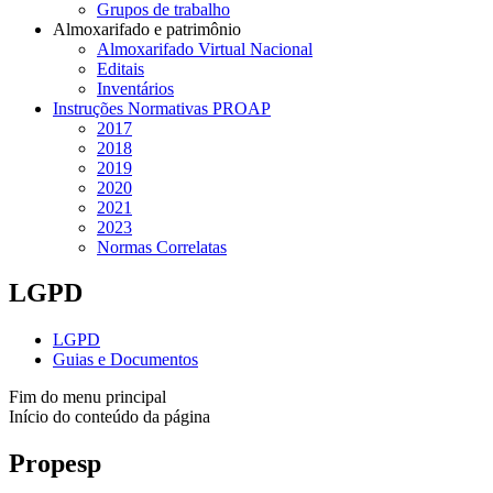
Grupos de trabalho
Almoxarifado e patrimônio
Almoxarifado Virtual Nacional
Editais
Inventários
Instruções Normativas PROAP
2017
2018
2019
2020
2021
2023
Normas Correlatas
LGPD
LGPD
Guias e Documentos
Fim do menu principal
Início do conteúdo da página
Propesp