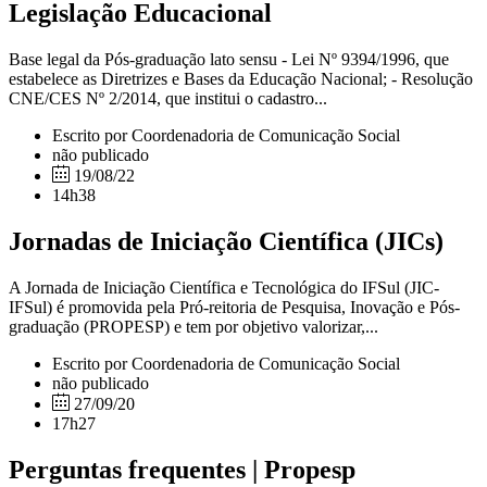
Legislação Educacional
Base legal da Pós-graduação lato sensu - Lei Nº 9394/1996, que
estabelece as Diretrizes e Bases da Educação Nacional; - Resolução
CNE/CES Nº 2/2014, que institui o cadastro...
Escrito por Coordenadoria de Comunicação Social
não publicado
19/08/22
14h38
Jornadas de Iniciação Científica (JICs)
A Jornada de Iniciação Científica e Tecnológica do IFSul (JIC-
IFSul) é promovida pela Pró-reitoria de Pesquisa, Inovação e Pós-
graduação (PROPESP) e tem por objetivo valorizar,...
Escrito por Coordenadoria de Comunicação Social
não publicado
27/09/20
17h27
Perguntas frequentes | Propesp