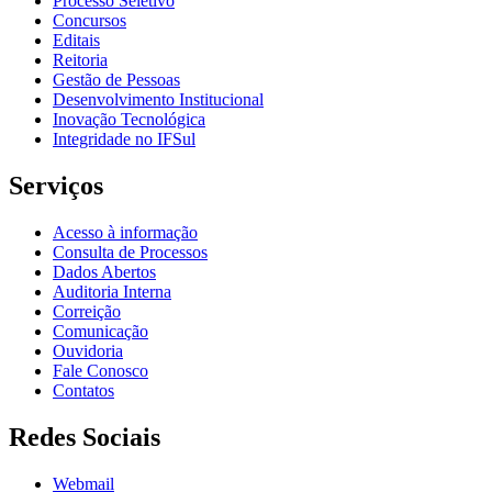
Processo Seletivo
Concursos
Editais
Reitoria
Gestão de Pessoas
Desenvolvimento Institucional
Inovação Tecnológica
Integridade no IFSul
Serviços
Acesso à informação
Consulta de Processos
Dados Abertos
Auditoria Interna
Correição
Comunicação
Ouvidoria
Fale Conosco
Contatos
Redes Sociais
Webmail