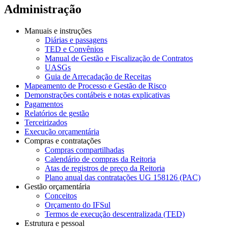
Administração
Manuais e instruções
Diárias e passagens
TED e Convênios
Manual de Gestão e Fiscalização de Contratos
UASGs
Guia de Arrecadação de Receitas
Mapeamento de Processo e Gestão de Risco
Demonstrações contábeis e notas explicativas
Pagamentos
Relatórios de gestão
Terceirizados
Execução orçamentária
Compras e contratações
Compras compartilhadas
Calendário de compras da Reitoria
Atas de registros de preço da Reitoria
Plano anual das contratações UG 158126 (PAC)
Gestão orçamentária
Conceitos
Orçamento do IFSul
Termos de execução descentralizada (TED)
Estrutura e pessoal