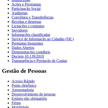
Ações e Programas
Participação Social
Auditorias
Convênios e Transferências
Receitas e despesas
Licitações e contratos
Servidores
Informações classificadas
Serviço de Informação ao Cidadão (SIC)
Perguntas frequentes
Dados Abertos
Demonstrações contábeis
Decreto 10.139/2019
Transparência e Prestação de Contas
Gestão de Pessoas
Acesso Rápido
Ponto eletrônico
Aposentadoria
Desenvolvimento de pessoas
Estágio não obrigatório
Férias
Mobilidade