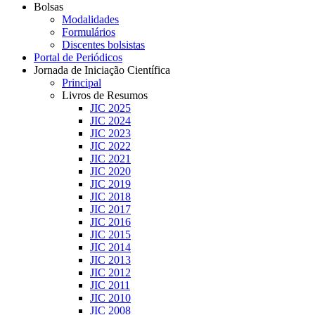
Bolsas
Modalidades
Formulários
Discentes bolsistas
Portal de Periódicos
Jornada de Iniciação Científica
Principal
Livros de Resumos
JIC 2025
JIC 2024
JIC 2023
JIC 2022
JIC 2021
JIC 2020
JIC 2019
JIC 2018
JIC 2017
JIC 2016
JIC 2015
JIC 2014
JIC 2013
JIC 2012
JIC 2011
JIC 2010
JIC 2008