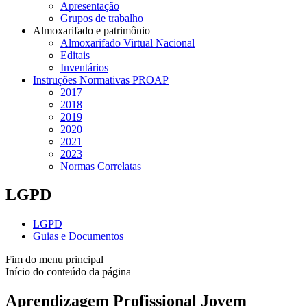
Apresentação
Grupos de trabalho
Almoxarifado e patrimônio
Almoxarifado Virtual Nacional
Editais
Inventários
Instruções Normativas PROAP
2017
2018
2019
2020
2021
2023
Normas Correlatas
LGPD
LGPD
Guias e Documentos
Fim do menu principal
Início do conteúdo da página
Aprendizagem Profissional Jovem