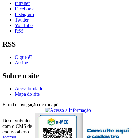
Intranet
Facebook
Instagram
Twitter
YouTube
RSS
RSS
O que é?
Assine
Sobre o site
Acessibilidade
Mapa do site
Fim da navegação de rodapé
Desenvolvido
com o CMS de
código aberto
Joomla