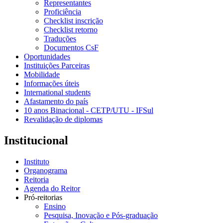
Representantes
Proficiência
Checklist inscrição
Checklist retorno
Traduções
Documentos CsF
Oportunidades
Instituições Parceiras
Mobilidade
Informações úteis
International students
Afastamento do país
10 anos Binacional - CETP/UTU - IFSul
Revalidação de diplomas
Institucional
Instituto
Organograma
Reitoria
Agenda do Reitor
Pró-reitorias
Ensino
Pesquisa, Inovação e Pós-graduação