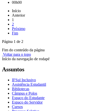
00h00
Início
Anterior
1
2
Próximo
Fim
Página 1 de 2
Fim do conteúdo da página
Voltar para o topo
Início da navegação de rodapé
Assuntos
IFSul Inclusivo
Assistência Estudantil
Bibliotecas
Câmpus e Polos
Espaço do Estudante
Espaço do Servidor
Cursos