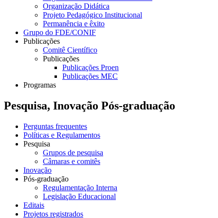
Organização Didática
Projeto Pedagógico Institucional
Permanência e êxito
Grupo do FDE/CONIF
Publicações
Comitê Científico
Publicações
Publicações Proen
Publicações MEC
Programas
Pesquisa, Inovação Pós-graduação
Perguntas frequentes
Políticas e Regulamentos
Pesquisa
Grupos de pesquisa
Câmaras e comitês
Inovação
Pós-graduação
Regulamentação Interna
Legislação Educacional
Editais
Projetos registrados