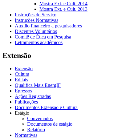
Mostra Ext. e Cult. 2014
Mostra Ext. e Cult. 2013
Instruções de Serviço
Instruções Normativas
Auxílio financeiro a pesquisadores
Discentes Voluntários
Comitê de Ética em Pesquisa
Letramentos acadêmicos
Extensão
Extensão
Cultura
Editais
Qualifica Mais EnergIF
Egressos
Ações Registradas
Publicações
Documentos Extensão e Cultura
Estágio
Conveniados
Documentos de estágio
Relatório
Normativas