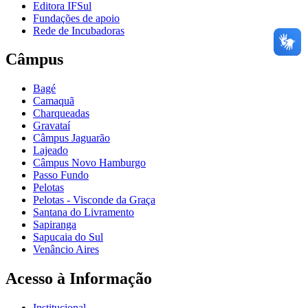
Editora IFSul
Fundações de apoio
Rede de Incubadoras
Câmpus
Bagé
Camaquã
Charqueadas
Gravataí
Câmpus Jaguarão
Lajeado
Câmpus Novo Hamburgo
Passo Fundo
Pelotas
Pelotas - Visconde da Graça
Santana do Livramento
Sapiranga
Sapucaia do Sul
Venâncio Aires
Acesso à Informação
Institucional