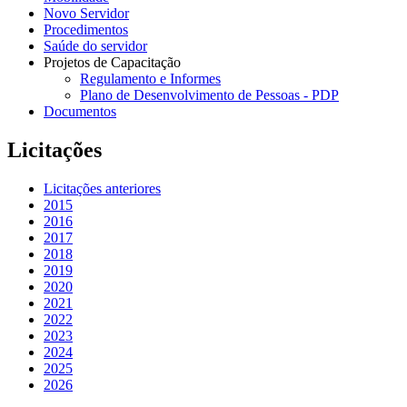
Novo Servidor
Procedimentos
Saúde do servidor
Projetos de Capacitação
Regulamento e Informes
Plano de Desenvolvimento de Pessoas - PDP
Documentos
Licitações
Licitações anteriores
2015
2016
2017
2018
2019
2020
2021
2022
2023
2024
2025
2026