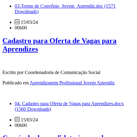
03.Termo de Convênio_Jovem_Aprendiz.doc
(1571
Downloads)
15/03/24
00h00
Cadastro para Oferta de Vagas para
Aprendizes
Escrito por Coordenadoria de Comunicação Social
Publicado em
Aprendizagem Profissional Jovem Aprendiz
04. Cadastro para Oferta de Vagas para Aprendizes.docx
(1560 Downloads)
15/03/24
00h00