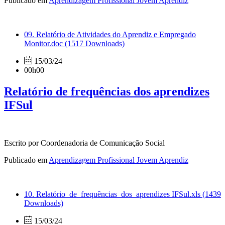
Publicado em
Aprendizagem Profissional Jovem Aprendiz
09. Relatório de Atividades do Aprendiz e Empregado
Monitor.doc
(1517 Downloads)
15/03/24
00h00
Relatório de frequências dos aprendizes
IFSul
Escrito por Coordenadoria de Comunicação Social
Publicado em
Aprendizagem Profissional Jovem Aprendiz
10. Relatório_de_frequências_dos_aprendizes IFSul.xls
(1439
Downloads)
15/03/24