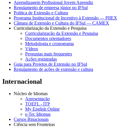
Aprendizagem Profissional Jovem Aprendiz
Regulamento de empresa júnior no IFSul
Politica de Extensão e Cultura
Programa Institucional de Incentivo à Extensão — PIIEX
Câmara de Extensão e Cultura do IFSul — CAMEX
Curricularização da Extensão e Pesquisa
Curricularização da Extensão e Pesquisa
Documentos orientadores
Metodologia e cronograma
Vídeos
Perguntas mais frequentes
Ações registradas
Guia para Projetos de Extensão no IFSul
Regulamento de ações de extensão e cultura
Internacional
Núcleo de Idiomas
Apresentação
TOEFL - ITP
My English Online
e-Tec Idiomas
Cursos Binacionais
Ciência sem Fronteiras