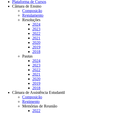
Plataforma de Cursos
Câmara de Ensino
Composição
Regulamento
Resoluções
2024
2023
2022
2021
2020
2019
2018
Pautas
2024
2023
2022
2021
2020
2019
2018
Câmara de Assistência Estudantil
Composição
Regimento
Memórias de Reunião
2022