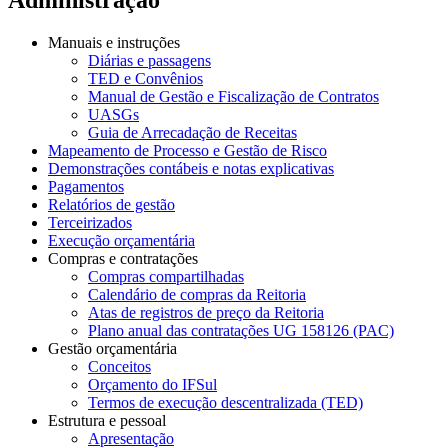
Manuais e instruções
Diárias e passagens
TED e Convênios
Manual de Gestão e Fiscalização de Contratos
UASGs
Guia de Arrecadação de Receitas
Mapeamento de Processo e Gestão de Risco
Demonstrações contábeis e notas explicativas
Pagamentos
Relatórios de gestão
Terceirizados
Execução orçamentária
Compras e contratações
Compras compartilhadas
Calendário de compras da Reitoria
Atas de registros de preço da Reitoria
Plano anual das contratações UG 158126 (PAC)
Gestão orçamentária
Conceitos
Orçamento do IFSul
Termos de execução descentralizada (TED)
Estrutura e pessoal
Apresentação