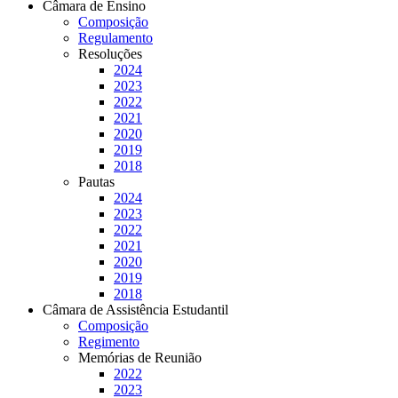
Câmara de Ensino
Composição
Regulamento
Resoluções
2024
2023
2022
2021
2020
2019
2018
Pautas
2024
2023
2022
2021
2020
2019
2018
Câmara de Assistência Estudantil
Composição
Regimento
Memórias de Reunião
2022
2023