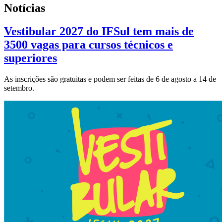
Notícias
Vestibular 2027 do IFSul tem mais de
3500 vagas para cursos técnicos e
superiores
As inscrições são gratuitas e podem ser feitas de 6 de agosto a 14 de
setembro.