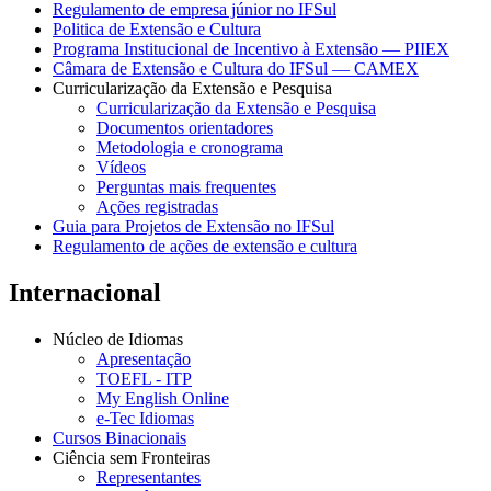
Regulamento de empresa júnior no IFSul
Politica de Extensão e Cultura
Programa Institucional de Incentivo à Extensão — PIIEX
Câmara de Extensão e Cultura do IFSul — CAMEX
Curricularização da Extensão e Pesquisa
Curricularização da Extensão e Pesquisa
Documentos orientadores
Metodologia e cronograma
Vídeos
Perguntas mais frequentes
Ações registradas
Guia para Projetos de Extensão no IFSul
Regulamento de ações de extensão e cultura
Internacional
Núcleo de Idiomas
Apresentação
TOEFL - ITP
My English Online
e-Tec Idiomas
Cursos Binacionais
Ciência sem Fronteiras
Representantes