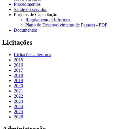
Procedimentos
Saúde do servidor
Projetos de Capacitação
Regulamento e Informes
Plano de Desenvolvimento de Pessoas - PDP
Documentos
Licitações
Licitações anteriores
2015
2016
2017
2018
2019
2020
2021
2022
2023
2024
2025
2026
Administração