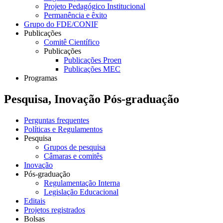
Projeto Pedagógico Institucional
Permanência e êxito
Grupo do FDE/CONIF
Publicações
Comitê Científico
Publicações
Publicações Proen
Publicações MEC
Programas
Pesquisa, Inovação Pós-graduação
Perguntas frequentes
Políticas e Regulamentos
Pesquisa
Grupos de pesquisa
Câmaras e comitês
Inovação
Pós-graduação
Regulamentação Interna
Legislação Educacional
Editais
Projetos registrados
Bolsas