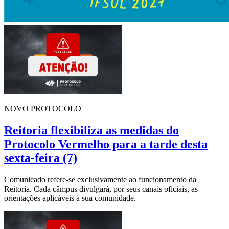
NOVO PROTOCOLO
Reitoria flexibiliza as medidas do
Protocolo Vermelho para a tarde desta
sexta-feira (7)
Comunicado refere-se exclusivamente ao funcionamento da
Reitoria. Cada câmpus divulgará, por seus canais oficiais, as
orientações aplicáveis à sua comunidade.