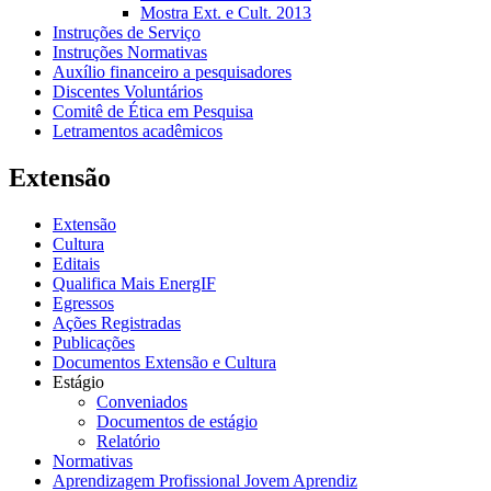
Mostra Ext. e Cult. 2013
Instruções de Serviço
Instruções Normativas
Auxílio financeiro a pesquisadores
Discentes Voluntários
Comitê de Ética em Pesquisa
Letramentos acadêmicos
Extensão
Extensão
Cultura
Editais
Qualifica Mais EnergIF
Egressos
Ações Registradas
Publicações
Documentos Extensão e Cultura
Estágio
Conveniados
Documentos de estágio
Relatório
Normativas
Aprendizagem Profissional Jovem Aprendiz