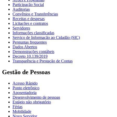
Participação Social
Auditorias
Convênios e Transferências
Receitas e despesas
Licitações e contratos
Servidores
Informações classificadas
Serviço de Informação ao Cidadão (SIC)
Perguntas frequentes
Dados Abertos
Demonstrações contábeis
Decreto 10.139/2019
Transparência e Prestação de Contas
Gestão de Pessoas
Acesso Rápido
Ponto eletrônico
Aposentadoria
Desenvolvimento de pessoas
Estágio não obrigatório
Férias
Mobilidade
Novo Servidor