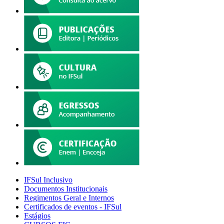
IFSul Inclusivo
Documentos Institucionais
Regimentos Geral e Internos
Certificados de eventos - IFSul
Estágios