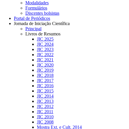
Modalidades
Formulários
Discentes bolsistas
Portal de Periódicos
Jornada de Iniciação Científica
Principal
Livros de Resumos
JIC 2025
JIC 2024
JIC 2023
JIC 2022
JIC 2021
JIC 2020
JIC 2019
JIC 2018
JIC 2017
JIC 2016
JIC 2015
JIC 2014
JIC 2013
JIC 2012
JIC 2011
JIC 2010
JIC 2008
Mostra Ext. e Cult. 2014