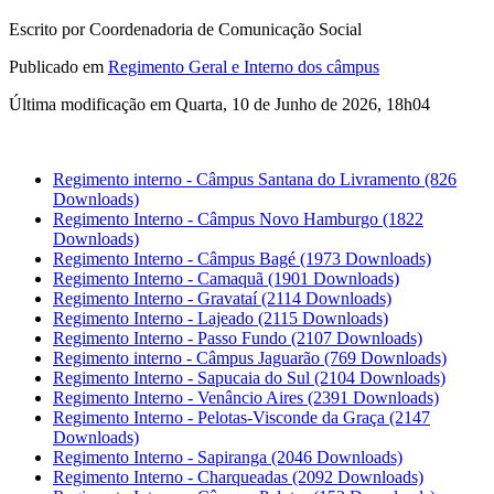
Escrito por Coordenadoria de Comunicação Social
Publicado em
Regimento Geral e Interno dos câmpus
Última modificação em Quarta, 10 de Junho de 2026, 18h04
Regimento interno - Câmpus Santana do Livramento
(826
Downloads)
Regimento Interno - Câmpus Novo Hamburgo
(1822
Downloads)
Regimento Interno - Câmpus Bagé
(1973 Downloads)
Regimento Interno - Camaquã
(1901 Downloads)
Regimento Interno - Gravataí
(2114 Downloads)
Regimento Interno - Lajeado
(2115 Downloads)
Regimento Interno - Passo Fundo
(2107 Downloads)
Regimento interno - Câmpus Jaguarão
(769 Downloads)
Regimento Interno - Sapucaia do Sul
(2104 Downloads)
Regimento Interno - Venâncio Aires
(2391 Downloads)
Regimento Interno - Pelotas-Visconde da Graça
(2147
Downloads)
Regimento Interno - Sapiranga
(2046 Downloads)
Regimento Interno - Charqueadas
(2092 Downloads)