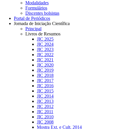
Modalidades
Formulários
Discentes bolsistas
Portal de Periódicos
Jornada de Iniciação Científica
Principal
Livros de Resumos
JIC 2025
JIC 2024
JIC 2023
JIC 2022
JIC 2021
JIC 2020
JIC 2019
JIC 2018
JIC 2017
JIC 2016
JIC 2015
JIC 2014
JIC 2013
JIC 2012
JIC 2011
JIC 2010
JIC 2008
Mostra Ext. e Cult. 2014