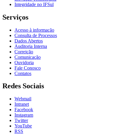
Integridade no IFSul
Serviços
Acesso à informação
Consulta de Processos
Dados Abertos
Auditoria Interna
Correição
Comunicação
Ouvidoria
Fale Conosco
Contatos
Redes Sociais
Webmail
Intranet
Facebook
Instagram
Twitter
YouTube
RSS