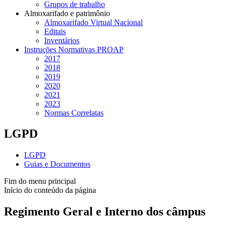
Grupos de trabalho
Almoxarifado e patrimônio
Almoxarifado Virtual Nacional
Editais
Inventários
Instruções Normativas PROAP
2017
2018
2019
2020
2021
2023
Normas Correlatas
LGPD
LGPD
Guias e Documentos
Fim do menu principal
Início do conteúdo da página
Regimento Geral e Interno dos câmpus