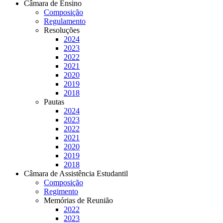
Câmara de Ensino
Composição
Regulamento
Resoluções
2024
2023
2022
2021
2020
2019
2018
Pautas
2024
2023
2022
2021
2020
2019
2018
Câmara de Assistência Estudantil
Composição
Regimento
Memórias de Reunião
2022
2023