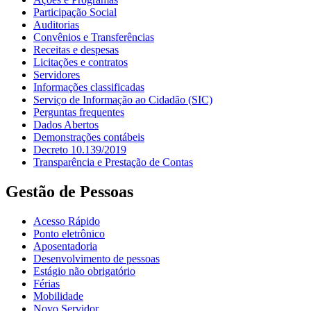
Participação Social
Auditorias
Convênios e Transferências
Receitas e despesas
Licitações e contratos
Servidores
Informações classificadas
Serviço de Informação ao Cidadão (SIC)
Perguntas frequentes
Dados Abertos
Demonstrações contábeis
Decreto 10.139/2019
Transparência e Prestação de Contas
Gestão de Pessoas
Acesso Rápido
Ponto eletrônico
Aposentadoria
Desenvolvimento de pessoas
Estágio não obrigatório
Férias
Mobilidade
Novo Servidor