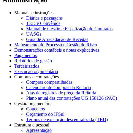
Manuais e instruções
Diárias e passagens
TED e Convênios
Manual de Gestão e Fiscalização de Contratos
UASGs
Guia de Arrecadação de Receitas
Mapeamento de Processo e Gestão de Risco
Demonstrações contábeis e notas explicativas
Pagamentos
Relatórios de gestão
Terceirizados
Execução orçamentária
Compras e contratações
Compras compartilhadas
Calendário de compras da Reitoria
Atas de registros de preço da Reitoria
Plano anual das contratações UG 158126 (PAC)
Gestão orçamentária
Conceitos
Orçamento do IFSul
Termos de execução descentralizada (TED)
Estrutura e pessoal
Apresentação