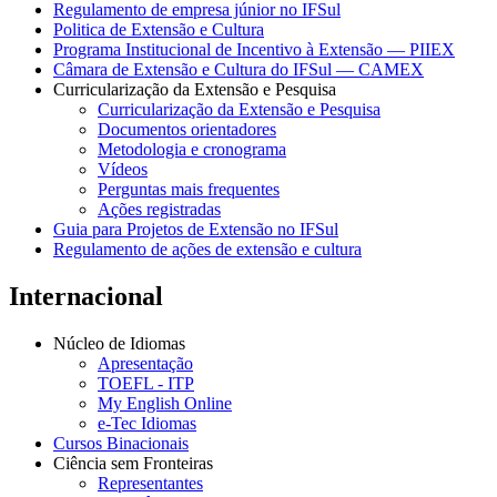
Regulamento de empresa júnior no IFSul
Politica de Extensão e Cultura
Programa Institucional de Incentivo à Extensão — PIIEX
Câmara de Extensão e Cultura do IFSul — CAMEX
Curricularização da Extensão e Pesquisa
Curricularização da Extensão e Pesquisa
Documentos orientadores
Metodologia e cronograma
Vídeos
Perguntas mais frequentes
Ações registradas
Guia para Projetos de Extensão no IFSul
Regulamento de ações de extensão e cultura
Internacional
Núcleo de Idiomas
Apresentação
TOEFL - ITP
My English Online
e-Tec Idiomas
Cursos Binacionais
Ciência sem Fronteiras
Representantes