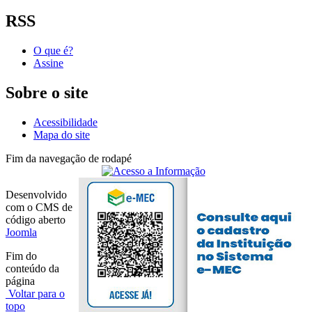
RSS
O que é?
Assine
Sobre o site
Acessibilidade
Mapa do site
Fim da navegação de rodapé
Desenvolvido
com o CMS de
código aberto
Joomla
Fim do
conteúdo da
página
Voltar para o
topo