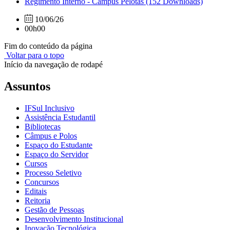
Regimento Interno - Câmpus Pelotas
(152 Downloads)
10/06/26
00h00
Fim do conteúdo da página
Voltar para o topo
Início da navegação de rodapé
Assuntos
IFSul Inclusivo
Assistência Estudantil
Bibliotecas
Câmpus e Polos
Espaço do Estudante
Espaço do Servidor
Cursos
Processo Seletivo
Concursos
Editais
Reitoria
Gestão de Pessoas
Desenvolvimento Institucional
Inovação Tecnológica