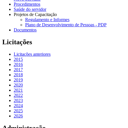
Procedimentos
Saúde do servidor
Projetos de Capacitação
Regulamento e Informes
Plano de Desenvolvimento de Pessoas - PDP
Documentos
Licitações
Licitações anteriores
2015
2016
2017
2018
2019
2020
2021
2022
2023
2024
2025
2026
Administração