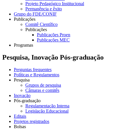
Projeto Pedagógico Institucional
Permanência e êxito
Grupo do FDE/CONIF
Publicações
Comitê Científico
Publicações
Publicações Proen
Publicações MEC
Programas
Pesquisa, Inovação Pós-graduação
Perguntas frequentes
Políticas e Regulamentos
Pesquisa
Grupos de pesquisa
Câmaras e comitês
Inovação
Pós-graduação
Regulamentação Interna
Legislação Educacional
Editais
Projetos registrados
Bolsas