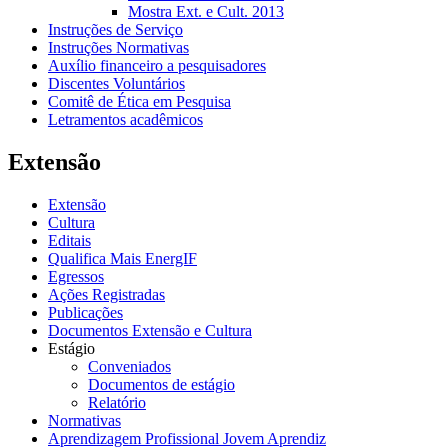
Mostra Ext. e Cult. 2013
Instruções de Serviço
Instruções Normativas
Auxílio financeiro a pesquisadores
Discentes Voluntários
Comitê de Ética em Pesquisa
Letramentos acadêmicos
Extensão
Extensão
Cultura
Editais
Qualifica Mais EnergIF
Egressos
Ações Registradas
Publicações
Documentos Extensão e Cultura
Estágio
Conveniados
Documentos de estágio
Relatório
Normativas
Aprendizagem Profissional Jovem Aprendiz