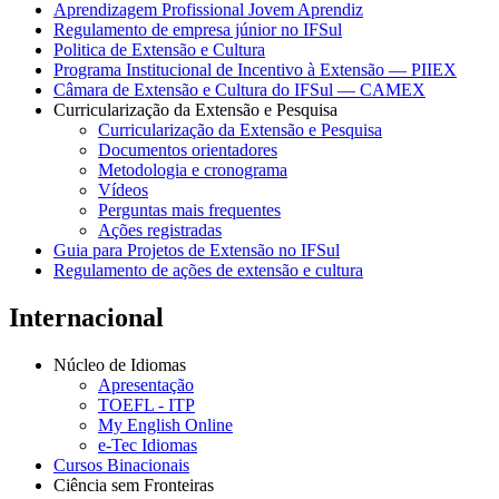
Aprendizagem Profissional Jovem Aprendiz
Regulamento de empresa júnior no IFSul
Politica de Extensão e Cultura
Programa Institucional de Incentivo à Extensão — PIIEX
Câmara de Extensão e Cultura do IFSul — CAMEX
Curricularização da Extensão e Pesquisa
Curricularização da Extensão e Pesquisa
Documentos orientadores
Metodologia e cronograma
Vídeos
Perguntas mais frequentes
Ações registradas
Guia para Projetos de Extensão no IFSul
Regulamento de ações de extensão e cultura
Internacional
Núcleo de Idiomas
Apresentação
TOEFL - ITP
My English Online
e-Tec Idiomas
Cursos Binacionais
Ciência sem Fronteiras