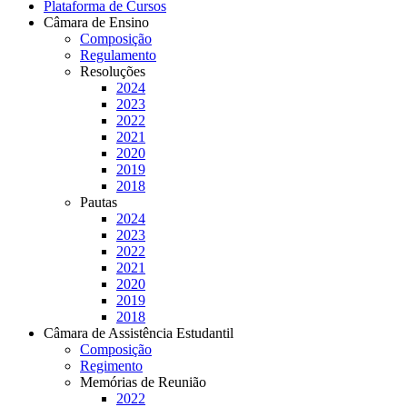
Plataforma de Cursos
Câmara de Ensino
Composição
Regulamento
Resoluções
2024
2023
2022
2021
2020
2019
2018
Pautas
2024
2023
2022
2021
2020
2019
2018
Câmara de Assistência Estudantil
Composição
Regimento
Memórias de Reunião
2022