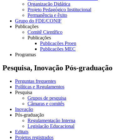
Organização Didática
Projeto Pedagógico Institucional
Permanência e êxito
Grupo do FDE/CONIF
Publicações
Comitê Científico
Publicações
Publicações Proen
Publicações MEC
Programas
Pesquisa, Inovação Pós-graduação
Perguntas frequentes
Políticas e Regulamentos
Pesquisa
Grupos de pesquisa
Câmaras e comitês
Inovação
Pós-graduação
Regulamentação Interna
Legislação Educacional
Editais
Projetos registrados