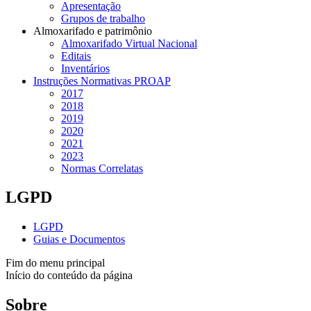
Apresentação
Grupos de trabalho
Almoxarifado e patrimônio
Almoxarifado Virtual Nacional
Editais
Inventários
Instruções Normativas PROAP
2017
2018
2019
2020
2021
2023
Normas Correlatas
LGPD
LGPD
Guias e Documentos
Fim do menu principal
Início do conteúdo da página
Sobre