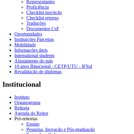
Representantes
Proficiência
Checklist inscrição
Checklist retorno
Traduções
Documentos CsF
Oportunidades
Instituições Parceiras
Mobilidade
Informações úteis
International students
Afastamento do país
10 anos Binacional - CETP/UTU - IFSul
Revalidação de diplomas
Institucional
Instituto
Organograma
Reitoria
Agenda do Reitor
Pró-reitorias
Ensino
Pesquisa, Inovação e Pós-graduação