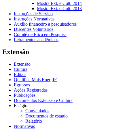
Mostra Ext. e Cult. 2014
Mostra Ext. e Cult. 2013
Instruções de Serviço
Instruções Normativas
Auxílio financeiro a pesquisadores
Discentes Voluntários
Comitê de Ética em Pesquisa
Letramentos acadêmicos
Extensão
Extensão
Cultura
Editais
Qualifica Mais EnergIF
Egressos
Ações Registradas
Publicações
Documentos Extensão e Cultura
Estágio
Conveniados
Documentos de estágio
Relatório
Normativas