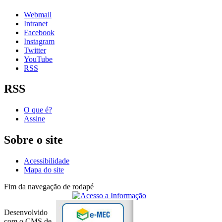
Webmail
Intranet
Facebook
Instagram
Twitter
YouTube
RSS
RSS
O que é?
Assine
Sobre o site
Acessibilidade
Mapa do site
Fim da navegação de rodapé
Desenvolvido
com o CMS de