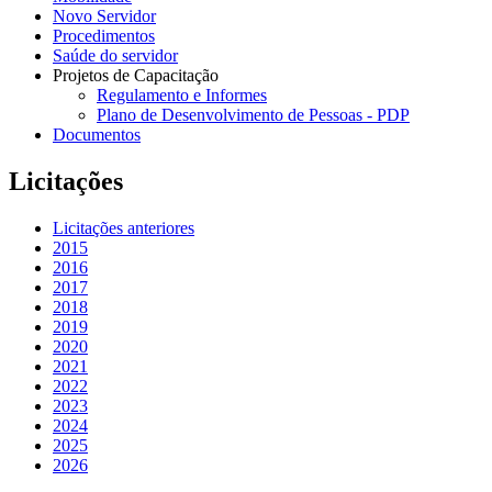
Novo Servidor
Procedimentos
Saúde do servidor
Projetos de Capacitação
Regulamento e Informes
Plano de Desenvolvimento de Pessoas - PDP
Documentos
Licitações
Licitações anteriores
2015
2016
2017
2018
2019
2020
2021
2022
2023
2024
2025
2026