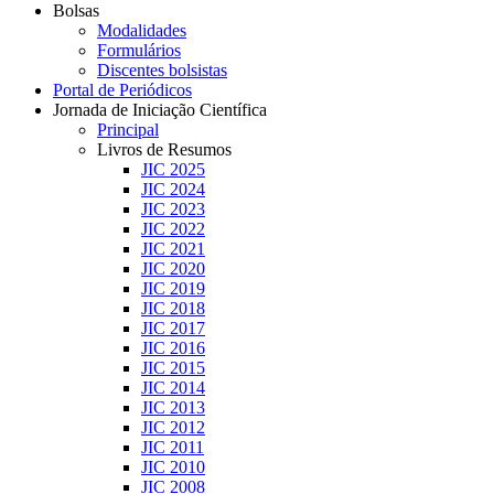
Bolsas
Modalidades
Formulários
Discentes bolsistas
Portal de Periódicos
Jornada de Iniciação Científica
Principal
Livros de Resumos
JIC 2025
JIC 2024
JIC 2023
JIC 2022
JIC 2021
JIC 2020
JIC 2019
JIC 2018
JIC 2017
JIC 2016
JIC 2015
JIC 2014
JIC 2013
JIC 2012
JIC 2011
JIC 2010
JIC 2008