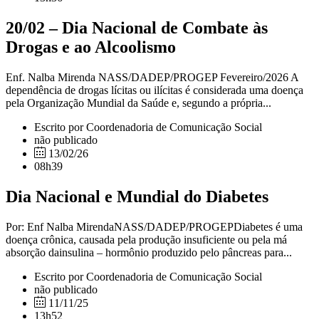
20/02 – Dia Nacional de Combate às
Drogas e ao Alcoolismo
Enf. Nalba Mirenda NASS/DADEP/PROGEP Fevereiro/2026 A
dependência de drogas lícitas ou ilícitas é considerada uma doença
pela Organização Mundial da Saúde e, segundo a própria...
Escrito por Coordenadoria de Comunicação Social
não publicado
13/02/26
08h39
Dia Nacional e Mundial do Diabetes
Por: Enf Nalba MirendaNASS/DADEP/PROGEPDiabetes é uma
doença crônica, causada pela produção insuficiente ou pela má
absorção dainsulina – hormônio produzido pelo pâncreas para...
Escrito por Coordenadoria de Comunicação Social
não publicado
11/11/25
13h52