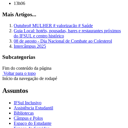
13h06
Mais Artigos...
Outubro# MULHER # valorização # Saúde
Guia Local: hotéis, pousadas, bares e restaurantes próximos
do IFSUL e centro histórico
08 de agosto - Dia Nacional de Combate ao Colesterol
Intercâmpus 2025
Subcategorias
Fim do conteúdo da página
Voltar para o topo
Início da navegação de rodapé
Assuntos
IFSul Inclusivo
Assistência Estudantil
Bibliotecas
Câmpus e Polos
Espaço do Estudante