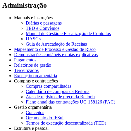
Administração
Manuais e instruções
Diárias e passagens
TED e Convênios
Manual de Gestão e Fiscalização de Contratos
UASGs
Guia de Arrecadação de Receitas
Mapeamento de Processo e Gestão de Risco
Demonstrações contábeis e notas explicativas
Pagamentos
Relatórios de gestão
Terceirizados
Execução orçamentária
Compras e contratações
Compras compartilhadas
Calendário de compras da Reitoria
Atas de registros de preço da Reitoria
Plano anual das contratações UG 158126 (PAC)
Gestão orçamentária
Conceitos
Orçamento do IFSul
Termos de execução descentralizada (TED)
Estrutura e pessoal