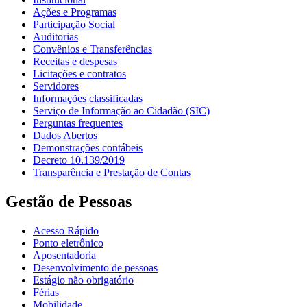
Ações e Programas
Participação Social
Auditorias
Convênios e Transferências
Receitas e despesas
Licitações e contratos
Servidores
Informações classificadas
Serviço de Informação ao Cidadão (SIC)
Perguntas frequentes
Dados Abertos
Demonstrações contábeis
Decreto 10.139/2019
Transparência e Prestação de Contas
Gestão de Pessoas
Acesso Rápido
Ponto eletrônico
Aposentadoria
Desenvolvimento de pessoas
Estágio não obrigatório
Férias
Mobilidade