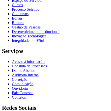
Espaço do Servidor
Cursos
Processo Seletivo
Concursos
Editais
Reitoria
Gestão de Pessoas
Desenvolvimento Institucional
Inovação Tecnológica
Integridade no IFSul
Serviços
Acesso à informação
Consulta de Processos
Dados Abertos
Auditoria Interna
Correição
Comunicação
Ouvidoria
Fale Conosco
Contatos
Redes Sociais