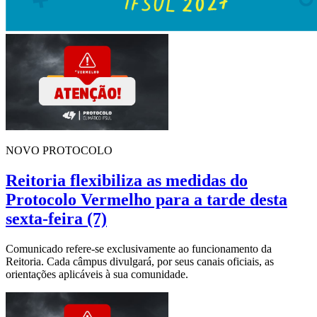
NOVO PROTOCOLO
Reitoria flexibiliza as medidas do
Protocolo Vermelho para a tarde desta
sexta-feira (7)
Comunicado refere-se exclusivamente ao funcionamento da
Reitoria. Cada câmpus divulgará, por seus canais oficiais, as
orientações aplicáveis à sua comunidade.