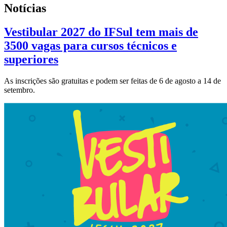
Notícias
Vestibular 2027 do IFSul tem mais de
3500 vagas para cursos técnicos e
superiores
As inscrições são gratuitas e podem ser feitas de 6 de agosto a 14 de
setembro.