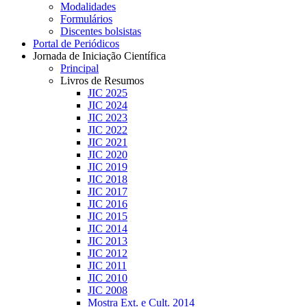
Modalidades
Formulários
Discentes bolsistas
Portal de Periódicos
Jornada de Iniciação Científica
Principal
Livros de Resumos
JIC 2025
JIC 2024
JIC 2023
JIC 2022
JIC 2021
JIC 2020
JIC 2019
JIC 2018
JIC 2017
JIC 2016
JIC 2015
JIC 2014
JIC 2013
JIC 2012
JIC 2011
JIC 2010
JIC 2008
Mostra Ext. e Cult. 2014