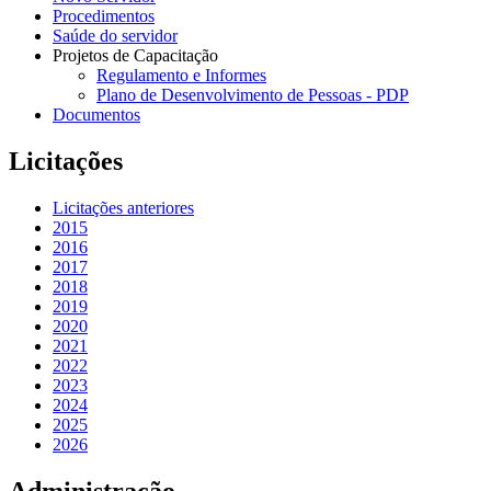
Procedimentos
Saúde do servidor
Projetos de Capacitação
Regulamento e Informes
Plano de Desenvolvimento de Pessoas - PDP
Documentos
Licitações
Licitações anteriores
2015
2016
2017
2018
2019
2020
2021
2022
2023
2024
2025
2026
Administração