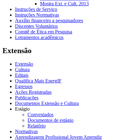
Mostra Ext. e Cult. 2013
Instruções de Serviço
Instruções Normativas
Auxílio financeiro a pesquisadores
Discentes Voluntários
Comitê de Ética em Pesquisa
Letramentos acadêmicos
Extensão
Extensão
Cultura
Editais
Qualifica Mais EnergIF
Egressos
Ações Registradas
Publicações
Documentos Extensão e Cultura
Estágio
Conveniados
Documentos de estágio
Relatório
Normativas
Aprendizagem Profissional Jovem Aprendiz