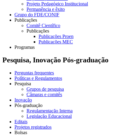
Projeto Pedagógico Institucional
Permanência e êxito
Grupo do FDE/CONIF
Publicações
Comitê Científico
Publicações
Publicações Proen
Publicações MEC
Programas
Pesquisa, Inovação Pós-graduação
Perguntas frequentes
Políticas e Regulamentos
Pesquisa
Grupos de pesquisa
Câmaras e comitês
Inovação
Pós-graduação
Regulamentação Interna
Legislação Educacional
Editais
Projetos registrados
Bolsas