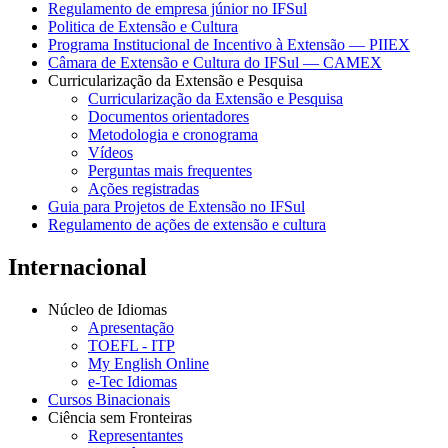
Regulamento de empresa júnior no IFSul
Politica de Extensão e Cultura
Programa Institucional de Incentivo à Extensão — PIIEX
Câmara de Extensão e Cultura do IFSul — CAMEX
Curricularização da Extensão e Pesquisa
Curricularização da Extensão e Pesquisa
Documentos orientadores
Metodologia e cronograma
Vídeos
Perguntas mais frequentes
Ações registradas
Guia para Projetos de Extensão no IFSul
Regulamento de ações de extensão e cultura
Internacional
Núcleo de Idiomas
Apresentação
TOEFL - ITP
My English Online
e-Tec Idiomas
Cursos Binacionais
Ciência sem Fronteiras
Representantes