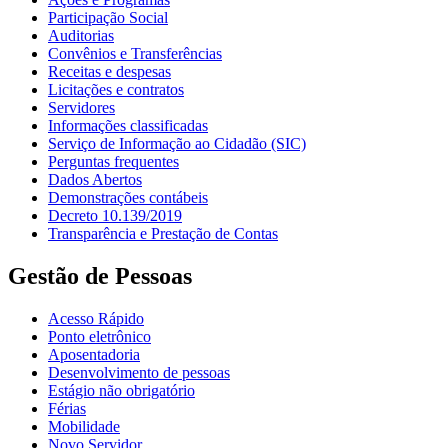
Participação Social
Auditorias
Convênios e Transferências
Receitas e despesas
Licitações e contratos
Servidores
Informações classificadas
Serviço de Informação ao Cidadão (SIC)
Perguntas frequentes
Dados Abertos
Demonstrações contábeis
Decreto 10.139/2019
Transparência e Prestação de Contas
Gestão de Pessoas
Acesso Rápido
Ponto eletrônico
Aposentadoria
Desenvolvimento de pessoas
Estágio não obrigatório
Férias
Mobilidade
Novo Servidor