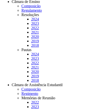
Câmara de Ensino
Composição
Regulamento
Resoluções
2024
2023
2022
2021
2020
2019
2018
Pautas
2024
2023
2022
2021
2020
2019
2018
Câmara de Assistência Estudantil
Composição
Regimento
Memórias de Reunião
2022
2023