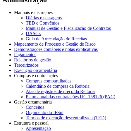
Manuais e instruções
Diárias e passagens
TED e Convênios
Manual de Gestão e Fiscalização de Contratos
UASGs
Guia de Arrecadação de Receitas
Mapeamento de Processo e Gestão de Risco
Demonstrações contábeis e notas explicativas
Pagamentos
Relatórios de gestão
Terceirizados
Execução orçamentária
Compras e contratações
Compras compartilhadas
Calendário de compras da Reitoria
Atas de registros de preço da Reitoria
Plano anual das contratações UG 158126 (PAC)
Gestão orçamentária
Conceitos
Orçamento do IFSul
Termos de execução descentralizada (TED)
Estrutura e pessoal
Apresentação