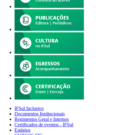
IFSul Inclusivo
Documentos Institucionais
Regimentos Geral e Internos
Certificados de eventos - IFSul
Estágios