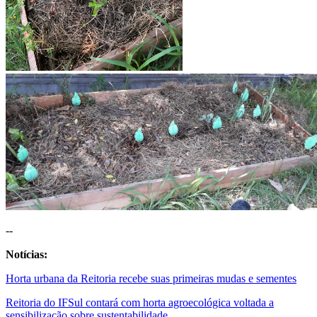
--
Notícias:
Horta urbana da Reitoria recebe suas primeiras mudas e sementes
Reitoria do IFSul contará com horta agroecológica voltada a
sensibilização sobre sustentabilidade