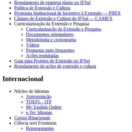
Regulamento de empresa júnior no IFSul
Politica de Extensão e Cultura
Programa Institucional de Incentivo à Extensão — PIIEX
Câmara de Extensão e Cultura do IFSul — CAMEX
Curricularização da Extensão e Pesquisa
Curricularização da Extensão e Pesquisa
Documentos orientadores
Metodologia e cronograma
Vídeos
Perguntas mais frequentes
Ações registradas
Guia para Projetos de Extensão no IFSul
Regulamento de ações de extensão e cultura
Internacional
Núcleo de Idiomas
Apresentação
TOEFL - ITP
My English Online
e-Tec Idiomas
Cursos Binacionais
Ciência sem Fronteiras
Representantes