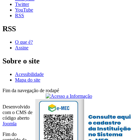
Twitter
YouTube
RSS
RSS
O que é?
Assine
Sobre o site
Acessibilidade
Mapa do site
Fim da navegação de rodapé
Desenvolvido
com o CMS de
código aberto
Joomla
Fim do
conteúdo da