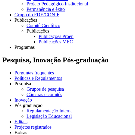
Projeto Pedagógico Institucional
Permanência e êxito
Grupo do FDE/CONIF
Publicações
Comitê Científico
Publicações
Publicações Proen
Publicações MEC
Programas
Pesquisa, Inovação Pós-graduação
Perguntas frequentes
Políticas e Regulamentos
Pesquisa
Grupos de pesquisa
Câmaras e comitês
Inovação
Pós-graduação
Regulamentação Interna
Legislação Educacional
Editais
Projetos registrados
Bolsas