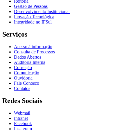
Reitoria
Gestão de Pessoas
Desenvolvimento Institucional
Inovação Tecnológica
Integridade no IFSul
Serviços
Acesso à informação
Consulta de Processos
Dados Abertos
Auditoria Interna
Correição
Comunicação
Ouvidoria
Fale Conosco
Contatos
Redes Sociais
Webmail
Intranet
Facebook
Instagram