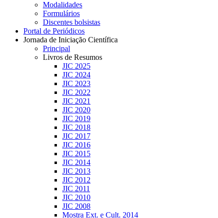
Modalidades
Formulários
Discentes bolsistas
Portal de Periódicos
Jornada de Iniciação Científica
Principal
Livros de Resumos
JIC 2025
JIC 2024
JIC 2023
JIC 2022
JIC 2021
JIC 2020
JIC 2019
JIC 2018
JIC 2017
JIC 2016
JIC 2015
JIC 2014
JIC 2013
JIC 2012
JIC 2011
JIC 2010
JIC 2008
Mostra Ext. e Cult. 2014