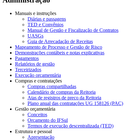
Manuais e instruções
Diárias e passagens
TED e Convênios
Manual de Gestão e Fiscalização de Contratos
UASGs
Guia de Arrecadação de Receitas
Mapeamento de Processo e Gestão de Risco
Demonstrações contábeis e notas explicativas
Pagamentos
Relatórios de gestão
Terceirizados
Execução orçamentária
Compras e contratações
Compras compartilhadas
Calendário de compras da Reitoria
Atas de registros de preço da Reitoria
Plano anual das contratações UG 158126 (PAC)
Gestão orçamentária
Conceitos
Orçamento do IFSul
Termos de execução descentralizada (TED)
Estrutura e pessoal
Apresentação