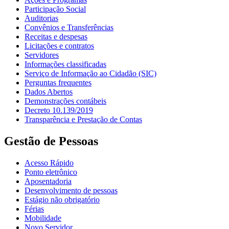
Participação Social
Auditorias
Convênios e Transferências
Receitas e despesas
Licitações e contratos
Servidores
Informações classificadas
Serviço de Informação ao Cidadão (SIC)
Perguntas frequentes
Dados Abertos
Demonstrações contábeis
Decreto 10.139/2019
Transparência e Prestação de Contas
Gestão de Pessoas
Acesso Rápido
Ponto eletrônico
Aposentadoria
Desenvolvimento de pessoas
Estágio não obrigatório
Férias
Mobilidade
Novo Servidor