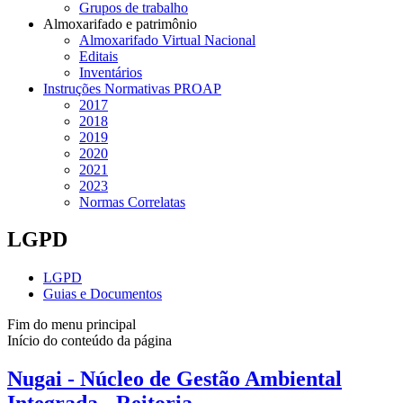
Grupos de trabalho
Almoxarifado e patrimônio
Almoxarifado Virtual Nacional
Editais
Inventários
Instruções Normativas PROAP
2017
2018
2019
2020
2021
2023
Normas Correlatas
LGPD
LGPD
Guias e Documentos
Fim do menu principal
Início do conteúdo da página
Nugai - Núcleo de Gestão Ambiental