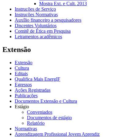
Mostra Ext. e Cult. 2013
Instruções de Serviço
Instruções Normativas
Auxílio financeiro a pesquisadores
Discentes Voluntários
Comitê de Ética em Pesquisa
Letramentos acadêmicos
Extensão
Extensão
Cultura
Editais
Qualifica Mais EnergIF
Egressos
Ações Registradas
Publicações
Documentos Extensão e Cultura
Estágio
Conveniados
Documentos de estágio
Relatório
Normativas
Aprendizagem Profissional Jovem Aprendiz