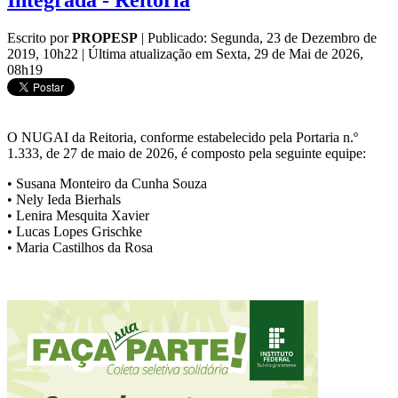
Integrada - Reitoria
Escrito por
PROPESP
|
Publicado: Segunda, 23 de Dezembro de
2019, 10h22
|
Última atualização em Sexta, 29 de Mai de 2026,
08h19
O NUGAI da Reitoria, conforme estabelecido pela Portaria n.º
1.333, de 27 de maio de 2026, é composto pela seguinte equipe:
• Susana Monteiro da Cunha Souza
• Nely Ieda Bierhals
• Lenira Mesquita Xavier
• Lucas Lopes Grischke
• Maria Castilhos da Rosa