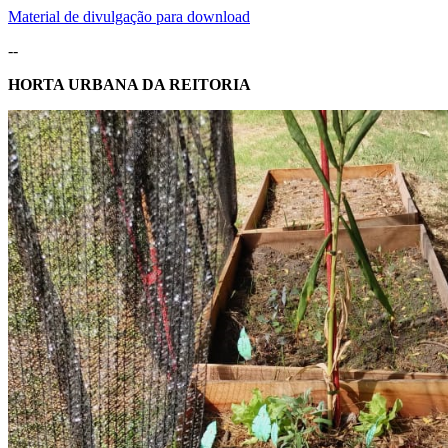
Material de divulgação para download
--
HORTA URBANA DA REITORIA