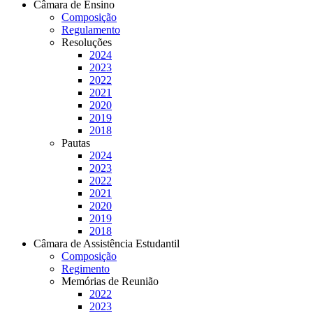
Câmara de Ensino
Composição
Regulamento
Resoluções
2024
2023
2022
2021
2020
2019
2018
Pautas
2024
2023
2022
2021
2020
2019
2018
Câmara de Assistência Estudantil
Composição
Regimento
Memórias de Reunião
2022
2023