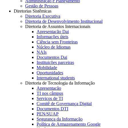
Administração e Planejamento
Gestão de Pessoas
Diretorias Sistêmicas
Diretoria Executiva
Diretoria de Desenvolvimento Institucional
Diretoria de Assuntos Internacionais
Apresentação Dai
Informações úteis
Ciência sem Fronteiras
Núcleo de Idiomas
NAIs
Documentos Dai
Instituições parceiras
Mobilidade
Oportunidades
International students
Diretoria de Tecnologia da Informação
Apresentação
TI nos câmpus
Serviços de TI
Comitê de Governança Digital
Documentos DTI
PEN/SUAP
Segurança da Informação
Política de Armazenamento Google