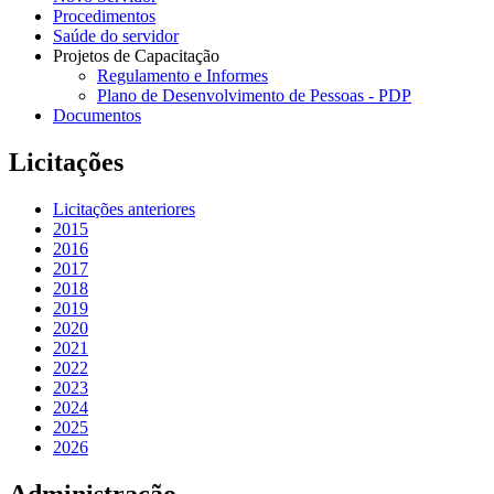
Procedimentos
Saúde do servidor
Projetos de Capacitação
Regulamento e Informes
Plano de Desenvolvimento de Pessoas - PDP
Documentos
Licitações
Licitações anteriores
2015
2016
2017
2018
2019
2020
2021
2022
2023
2024
2025
2026
Administração