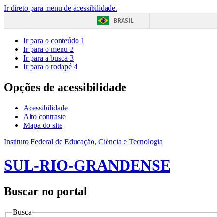
Ir direto para menu de acessibilidade.
BRASIL
Ir para o conteúdo
1
Ir para o menu
2
Ir para a busca
3
Ir para o rodapé
4
Opções de acessibilidade
Acessibilidade
Alto contraste
Mapa do site
Instituto Federal de Educação, Ciência e Tecnologia
SUL-RIO-GRANDENSE
Buscar no portal
Busca