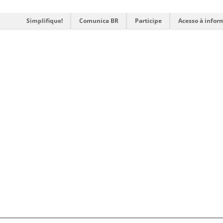
Simplifique!
Comunica BR
Participe
Acesso à infor