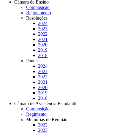
Câmara de Ensino
Composição
Regulamento
Resoluções
2024
2023
2022
2021
2020
2019
2018
Pautas
2024
2023
2022
2021
2020
2019
2018
Câmara de Assistência Estudantil
Composição
Regimento
Memórias de Reunião
2022
2023