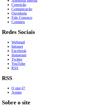
Auditoria Interna
Correição
Comunicação
Ouvidoria
Fale Conosco
Contatos
Redes Sociais
Webmail
Intranet
Facebook
Instagram
Twitter
YouTube
RSS
RSS
O que é?
Assine
Sobre o site