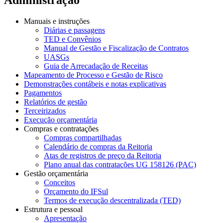
Manuais e instruções
Diárias e passagens
TED e Convênios
Manual de Gestão e Fiscalização de Contratos
UASGs
Guia de Arrecadação de Receitas
Mapeamento de Processo e Gestão de Risco
Demonstrações contábeis e notas explicativas
Pagamentos
Relatórios de gestão
Terceirizados
Execução orçamentária
Compras e contratações
Compras compartilhadas
Calendário de compras da Reitoria
Atas de registros de preço da Reitoria
Plano anual das contratações UG 158126 (PAC)
Gestão orçamentária
Conceitos
Orçamento do IFSul
Termos de execução descentralizada (TED)
Estrutura e pessoal
Apresentação