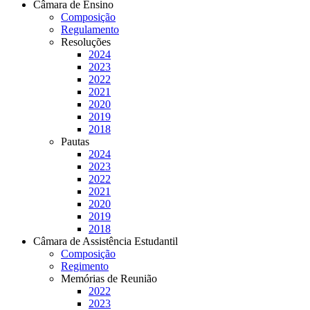
Câmara de Ensino
Composição
Regulamento
Resoluções
2024
2023
2022
2021
2020
2019
2018
Pautas
2024
2023
2022
2021
2020
2019
2018
Câmara de Assistência Estudantil
Composição
Regimento
Memórias de Reunião
2022
2023