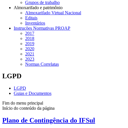
Grupos de trabalho
Almoxarifado e patrimônio
Almoxarifado Virtual Nacional
Editais
Inventários
Instruções Normativas PROAP
2017
2018
2019
2020
2021
2023
Normas Correlatas
LGPD
LGPD
Guias e Documentos
Fim do menu principal
Início do conteúdo da página
Plano de Contingência do IFSul