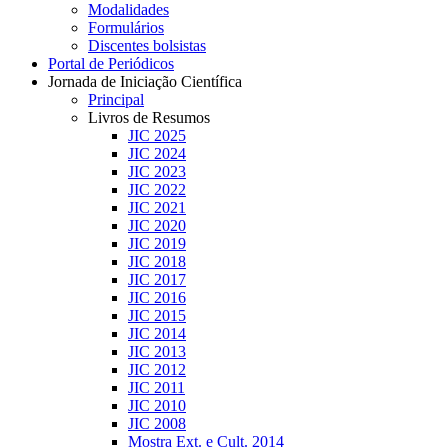
Modalidades
Formulários
Discentes bolsistas
Portal de Periódicos
Jornada de Iniciação Científica
Principal
Livros de Resumos
JIC 2025
JIC 2024
JIC 2023
JIC 2022
JIC 2021
JIC 2020
JIC 2019
JIC 2018
JIC 2017
JIC 2016
JIC 2015
JIC 2014
JIC 2013
JIC 2012
JIC 2011
JIC 2010
JIC 2008
Mostra Ext. e Cult. 2014