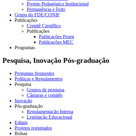
Projeto Pedagógico Institucional
Permanência e êxito
Grupo do FDE/CONIF
Publicações
Comitê Científico
Publicações
Publicações Proen
Publicações MEC
Programas
Pesquisa, Inovação Pós-graduação
Perguntas frequentes
Políticas e Regulamentos
Pesquisa
Grupos de pesquisa
Câmaras e comitês
Inovação
Pós-graduação
Regulamentação Interna
Legislação Educacional
Editais
Projetos registrados
Bolsas