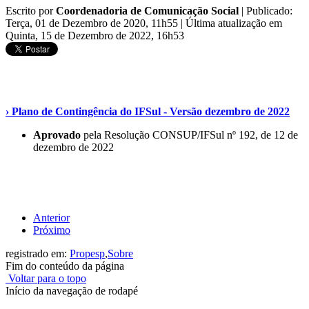
Escrito por
Coordenadoria de Comunicação Social
|
Publicado:
Terça, 01 de Dezembro de 2020, 11h55
|
Última atualização em
Quinta, 15 de Dezembro de 2022, 16h53
› Plano de Contingência do IFSul - Versão dezembro de 2022
Aprovado
pela Resolução CONSUP/IFSul nº 192, de 12 de
dezembro de 2022
Anterior
Próximo
registrado em:
Propesp
,
Sobre
Fim do conteúdo da página
Voltar para o topo
Início da navegação de rodapé