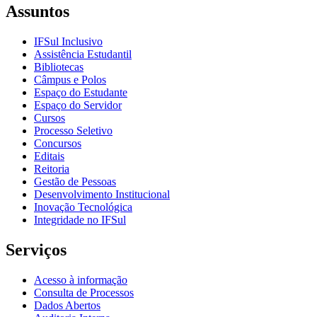
Assuntos
IFSul Inclusivo
Assistência Estudantil
Bibliotecas
Câmpus e Polos
Espaço do Estudante
Espaço do Servidor
Cursos
Processo Seletivo
Concursos
Editais
Reitoria
Gestão de Pessoas
Desenvolvimento Institucional
Inovação Tecnológica
Integridade no IFSul
Serviços
Acesso à informação
Consulta de Processos
Dados Abertos