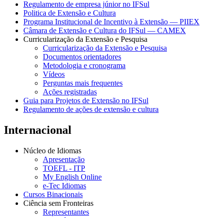
Regulamento de empresa júnior no IFSul
Politica de Extensão e Cultura
Programa Institucional de Incentivo à Extensão — PIIEX
Câmara de Extensão e Cultura do IFSul — CAMEX
Curricularização da Extensão e Pesquisa
Curricularização da Extensão e Pesquisa
Documentos orientadores
Metodologia e cronograma
Vídeos
Perguntas mais frequentes
Ações registradas
Guia para Projetos de Extensão no IFSul
Regulamento de ações de extensão e cultura
Internacional
Núcleo de Idiomas
Apresentação
TOEFL - ITP
My English Online
e-Tec Idiomas
Cursos Binacionais
Ciência sem Fronteiras
Representantes