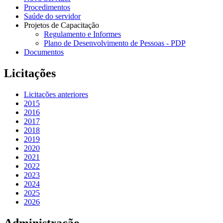
Procedimentos
Saúde do servidor
Projetos de Capacitação
Regulamento e Informes
Plano de Desenvolvimento de Pessoas - PDP
Documentos
Licitações
Licitações anteriores
2015
2016
2017
2018
2019
2020
2021
2022
2023
2024
2025
2026
Administração