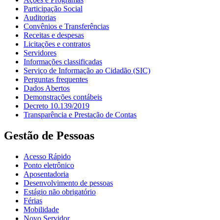
Participação Social
Auditorias
Convênios e Transferências
Receitas e despesas
Licitações e contratos
Servidores
Informações classificadas
Serviço de Informação ao Cidadão (SIC)
Perguntas frequentes
Dados Abertos
Demonstrações contábeis
Decreto 10.139/2019
Transparência e Prestação de Contas
Gestão de Pessoas
Acesso Rápido
Ponto eletrônico
Aposentadoria
Desenvolvimento de pessoas
Estágio não obrigatório
Férias
Mobilidade
Novo Servidor