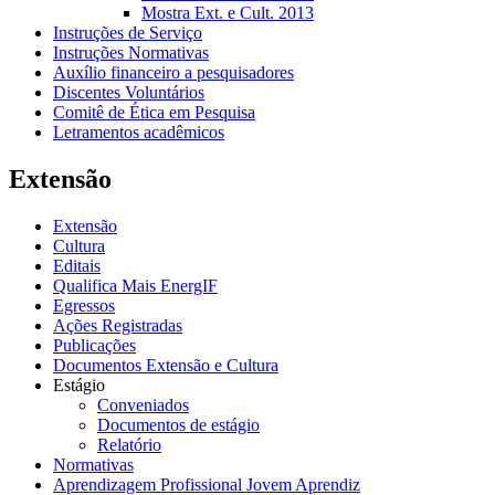
Mostra Ext. e Cult. 2013
Instruções de Serviço
Instruções Normativas
Auxílio financeiro a pesquisadores
Discentes Voluntários
Comitê de Ética em Pesquisa
Letramentos acadêmicos
Extensão
Extensão
Cultura
Editais
Qualifica Mais EnergIF
Egressos
Ações Registradas
Publicações
Documentos Extensão e Cultura
Estágio
Conveniados
Documentos de estágio
Relatório
Normativas
Aprendizagem Profissional Jovem Aprendiz