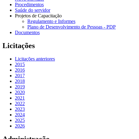
Procedimentos
Saúde do servidor
Projetos de Capacitação
Regulamento e Informes
Plano de Desenvolvimento de Pessoas - PDP
Documentos
Licitações
Licitações anteriores
2015
2016
2017
2018
2019
2020
2021
2022
2023
2024
2025
2026
Administração