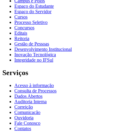
Câmpus e Polos
Espaço do Estudante
Espaço do Servidor
Cursos
Processo Seletivo
Concursos
Editais
Reitoria
Gestão de Pessoas
Desenvolvimento Institucional
Inovação Tecnológica
Integridade no IFSul
Serviços
Acesso à informação
Consulta de Processos
Dados Abertos
Auditoria Interna
Correição
Comunicação
Ouvidoria
Fale Conosco
Contatos