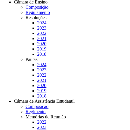
Câmara de Ensino
Composição
Regulamento
Resoluções
2024
2023
2022
2021
2020
2019
2018
Pautas
2024
2023
2022
2021
2020
2019
2018
Câmara de Assistência Estudantil
Composição
Regimento
Memórias de Reunião
2022
2023