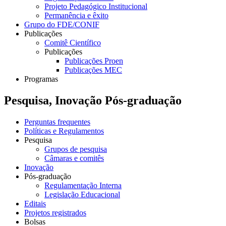
Projeto Pedagógico Institucional
Permanência e êxito
Grupo do FDE/CONIF
Publicações
Comitê Científico
Publicações
Publicações Proen
Publicações MEC
Programas
Pesquisa, Inovação Pós-graduação
Perguntas frequentes
Políticas e Regulamentos
Pesquisa
Grupos de pesquisa
Câmaras e comitês
Inovação
Pós-graduação
Regulamentação Interna
Legislação Educacional
Editais
Projetos registrados
Bolsas