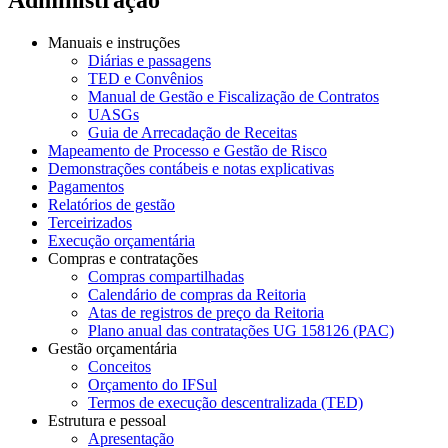
Manuais e instruções
Diárias e passagens
TED e Convênios
Manual de Gestão e Fiscalização de Contratos
UASGs
Guia de Arrecadação de Receitas
Mapeamento de Processo e Gestão de Risco
Demonstrações contábeis e notas explicativas
Pagamentos
Relatórios de gestão
Terceirizados
Execução orçamentária
Compras e contratações
Compras compartilhadas
Calendário de compras da Reitoria
Atas de registros de preço da Reitoria
Plano anual das contratações UG 158126 (PAC)
Gestão orçamentária
Conceitos
Orçamento do IFSul
Termos de execução descentralizada (TED)
Estrutura e pessoal
Apresentação