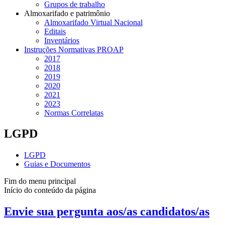
Grupos de trabalho
Almoxarifado e patrimônio
Almoxarifado Virtual Nacional
Editais
Inventários
Instruções Normativas PROAP
2017
2018
2019
2020
2021
2023
Normas Correlatas
LGPD
LGPD
Guias e Documentos
Fim do menu principal
Início do conteúdo da página
Envie sua pergunta aos/as candidatos/as