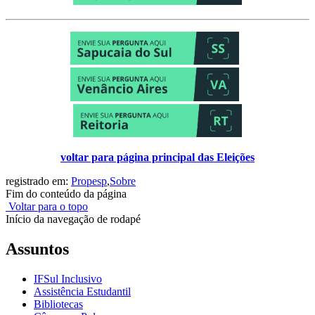
voltar para página principal das Eleições
registrado em:
Propesp
,
Sobre
Fim do conteúdo da página
Voltar para o topo
Início da navegação de rodapé
Assuntos
IFSul Inclusivo
Assistência Estudantil
Bibliotecas