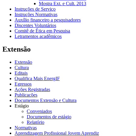
Mostra Ext. e Cult. 2013
Instruções de Serviço
Instruções Normativas
Auxílio financeiro a pesquisadores
Discentes Voluntários
Comitê de Ética em Pesquisa
Letramentos acadêmicos
Extensão
Extensão
Cultura
Editais
Qualifica Mais EnergIF
Egressos
Ações Registradas
Publicações
Documentos Extensão e Cultura
Estágio
Conveniados
Documentos de estágio
Relatório
Normativas
Aprendizagem Profissional Jovem Aprendiz