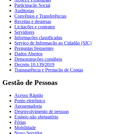
Participação Social
Auditorias
Convênios e Transferências
Receitas e despesas
Licitações e contratos
Servidores
Informações classificadas
Serviço de Informação ao Cidadão (SIC)
Perguntas frequentes
Dados Abertos
Demonstrações contábeis
Decreto 10.139/2019
Transparência e Prestação de Contas
Gestão de Pessoas
Acesso Rápido
Ponto eletrônico
Aposentadoria
Desenvolvimento de pessoas
Estágio não obrigatório
Férias
Mobilidade
Novo Servidor