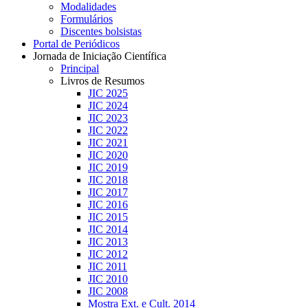
Modalidades
Formulários
Discentes bolsistas
Portal de Periódicos
Jornada de Iniciação Científica
Principal
Livros de Resumos
JIC 2025
JIC 2024
JIC 2023
JIC 2022
JIC 2021
JIC 2020
JIC 2019
JIC 2018
JIC 2017
JIC 2016
JIC 2015
JIC 2014
JIC 2013
JIC 2012
JIC 2011
JIC 2010
JIC 2008
Mostra Ext. e Cult. 2014