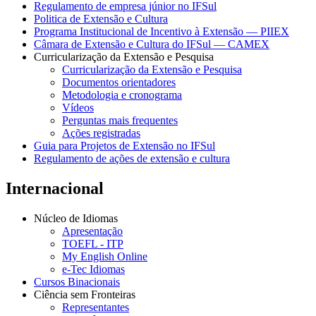
Regulamento de empresa júnior no IFSul
Politica de Extensão e Cultura
Programa Institucional de Incentivo à Extensão — PIIEX
Câmara de Extensão e Cultura do IFSul — CAMEX
Curricularização da Extensão e Pesquisa
Curricularização da Extensão e Pesquisa
Documentos orientadores
Metodologia e cronograma
Vídeos
Perguntas mais frequentes
Ações registradas
Guia para Projetos de Extensão no IFSul
Regulamento de ações de extensão e cultura
Internacional
Núcleo de Idiomas
Apresentação
TOEFL - ITP
My English Online
e-Tec Idiomas
Cursos Binacionais
Ciência sem Fronteiras
Representantes