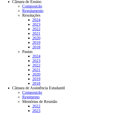
Câmara de Ensino
Composição
Regulamento
Resoluções
2024
2023
2022
2021
2020
2019
2018
Pautas
2024
2023
2022
2021
2020
2019
2018
Câmara de Assistência Estudantil
Composição
Regimento
Memórias de Reunião
2022
2023