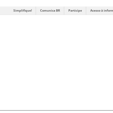
Simplifique!
Comunica BR
Participe
Acesso à infor