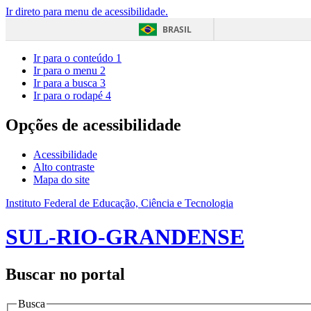
Ir direto para menu de acessibilidade.
BRASIL
Ir para o conteúdo
1
Ir para o menu
2
Ir para a busca
3
Ir para o rodapé
4
Opções de acessibilidade
Acessibilidade
Alto contraste
Mapa do site
Instituto Federal de Educação, Ciência e Tecnologia
SUL-RIO-GRANDENSE
Buscar no portal
Busca