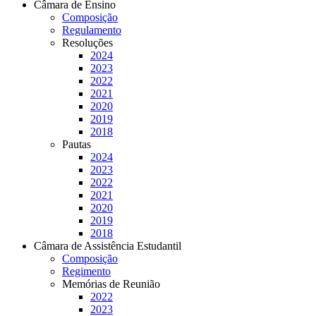
Câmara de Ensino
Composição
Regulamento
Resoluções
2024
2023
2022
2021
2020
2019
2018
Pautas
2024
2023
2022
2021
2020
2019
2018
Câmara de Assistência Estudantil
Composição
Regimento
Memórias de Reunião
2022
2023