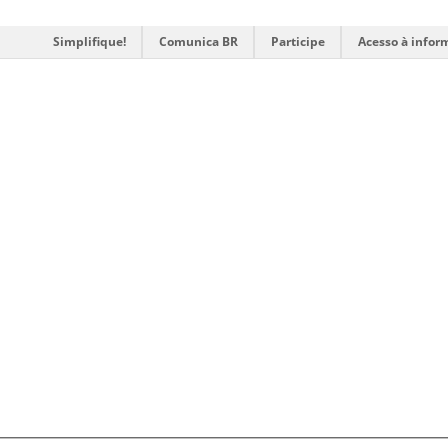
Simplifique!
Comunica BR
Participe
Acesso à infor