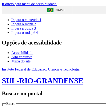
Ir direto para menu de acessibilidade.
BRASIL
Ir para o conteúdo
1
Ir para o menu
2
Ir para a busca
3
Ir para o rodapé
4
Opções de acessibilidade
Acessibilidade
Alto contraste
Mapa do site
Instituto Federal de Educação, Ciência e Tecnologia
SUL-RIO-GRANDENSE
Buscar no portal
Busca