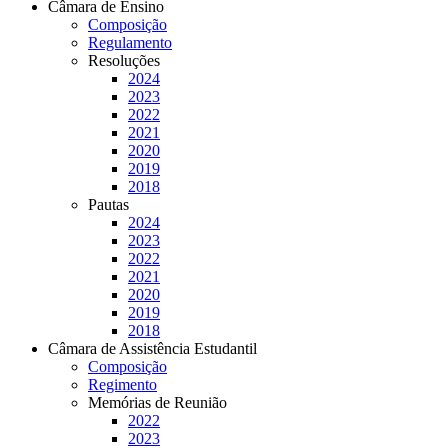
Câmara de Ensino
Composição
Regulamento
Resoluções
2024
2023
2022
2021
2020
2019
2018
Pautas
2024
2023
2022
2021
2020
2019
2018
Câmara de Assistência Estudantil
Composição
Regimento
Memórias de Reunião
2022
2023