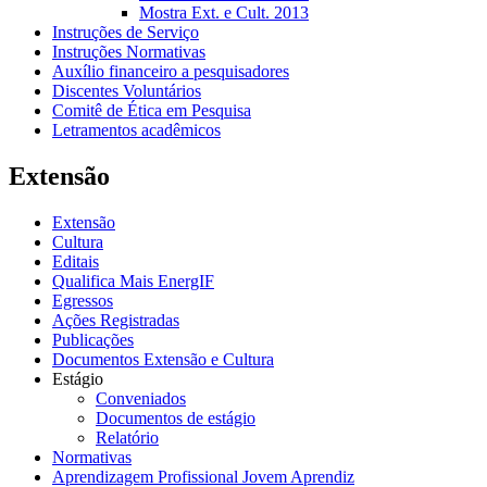
Mostra Ext. e Cult. 2013
Instruções de Serviço
Instruções Normativas
Auxílio financeiro a pesquisadores
Discentes Voluntários
Comitê de Ética em Pesquisa
Letramentos acadêmicos
Extensão
Extensão
Cultura
Editais
Qualifica Mais EnergIF
Egressos
Ações Registradas
Publicações
Documentos Extensão e Cultura
Estágio
Conveniados
Documentos de estágio
Relatório
Normativas
Aprendizagem Profissional Jovem Aprendiz