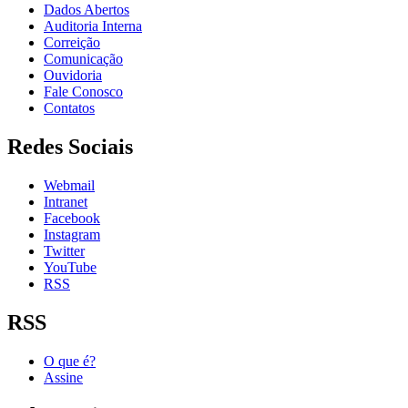
Dados Abertos
Auditoria Interna
Correição
Comunicação
Ouvidoria
Fale Conosco
Contatos
Redes Sociais
Webmail
Intranet
Facebook
Instagram
Twitter
YouTube
RSS
RSS
O que é?
Assine