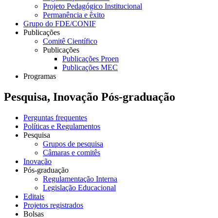
Projeto Pedagógico Institucional
Permanência e êxito
Grupo do FDE/CONIF
Publicações
Comitê Científico
Publicações
Publicações Proen
Publicações MEC
Programas
Pesquisa, Inovação Pós-graduação
Perguntas frequentes
Políticas e Regulamentos
Pesquisa
Grupos de pesquisa
Câmaras e comitês
Inovação
Pós-graduação
Regulamentação Interna
Legislação Educacional
Editais
Projetos registrados
Bolsas