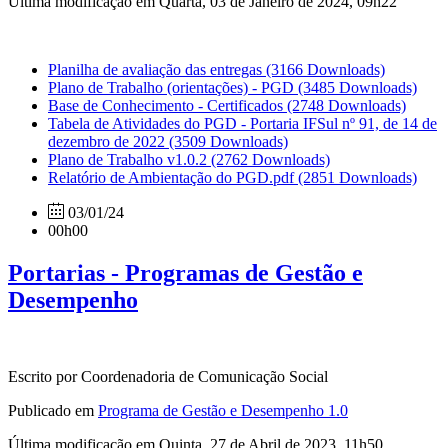
Última modificação em Quarta, 03 de Janeiro de 2024, 09h22
Planilha de avaliação das entregas
(3166 Downloads)
Plano de Trabalho (orientações) - PGD
(3485 Downloads)
Base de Conhecimento - Certificados
(2748 Downloads)
Tabela de Atividades do PGD - Portaria IFSul nº 91, de 14 de
dezembro de 2022
(3509 Downloads)
Plano de Trabalho v1.0.2
(2762 Downloads)
Relatório de Ambientação do PGD.pdf
(2851 Downloads)
03/01/24
00h00
Portarias - Programas de Gestão e
Desempenho
Escrito por Coordenadoria de Comunicação Social
Publicado em
Programa de Gestão e Desempenho 1.0
Última modificação em Quinta, 27 de Abril de 2023, 11h50