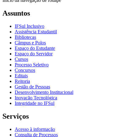
Início da navegação de rodapé
Assuntos
IFSul Inclusivo
Assistência Estudantil
Bibliotecas
Câmpus e Polos
Espaço do Estudante
Espaço do Servidor
Cursos
Processo Seletivo
Concursos
Editais
Reitoria
Gestão de Pessoas
Desenvolvimento Institucional
Inovação Tecnológica
Integridade no IFSul
Serviços
Acesso à informação
Consulta de Processos