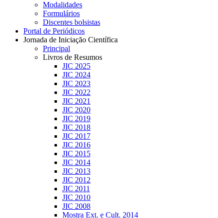
Modalidades
Formulários
Discentes bolsistas
Portal de Periódicos
Jornada de Iniciação Científica
Principal
Livros de Resumos
JIC 2025
JIC 2024
JIC 2023
JIC 2022
JIC 2021
JIC 2020
JIC 2019
JIC 2018
JIC 2017
JIC 2016
JIC 2015
JIC 2014
JIC 2013
JIC 2012
JIC 2011
JIC 2010
JIC 2008
Mostra Ext. e Cult. 2014