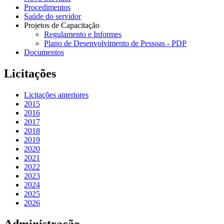
Procedimentos
Saúde do servidor
Projetos de Capacitação
Regulamento e Informes
Plano de Desenvolvimento de Pessoas - PDP
Documentos
Licitações
Licitações anteriores
2015
2016
2017
2018
2019
2020
2021
2022
2023
2024
2025
2026
Administração