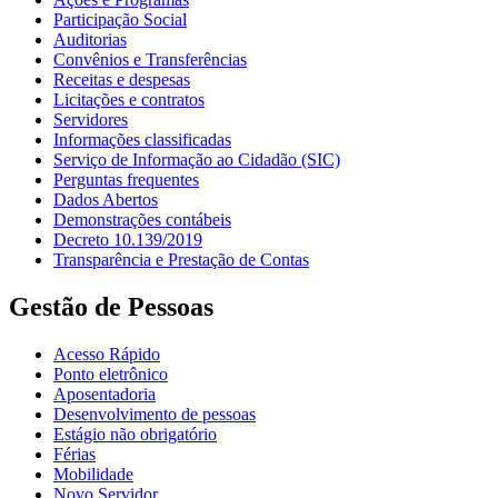
Participação Social
Auditorias
Convênios e Transferências
Receitas e despesas
Licitações e contratos
Servidores
Informações classificadas
Serviço de Informação ao Cidadão (SIC)
Perguntas frequentes
Dados Abertos
Demonstrações contábeis
Decreto 10.139/2019
Transparência e Prestação de Contas
Gestão de Pessoas
Acesso Rápido
Ponto eletrônico
Aposentadoria
Desenvolvimento de pessoas
Estágio não obrigatório
Férias
Mobilidade
Novo Servidor