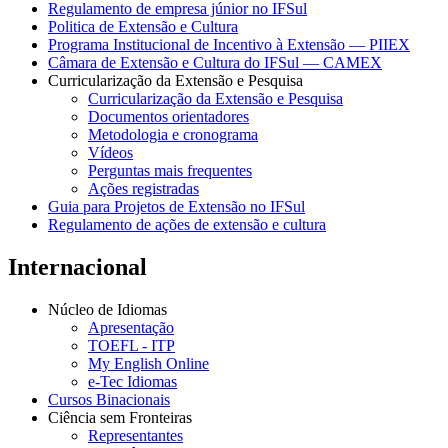
Regulamento de empresa júnior no IFSul
Politica de Extensão e Cultura
Programa Institucional de Incentivo à Extensão — PIIEX
Câmara de Extensão e Cultura do IFSul — CAMEX
Curricularização da Extensão e Pesquisa
Curricularização da Extensão e Pesquisa
Documentos orientadores
Metodologia e cronograma
Vídeos
Perguntas mais frequentes
Ações registradas
Guia para Projetos de Extensão no IFSul
Regulamento de ações de extensão e cultura
Internacional
Núcleo de Idiomas
Apresentação
TOEFL - ITP
My English Online
e-Tec Idiomas
Cursos Binacionais
Ciência sem Fronteiras
Representantes