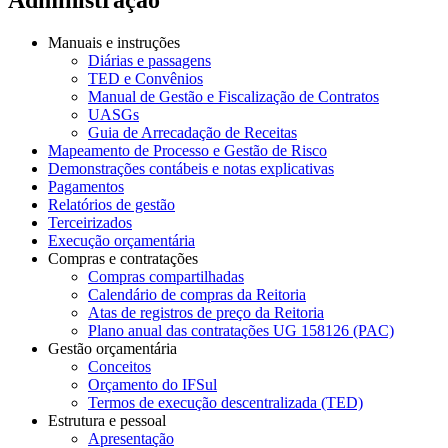
Manuais e instruções
Diárias e passagens
TED e Convênios
Manual de Gestão e Fiscalização de Contratos
UASGs
Guia de Arrecadação de Receitas
Mapeamento de Processo e Gestão de Risco
Demonstrações contábeis e notas explicativas
Pagamentos
Relatórios de gestão
Terceirizados
Execução orçamentária
Compras e contratações
Compras compartilhadas
Calendário de compras da Reitoria
Atas de registros de preço da Reitoria
Plano anual das contratações UG 158126 (PAC)
Gestão orçamentária
Conceitos
Orçamento do IFSul
Termos de execução descentralizada (TED)
Estrutura e pessoal
Apresentação