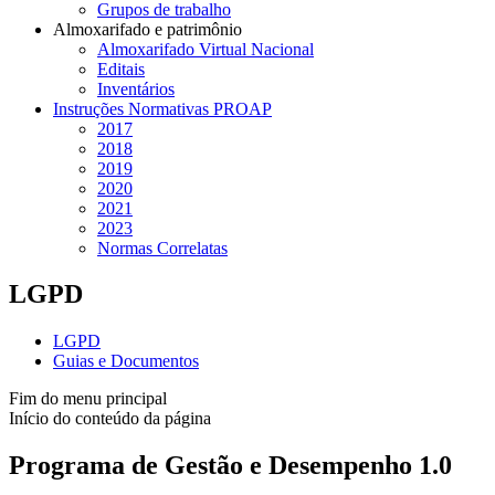
Grupos de trabalho
Almoxarifado e patrimônio
Almoxarifado Virtual Nacional
Editais
Inventários
Instruções Normativas PROAP
2017
2018
2019
2020
2021
2023
Normas Correlatas
LGPD
LGPD
Guias e Documentos
Fim do menu principal
Início do conteúdo da página
Programa de Gestão e Desempenho 1.0