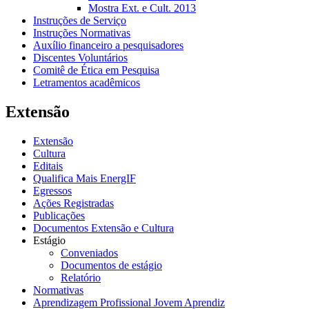
Mostra Ext. e Cult. 2013
Instruções de Serviço
Instruções Normativas
Auxílio financeiro a pesquisadores
Discentes Voluntários
Comitê de Ética em Pesquisa
Letramentos acadêmicos
Extensão
Extensão
Cultura
Editais
Qualifica Mais EnergIF
Egressos
Ações Registradas
Publicações
Documentos Extensão e Cultura
Estágio
Conveniados
Documentos de estágio
Relatório
Normativas
Aprendizagem Profissional Jovem Aprendiz