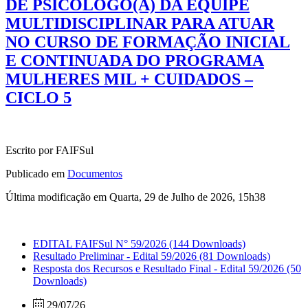
DE PSICÓLOGO(A) DA EQUIPE
MULTIDISCIPLINAR PARA ATUAR
NO CURSO DE FORMAÇÃO INICIAL
E CONTINUADA DO PROGRAMA
MULHERES MIL + CUIDADOS –
CICLO 5
Escrito por FAIFSul
Publicado em
Documentos
Última modificação em Quarta, 29 de Julho de 2026, 15h38
EDITAL FAIFSul N° 59/2026
(144 Downloads)
Resultado Preliminar - Edital 59/2026
(81 Downloads)
Resposta dos Recursos e Resultado Final - Edital 59/2026
(50
Downloads)
29/07/26