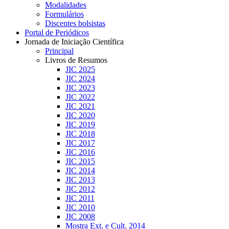
Modalidades
Formulários
Discentes bolsistas
Portal de Periódicos
Jornada de Iniciação Científica
Principal
Livros de Resumos
JIC 2025
JIC 2024
JIC 2023
JIC 2022
JIC 2021
JIC 2020
JIC 2019
JIC 2018
JIC 2017
JIC 2016
JIC 2015
JIC 2014
JIC 2013
JIC 2012
JIC 2011
JIC 2010
JIC 2008
Mostra Ext. e Cult. 2014