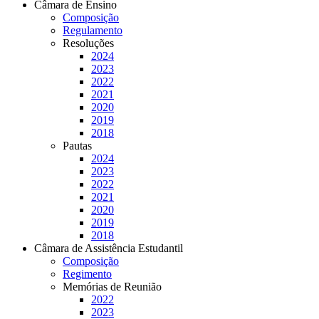
Câmara de Ensino
Composição
Regulamento
Resoluções
2024
2023
2022
2021
2020
2019
2018
Pautas
2024
2023
2022
2021
2020
2019
2018
Câmara de Assistência Estudantil
Composição
Regimento
Memórias de Reunião
2022
2023