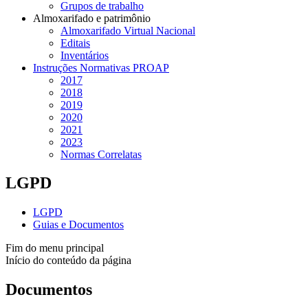
Grupos de trabalho
Almoxarifado e patrimônio
Almoxarifado Virtual Nacional
Editais
Inventários
Instruções Normativas PROAP
2017
2018
2019
2020
2021
2023
Normas Correlatas
LGPD
LGPD
Guias e Documentos
Fim do menu principal
Início do conteúdo da página
Documentos