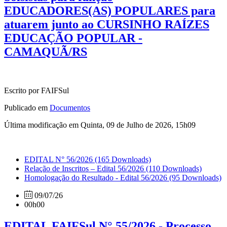
EDUCADORES(AS) POPULARES para
atuarem junto ao CURSINHO RAÍZES
EDUCAÇÃO POPULAR -
CAMAQUÃ/RS
Escrito por FAIFSul
Publicado em
Documentos
Última modificação em Quinta, 09 de Julho de 2026, 15h09
EDITAL N° 56/2026
(165 Downloads)
Relação de Inscritos – Edital 56/2026
(110 Downloads)
Homologação do Resultado - Edital 56/2026
(95 Downloads)
09/07/26
00h00
EDITAL FAIFSul N° 55/2026 - Processo