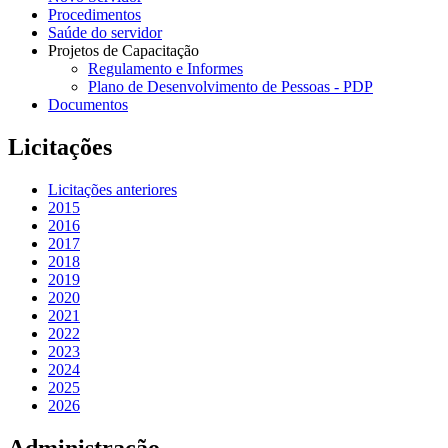
Procedimentos
Saúde do servidor
Projetos de Capacitação
Regulamento e Informes
Plano de Desenvolvimento de Pessoas - PDP
Documentos
Licitações
Licitações anteriores
2015
2016
2017
2018
2019
2020
2021
2022
2023
2024
2025
2026
Administração