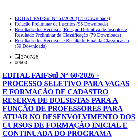
EDITAL FAIFSul N° 61/2026
(175 Downloads)
Relação Preliminar de Inscritos
(95 Downloads)
Resultado dos Recursos, Relação Definitiva de Inscritos e
Resultado Preliminar da Classificação
(79 Downloads)
Resultado dos Recursos e Resultado Final da Classificação
(59 Downloads)
27/07/26
00h00
EDITAL FAIFSul N° 60/2026 -
PROCESSO SELETIVO PARA VAGAS
E FORMAÇÃO DE CADASTRO
RESERVA DE BOLSISTAS PARA A
FUNÇÃO DE PROFESSORES PARA
ATUAR NO DESENVOLVIMENTO DOS
CURSOS DE FORMAÇÃO INICIAL E
CONTINUADA DO PROGRAMA