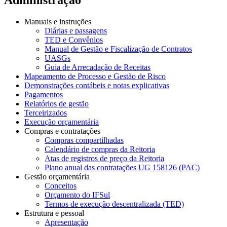
Manuais e instruções
Diárias e passagens
TED e Convênios
Manual de Gestão e Fiscalização de Contratos
UASGs
Guia de Arrecadação de Receitas
Mapeamento de Processo e Gestão de Risco
Demonstrações contábeis e notas explicativas
Pagamentos
Relatórios de gestão
Terceirizados
Execução orçamentária
Compras e contratações
Compras compartilhadas
Calendário de compras da Reitoria
Atas de registros de preço da Reitoria
Plano anual das contratações UG 158126 (PAC)
Gestão orçamentária
Conceitos
Orçamento do IFSul
Termos de execução descentralizada (TED)
Estrutura e pessoal
Apresentação