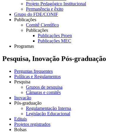
Projeto Pedagógico Institucional
Permanência e êxito
Grupo do FDE/CONIF
Publicações
Comitê Científico
Publicações
Publicações Proen
Publicações MEC
Programas
Pesquisa, Inovação Pós-graduação
Perguntas frequentes
Políticas e Regulamentos
Pesquisa
Grupos de pesquisa
Câmaras e comitês
Inovação
Pós-graduação
Regulamentação Interna
Legislação Educacional
Editais
Projetos registrados
Bolsas