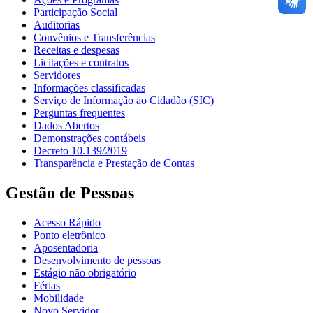
Participação Social
Auditorias
Convênios e Transferências
Receitas e despesas
Licitações e contratos
Servidores
Informações classificadas
Serviço de Informação ao Cidadão (SIC)
Perguntas frequentes
Dados Abertos
Demonstrações contábeis
Decreto 10.139/2019
Transparência e Prestação de Contas
Gestão de Pessoas
Acesso Rápido
Ponto eletrônico
Aposentadoria
Desenvolvimento de pessoas
Estágio não obrigatório
Férias
Mobilidade
Novo Servidor