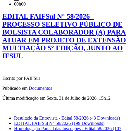
00h00
EDITAL FAIFSul N° 58/2026 -
PROCESSO SELETIVO PÚBLICO DE
BOLSISTA COLABORADOR (A) PARA
ATUAR EM PROJETO DE EXTENSÃO
MULTIAÇÃO 5° EDIÇÃO, JUNTO AO
IFSUL
Escrito por FAIFSul
Publicado em
Documentos
Última modificação em Sexta, 31 de Julho de 2026, 15h12
Resultado da Entrevista - Edital 58/2026
(43 Downloads)
EDITAL FAIFSul N° 58/2026
(199 Downloads)
Homologação Parcial das Inscrições - Edital 58/2026
(107