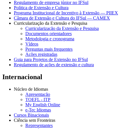
Regulamento de empresa júnior no IFSul
Politica de Extensão e Cultura
Programa Institucional de Incentivo à Extensão — PIIEX
Câmara de Extensão e Cultura do IFSul — CAMEX
Curricularização da Extensão e Pesquisa
Curricularização da Extensão e Pesquisa
Documentos orientadores
Metodologia e cronograma
Vídeos
Perguntas mais frequentes
Ações registradas
Guia para Projetos de Extensão no IFSul
Regulamento de ações de extensão e cultura
Internacional
Núcleo de Idiomas
Apresentação
TOEFL - ITP
My English Online
e-Tec Idiomas
Cursos Binacionais
Ciência sem Fronteiras
Representantes