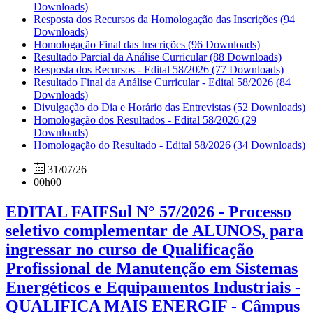
Downloads)
Resposta dos Recursos da Homologação das Inscrições
(94
Downloads)
Homologação Final das Inscrições
(96 Downloads)
Resultado Parcial da Análise Curricular
(88 Downloads)
Resposta dos Recursos - Edital 58/2026
(77 Downloads)
Resultado Final da Análise Curricular - Edital 58/2026
(84
Downloads)
Divulgação do Dia e Horário das Entrevistas
(52 Downloads)
Homologação dos Resultados - Edital 58/2026
(29
Downloads)
Homologação do Resultado - Edital 58/2026
(34 Downloads)
31/07/26
00h00
EDITAL FAIFSul N° 57/2026 - Processo
seletivo complementar de ALUNOS, para
ingressar no curso de Qualificação
Profissional de Manutenção em Sistemas
Energéticos e Equipamentos Industriais -
QUALIFICA MAIS ENERGIF - Câmpus