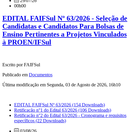
29/07/26
00h00
EDITAL FAIFSul Nº 63/2026 - Seleção de
Candidatas e Candidatos Para Bolsas de
Ensino Pertinentes a Projetos Vinculados
à PROEN/IFSul
Escrito por FAIFSul
Publicado em
Documentos
Última modificação em Segunda, 03 de Agosto de 2026, 16h10
EDITAL FAIFSul Nº 63/2026
(154 Downloads)
Retificação n°1 do Edital 63/2026
(106 Downloads)
Retificação n°2 do Edital 63/2026 - Cronograma e requisitos
específicos
(22 Downloads)
03/08/26