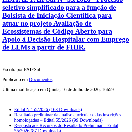
seletivo simplificado para a função de
Bolsista de Iniciação Científica para
atuar no projeto Avaliação de
Ecossistemas de Código Aberto para
Apoio à Decisão Hospitalar com Emprego
de LLMs a partir de FHIR.
Escrito por FAIFSul
Publicado em
Documentos
Última modificação em Quinta, 16 de Julho de 2026, 16h59
Edital N° 55/2026
(168 Downloads)
Resultado preliminar da análise curricular e das inscrições
homologadas – Edital 55/2026
(99 Downloads)
Resposta aos Recursos do Resultado Preliminar – Edital
55/2026
(87 Downloads)