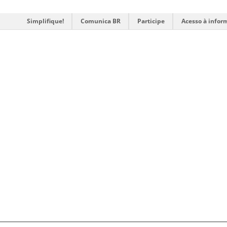
Simplifique!
Comunica BR
Participe
Acesso à infor