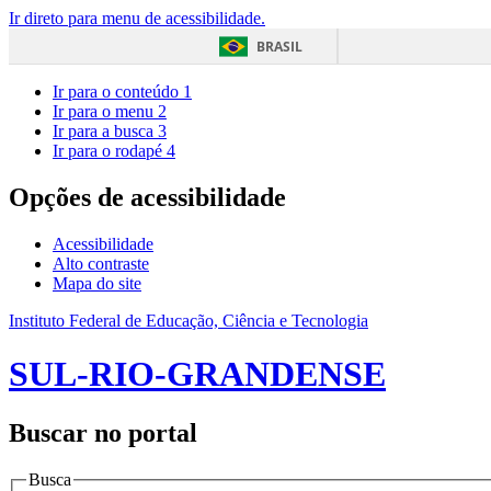
Ir direto para menu de acessibilidade.
BRASIL
Ir para o conteúdo
1
Ir para o menu
2
Ir para a busca
3
Ir para o rodapé
4
Opções de acessibilidade
Acessibilidade
Alto contraste
Mapa do site
Instituto Federal de Educação, Ciência e Tecnologia
SUL-RIO-GRANDENSE
Buscar no portal
Busca