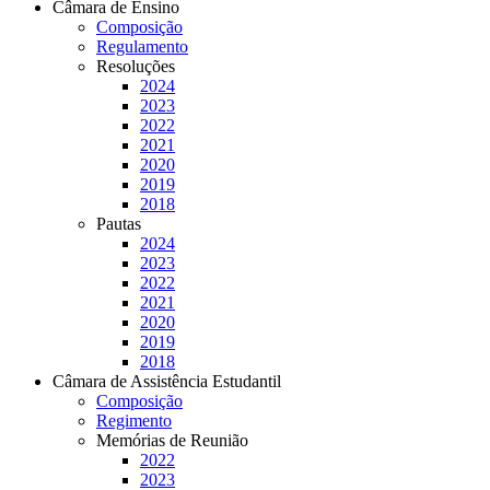
Câmara de Ensino
Composição
Regulamento
Resoluções
2024
2023
2022
2021
2020
2019
2018
Pautas
2024
2023
2022
2021
2020
2019
2018
Câmara de Assistência Estudantil
Composição
Regimento
Memórias de Reunião
2022
2023