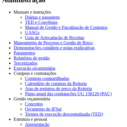
Manuais e instruções
Diárias e passagens
TED e Convênios
Manual de Gestão e Fiscalização de Contratos
UASGs
Guia de Arrecadação de Receitas
Mapeamento de Processo e Gestão de Risco
Demonstrações contábeis e notas explicativas
Pagamentos
Relatórios de gestão
Terceirizados
Execução orçamentária
Compras e contratações
Compras compartilhadas
Calendário de compras da Reitoria
Atas de registros de preço da Reitoria
Plano anual das contratações UG 158126 (PAC)
Gestão orçamentária
Conceitos
Orçamento do IFSul
Termos de execução descentralizada (TED)
Estrutura e pessoal
Apresentação