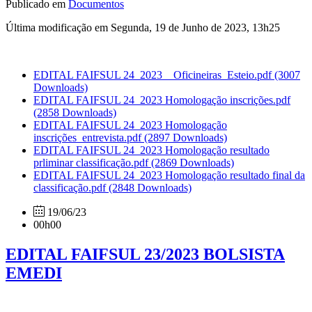
Publicado em
Documentos
Última modificação em Segunda, 19 de Junho de 2023, 13h25
EDITAL FAIFSUL 24_2023__Oficineiras_Esteio.pdf
(3007
Downloads)
EDITAL FAIFSUL 24_2023 Homologação inscrições.pdf
(2858 Downloads)
EDITAL FAIFSUL 24_2023 Homologação
inscrições_entrevista.pdf
(2897 Downloads)
EDITAL FAIFSUL 24_2023 Homologação resultado
prliminar classificação.pdf
(2869 Downloads)
EDITAL FAIFSUL 24_2023 Homologação resultado final da
classificação.pdf
(2848 Downloads)
19/06/23
00h00
EDITAL FAIFSUL 23/2023 BOLSISTA
EMEDI