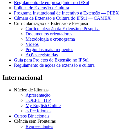
Regulamento de empresa júnior no IFSul
Politica de Extensão e Cultura
Programa Institucional de Incentivo à Extensão — PIIEX
Câmara de Extensão e Cultura do IFSul — CAMEX
Curricularização da Extensão e Pesquisa
Curricularização da Extensão e Pesquisa
Documentos orientadores
Metodologia e cronograma
Vídeos
Perguntas mais frequentes
Ações registradas
Guia para Projetos de Extensão no IFSul
Regulamento de ações de extensão e cultura
Internacional
Núcleo de Idiomas
Apresentação
TOEFL - ITP
My English Online
e-Tec Idiomas
Cursos Binacionais
Ciência sem Fronteiras
Representantes