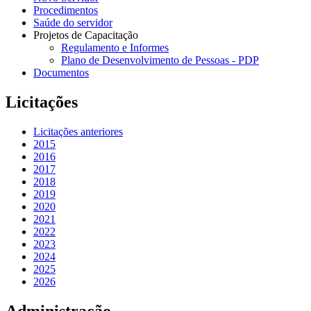
Procedimentos
Saúde do servidor
Projetos de Capacitação
Regulamento e Informes
Plano de Desenvolvimento de Pessoas - PDP
Documentos
Licitações
Licitações anteriores
2015
2016
2017
2018
2019
2020
2021
2022
2023
2024
2025
2026
Administração