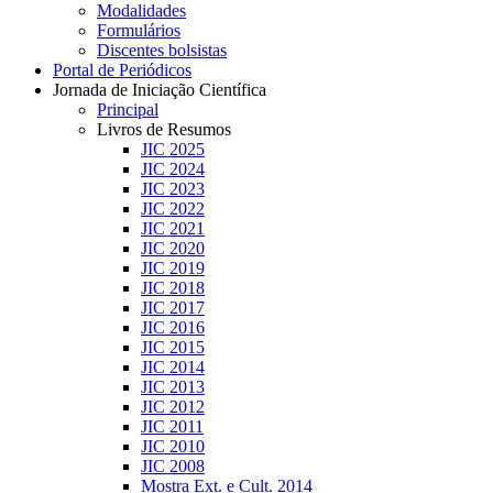
Modalidades
Formulários
Discentes bolsistas
Portal de Periódicos
Jornada de Iniciação Científica
Principal
Livros de Resumos
JIC 2025
JIC 2024
JIC 2023
JIC 2022
JIC 2021
JIC 2020
JIC 2019
JIC 2018
JIC 2017
JIC 2016
JIC 2015
JIC 2014
JIC 2013
JIC 2012
JIC 2011
JIC 2010
JIC 2008
Mostra Ext. e Cult. 2014