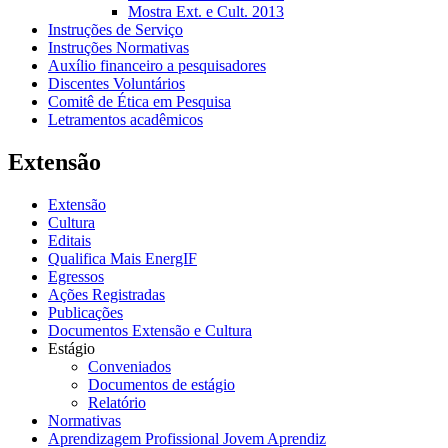
Mostra Ext. e Cult. 2013
Instruções de Serviço
Instruções Normativas
Auxílio financeiro a pesquisadores
Discentes Voluntários
Comitê de Ética em Pesquisa
Letramentos acadêmicos
Extensão
Extensão
Cultura
Editais
Qualifica Mais EnergIF
Egressos
Ações Registradas
Publicações
Documentos Extensão e Cultura
Estágio
Conveniados
Documentos de estágio
Relatório
Normativas
Aprendizagem Profissional Jovem Aprendiz