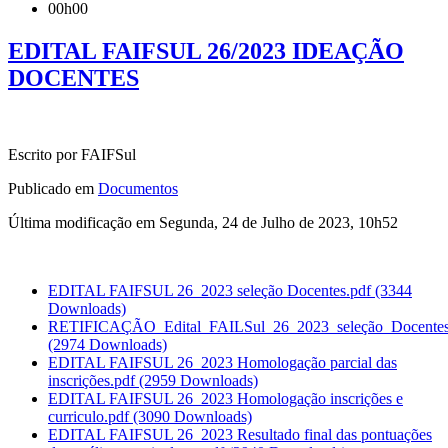
00h00
EDITAL FAIFSUL 26/2023 IDEAÇÃO
DOCENTES
Escrito por FAIFSul
Publicado em
Documentos
Última modificação em Segunda, 24 de Julho de 2023, 10h52
EDITAL FAIFSUL 26_2023 seleção Docentes.pdf
(3344
Downloads)
RETIFICAÇÃO_Edital_FAILSul_26_2023_seleção_Docentes
(2974 Downloads)
EDITAL FAIFSUL 26_2023 Homologação parcial das
inscrições.pdf
(2959 Downloads)
EDITAL FAIFSUL 26_2023 Homologação inscrições e
curriculo.pdf
(3090 Downloads)
EDITAL FAIFSUL 26_2023 Resultado final das pontuações