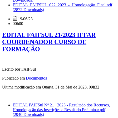
Downloads)
EDITAL_FAIFSUL_022_2023_-_Homologação_Final.pdf
(2872 Downloads)
19/06/23
00h00
EDITAL FAIFSUL 21/2023 IFFAR
COORDENADOR CURSO DE
FORMAÇÃO
Escrito por FAIFSul
Publicado em
Documentos
Última modificação em Quarta, 31 de Mai de 2023, 09h32
EDITAL FAIFSul Nº 21_ 2023 - Resultado dos Recursos,
Homologação das Inscrições e Resultado Preliminar.pdf
(2940 Downloads)