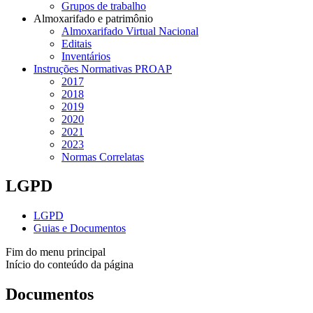
Grupos de trabalho
Almoxarifado e patrimônio
Almoxarifado Virtual Nacional
Editais
Inventários
Instruções Normativas PROAP
2017
2018
2019
2020
2021
2023
Normas Correlatas
LGPD
LGPD
Guias e Documentos
Fim do menu principal
Início do conteúdo da página
Documentos