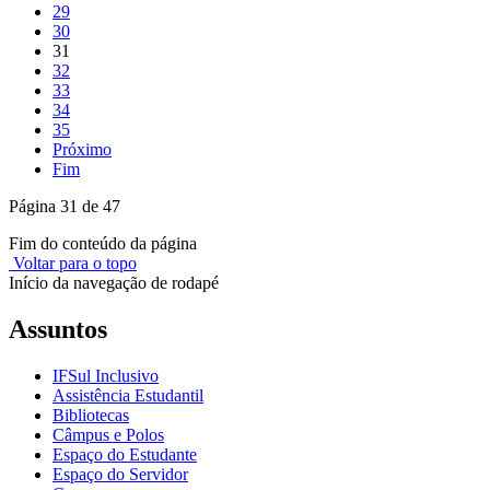
29
30
31
32
33
34
35
Próximo
Fim
Página 31 de 47
Fim do conteúdo da página
Voltar para o topo
Início da navegação de rodapé
Assuntos
IFSul Inclusivo
Assistência Estudantil
Bibliotecas
Câmpus e Polos
Espaço do Estudante
Espaço do Servidor