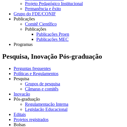
Projeto Pedagógico Institucional
Permanência e êxito
Grupo do FDE/CONIF
Publicações
Comitê Científico
Publicações
Publicações Proen
Publicações MEC
Programas
Pesquisa, Inovação Pós-graduação
Perguntas frequentes
Políticas e Regulamentos
Pesquisa
Grupos de pesquisa
Câmaras e comitês
Inovação
Pós-graduação
Regulamentação Interna
Legislação Educacional
Editais
Projetos registrados
Bolsas