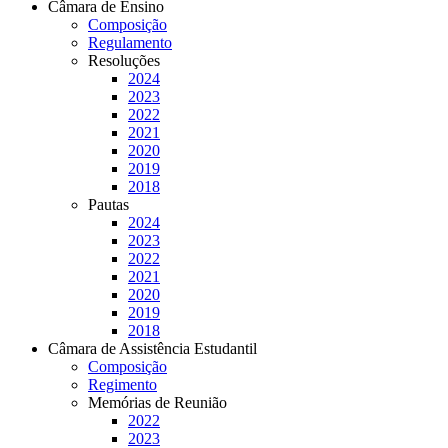
Câmara de Ensino
Composição
Regulamento
Resoluções
2024
2023
2022
2021
2020
2019
2018
Pautas
2024
2023
2022
2021
2020
2019
2018
Câmara de Assistência Estudantil
Composição
Regimento
Memórias de Reunião
2022
2023