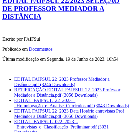
EDITAL FAIFSUL 22/2023 SELEÇÃO
DE PROFESSOR MEDIADOR A
DISTÂNCIA
Escrito por FAIFSul
Publicado em
Documentos
Última modificação em Segunda, 19 de Junho de 2023, 10h54
EDITAL FAIFSUL 22_2023 Professor Mediador a
Distância.pdf
(3246 Downloads)
RETIFICAÇÃO EDITAL FAIFSUL 22_2023 Professor
Mediador a Distância.pdf
(3056 Downloads)
EDITAL_FAIFSUL_22_2023_-
_Homologação_e_Analise_Curriculos.pdf
(3043 Downloads)
EDITAL FAIFSUL 22_2023 Data Horário entrevistas Prof
Mediador a Distância.pdf
(3056 Downloads)
EDITAL_FAIFSUL_022_2023_-
_Entrevistas_e_Classificação_Preliminar.pdf
(3031