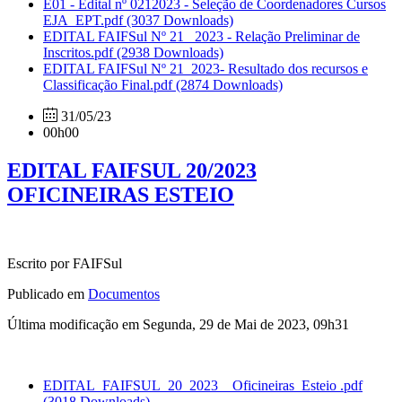
E01 - Edital nº 0212023 - Seleção de Coordenadores Cursos
EJA_EPT.pdf
(3037 Downloads)
EDITAL FAIFSul Nº 21_ 2023 - Relação Preliminar de
Inscritos.pdf
(2938 Downloads)
EDITAL FAIFSul Nº 21_2023- Resultado dos recursos e
Classificação Final.pdf
(2874 Downloads)
31/05/23
00h00
EDITAL FAIFSUL 20/2023
OFICINEIRAS ESTEIO
Escrito por FAIFSul
Publicado em
Documentos
Última modificação em Segunda, 29 de Mai de 2023, 09h31
EDITAL_FAIFSUL_20_2023__Oficineiras_Esteio .pdf
(3018 Downloads)