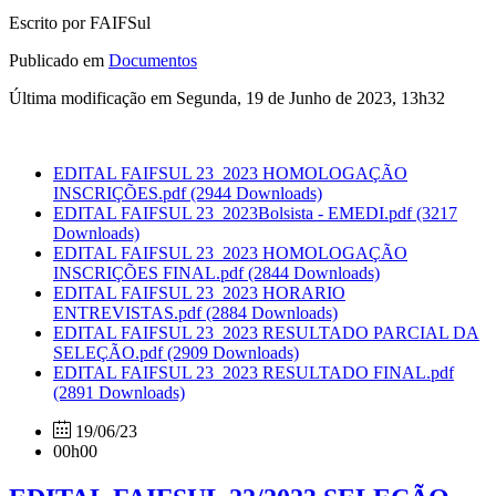
Escrito por FAIFSul
Publicado em
Documentos
Última modificação em Segunda, 19 de Junho de 2023, 13h32
EDITAL FAIFSUL 23_2023 HOMOLOGAÇÃO
INSCRIÇÕES.pdf
(2944 Downloads)
EDITAL FAIFSUL 23_2023Bolsista - EMEDI.pdf
(3217
Downloads)
EDITAL FAIFSUL 23_2023 HOMOLOGAÇÃO
INSCRIÇÕES FINAL.pdf
(2844 Downloads)
EDITAL FAIFSUL 23_2023 HORARIO
ENTREVISTAS.pdf
(2884 Downloads)
EDITAL FAIFSUL 23_2023 RESULTADO PARCIAL DA
SELEÇÃO.pdf
(2909 Downloads)
EDITAL FAIFSUL 23_2023 RESULTADO FINAL.pdf
(2891 Downloads)
19/06/23
00h00