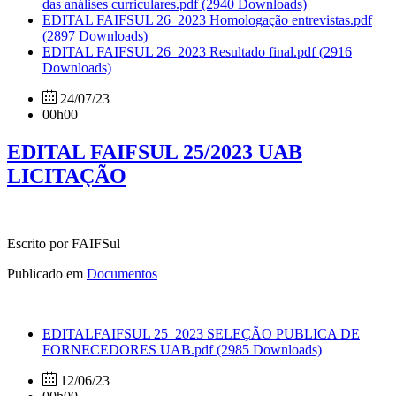
das análises curriculares.pdf
(2940 Downloads)
EDITAL FAIFSUL 26_2023 Homologação entrevistas.pdf
(2897 Downloads)
EDITAL FAIFSUL 26_2023 Resultado final.pdf
(2916
Downloads)
24/07/23
00h00
EDITAL FAIFSUL 25/2023 UAB
LICITAÇÃO
Escrito por FAIFSul
Publicado em
Documentos
EDITALFAIFSUL 25_2023 SELEÇÃO PUBLICA DE
FORNECEDORES UAB.pdf
(2985 Downloads)
12/06/23