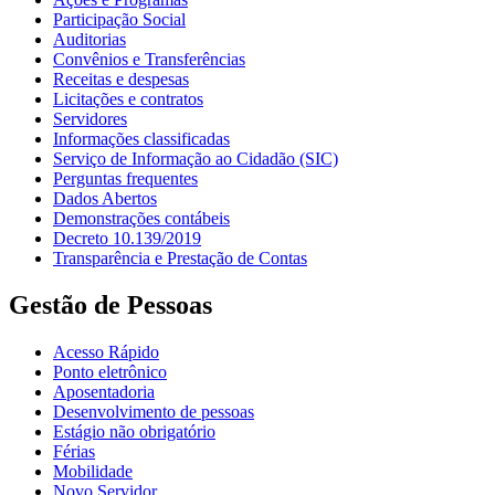
Participação Social
Auditorias
Convênios e Transferências
Receitas e despesas
Licitações e contratos
Servidores
Informações classificadas
Serviço de Informação ao Cidadão (SIC)
Perguntas frequentes
Dados Abertos
Demonstrações contábeis
Decreto 10.139/2019
Transparência e Prestação de Contas
Gestão de Pessoas
Acesso Rápido
Ponto eletrônico
Aposentadoria
Desenvolvimento de pessoas
Estágio não obrigatório
Férias
Mobilidade
Novo Servidor