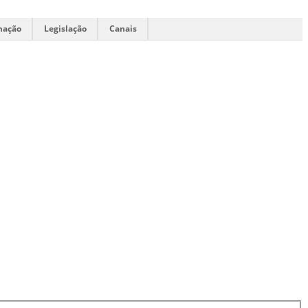
mação
Legislação
Canais