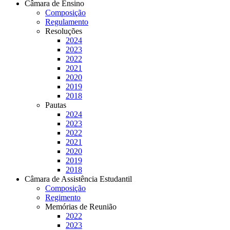
Câmara de Ensino
Composição
Regulamento
Resoluções
2024
2023
2022
2021
2020
2019
2018
Pautas
2024
2023
2022
2021
2020
2019
2018
Câmara de Assistência Estudantil
Composição
Regimento
Memórias de Reunião
2022
2023