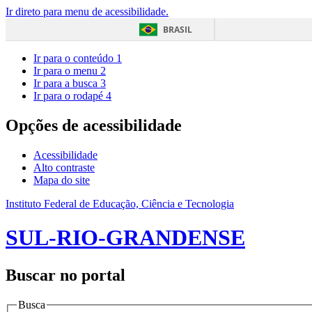
Ir direto para menu de acessibilidade.
BRASIL
Ir para o conteúdo
1
Ir para o menu
2
Ir para a busca
3
Ir para o rodapé
4
Opções de acessibilidade
Acessibilidade
Alto contraste
Mapa do site
Instituto Federal de Educação, Ciência e Tecnologia
SUL-RIO-GRANDENSE
Buscar no portal
Busca