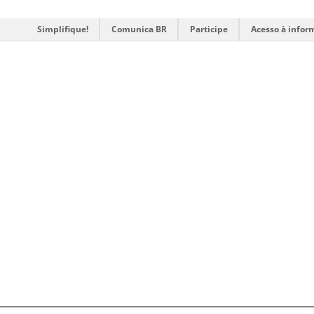
Simplifique!
Comunica BR
Participe
Acesso à infor