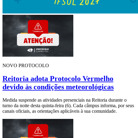
NOVO PROTOCOLO
Reitoria adota Protocolo Vermelho
devido às condições meteorológicas
Medida suspende as atividades presenciais na Reitoria durante o
turno da noite desta quinta-feira (6). Cada câmpus informa, por seus
canais oficiais, as orientações aplicáveis à sua comunidade.