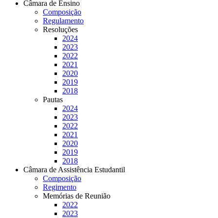
Câmara de Ensino
Composição
Regulamento
Resoluções
2024
2023
2022
2021
2020
2019
2018
Pautas
2024
2023
2022
2021
2020
2019
2018
Câmara de Assistência Estudantil
Composição
Regimento
Memórias de Reunião
2022
2023