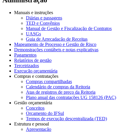
Manuais e instruções
Diárias e passagens
TED e Convênios
Manual de Gestão e Fiscalização de Contratos
UASGs
Guia de Arrecadação de Receitas
Mapeamento de Processo e Gestão de Risco
Demonstrações contábeis e notas explicativas
Pagamentos
Relatórios de gestão
Terceirizados
Execução orçamentária
Compras e contratações
Compras compartilhadas
Calendário de compras da Reitoria
Atas de registros de preço da Reitoria
Plano anual das contratações UG 158126 (PAC)
Gestão orçamentária
Conceitos
Orçamento do IFSul
Termos de execução descentralizada (TED)
Estrutura e pessoal
Apresentação