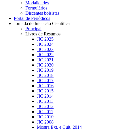
Modalidades
Formulários
Discentes bolsistas
Portal de Periódicos
Jornada de Iniciação Científica
Principal
Livros de Resumos
JIC 2025
JIC 2024
JIC 2023
JIC 2022
JIC 2021
JIC 2020
JIC 2019
JIC 2018
JIC 2017
JIC 2016
JIC 2015
JIC 2014
JIC 2013
JIC 2012
JIC 2011
JIC 2010
JIC 2008
Mostra Ext. e Cult. 2014