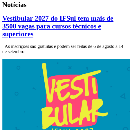
Notícias
Vestibular 2027 do IFSul tem mais de
3500 vagas para cursos técnicos e
superiores
As inscrições são gratuitas e podem ser feitas de 6 de agosto a 14
de setembro.