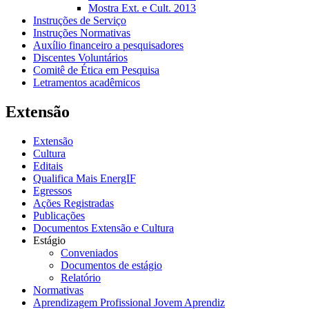
Mostra Ext. e Cult. 2013
Instruções de Serviço
Instruções Normativas
Auxílio financeiro a pesquisadores
Discentes Voluntários
Comitê de Ética em Pesquisa
Letramentos acadêmicos
Extensão
Extensão
Cultura
Editais
Qualifica Mais EnergIF
Egressos
Ações Registradas
Publicações
Documentos Extensão e Cultura
Estágio
Conveniados
Documentos de estágio
Relatório
Normativas
Aprendizagem Profissional Jovem Aprendiz