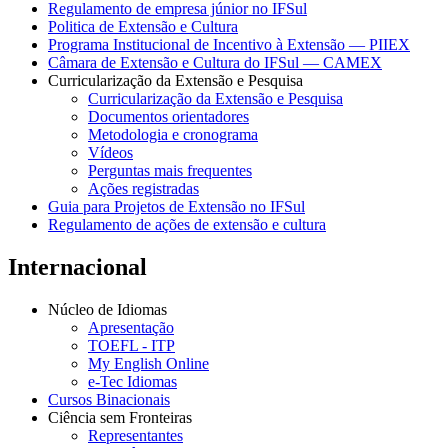
Regulamento de empresa júnior no IFSul
Politica de Extensão e Cultura
Programa Institucional de Incentivo à Extensão — PIIEX
Câmara de Extensão e Cultura do IFSul — CAMEX
Curricularização da Extensão e Pesquisa
Curricularização da Extensão e Pesquisa
Documentos orientadores
Metodologia e cronograma
Vídeos
Perguntas mais frequentes
Ações registradas
Guia para Projetos de Extensão no IFSul
Regulamento de ações de extensão e cultura
Internacional
Núcleo de Idiomas
Apresentação
TOEFL - ITP
My English Online
e-Tec Idiomas
Cursos Binacionais
Ciência sem Fronteiras
Representantes