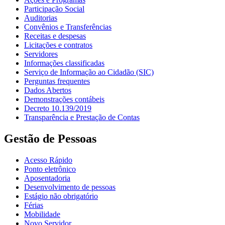
Participação Social
Auditorias
Convênios e Transferências
Receitas e despesas
Licitações e contratos
Servidores
Informações classificadas
Serviço de Informação ao Cidadão (SIC)
Perguntas frequentes
Dados Abertos
Demonstrações contábeis
Decreto 10.139/2019
Transparência e Prestação de Contas
Gestão de Pessoas
Acesso Rápido
Ponto eletrônico
Aposentadoria
Desenvolvimento de pessoas
Estágio não obrigatório
Férias
Mobilidade
Novo Servidor