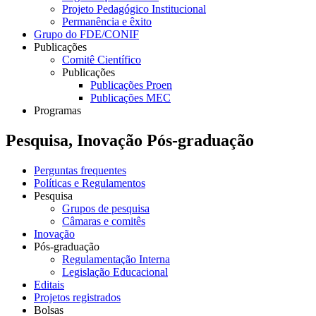
Projeto Pedagógico Institucional
Permanência e êxito
Grupo do FDE/CONIF
Publicações
Comitê Científico
Publicações
Publicações Proen
Publicações MEC
Programas
Pesquisa, Inovação Pós-graduação
Perguntas frequentes
Políticas e Regulamentos
Pesquisa
Grupos de pesquisa
Câmaras e comitês
Inovação
Pós-graduação
Regulamentação Interna
Legislação Educacional
Editais
Projetos registrados
Bolsas