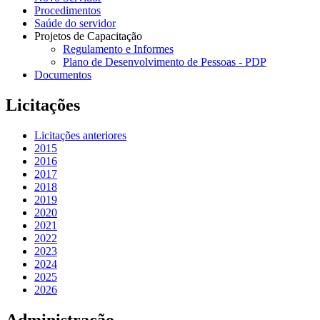
Procedimentos
Saúde do servidor
Projetos de Capacitação
Regulamento e Informes
Plano de Desenvolvimento de Pessoas - PDP
Documentos
Licitações
Licitações anteriores
2015
2016
2017
2018
2019
2020
2021
2022
2023
2024
2025
2026
Administração