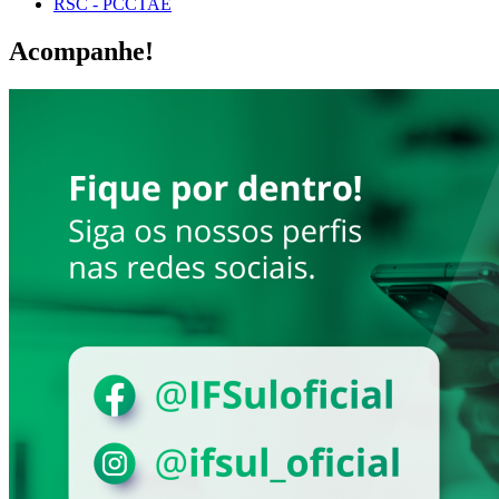
RSC - PCCTAE
Acompanhe!