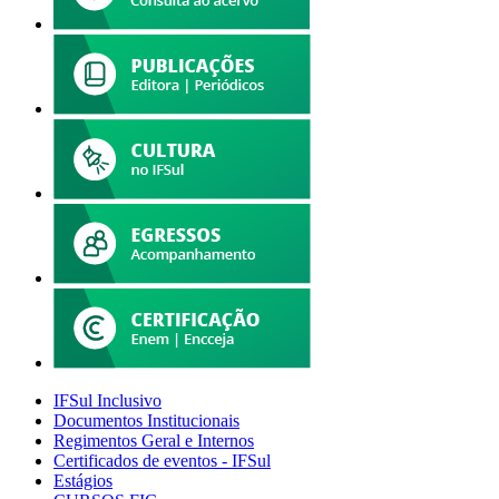
IFSul Inclusivo
Documentos Institucionais
Regimentos Geral e Internos
Certificados de eventos - IFSul
Estágios