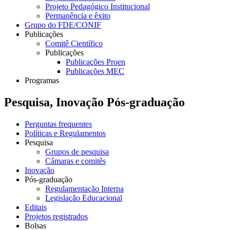
Projeto Pedagógico Institucional
Permanência e êxito
Grupo do FDE/CONIF
Publicações
Comitê Científico
Publicações
Publicações Proen
Publicações MEC
Programas
Pesquisa, Inovação Pós-graduação
Perguntas frequentes
Políticas e Regulamentos
Pesquisa
Grupos de pesquisa
Câmaras e comitês
Inovação
Pós-graduação
Regulamentação Interna
Legislação Educacional
Editais
Projetos registrados
Bolsas