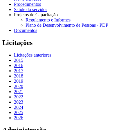
Procedimentos
Saúde do servidor
Projetos de Capacitação
Regulamento e Informes
Plano de Desenvolvimento de Pessoas - PDP
Documentos
Licitações
Licitações anteriores
2015
2016
2017
2018
2019
2020
2021
2022
2023
2024
2025
2026
Administração