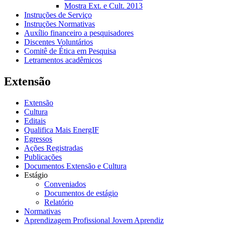
Mostra Ext. e Cult. 2013
Instruções de Serviço
Instruções Normativas
Auxílio financeiro a pesquisadores
Discentes Voluntários
Comitê de Ética em Pesquisa
Letramentos acadêmicos
Extensão
Extensão
Cultura
Editais
Qualifica Mais EnergIF
Egressos
Ações Registradas
Publicações
Documentos Extensão e Cultura
Estágio
Conveniados
Documentos de estágio
Relatório
Normativas
Aprendizagem Profissional Jovem Aprendiz