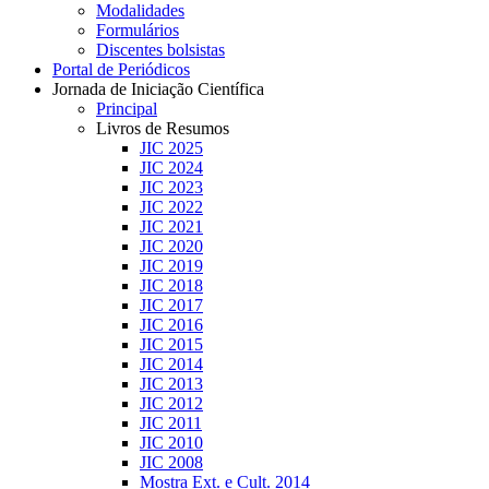
Modalidades
Formulários
Discentes bolsistas
Portal de Periódicos
Jornada de Iniciação Científica
Principal
Livros de Resumos
JIC 2025
JIC 2024
JIC 2023
JIC 2022
JIC 2021
JIC 2020
JIC 2019
JIC 2018
JIC 2017
JIC 2016
JIC 2015
JIC 2014
JIC 2013
JIC 2012
JIC 2011
JIC 2010
JIC 2008
Mostra Ext. e Cult. 2014