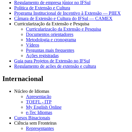
Regulamento de empresa júnior no IFSul
Politica de Extensão e Cultura
Programa Institucional de Incentivo à Extensão — PIIEX
Câmara de Extensão e Cultura do IFSul — CAMEX
Curricularização da Extensão e Pesquisa
Curricularização da Extensão e Pesquisa
Documentos orientadores
Metodologia e cronograma
Vídeos
Perguntas mais frequentes
Ações registradas
Guia para Projetos de Extensão no IFSul
Regulamento de ações de extensão e cultura
Internacional
Núcleo de Idiomas
Apresentação
TOEFL - ITP
My English Online
e-Tec Idiomas
Cursos Binacionais
Ciência sem Fronteiras
Representantes