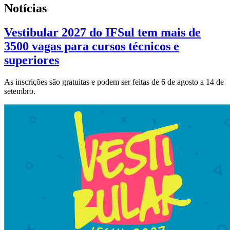
Notícias
Vestibular 2027 do IFSul tem mais de
3500 vagas para cursos técnicos e
superiores
As inscrições são gratuitas e podem ser feitas de 6 de agosto a 14 de
setembro.