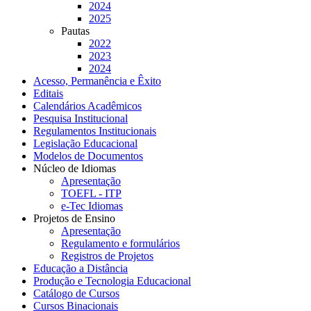
2024
2025
Pautas
2022
2023
2024
Acesso, Permanência e Êxito
Editais
Calendários Acadêmicos
Pesquisa Institucional
Regulamentos Institucionais
Legislação Educacional
Modelos de Documentos
Núcleo de Idiomas
Apresentação
TOEFL - ITP
e-Tec Idiomas
Projetos de Ensino
Apresentação
Regulamento e formulários
Registros de Projetos
Educação a Distância
Produção e Tecnologia Educacional
Catálogo de Cursos
Cursos Binacionais