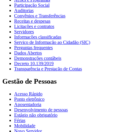
Participação Social
Auditorias
Convênios e Transferências
Receitas e despesas
Licitações e contratos
Servidores
Informações classificadas
Serviço de Informação ao Cidadão (SIC)
Perguntas frequentes
Dados Abertos
Demonstrações contábeis
Decreto 10.139/2019
Transparência e Prestação de Contas
Gestão de Pessoas
Acesso Rápido
Ponto eletrônico
Aposentadoria
Desenvolvimento de pessoas
Estágio não obrigatório
Férias
Mobilidade
Novo Servidor