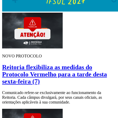
NOVO PROTOCOLO
Reitoria flexibiliza as medidas do
Protocolo Vermelho para a tarde desta
sexta-feira (7)
Comunicado refere-se exclusivamente ao funcionamento da
Reitoria. Cada câmpus divulgará, por seus canais oficiais, as
orientações aplicáveis à sua comunidade.