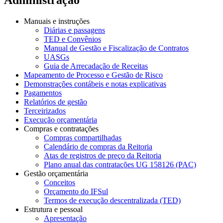
Manuais e instruções
Diárias e passagens
TED e Convênios
Manual de Gestão e Fiscalização de Contratos
UASGs
Guia de Arrecadação de Receitas
Mapeamento de Processo e Gestão de Risco
Demonstrações contábeis e notas explicativas
Pagamentos
Relatórios de gestão
Terceirizados
Execução orçamentária
Compras e contratações
Compras compartilhadas
Calendário de compras da Reitoria
Atas de registros de preço da Reitoria
Plano anual das contratações UG 158126 (PAC)
Gestão orçamentária
Conceitos
Orçamento do IFSul
Termos de execução descentralizada (TED)
Estrutura e pessoal
Apresentação