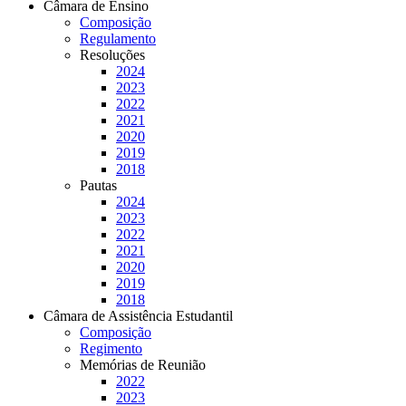
Câmara de Ensino
Composição
Regulamento
Resoluções
2024
2023
2022
2021
2020
2019
2018
Pautas
2024
2023
2022
2021
2020
2019
2018
Câmara de Assistência Estudantil
Composição
Regimento
Memórias de Reunião
2022
2023