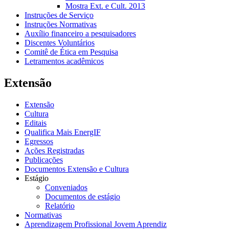
Mostra Ext. e Cult. 2013
Instruções de Serviço
Instruções Normativas
Auxílio financeiro a pesquisadores
Discentes Voluntários
Comitê de Ética em Pesquisa
Letramentos acadêmicos
Extensão
Extensão
Cultura
Editais
Qualifica Mais EnergIF
Egressos
Ações Registradas
Publicações
Documentos Extensão e Cultura
Estágio
Conveniados
Documentos de estágio
Relatório
Normativas
Aprendizagem Profissional Jovem Aprendiz