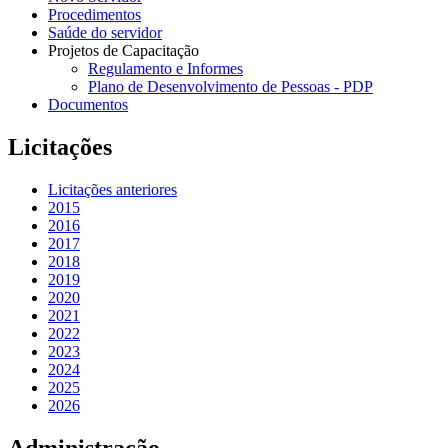
Procedimentos
Saúde do servidor
Projetos de Capacitação
Regulamento e Informes
Plano de Desenvolvimento de Pessoas - PDP
Documentos
Licitações
Licitações anteriores
2015
2016
2017
2018
2019
2020
2021
2022
2023
2024
2025
2026
Administração