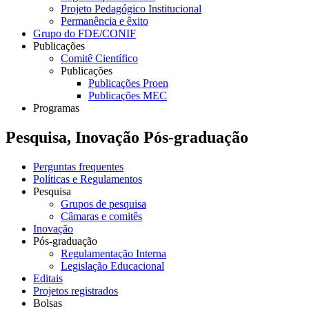
Projeto Pedagógico Institucional
Permanência e êxito
Grupo do FDE/CONIF
Publicações
Comitê Científico
Publicações
Publicações Proen
Publicações MEC
Programas
Pesquisa, Inovação Pós-graduação
Perguntas frequentes
Políticas e Regulamentos
Pesquisa
Grupos de pesquisa
Câmaras e comitês
Inovação
Pós-graduação
Regulamentação Interna
Legislação Educacional
Editais
Projetos registrados
Bolsas