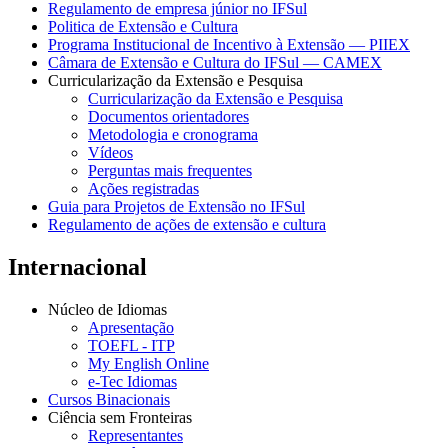
Regulamento de empresa júnior no IFSul
Politica de Extensão e Cultura
Programa Institucional de Incentivo à Extensão — PIIEX
Câmara de Extensão e Cultura do IFSul — CAMEX
Curricularização da Extensão e Pesquisa
Curricularização da Extensão e Pesquisa
Documentos orientadores
Metodologia e cronograma
Vídeos
Perguntas mais frequentes
Ações registradas
Guia para Projetos de Extensão no IFSul
Regulamento de ações de extensão e cultura
Internacional
Núcleo de Idiomas
Apresentação
TOEFL - ITP
My English Online
e-Tec Idiomas
Cursos Binacionais
Ciência sem Fronteiras
Representantes