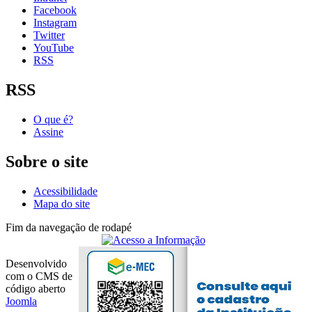
Facebook
Instagram
Twitter
YouTube
RSS
RSS
O que é?
Assine
Sobre o site
Acessibilidade
Mapa do site
Fim da navegação de rodapé
Desenvolvido
com o CMS de
código aberto
Joomla