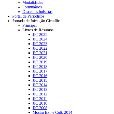
Modalidades
Formulários
Discentes bolsistas
Portal de Periódicos
Jornada de Iniciação Científica
Principal
Livros de Resumos
JIC 2025
JIC 2024
JIC 2023
JIC 2022
JIC 2021
JIC 2020
JIC 2019
JIC 2018
JIC 2017
JIC 2016
JIC 2015
JIC 2014
JIC 2013
JIC 2012
JIC 2011
JIC 2010
JIC 2008
Mostra Ext. e Cult. 2014