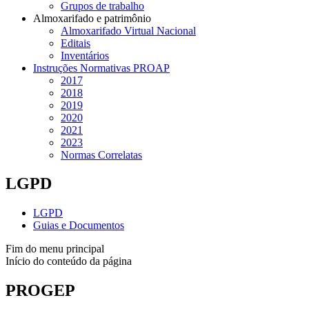
Grupos de trabalho
Almoxarifado e patrimônio
Almoxarifado Virtual Nacional
Editais
Inventários
Instruções Normativas PROAP
2017
2018
2019
2020
2021
2023
Normas Correlatas
LGPD
LGPD
Guias e Documentos
Fim do menu principal
Início do conteúdo da página
PROGEP