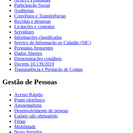
Participação Social
Auditorias
Convênios e Transferências
Receitas e despesas
Licitações e contratos
Servidores
Informações classificadas
Serviço de Informação ao Cidadão (SIC)
Perguntas frequentes
Dados Abertos
Demonstrações contábeis
Decreto 10.139/2019
Transparência e Prestação de Contas
Gestão de Pessoas
Acesso Rápido
Ponto eletrônico
Aposentadoria
Desenvolvimento de pessoas
Estágio não obrigatório
Férias
Mobilidade
Novo Servidor