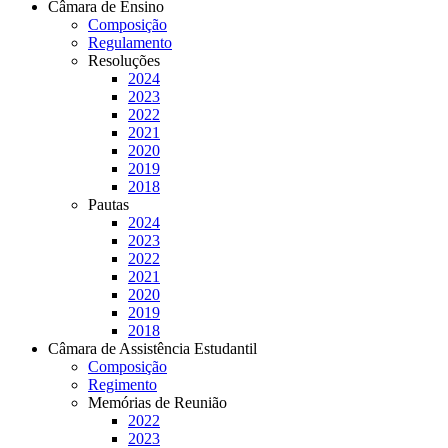
Câmara de Ensino
Composição
Regulamento
Resoluções
2024
2023
2022
2021
2020
2019
2018
Pautas
2024
2023
2022
2021
2020
2019
2018
Câmara de Assistência Estudantil
Composição
Regimento
Memórias de Reunião
2022
2023