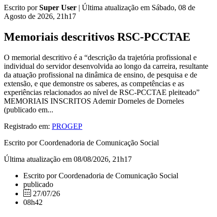
Escrito por
Super User
|
Última atualização em Sábado, 08 de
Agosto de 2026, 21h17
Memoriais descritivos RSC-PCCTAE
O memorial descritivo é a “descrição da trajetória profissional e
individual do servidor desenvolvida ao longo da carreira, resultante
da atuação profissional na dinâmica de ensino, de pesquisa e de
extensão, e que demonstre os saberes, as competências e as
experiências relacionados ao nível de RSC-PCCTAE pleiteado”
MEMORIAIS INSCRITOS Ademir Dorneles de Dorneles
(publicado em...
Registrado em:
PROGEP
Escrito por Coordenadoria de Comunicação Social
Última atualização em 08/08/2026, 21h17
Escrito por Coordenadoria de Comunicação Social
publicado
27/07/26
08h42