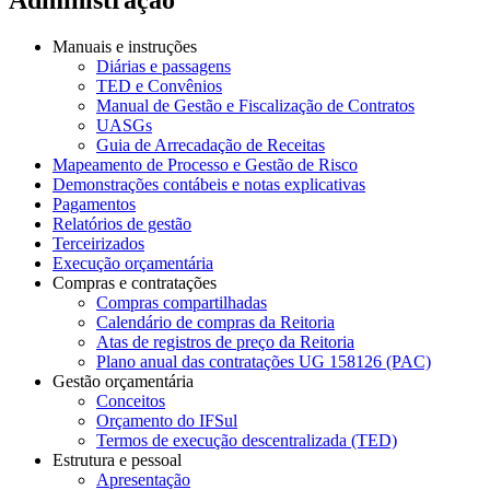
Manuais e instruções
Diárias e passagens
TED e Convênios
Manual de Gestão e Fiscalização de Contratos
UASGs
Guia de Arrecadação de Receitas
Mapeamento de Processo e Gestão de Risco
Demonstrações contábeis e notas explicativas
Pagamentos
Relatórios de gestão
Terceirizados
Execução orçamentária
Compras e contratações
Compras compartilhadas
Calendário de compras da Reitoria
Atas de registros de preço da Reitoria
Plano anual das contratações UG 158126 (PAC)
Gestão orçamentária
Conceitos
Orçamento do IFSul
Termos de execução descentralizada (TED)
Estrutura e pessoal
Apresentação