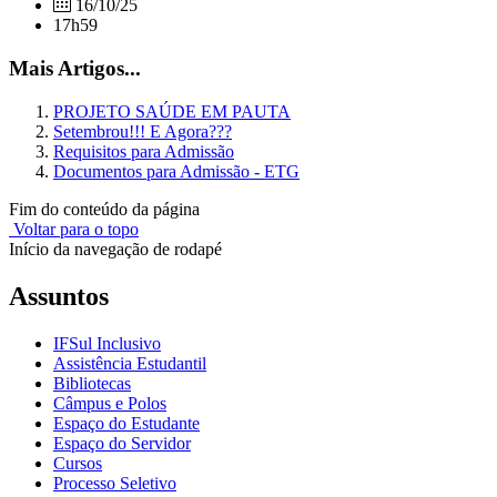
16/10/25
17h59
Mais Artigos...
PROJETO SAÚDE EM PAUTA
Setembrou!!! E Agora???
Requisitos para Admissão
Documentos para Admissão - ETG
Fim do conteúdo da página
Voltar para o topo
Início da navegação de rodapé
Assuntos
IFSul Inclusivo
Assistência Estudantil
Bibliotecas
Câmpus e Polos
Espaço do Estudante
Espaço do Servidor
Cursos
Processo Seletivo