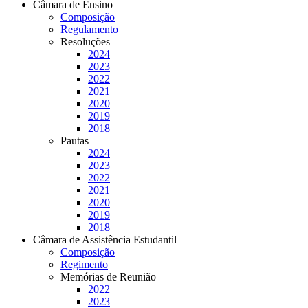
Câmara de Ensino
Composição
Regulamento
Resoluções
2024
2023
2022
2021
2020
2019
2018
Pautas
2024
2023
2022
2021
2020
2019
2018
Câmara de Assistência Estudantil
Composição
Regimento
Memórias de Reunião
2022
2023