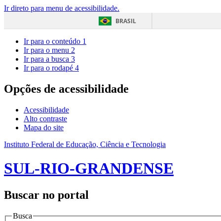
Ir direto para menu de acessibilidade.
BRASIL
Ir para o conteúdo
1
Ir para o menu
2
Ir para a busca
3
Ir para o rodapé
4
Opções de acessibilidade
Acessibilidade
Alto contraste
Mapa do site
Instituto Federal de Educação, Ciência e Tecnologia
SUL-RIO-GRANDENSE
Buscar no portal
Busca