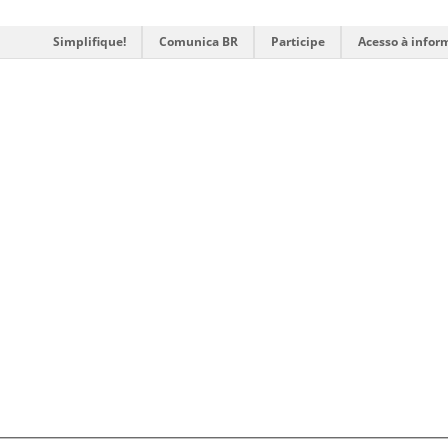
Simplifique!
Comunica BR
Participe
Acesso à infor