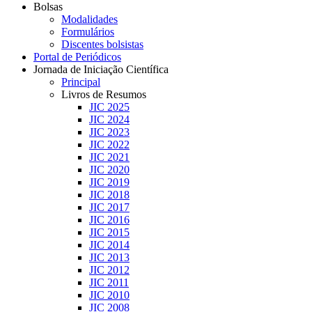
Bolsas
Modalidades
Formulários
Discentes bolsistas
Portal de Periódicos
Jornada de Iniciação Científica
Principal
Livros de Resumos
JIC 2025
JIC 2024
JIC 2023
JIC 2022
JIC 2021
JIC 2020
JIC 2019
JIC 2018
JIC 2017
JIC 2016
JIC 2015
JIC 2014
JIC 2013
JIC 2012
JIC 2011
JIC 2010
JIC 2008