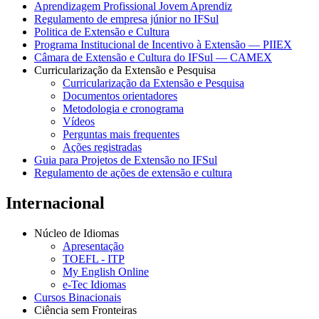
Aprendizagem Profissional Jovem Aprendiz
Regulamento de empresa júnior no IFSul
Politica de Extensão e Cultura
Programa Institucional de Incentivo à Extensão — PIIEX
Câmara de Extensão e Cultura do IFSul — CAMEX
Curricularização da Extensão e Pesquisa
Curricularização da Extensão e Pesquisa
Documentos orientadores
Metodologia e cronograma
Vídeos
Perguntas mais frequentes
Ações registradas
Guia para Projetos de Extensão no IFSul
Regulamento de ações de extensão e cultura
Internacional
Núcleo de Idiomas
Apresentação
TOEFL - ITP
My English Online
e-Tec Idiomas
Cursos Binacionais
Ciência sem Fronteiras