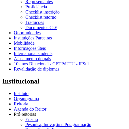
Representantes
Proficiência
Checklist inscrição
Checklist retorno
Traduções
Documentos CsF
Oportunidades
Instituições Parceiras
Mobilidade
Informações úteis
International students
Afastamento do país
10 anos Binacional - CETP/UTU - IFSul
Revalidação de diplomas
Institucional
Instituto
Organograma
Reitoria
Agenda do Reitor
Pró-reitorias
Ensino
Pesquisa, Inovação e Pós-graduação