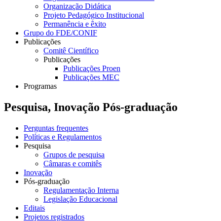
Organização Didática
Projeto Pedagógico Institucional
Permanência e êxito
Grupo do FDE/CONIF
Publicações
Comitê Científico
Publicações
Publicações Proen
Publicações MEC
Programas
Pesquisa, Inovação Pós-graduação
Perguntas frequentes
Políticas e Regulamentos
Pesquisa
Grupos de pesquisa
Câmaras e comitês
Inovação
Pós-graduação
Regulamentação Interna
Legislação Educacional
Editais
Projetos registrados