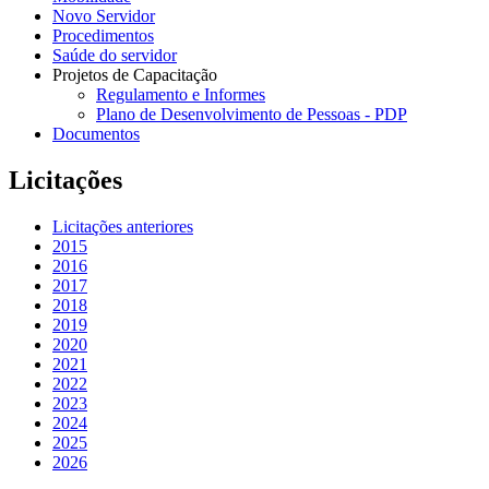
Novo Servidor
Procedimentos
Saúde do servidor
Projetos de Capacitação
Regulamento e Informes
Plano de Desenvolvimento de Pessoas - PDP
Documentos
Licitações
Licitações anteriores
2015
2016
2017
2018
2019
2020
2021
2022
2023
2024
2025
2026