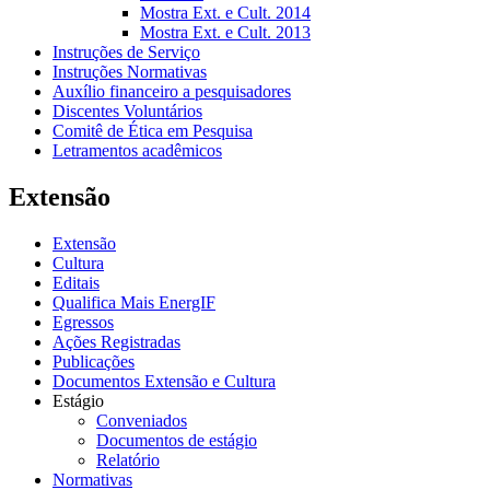
Mostra Ext. e Cult. 2014
Mostra Ext. e Cult. 2013
Instruções de Serviço
Instruções Normativas
Auxílio financeiro a pesquisadores
Discentes Voluntários
Comitê de Ética em Pesquisa
Letramentos acadêmicos
Extensão
Extensão
Cultura
Editais
Qualifica Mais EnergIF
Egressos
Ações Registradas
Publicações
Documentos Extensão e Cultura
Estágio
Conveniados
Documentos de estágio
Relatório
Normativas