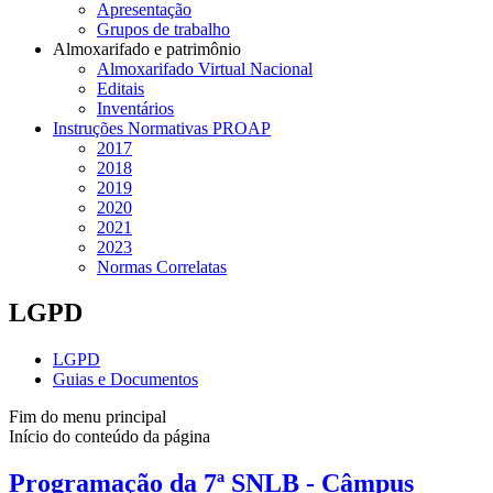
Apresentação
Grupos de trabalho
Almoxarifado e patrimônio
Almoxarifado Virtual Nacional
Editais
Inventários
Instruções Normativas PROAP
2017
2018
2019
2020
2021
2023
Normas Correlatas
LGPD
LGPD
Guias e Documentos
Fim do menu principal
Início do conteúdo da página
Programação da 7ª SNLB - Câmpus