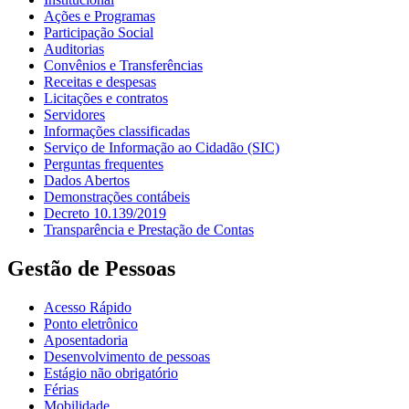
Ações e Programas
Participação Social
Auditorias
Convênios e Transferências
Receitas e despesas
Licitações e contratos
Servidores
Informações classificadas
Serviço de Informação ao Cidadão (SIC)
Perguntas frequentes
Dados Abertos
Demonstrações contábeis
Decreto 10.139/2019
Transparência e Prestação de Contas
Gestão de Pessoas
Acesso Rápido
Ponto eletrônico
Aposentadoria
Desenvolvimento de pessoas
Estágio não obrigatório
Férias
Mobilidade