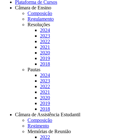
Plataforma de Cursos
Câmara de Ensino
Composição
Regulamento
Resoluções
2024
2023
2022
2021
2020
2019
2018
Pautas
2024
2023
2022
2021
2020
2019
2018
Câmara de Assistência Estudantil
Composição
Regimento
Memórias de Reunião
2022