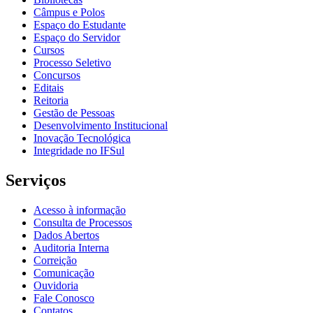
Câmpus e Polos
Espaço do Estudante
Espaço do Servidor
Cursos
Processo Seletivo
Concursos
Editais
Reitoria
Gestão de Pessoas
Desenvolvimento Institucional
Inovação Tecnológica
Integridade no IFSul
Serviços
Acesso à informação
Consulta de Processos
Dados Abertos
Auditoria Interna
Correição
Comunicação
Ouvidoria
Fale Conosco
Contatos