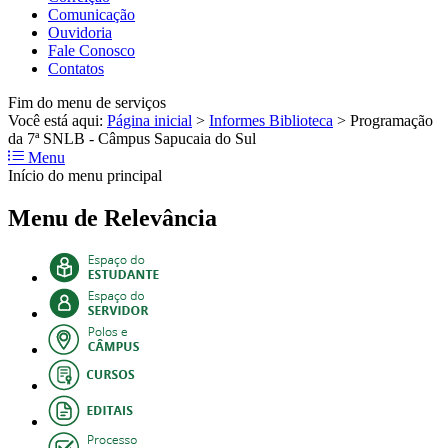
Comunicação
Ouvidoria
Fale Conosco
Contatos
Fim do menu de serviços
Você está aqui:
Página inicial
>
Informes Biblioteca
>
Programação
da 7ª SNLB - Câmpus Sapucaia do Sul
Menu
Início do menu principal
Menu de Relevância