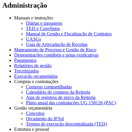
Administração
Manuais e instruções
Diárias e passagens
TED e Convênios
Manual de Gestão e Fiscalização de Contratos
UASGs
Guia de Arrecadação de Receitas
Mapeamento de Processo e Gestão de Risco
Demonstrações contábeis e notas explicativas
Pagamentos
Relatórios de gestão
Terceirizados
Execução orçamentária
Compras e contratações
Compras compartilhadas
Calendário de compras da Reitoria
Atas de registros de preço da Reitoria
Plano anual das contratações UG 158126 (PAC)
Gestão orçamentária
Conceitos
Orçamento do IFSul
Termos de execução descentralizada (TED)
Estrutura e pessoal