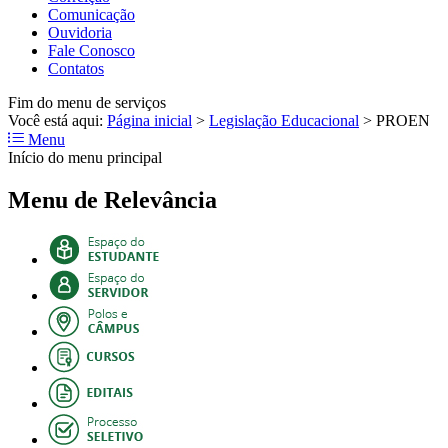
Comunicação
Ouvidoria
Fale Conosco
Contatos
Fim do menu de serviços
Você está aqui:
Página inicial
>
Legislação Educacional
>
PROEN
Menu
Início do menu principal
Menu de Relevância