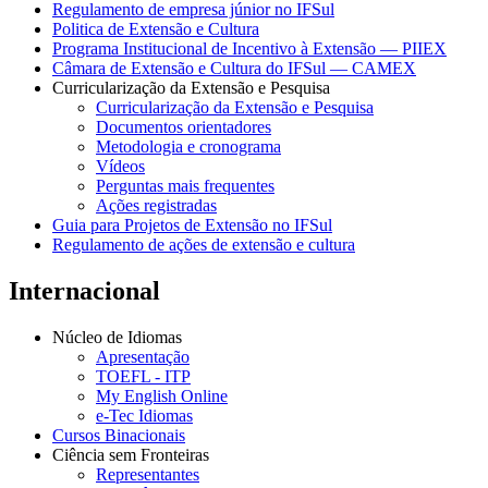
Regulamento de empresa júnior no IFSul
Politica de Extensão e Cultura
Programa Institucional de Incentivo à Extensão — PIIEX
Câmara de Extensão e Cultura do IFSul — CAMEX
Curricularização da Extensão e Pesquisa
Curricularização da Extensão e Pesquisa
Documentos orientadores
Metodologia e cronograma
Vídeos
Perguntas mais frequentes
Ações registradas
Guia para Projetos de Extensão no IFSul
Regulamento de ações de extensão e cultura
Internacional
Núcleo de Idiomas
Apresentação
TOEFL - ITP
My English Online
e-Tec Idiomas
Cursos Binacionais
Ciência sem Fronteiras
Representantes