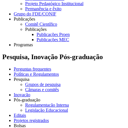
Projeto Pedagógico Institucional
Permanência e êxito
Grupo do FDE/CONIF
Publicações
Comitê Científico
Publicações
Publicações Proen
Publicações MEC
Programas
Pesquisa, Inovação Pós-graduação
Perguntas frequentes
Políticas e Regulamentos
Pesquisa
Grupos de pesquisa
Câmaras e comitês
Inovação
Pós-graduação
Regulamentação Interna
Legislação Educacional
Editais
Projetos registrados
Bolsas