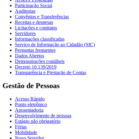
Participação Social
Auditorias
Convênios e Transferências
Receitas e despesas
Licitações e contratos
Servidores
Informações classificadas
Serviço de Informação ao Cidadão (SIC)
Perguntas frequentes
Dados Abertos
Demonstrações contábeis
Decreto 10.139/2019
Transparência e Prestação de Contas
Gestão de Pessoas
Acesso Rápido
Ponto eletrônico
Aposentadoria
Desenvolvimento de pessoas
Estágio não obrigatório
Férias
Mobilidade
Novo Servidor