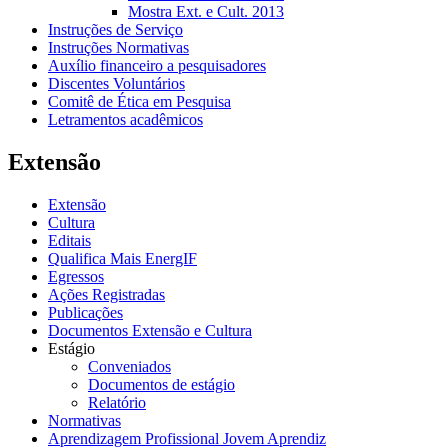
Mostra Ext. e Cult. 2013
Instruções de Serviço
Instruções Normativas
Auxílio financeiro a pesquisadores
Discentes Voluntários
Comitê de Ética em Pesquisa
Letramentos acadêmicos
Extensão
Extensão
Cultura
Editais
Qualifica Mais EnergIF
Egressos
Ações Registradas
Publicações
Documentos Extensão e Cultura
Estágio
Conveniados
Documentos de estágio
Relatório
Normativas
Aprendizagem Profissional Jovem Aprendiz