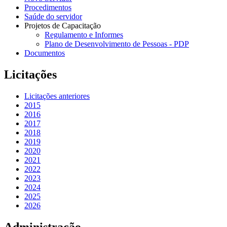
Procedimentos
Saúde do servidor
Projetos de Capacitação
Regulamento e Informes
Plano de Desenvolvimento de Pessoas - PDP
Documentos
Licitações
Licitações anteriores
2015
2016
2017
2018
2019
2020
2021
2022
2023
2024
2025
2026
Administração