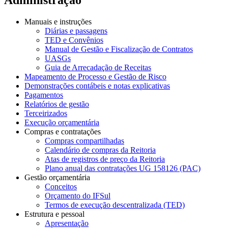
Manuais e instruções
Diárias e passagens
TED e Convênios
Manual de Gestão e Fiscalização de Contratos
UASGs
Guia de Arrecadação de Receitas
Mapeamento de Processo e Gestão de Risco
Demonstrações contábeis e notas explicativas
Pagamentos
Relatórios de gestão
Terceirizados
Execução orçamentária
Compras e contratações
Compras compartilhadas
Calendário de compras da Reitoria
Atas de registros de preço da Reitoria
Plano anual das contratações UG 158126 (PAC)
Gestão orçamentária
Conceitos
Orçamento do IFSul
Termos de execução descentralizada (TED)
Estrutura e pessoal
Apresentação