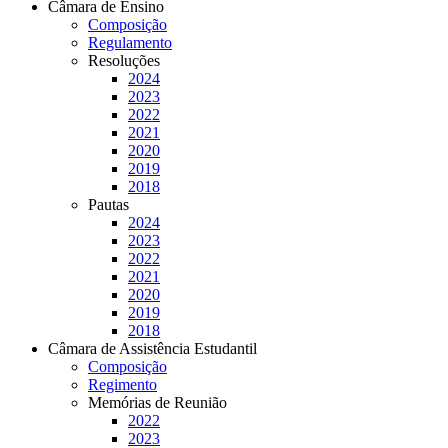
Câmara de Ensino
Composição
Regulamento
Resoluções
2024
2023
2022
2021
2020
2019
2018
Pautas
2024
2023
2022
2021
2020
2019
2018
Câmara de Assistência Estudantil
Composição
Regimento
Memórias de Reunião
2022
2023