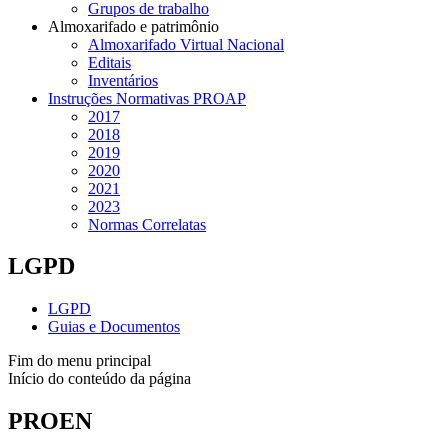
Grupos de trabalho
Almoxarifado e patrimônio
Almoxarifado Virtual Nacional
Editais
Inventários
Instruções Normativas PROAP
2017
2018
2019
2020
2021
2023
Normas Correlatas
LGPD
LGPD
Guias e Documentos
Fim do menu principal
Início do conteúdo da página
PROEN