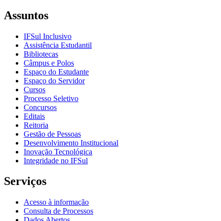
Assuntos
IFSul Inclusivo
Assistência Estudantil
Bibliotecas
Câmpus e Polos
Espaço do Estudante
Espaço do Servidor
Cursos
Processo Seletivo
Concursos
Editais
Reitoria
Gestão de Pessoas
Desenvolvimento Institucional
Inovação Tecnológica
Integridade no IFSul
Serviços
Acesso à informação
Consulta de Processos
Dados Abertos