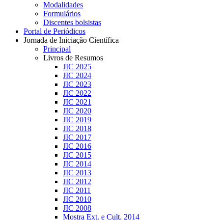
Modalidades
Formulários
Discentes bolsistas
Portal de Periódicos
Jornada de Iniciação Científica
Principal
Livros de Resumos
JIC 2025
JIC 2024
JIC 2023
JIC 2022
JIC 2021
JIC 2020
JIC 2019
JIC 2018
JIC 2017
JIC 2016
JIC 2015
JIC 2014
JIC 2013
JIC 2012
JIC 2011
JIC 2010
JIC 2008
Mostra Ext. e Cult. 2014