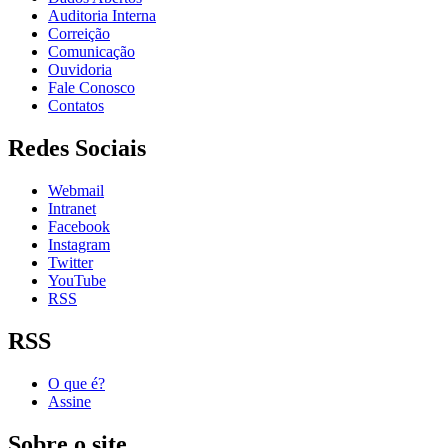
Auditoria Interna
Correição
Comunicação
Ouvidoria
Fale Conosco
Contatos
Redes Sociais
Webmail
Intranet
Facebook
Instagram
Twitter
YouTube
RSS
RSS
O que é?
Assine
Sobre o site