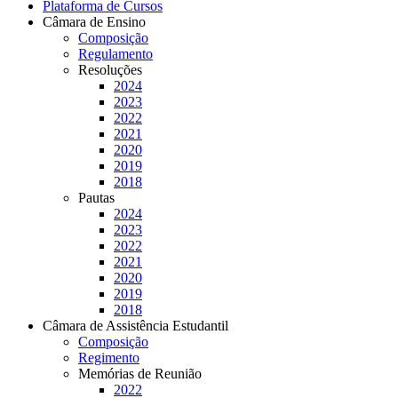
Plataforma de Cursos
Câmara de Ensino
Composição
Regulamento
Resoluções
2024
2023
2022
2021
2020
2019
2018
Pautas
2024
2023
2022
2021
2020
2019
2018
Câmara de Assistência Estudantil
Composição
Regimento
Memórias de Reunião
2022