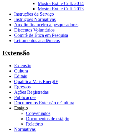
Mostra Ext. e Cult. 2014
Mostra Ext. e Cult. 2013
Instruções de Serviço
Instruções Normativas
Auxílio financeiro a pesquisadores
Discentes Voluntários
Comitê de Ética em Pesquisa
Letramentos acadêmicos
Extensão
Extensão
Cultura
Editais
Qualifica Mais EnergIF
Egressos
Ações Registradas
Publicações
Documentos Extensão e Cultura
Estágio
Conveniados
Documentos de estágio
Relatório
Normativas