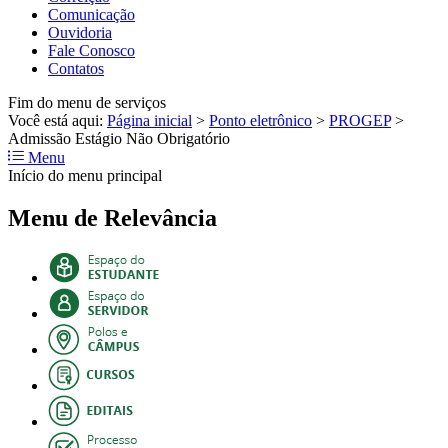
Comunicação
Ouvidoria
Fale Conosco
Contatos
Fim do menu de serviços
Você está aqui:
Página inicial
>
Ponto eletrônico
>
PROGEP
>
Admissão Estágio Não Obrigatório
Menu
Início do menu principal
Menu de Relevância