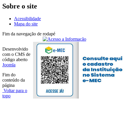
Sobre o site
Acessibilidade
Mapa do site
Fim da navegação de rodapé
Desenvolvido
com o CMS de
código aberto
Joomla
Fim do
conteúdo da
página
Voltar para o
topo