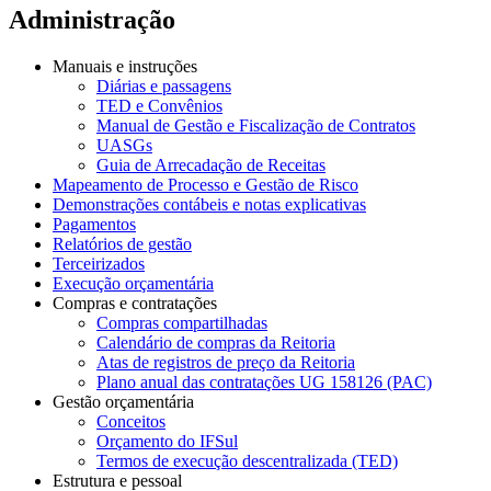
Administração
Manuais e instruções
Diárias e passagens
TED e Convênios
Manual de Gestão e Fiscalização de Contratos
UASGs
Guia de Arrecadação de Receitas
Mapeamento de Processo e Gestão de Risco
Demonstrações contábeis e notas explicativas
Pagamentos
Relatórios de gestão
Terceirizados
Execução orçamentária
Compras e contratações
Compras compartilhadas
Calendário de compras da Reitoria
Atas de registros de preço da Reitoria
Plano anual das contratações UG 158126 (PAC)
Gestão orçamentária
Conceitos
Orçamento do IFSul
Termos de execução descentralizada (TED)
Estrutura e pessoal