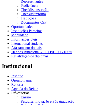
Representantes
Proficiência
Checklist inscrição
Checklist retorno
Traduções
Documentos CsF
Oportunidades
Instituições Parceiras
Mobilidade
Informações úteis
International students
Afastamento do país
10 anos Binacional - CETP/UTU - IFSul
Revalidação de diplomas
Institucional
Instituto
Organograma
Reitoria
Agenda do Reitor
Pró-reitorias
Ensino
Pesquisa, Inovação e Pós-graduação