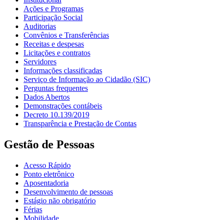
Ações e Programas
Participação Social
Auditorias
Convênios e Transferências
Receitas e despesas
Licitações e contratos
Servidores
Informações classificadas
Serviço de Informação ao Cidadão (SIC)
Perguntas frequentes
Dados Abertos
Demonstrações contábeis
Decreto 10.139/2019
Transparência e Prestação de Contas
Gestão de Pessoas
Acesso Rápido
Ponto eletrônico
Aposentadoria
Desenvolvimento de pessoas
Estágio não obrigatório
Férias
Mobilidade