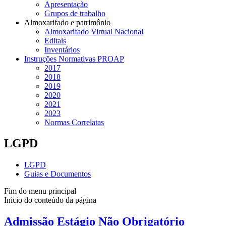
Apresentação
Grupos de trabalho
Almoxarifado e patrimônio
Almoxarifado Virtual Nacional
Editais
Inventários
Instruções Normativas PROAP
2017
2018
2019
2020
2021
2023
Normas Correlatas
LGPD
LGPD
Guias e Documentos
Fim do menu principal
Início do conteúdo da página
Admissão Estágio Não Obrigatório