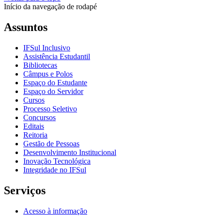
Início da navegação de rodapé
Assuntos
IFSul Inclusivo
Assistência Estudantil
Bibliotecas
Câmpus e Polos
Espaço do Estudante
Espaço do Servidor
Cursos
Processo Seletivo
Concursos
Editais
Reitoria
Gestão de Pessoas
Desenvolvimento Institucional
Inovação Tecnológica
Integridade no IFSul
Serviços
Acesso à informação