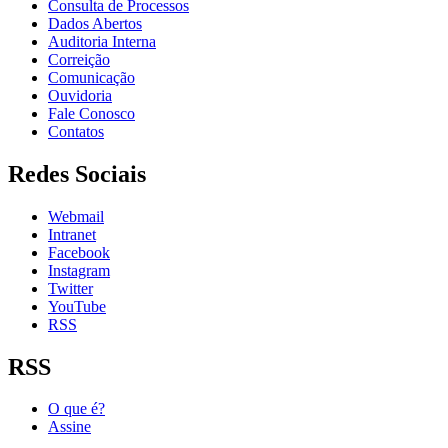
Consulta de Processos
Dados Abertos
Auditoria Interna
Correição
Comunicação
Ouvidoria
Fale Conosco
Contatos
Redes Sociais
Webmail
Intranet
Facebook
Instagram
Twitter
YouTube
RSS
RSS
O que é?
Assine