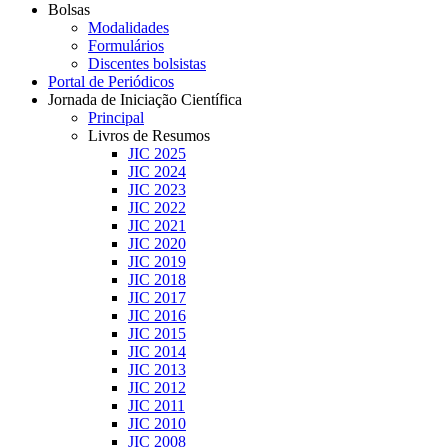
Bolsas
Modalidades
Formulários
Discentes bolsistas
Portal de Periódicos
Jornada de Iniciação Científica
Principal
Livros de Resumos
JIC 2025
JIC 2024
JIC 2023
JIC 2022
JIC 2021
JIC 2020
JIC 2019
JIC 2018
JIC 2017
JIC 2016
JIC 2015
JIC 2014
JIC 2013
JIC 2012
JIC 2011
JIC 2010
JIC 2008