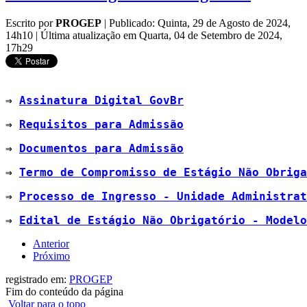
Escrito por
PROGEP
|
Publicado: Quinta, 29 de Agosto de 2024,
14h10
|
Última atualização em Quarta, 04 de Setembro de 2024,
17h29
⇒ 
Assinatura Digital GovBr
⇒ 
Requisitos para Admissão
⇒ 
Documentos para Admissão
⇒ 
Termo de Compromisso de Estágio Não Obriga
⇒ 
Processo de Ingresso - Unidade Administrat
⇒ 
Edital de Estágio Não Obrigatório - Modelo
Anterior
Próximo
registrado em:
PROGEP
Fim do conteúdo da página
Voltar para o topo