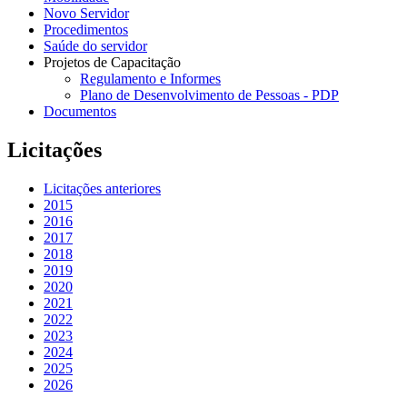
Novo Servidor
Procedimentos
Saúde do servidor
Projetos de Capacitação
Regulamento e Informes
Plano de Desenvolvimento de Pessoas - PDP
Documentos
Licitações
Licitações anteriores
2015
2016
2017
2018
2019
2020
2021
2022
2023
2024
2025
2026