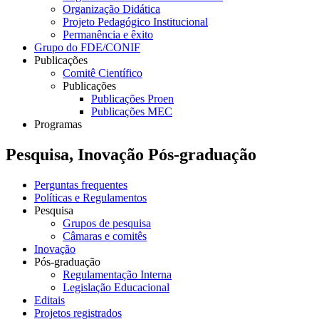
Organização Didática
Projeto Pedagógico Institucional
Permanência e êxito
Grupo do FDE/CONIF
Publicações
Comitê Científico
Publicações
Publicações Proen
Publicações MEC
Programas
Pesquisa, Inovação Pós-graduação
Perguntas frequentes
Políticas e Regulamentos
Pesquisa
Grupos de pesquisa
Câmaras e comitês
Inovação
Pós-graduação
Regulamentação Interna
Legislação Educacional
Editais
Projetos registrados