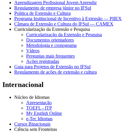
Aprendizagem Profissional Jovem Aprendiz
Regulamento de empresa júnior no IFSul
Politica de Extensão e Cultura
Programa Institucional de Incentivo à Extensão — PIIEX
Câmara de Extensão e Cultura do IFSul — CAMEX
Curricularização da Extensão e Pesquisa
Curricularização da Extensão e Pesquisa
Documentos orientadores
Metodologia e cronograma
Vídeos
Perguntas mais frequentes
Ações registradas
Guia para Projetos de Extensão no IFSul
Regulamento de ações de extensão e cultura
Internacional
Núcleo de Idiomas
Apresentação
TOEFL - ITP
My English Online
e-Tec Idiomas
Cursos Binacionais
Ciência sem Fronteiras