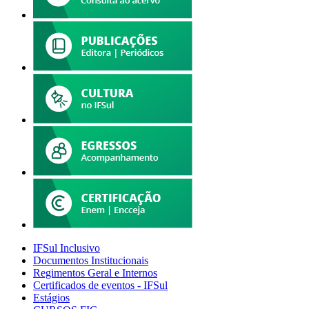
IFSul Inclusivo
Documentos Institucionais
Regimentos Geral e Internos
Certificados de eventos - IFSul
Estágios