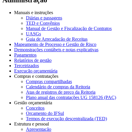
Manuais e instruções
Diárias e passagens
TED e Convênios
Manual de Gestão e Fiscalização de Contratos
UASGs
Guia de Arrecadação de Receitas
Mapeamento de Processo e Gestão de Risco
Demonstrações contábeis e notas explicativas
Pagamentos
Relatórios de gestão
Terceirizados
Execução orçamentária
Compras e contratações
Compras compartilhadas
Calendário de compras da Reitoria
Atas de registros de preço da Reitoria
Plano anual das contratações UG 158126 (PAC)
Gestão orçamentária
Conceitos
Orçamento do IFSul
Termos de execução descentralizada (TED)
Estrutura e pessoal
Apresentação