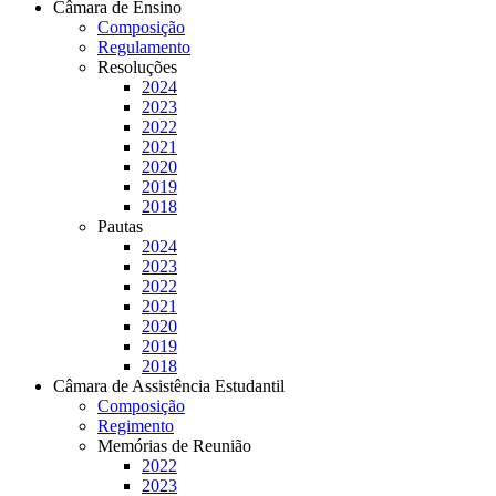
Câmara de Ensino
Composição
Regulamento
Resoluções
2024
2023
2022
2021
2020
2019
2018
Pautas
2024
2023
2022
2021
2020
2019
2018
Câmara de Assistência Estudantil
Composição
Regimento
Memórias de Reunião
2022
2023