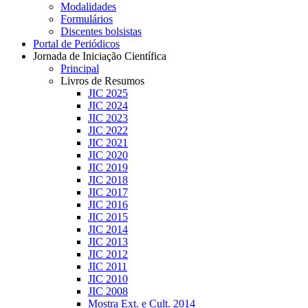
Modalidades
Formulários
Discentes bolsistas
Portal de Periódicos
Jornada de Iniciação Científica
Principal
Livros de Resumos
JIC 2025
JIC 2024
JIC 2023
JIC 2022
JIC 2021
JIC 2020
JIC 2019
JIC 2018
JIC 2017
JIC 2016
JIC 2015
JIC 2014
JIC 2013
JIC 2012
JIC 2011
JIC 2010
JIC 2008
Mostra Ext. e Cult. 2014