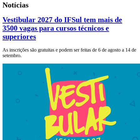
Notícias
Vestibular 2027 do IFSul tem mais de
3500 vagas para cursos técnicos e
superiores
As inscrições são gratuitas e podem ser feitas de 6 de agosto a 14 de
setembro.