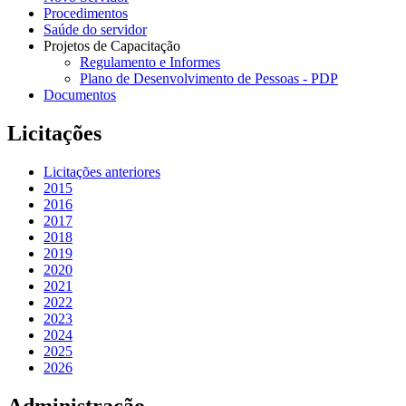
Procedimentos
Saúde do servidor
Projetos de Capacitação
Regulamento e Informes
Plano de Desenvolvimento de Pessoas - PDP
Documentos
Licitações
Licitações anteriores
2015
2016
2017
2018
2019
2020
2021
2022
2023
2024
2025
2026
Administração