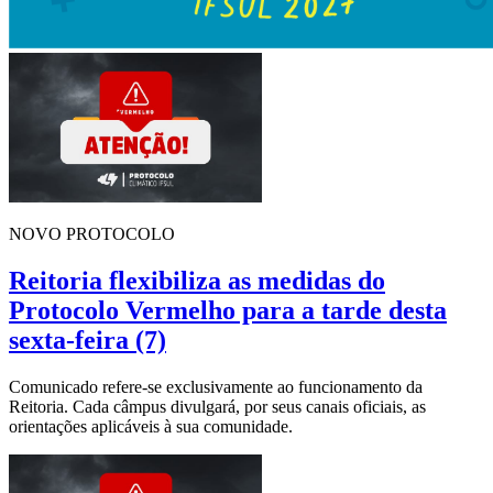
NOVO PROTOCOLO
Reitoria flexibiliza as medidas do
Protocolo Vermelho para a tarde desta
sexta-feira (7)
Comunicado refere-se exclusivamente ao funcionamento da
Reitoria. Cada câmpus divulgará, por seus canais oficiais, as
orientações aplicáveis à sua comunidade.