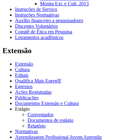
Mostra Ext. e Cult. 2013
Instruções de Serviço
Instruções Normativas
Auxílio financeiro a pesquisadores
Discentes Voluntários
Comitê de Ética em Pesquisa
Letramentos acadêmicos
Extensão
Extensão
Cultura
Editais
Qualifica Mais EnergIF
Egressos
Ações Registradas
Publicações
Documentos Extensão e Cultura
Estágio
Conveniados
Documentos de estágio
Relatório
Normativas
Aprendizagem Profissional Jovem Aprendiz