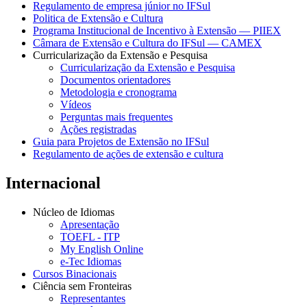
Regulamento de empresa júnior no IFSul
Politica de Extensão e Cultura
Programa Institucional de Incentivo à Extensão — PIIEX
Câmara de Extensão e Cultura do IFSul — CAMEX
Curricularização da Extensão e Pesquisa
Curricularização da Extensão e Pesquisa
Documentos orientadores
Metodologia e cronograma
Vídeos
Perguntas mais frequentes
Ações registradas
Guia para Projetos de Extensão no IFSul
Regulamento de ações de extensão e cultura
Internacional
Núcleo de Idiomas
Apresentação
TOEFL - ITP
My English Online
e-Tec Idiomas
Cursos Binacionais
Ciência sem Fronteiras
Representantes