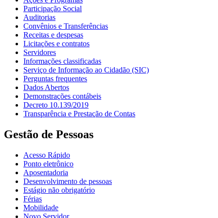
Participação Social
Auditorias
Convênios e Transferências
Receitas e despesas
Licitações e contratos
Servidores
Informações classificadas
Serviço de Informação ao Cidadão (SIC)
Perguntas frequentes
Dados Abertos
Demonstrações contábeis
Decreto 10.139/2019
Transparência e Prestação de Contas
Gestão de Pessoas
Acesso Rápido
Ponto eletrônico
Aposentadoria
Desenvolvimento de pessoas
Estágio não obrigatório
Férias
Mobilidade
Novo Servidor