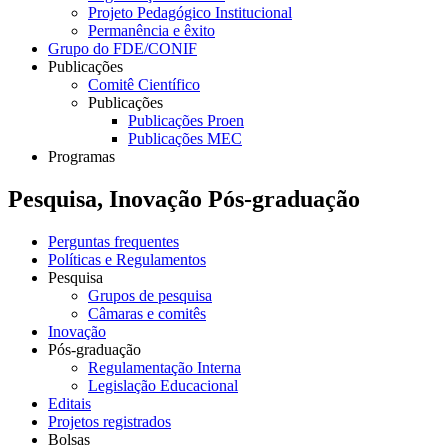
Projeto Pedagógico Institucional
Permanência e êxito
Grupo do FDE/CONIF
Publicações
Comitê Científico
Publicações
Publicações Proen
Publicações MEC
Programas
Pesquisa, Inovação Pós-graduação
Perguntas frequentes
Políticas e Regulamentos
Pesquisa
Grupos de pesquisa
Câmaras e comitês
Inovação
Pós-graduação
Regulamentação Interna
Legislação Educacional
Editais
Projetos registrados
Bolsas