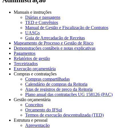
Manuais e instruções
Diárias e passagens
TED e Convênios
Manual de Gestão e Fiscalização de Contratos
UASGs
Guia de Arrecadação de Receitas
Mapeamento de Processo e Gestão de Risco
Demonstrações contábeis e notas explicativas
Pagamentos
Relatórios de gestão
Terceirizados
Execução orçamentária
Compras e contratações
Compras compartilhadas
Calendário de compras da Reitoria
Atas de registros de preço da Reitoria
Plano anual das contratações UG 158126 (PAC)
Gestão orçamentária
Conceitos
Orçamento do IFSul
Termos de execução descentralizada (TED)
Estrutura e pessoal
Apresentação