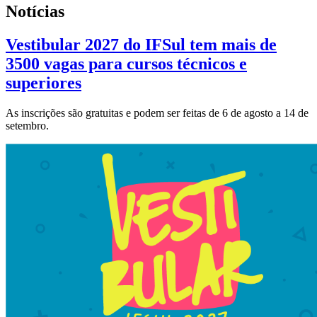
Notícias
Vestibular 2027 do IFSul tem mais de
3500 vagas para cursos técnicos e
superiores
As inscrições são gratuitas e podem ser feitas de 6 de agosto a 14 de
setembro.