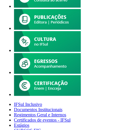
IFSul Inclusivo
Documentos Institucionais
Regimentos Geral e Internos
Certificados de eventos - IFSul
Estágios