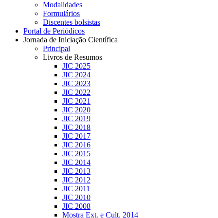
Modalidades
Formulários
Discentes bolsistas
Portal de Periódicos
Jornada de Iniciação Científica
Principal
Livros de Resumos
JIC 2025
JIC 2024
JIC 2023
JIC 2022
JIC 2021
JIC 2020
JIC 2019
JIC 2018
JIC 2017
JIC 2016
JIC 2015
JIC 2014
JIC 2013
JIC 2012
JIC 2011
JIC 2010
JIC 2008
Mostra Ext. e Cult. 2014