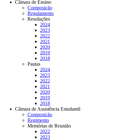
Câmara de Ensino
Composição
Regulamento
Resoluções
2024
2023
2022
2021
2020
2019
2018
Pautas
2024
2023
2022
2021
2020
2019
2018
Câmara de Assistência Estudantil
Composição
Regimento
Memórias de Reunião
2022
2023