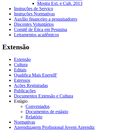
Mostra Ext. e Cult. 2013
Instruções de Serviço
Instruções Normativas
Auxílio financeiro a pesquisadores
Discentes Voluntários
Comitê de Ética em Pesquisa
Letramentos acadêmicos
Extensão
Extensão
Cultura
Editais
Qualifica Mais EnergIF
Egressos
Ações Registradas
Publicações
Documentos Extensão e Cultura
Estágio
Conveniados
Documentos de estágio
Relatório
Normativas
Aprendizagem Profissional Jovem Aprendiz