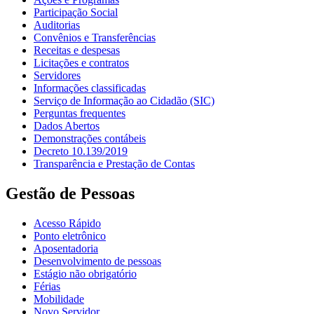
Participação Social
Auditorias
Convênios e Transferências
Receitas e despesas
Licitações e contratos
Servidores
Informações classificadas
Serviço de Informação ao Cidadão (SIC)
Perguntas frequentes
Dados Abertos
Demonstrações contábeis
Decreto 10.139/2019
Transparência e Prestação de Contas
Gestão de Pessoas
Acesso Rápido
Ponto eletrônico
Aposentadoria
Desenvolvimento de pessoas
Estágio não obrigatório
Férias
Mobilidade
Novo Servidor