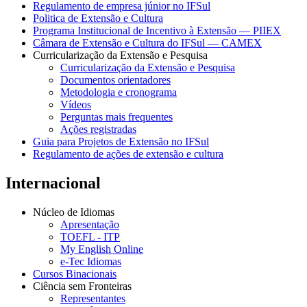
Regulamento de empresa júnior no IFSul
Politica de Extensão e Cultura
Programa Institucional de Incentivo à Extensão — PIIEX
Câmara de Extensão e Cultura do IFSul — CAMEX
Curricularização da Extensão e Pesquisa
Curricularização da Extensão e Pesquisa
Documentos orientadores
Metodologia e cronograma
Vídeos
Perguntas mais frequentes
Ações registradas
Guia para Projetos de Extensão no IFSul
Regulamento de ações de extensão e cultura
Internacional
Núcleo de Idiomas
Apresentação
TOEFL - ITP
My English Online
e-Tec Idiomas
Cursos Binacionais
Ciência sem Fronteiras
Representantes