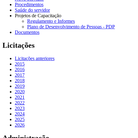
Procedimentos
Saúde do servidor
Projetos de Capacitação
Regulamento e Informes
Plano de Desenvolvimento de Pessoas - PDP
Documentos
Licitações
Licitações anteriores
2015
2016
2017
2018
2019
2020
2021
2022
2023
2024
2025
2026
Administração