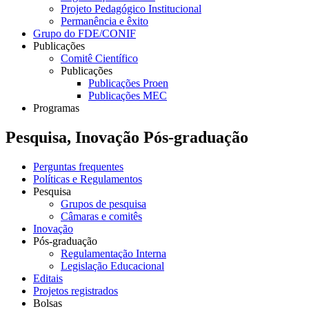
Projeto Pedagógico Institucional
Permanência e êxito
Grupo do FDE/CONIF
Publicações
Comitê Científico
Publicações
Publicações Proen
Publicações MEC
Programas
Pesquisa, Inovação Pós-graduação
Perguntas frequentes
Políticas e Regulamentos
Pesquisa
Grupos de pesquisa
Câmaras e comitês
Inovação
Pós-graduação
Regulamentação Interna
Legislação Educacional
Editais
Projetos registrados
Bolsas