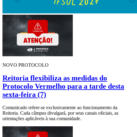
NOVO PROTOCOLO
Reitoria flexibiliza as medidas do
Protocolo Vermelho para a tarde desta
sexta-feira (7)
Comunicado refere-se exclusivamente ao funcionamento da
Reitoria. Cada câmpus divulgará, por seus canais oficiais, as
orientações aplicáveis à sua comunidade.