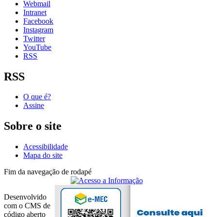
Webmail
Intranet
Facebook
Instagram
Twitter
YouTube
RSS
RSS
O que é?
Assine
Sobre o site
Acessibilidade
Mapa do site
Fim da navegação de rodapé
Desenvolvido
com o CMS de
código aberto