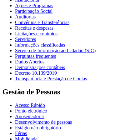
Ações e Programas
Participação Social
Auditorias
Convênios e Transferências
Receitas e despesas
Licitações e contratos
Servidores
Informações classificadas
Serviço de Informação ao Cidadão (SIC)
Perguntas frequentes
Dados Abertos
Demonstrações contábeis
Decreto 10.139/2019
Transparência e Prestação de Contas
Gestão de Pessoas
Acesso Rápido
Ponto eletrônico
Aposentadoria
Desenvolvimento de pessoas
Estágio não obrigatório
Férias
Mobilidade