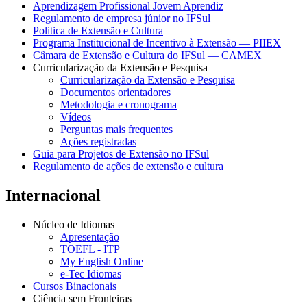
Aprendizagem Profissional Jovem Aprendiz
Regulamento de empresa júnior no IFSul
Politica de Extensão e Cultura
Programa Institucional de Incentivo à Extensão — PIIEX
Câmara de Extensão e Cultura do IFSul — CAMEX
Curricularização da Extensão e Pesquisa
Curricularização da Extensão e Pesquisa
Documentos orientadores
Metodologia e cronograma
Vídeos
Perguntas mais frequentes
Ações registradas
Guia para Projetos de Extensão no IFSul
Regulamento de ações de extensão e cultura
Internacional
Núcleo de Idiomas
Apresentação
TOEFL - ITP
My English Online
e-Tec Idiomas
Cursos Binacionais
Ciência sem Fronteiras