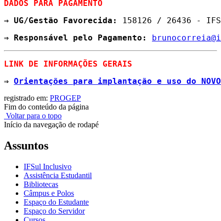
DADOS PARA PAGAMENTO
⇒ UG/Gestão Favorecida: 
158126 / 26436 - IFS
⇒ Responsável pelo Pagamento: 
brunocorreia@i
LINK DE INFORMAÇÕES GERAIS 
⇒ 
Orientações para implantação e uso do NOVO
registrado em:
PROGEP
Fim do conteúdo da página
Voltar para o topo
Início da navegação de rodapé
Assuntos
IFSul Inclusivo
Assistência Estudantil
Bibliotecas
Câmpus e Polos
Espaço do Estudante
Espaço do Servidor
Cursos