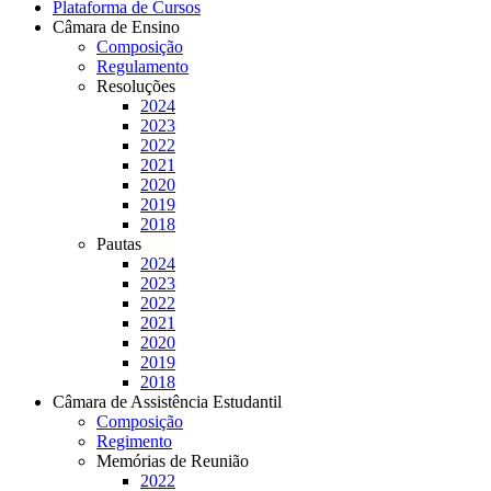
Plataforma de Cursos
Câmara de Ensino
Composição
Regulamento
Resoluções
2024
2023
2022
2021
2020
2019
2018
Pautas
2024
2023
2022
2021
2020
2019
2018
Câmara de Assistência Estudantil
Composição
Regimento
Memórias de Reunião
2022