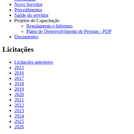
Novo Servidor
Procedimentos
Saúde do servidor
Projetos de Capacitação
Regulamento e Informes
Plano de Desenvolvimento de Pessoas - PDP
Documentos
Licitações
Licitações anteriores
2015
2016
2017
2018
2019
2020
2021
2022
2023
2024
2025
2026