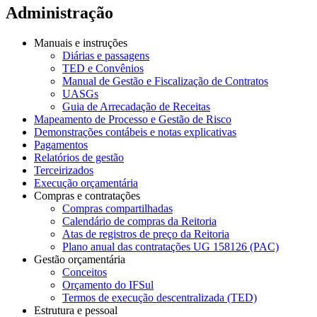
Administração
Manuais e instruções
Diárias e passagens
TED e Convênios
Manual de Gestão e Fiscalização de Contratos
UASGs
Guia de Arrecadação de Receitas
Mapeamento de Processo e Gestão de Risco
Demonstrações contábeis e notas explicativas
Pagamentos
Relatórios de gestão
Terceirizados
Execução orçamentária
Compras e contratações
Compras compartilhadas
Calendário de compras da Reitoria
Atas de registros de preço da Reitoria
Plano anual das contratações UG 158126 (PAC)
Gestão orçamentária
Conceitos
Orçamento do IFSul
Termos de execução descentralizada (TED)
Estrutura e pessoal