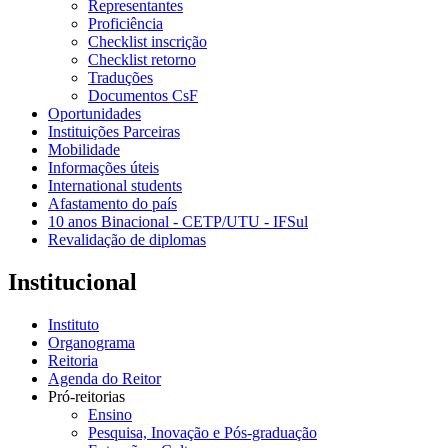
Representantes
Proficiência
Checklist inscrição
Checklist retorno
Traduções
Documentos CsF
Oportunidades
Instituições Parceiras
Mobilidade
Informações úteis
International students
Afastamento do país
10 anos Binacional - CETP/UTU - IFSul
Revalidação de diplomas
Institucional
Instituto
Organograma
Reitoria
Agenda do Reitor
Pró-reitorias
Ensino
Pesquisa, Inovação e Pós-graduação