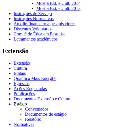
Mostra Ext. e Cult. 2014
Mostra Ext. e Cult. 2013
Instruções de Serviço
Instruções Normativas
Auxílio financeiro a pesquisadores
Discentes Voluntários
Comitê de Ética em Pesquisa
Letramentos acadêmicos
Extensão
Extensão
Cultura
Editais
Qualifica Mais EnergIF
Egressos
Ações Registradas
Publicações
Documentos Extensão e Cultura
Estágio
Conveniados
Documentos de estágio
Relatório
Normativas