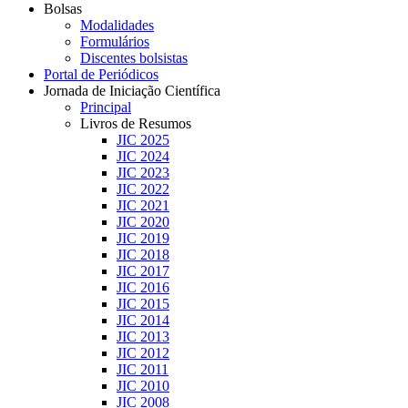
Bolsas
Modalidades
Formulários
Discentes bolsistas
Portal de Periódicos
Jornada de Iniciação Científica
Principal
Livros de Resumos
JIC 2025
JIC 2024
JIC 2023
JIC 2022
JIC 2021
JIC 2020
JIC 2019
JIC 2018
JIC 2017
JIC 2016
JIC 2015
JIC 2014
JIC 2013
JIC 2012
JIC 2011
JIC 2010
JIC 2008