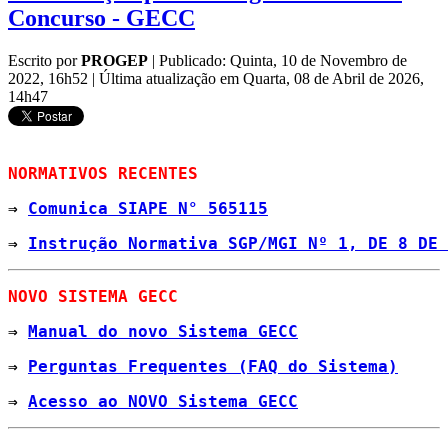
Concurso - GECC
Escrito por
PROGEP
|
Publicado: Quinta, 10 de Novembro de
2022, 16h52
|
Última atualização em Quarta, 08 de Abril de 2026,
14h47
NORMATIVOS RECENTES
⇒ 
Comunica SIAPE N° 565115
⇒ 
Instrução Normativa SGP/MGI Nº 1, DE 8 DE 
NOVO SISTEMA GECC
⇒ 
Manual do novo Sistema GECC
⇒ 
Perguntas Frequentes (FAQ do Sistema)
⇒ 
Acesso ao NOVO Sistema GECC