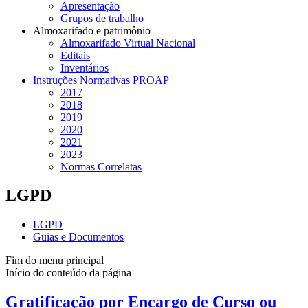
Apresentação
Grupos de trabalho
Almoxarifado e patrimônio
Almoxarifado Virtual Nacional
Editais
Inventários
Instruções Normativas PROAP
2017
2018
2019
2020
2021
2023
Normas Correlatas
LGPD
LGPD
Guias e Documentos
Fim do menu principal
Início do conteúdo da página
Gratificação por Encargo de Curso ou