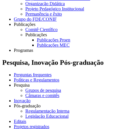
Organização Didática
Projeto Pedagógico Institucional
Permanência e êxito
Grupo do FDE/CONIF
Publicações
Comitê Científico
Publicações
Publicações Proen
Publicações MEC
Programas
Pesquisa, Inovação Pós-graduação
Perguntas frequentes
Políticas e Regulamentos
Pesquisa
Grupos de pesquisa
Câmaras e comitês
Inovação
Pós-graduação
Regulamentação Interna
Legislação Educacional
Editais
Projetos registrados