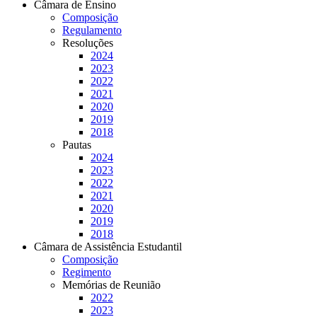
Câmara de Ensino
Composição
Regulamento
Resoluções
2024
2023
2022
2021
2020
2019
2018
Pautas
2024
2023
2022
2021
2020
2019
2018
Câmara de Assistência Estudantil
Composição
Regimento
Memórias de Reunião
2022
2023