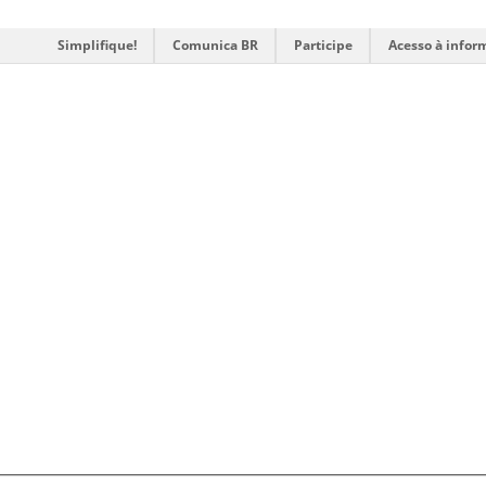
Simplifique!
Comunica BR
Participe
Acesso à infor