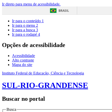
Ir direto para menu de acessibilidade.
BRASIL
Ir para o conteúdo
1
Ir para o menu
2
Ir para a busca
3
Ir para o rodapé
4
Opções de acessibilidade
Acessibilidade
Alto contraste
Mapa do site
Instituto Federal de Educação, Ciência e Tecnologia
SUL-RIO-GRANDENSE
Buscar no portal
Busca