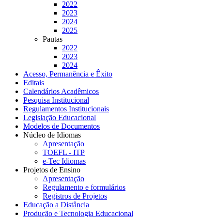
2022
2023
2024
2025
Pautas
2022
2023
2024
Acesso, Permanência e Êxito
Editais
Calendários Acadêmicos
Pesquisa Institucional
Regulamentos Institucionais
Legislação Educacional
Modelos de Documentos
Núcleo de Idiomas
Apresentação
TOEFL - ITP
e-Tec Idiomas
Projetos de Ensino
Apresentação
Regulamento e formulários
Registros de Projetos
Educação a Distância
Produção e Tecnologia Educacional