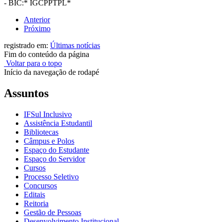
- BIC:* IGCPPTPL*
Anterior
Próximo
registrado em:
Últimas notícias
Fim do conteúdo da página
Voltar para o topo
Início da navegação de rodapé
Assuntos
IFSul Inclusivo
Assistência Estudantil
Bibliotecas
Câmpus e Polos
Espaço do Estudante
Espaço do Servidor
Cursos
Processo Seletivo
Concursos
Editais
Reitoria
Gestão de Pessoas
Desenvolvimento Institucional