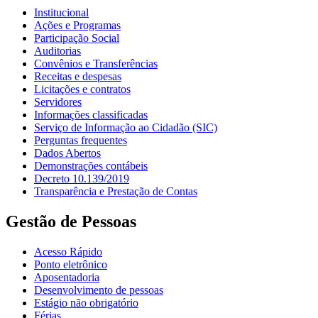
Institucional
Ações e Programas
Participação Social
Auditorias
Convênios e Transferências
Receitas e despesas
Licitações e contratos
Servidores
Informações classificadas
Serviço de Informação ao Cidadão (SIC)
Perguntas frequentes
Dados Abertos
Demonstrações contábeis
Decreto 10.139/2019
Transparência e Prestação de Contas
Gestão de Pessoas
Acesso Rápido
Ponto eletrônico
Aposentadoria
Desenvolvimento de pessoas
Estágio não obrigatório
Férias