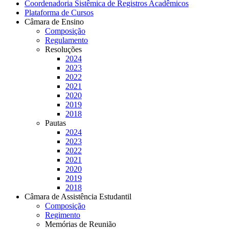
Coordenadoria Sistêmica de Registros Acadêmicos
Plataforma de Cursos
Câmara de Ensino
Composição
Regulamento
Resoluções
2024
2023
2022
2021
2020
2019
2018
Pautas
2024
2023
2022
2021
2020
2019
2018
Câmara de Assistência Estudantil
Composição
Regimento
Memórias de Reunião