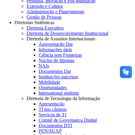
Pesquisa, Inovação e Pós-graduação
Extensão e Cultura
Administração e Planejamento
Gestão de Pessoas
Diretorias Sistêmicas
Diretoria Executiva
Diretoria de Desenvolvimento Institucional
Diretoria de Assuntos Internacionais
Apresentação Dai
Informações úteis
Ciência sem Fronteiras
Núcleo de Idiomas
NAIs
Documentos Dai
Instituições parceiras
Mobilidade
Oportunidades
International students
Diretoria de Tecnologia da Informação
Apresentação
TI nos câmpus
Serviços de TI
Comitê de Governança Digital
Documentos DTI
PEN/SUAP