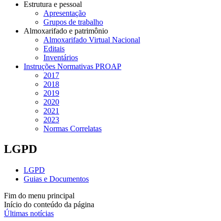
Estrutura e pessoal
Apresentação
Grupos de trabalho
Almoxarifado e patrimônio
Almoxarifado Virtual Nacional
Editais
Inventários
Instruções Normativas PROAP
2017
2018
2019
2020
2021
2023
Normas Correlatas
LGPD
LGPD
Guias e Documentos
Fim do menu principal
Início do conteúdo da página
Últimas notícias