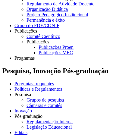
Regulamento da Atividade Docente
Organização Didática
Projeto Pedagógico Institucional
Permanência e êxito
Grupo do FDE/CONIF
Publicações
Comitê Científico
Publicações
Publicações Proen
Publicações MEC
Programas
Pesquisa, Inovação Pós-graduação
Perguntas frequentes
Políticas e Regulamentos
Pesquisa
Grupos de pesquisa
Câmaras e comitês
Inovação
Pós-graduação
Regulamentação Interna
Legislação Educacional
Editais