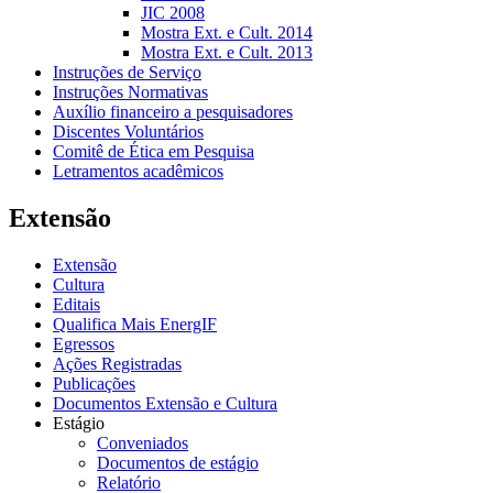
JIC 2008
Mostra Ext. e Cult. 2014
Mostra Ext. e Cult. 2013
Instruções de Serviço
Instruções Normativas
Auxílio financeiro a pesquisadores
Discentes Voluntários
Comitê de Ética em Pesquisa
Letramentos acadêmicos
Extensão
Extensão
Cultura
Editais
Qualifica Mais EnergIF
Egressos
Ações Registradas
Publicações
Documentos Extensão e Cultura
Estágio
Conveniados
Documentos de estágio
Relatório