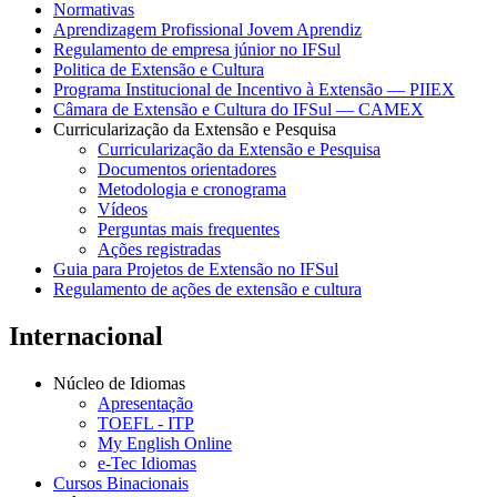
Normativas
Aprendizagem Profissional Jovem Aprendiz
Regulamento de empresa júnior no IFSul
Politica de Extensão e Cultura
Programa Institucional de Incentivo à Extensão — PIIEX
Câmara de Extensão e Cultura do IFSul — CAMEX
Curricularização da Extensão e Pesquisa
Curricularização da Extensão e Pesquisa
Documentos orientadores
Metodologia e cronograma
Vídeos
Perguntas mais frequentes
Ações registradas
Guia para Projetos de Extensão no IFSul
Regulamento de ações de extensão e cultura
Internacional
Núcleo de Idiomas
Apresentação
TOEFL - ITP
My English Online
e-Tec Idiomas
Cursos Binacionais