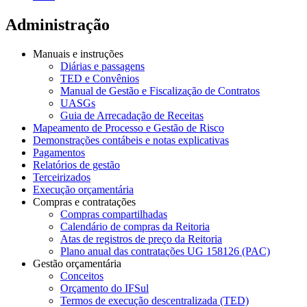
Administração
Manuais e instruções
Diárias e passagens
TED e Convênios
Manual de Gestão e Fiscalização de Contratos
UASGs
Guia de Arrecadação de Receitas
Mapeamento de Processo e Gestão de Risco
Demonstrações contábeis e notas explicativas
Pagamentos
Relatórios de gestão
Terceirizados
Execução orçamentária
Compras e contratações
Compras compartilhadas
Calendário de compras da Reitoria
Atas de registros de preço da Reitoria
Plano anual das contratações UG 158126 (PAC)
Gestão orçamentária
Conceitos
Orçamento do IFSul
Termos de execução descentralizada (TED)