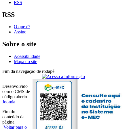
RSS
RSS
O que é?
Assine
Sobre o site
Acessibilidade
Mapa do site
Fim da navegação de rodapé
Desenvolvido
com o CMS de
código aberto
Joomla
Fim do
conteúdo da
página
Voltar para o