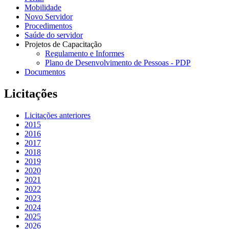
Mobilidade
Novo Servidor
Procedimentos
Saúde do servidor
Projetos de Capacitação
Regulamento e Informes
Plano de Desenvolvimento de Pessoas - PDP
Documentos
Licitações
Licitações anteriores
2015
2016
2017
2018
2019
2020
2021
2022
2023
2024
2025
2026