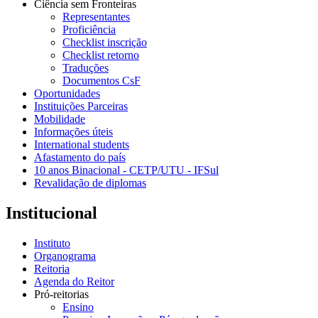
Ciência sem Fronteiras
Representantes
Proficiência
Checklist inscrição
Checklist retorno
Traduções
Documentos CsF
Oportunidades
Instituições Parceiras
Mobilidade
Informações úteis
International students
Afastamento do país
10 anos Binacional - CETP/UTU - IFSul
Revalidação de diplomas
Institucional
Instituto
Organograma
Reitoria
Agenda do Reitor
Pró-reitorias
Ensino