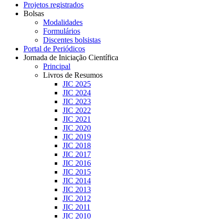
Projetos registrados
Bolsas
Modalidades
Formulários
Discentes bolsistas
Portal de Periódicos
Jornada de Iniciação Científica
Principal
Livros de Resumos
JIC 2025
JIC 2024
JIC 2023
JIC 2022
JIC 2021
JIC 2020
JIC 2019
JIC 2018
JIC 2017
JIC 2016
JIC 2015
JIC 2014
JIC 2013
JIC 2012
JIC 2011
JIC 2010