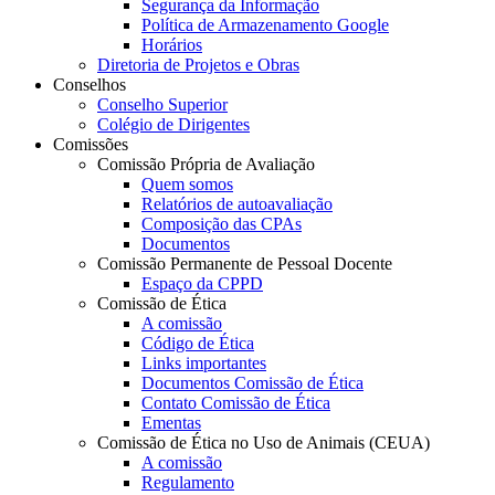
Segurança da Informação
Política de Armazenamento Google
Horários
Diretoria de Projetos e Obras
Conselhos
Conselho Superior
Colégio de Dirigentes
Comissões
Comissão Própria de Avaliação
Quem somos
Relatórios de autoavaliação
Composição das CPAs
Documentos
Comissão Permanente de Pessoal Docente
Espaço da CPPD
Comissão de Ética
A comissão
Código de Ética
Links importantes
Documentos Comissão de Ética
Contato Comissão de Ética
Ementas
Comissão de Ética no Uso de Animais (CEUA)
A comissão
Regulamento