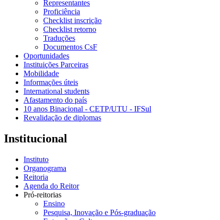
Representantes
Proficiência
Checklist inscrição
Checklist retorno
Traduções
Documentos CsF
Oportunidades
Instituições Parceiras
Mobilidade
Informações úteis
International students
Afastamento do país
10 anos Binacional - CETP/UTU - IFSul
Revalidação de diplomas
Institucional
Instituto
Organograma
Reitoria
Agenda do Reitor
Pró-reitorias
Ensino
Pesquisa, Inovação e Pós-graduação