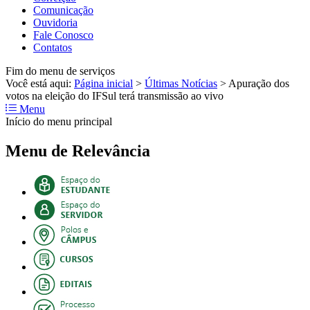
Comunicação
Ouvidoria
Fale Conosco
Contatos
Fim do menu de serviços
Você está aqui:
Página inicial
>
Últimas Notícias
>
Apuração dos
votos na eleição do IFSul terá transmissão ao vivo
Menu
Início do menu principal
Menu de Relevância