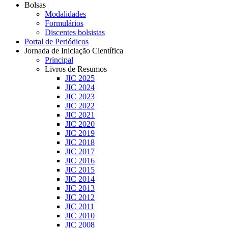
Bolsas
Modalidades
Formulários
Discentes bolsistas
Portal de Periódicos
Jornada de Iniciação Científica
Principal
Livros de Resumos
JIC 2025
JIC 2024
JIC 2023
JIC 2022
JIC 2021
JIC 2020
JIC 2019
JIC 2018
JIC 2017
JIC 2016
JIC 2015
JIC 2014
JIC 2013
JIC 2012
JIC 2011
JIC 2010
JIC 2008