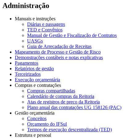
Administração
Manuais e instruções
Diárias e passagens
TED e Convênios
Manual de Gestão e Fiscalização de Contratos
UASGs
Guia de Arrecadação de Receitas
Mapeamento de Processo e Gestão de Risco
Demonstrações contábeis e notas explicativas
Pagamentos
Relatórios de gestão
Terceirizados
Execução orçamentária
Compras e contratações
Compras compartilhadas
Calendário de compras da Reitoria
Atas de registros de preço da Reitoria
Plano anual das contratações UG 158126 (PAC)
Gestão orçamentária
Conceitos
Orçamento do IFSul
Termos de execução descentralizada (TED)
Estrutura e pessoal