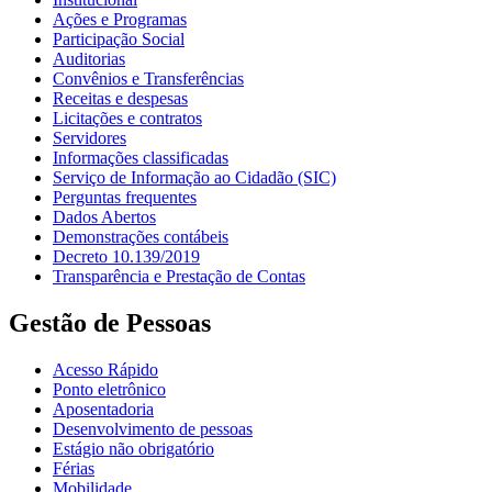
Ações e Programas
Participação Social
Auditorias
Convênios e Transferências
Receitas e despesas
Licitações e contratos
Servidores
Informações classificadas
Serviço de Informação ao Cidadão (SIC)
Perguntas frequentes
Dados Abertos
Demonstrações contábeis
Decreto 10.139/2019
Transparência e Prestação de Contas
Gestão de Pessoas
Acesso Rápido
Ponto eletrônico
Aposentadoria
Desenvolvimento de pessoas
Estágio não obrigatório
Férias
Mobilidade