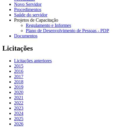
Novo Servidor
Procedimentos
Saúde do servidor
Projetos de Capacitação
Regulamento e Informes
Plano de Desenvolvimento de Pessoas - PDP
Documentos
Licitações
Licitações anteriores
2015
2016
2017
2018
2019
2020
2021
2022
2023
2024
2025
2026