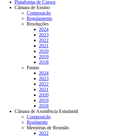
Plataforma de Cursos
Câmara de Ensino
Composição
Regulamento
Resoluções
2024
2023
2022
2021
2020
2019
2018
Pautas
2024
2023
2022
2021
2020
2019
2018
Câmara de Assistência Estudantil
Composição
Regimento
Memórias de Reunião
2022