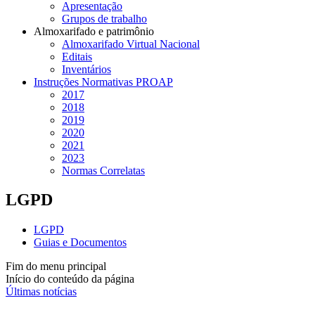
Apresentação
Grupos de trabalho
Almoxarifado e patrimônio
Almoxarifado Virtual Nacional
Editais
Inventários
Instruções Normativas PROAP
2017
2018
2019
2020
2021
2023
Normas Correlatas
LGPD
LGPD
Guias e Documentos
Fim do menu principal
Início do conteúdo da página
Últimas notícias