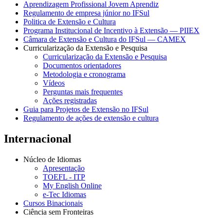
Aprendizagem Profissional Jovem Aprendiz
Regulamento de empresa júnior no IFSul
Politica de Extensão e Cultura
Programa Institucional de Incentivo à Extensão — PIIEX
Câmara de Extensão e Cultura do IFSul — CAMEX
Curricularização da Extensão e Pesquisa
Curricularização da Extensão e Pesquisa
Documentos orientadores
Metodologia e cronograma
Vídeos
Perguntas mais frequentes
Ações registradas
Guia para Projetos de Extensão no IFSul
Regulamento de ações de extensão e cultura
Internacional
Núcleo de Idiomas
Apresentação
TOEFL - ITP
My English Online
e-Tec Idiomas
Cursos Binacionais
Ciência sem Fronteiras