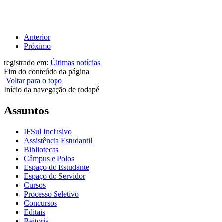
Anterior
Próximo
registrado em:
Últimas notícias
Fim do conteúdo da página
Voltar para o topo
Início da navegação de rodapé
Assuntos
IFSul Inclusivo
Assistência Estudantil
Bibliotecas
Câmpus e Polos
Espaço do Estudante
Espaço do Servidor
Cursos
Processo Seletivo
Concursos
Editais
Reitoria