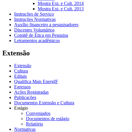
Mostra Ext. e Cult. 2014
Mostra Ext. e Cult. 2013
Instruções de Serviço
Instruções Normativas
Auxílio financeiro a pesquisadores
Discentes Voluntários
Comitê de Ética em Pesquisa
Letramentos acadêmicos
Extensão
Extensão
Cultura
Editais
Qualifica Mais EnergIF
Egressos
Ações Registradas
Publicações
Documentos Extensão e Cultura
Estágio
Conveniados
Documentos de estágio
Relatório
Normativas