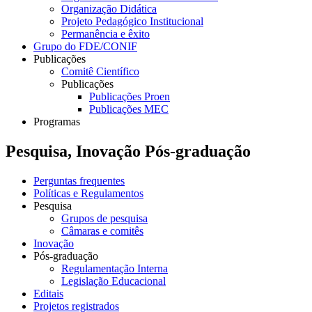
Organização Didática
Projeto Pedagógico Institucional
Permanência e êxito
Grupo do FDE/CONIF
Publicações
Comitê Científico
Publicações
Publicações Proen
Publicações MEC
Programas
Pesquisa, Inovação Pós-graduação
Perguntas frequentes
Políticas e Regulamentos
Pesquisa
Grupos de pesquisa
Câmaras e comitês
Inovação
Pós-graduação
Regulamentação Interna
Legislação Educacional
Editais
Projetos registrados