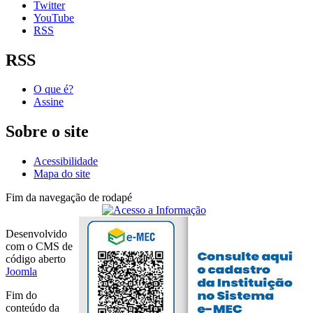
Twitter
YouTube
RSS
RSS
O que é?
Assine
Sobre o site
Acessibilidade
Mapa do site
Fim da navegação de rodapé
Desenvolvido
com o CMS de
código aberto
Joomla
Fim do
conteúdo da