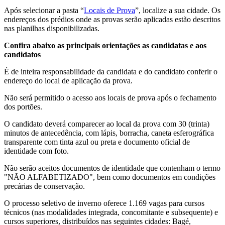
Após selecionar a pasta “
Locais de Prova
”, localize a sua cidade. Os
endereços dos prédios onde as provas serão aplicadas estão descritos
nas planilhas disponibilizadas.
Confira abaixo as principais orientações as candidatas e aos
candidatos
É de inteira responsabilidade da candidata e do candidato conferir o
endereço do local de aplicação da prova.
Não será permitido o acesso aos locais de prova após o fechamento
dos portões.
O candidato deverá comparecer ao local da prova com 30 (trinta)
minutos de antecedência, com lápis, borracha, caneta esferográfica
transparente com tinta azul ou preta e documento oficial de
identidade com foto.
Não serão aceitos documentos de identidade que contenham o termo
"NÃO ALFABETIZADO", bem como documentos em condições
precárias de conservação.
O processo seletivo de inverno oferece 1.169 vagas para cursos
técnicos (nas modalidades integrada, concomitante e subsequente) e
cursos superiores, distribuídos nas seguintes cidades: Bagé,