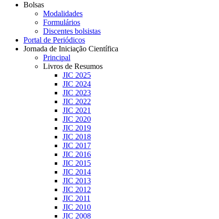
Bolsas
Modalidades
Formulários
Discentes bolsistas
Portal de Periódicos
Jornada de Iniciação Científica
Principal
Livros de Resumos
JIC 2025
JIC 2024
JIC 2023
JIC 2022
JIC 2021
JIC 2020
JIC 2019
JIC 2018
JIC 2017
JIC 2016
JIC 2015
JIC 2014
JIC 2013
JIC 2012
JIC 2011
JIC 2010
JIC 2008