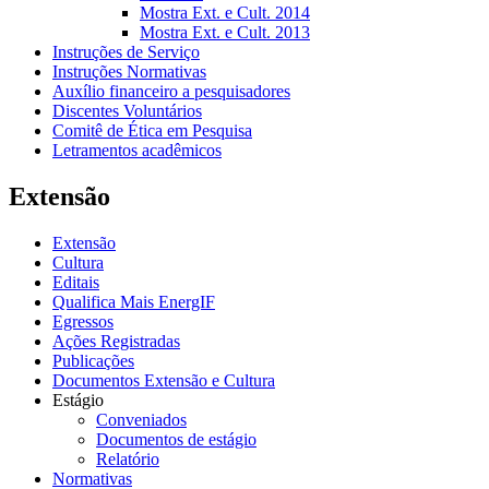
Mostra Ext. e Cult. 2014
Mostra Ext. e Cult. 2013
Instruções de Serviço
Instruções Normativas
Auxílio financeiro a pesquisadores
Discentes Voluntários
Comitê de Ética em Pesquisa
Letramentos acadêmicos
Extensão
Extensão
Cultura
Editais
Qualifica Mais EnergIF
Egressos
Ações Registradas
Publicações
Documentos Extensão e Cultura
Estágio
Conveniados
Documentos de estágio
Relatório
Normativas