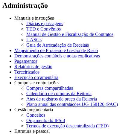
Administração
Manuais e instruções
Diárias e passagens
TED e Convênios
Manual de Gestão e Fiscalização de Contratos
UASGs
Guia de Arrecadação de Receitas
Mapeamento de Processo e Gestão de Risco
Demonstrações contábeis e notas explicativas
Pagamentos
Relatórios de gestão
Terceirizados
Execução orçamentária
Compras e contratações
Compras compartilhadas
Calendário de compras da Reitoria
Atas de registros de preço da Reitoria
Plano anual das contratações UG 158126 (PAC)
Gestão orçamentária
Conceitos
Orçamento do IFSul
Termos de execução descentralizada (TED)
Estrutura e pessoal