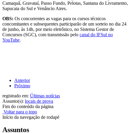
Camaquã, Gravataí, Passo Fundo, Pelotas, Santana do Livramento,
Sapucaia do Sul e Venâncio Aires.
OBS:
Os concorrentes as vagas para os cursos técnicos
concomitantes e subsequentes participarão de um sorteio no dia 24
de junho, às 14h, por meio eletrônico, no Sistema Gestor de
Concursos (SGC), com transmissão pelo
canal do IFSul no
YouTube
.
Anterior
Próximo
registrado em:
Últimas notícias
Assunto(s):
locais de prova
Fim do conteúdo da página
Voltar para o topo
Início da navegação de rodapé
Assuntos