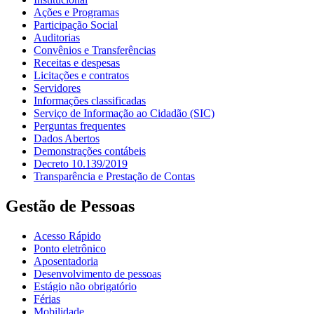
Ações e Programas
Participação Social
Auditorias
Convênios e Transferências
Receitas e despesas
Licitações e contratos
Servidores
Informações classificadas
Serviço de Informação ao Cidadão (SIC)
Perguntas frequentes
Dados Abertos
Demonstrações contábeis
Decreto 10.139/2019
Transparência e Prestação de Contas
Gestão de Pessoas
Acesso Rápido
Ponto eletrônico
Aposentadoria
Desenvolvimento de pessoas
Estágio não obrigatório
Férias
Mobilidade