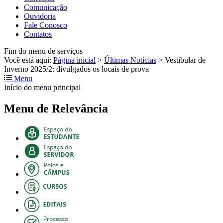
Comunicação
Ouvidoria
Fale Conosco
Contatos
Fim do menu de serviços
Você está aqui:
Página inicial
>
Últimas Notícias
>
Vestibular de
Inverno 2025/2: divulgados os locais de prova
Menu
Início do menu principal
Menu de Relevância