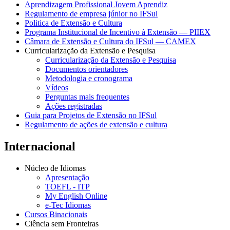
Aprendizagem Profissional Jovem Aprendiz
Regulamento de empresa júnior no IFSul
Politica de Extensão e Cultura
Programa Institucional de Incentivo à Extensão — PIIEX
Câmara de Extensão e Cultura do IFSul — CAMEX
Curricularização da Extensão e Pesquisa
Curricularização da Extensão e Pesquisa
Documentos orientadores
Metodologia e cronograma
Vídeos
Perguntas mais frequentes
Ações registradas
Guia para Projetos de Extensão no IFSul
Regulamento de ações de extensão e cultura
Internacional
Núcleo de Idiomas
Apresentação
TOEFL - ITP
My English Online
e-Tec Idiomas
Cursos Binacionais
Ciência sem Fronteiras