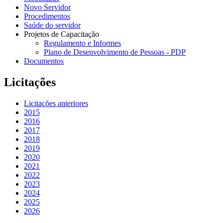
Novo Servidor
Procedimentos
Saúde do servidor
Projetos de Capacitação
Regulamento e Informes
Plano de Desenvolvimento de Pessoas - PDP
Documentos
Licitações
Licitações anteriores
2015
2016
2017
2018
2019
2020
2021
2022
2023
2024
2025
2026