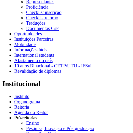
Representantes
Proficiência
Checklist inscrição
Checklist retorno
Traduções
Documentos CsF
Oportunidades
Instituições Parceiras
Mobilidade
Informações úteis
International students
Afastamento do país
10 anos Binacional - CETP/UTU - IFSul
Revalidação de diplomas
Institucional
Instituto
Organograma
Reitoria
Agenda do Reitor
Pró-reitorias
Ensino
Pesquisa, Inovação e Pós-graduação