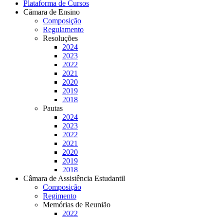
Plataforma de Cursos
Câmara de Ensino
Composição
Regulamento
Resoluções
2024
2023
2022
2021
2020
2019
2018
Pautas
2024
2023
2022
2021
2020
2019
2018
Câmara de Assistência Estudantil
Composição
Regimento
Memórias de Reunião
2022