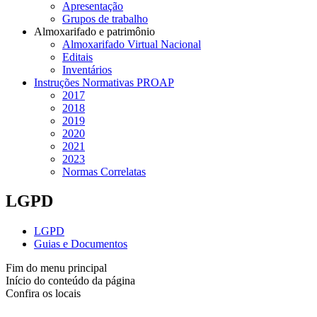
Apresentação
Grupos de trabalho
Almoxarifado e patrimônio
Almoxarifado Virtual Nacional
Editais
Inventários
Instruções Normativas PROAP
2017
2018
2019
2020
2021
2023
Normas Correlatas
LGPD
LGPD
Guias e Documentos
Fim do menu principal
Início do conteúdo da página
Confira os locais