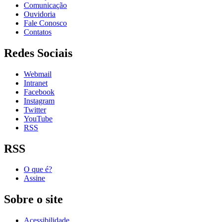
Comunicação
Ouvidoria
Fale Conosco
Contatos
Redes Sociais
Webmail
Intranet
Facebook
Instagram
Twitter
YouTube
RSS
RSS
O que é?
Assine
Sobre o site
Acessibilidade