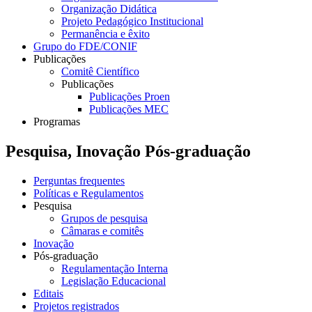
Organização Didática
Projeto Pedagógico Institucional
Permanência e êxito
Grupo do FDE/CONIF
Publicações
Comitê Científico
Publicações
Publicações Proen
Publicações MEC
Programas
Pesquisa, Inovação Pós-graduação
Perguntas frequentes
Políticas e Regulamentos
Pesquisa
Grupos de pesquisa
Câmaras e comitês
Inovação
Pós-graduação
Regulamentação Interna
Legislação Educacional
Editais
Projetos registrados