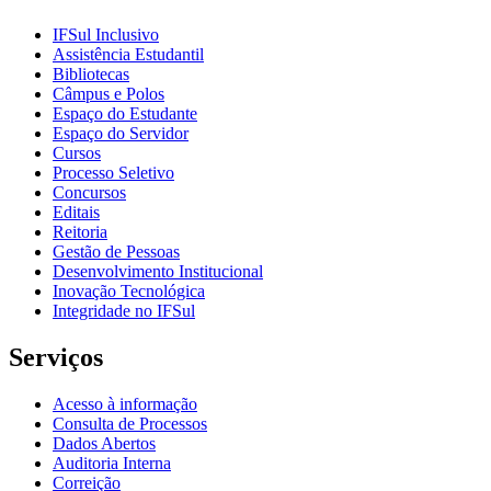
IFSul Inclusivo
Assistência Estudantil
Bibliotecas
Câmpus e Polos
Espaço do Estudante
Espaço do Servidor
Cursos
Processo Seletivo
Concursos
Editais
Reitoria
Gestão de Pessoas
Desenvolvimento Institucional
Inovação Tecnológica
Integridade no IFSul
Serviços
Acesso à informação
Consulta de Processos
Dados Abertos
Auditoria Interna
Correição