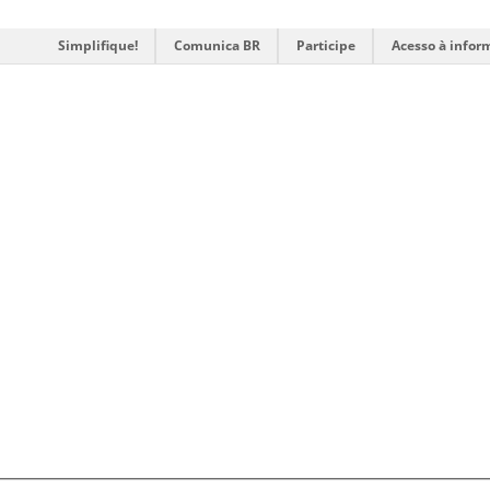
Simplifique!
Comunica BR
Participe
Acesso à infor