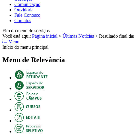
Comunicação
Ouvidoria
Fale Conosco
Contatos
Fim do menu de serviços
Você está aqui:
Página inicial
>
Últimas Notícias
>
Resultado final da
Menu
Início do menu principal
Menu de Relevância