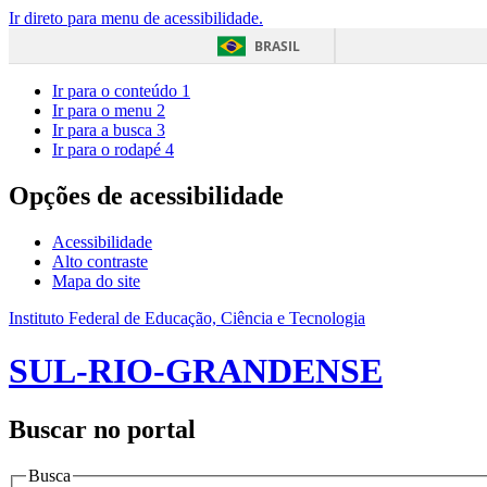
Ir direto para menu de acessibilidade.
BRASIL
Ir para o conteúdo
1
Ir para o menu
2
Ir para a busca
3
Ir para o rodapé
4
Opções de acessibilidade
Acessibilidade
Alto contraste
Mapa do site
Instituto Federal de Educação, Ciência e Tecnologia
SUL-RIO-GRANDENSE
Buscar no portal
Busca