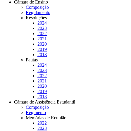
Câmara de Ensino
Composição
Regulamento
Resoluções
2024
2023
2022
2021
2020
2019
2018
Pautas
2024
2023
2022
2021
2020
2019
2018
Câmara de Assistência Estudantil
Composição
Regimento
Memórias de Reunião
2022
2023