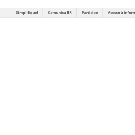
Simplifique!
Comunica BR
Participe
Acesso à infor