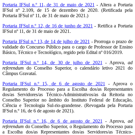
Portaria IFSul n.º 11, de 31 de maio de 2021
- Altera a Portaria
IFSul nº 2.109, de 15 de dezembro de 2020. (Retificada pela
Portaria IFSul nº 11, de 31 de maio de 2021.)
Portaria IFSul n.º 12, de 16 de junho de 2021
- Retifica a Portaria
IFSul nº 11, de 31 de maio de 2021.
Portaria IFSul n.º 13, de 14 de julho de 2021
- Prorroga o prazo de
validade do Concurso Público para o cargo de Professor de Ensino
Básico, Técnico e Tecnológico, regido pelo Edital nº 016/2019.
Portaria IFSul n.º 14, de 30 de julho de 2021
- Aprova,
ad
referendum
do Conselho Superior, o calendário letivo 2021 do
Câmpus Gravataí.
Portaria IFSul n.º 15, de 6 de agosto de 2021
- Aprova o
Regulamento do Processo para a Escolha dos/as Representantes
dos/as Servidores/as Técnico-Administrativos/as da Reitoria no
Conselho Superior no âmbito do Instituto Federal de Educação,
Ciência e Tecnologia Sul-rio-grandense. (Revogada pela Portaria
IFSul n.º 16, de 6 de agosto de 2021).
Portaria IFSul n.º 16, de 6 de agosto de 2021
- Aprova,
ad
referendum
do Conselho Superior, o Regulamento do Processo para
a Escolha dos/as Representantes dos/as Servidores/as Técnico-