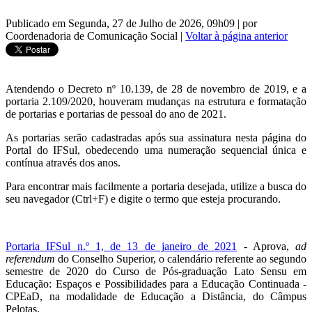
Publicado em Segunda, 27 de Julho de 2026, 09h09
|
por
Coordenadoria de Comunicação Social
|
Voltar à página anterior
Atendendo o Decreto nº 10.139, de 28 de novembro de 2019, e a
portaria 2.109/2020, houveram mudanças na estrutura e formatação
de portarias e portarias de pessoal do ano de 2021.
As portarias serão cadastradas após sua assinatura nesta página do
Portal do IFSul, obedecendo uma numeração sequencial única e
contínua através dos anos.
Para encontrar mais facilmente a portaria desejada, utilize a busca do
seu navegador (Ctrl+F) e digite o termo que esteja procurando.
Portaria IFSul n.º 1, de 13 de janeiro de 2021
- Aprova,
ad
referendum
do Conselho Superior, o calendário referente ao segundo
semestre de 2020 do Curso de Pós-graduação Lato Sensu em
Educação: Espaços e Possibilidades para a Educação Continuada -
CPEaD, na modalidade de Educação a Distância, do Câmpus
Pelotas.