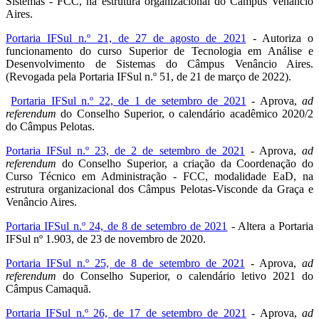
Sistemas - FCC, na estrutura organizacional do Câmpus Venâncio
Aires.
Portaria IFSul n.º 21, de 27 de agosto de 2021
- Autoriza o
funcionamento do curso Superior de Tecnologia em Análise e
Desenvolvimento de Sistemas do Câmpus Venâncio Aires.
(Revogada pela Portaria IFSul n.º 51, de 21 de março de 2022).
Portaria IFSul n.º 22, de 1 de setembro de 2021
- Aprova,
ad
referendum
do Conselho Superior, o calendário acadêmico 2020/2
do Câmpus Pelotas.
Portaria IFSul n.º 23, de 2 de setembro de 2021
- Aprova,
ad
referendum
do Conselho Superior, a criação da Coordenação do
Curso Técnico em Administração - FCC, modalidade EaD, na
estrutura organizacional dos Câmpus Pelotas-Visconde da Graça e
Venâncio Aires.
Portaria IFSul n.º 24, de 8 de setembro de 2021
- Altera a Portaria
IFSul nº 1.903, de 23 de novembro de 2020.
Portaria IFSul n.º 25, de 8 de setembro de 2021
- Aprova,
ad
referendum
do Conselho Superior, o calendário letivo 2021 do
Câmpus Camaquã.
Portaria IFSul n.º 26, de 17 de setembro de 2021
- Aprova,
ad