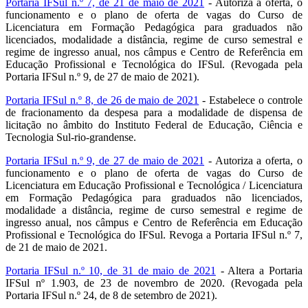
Portaria IFSul n.º 7, de 21 de maio de 2021
- Autoriza a oferta, o
funcionamento e o plano de oferta de vagas do Curso de
Licenciatura em Formação Pedagógica para graduados não
licenciados, modalidade a distância, regime de curso semestral e
regime de ingresso anual, nos câmpus e Centro de Referência em
Educação Profissional e Tecnológica do IFSul. (Revogada pela
Portaria IFSul n.º 9, de 27 de maio de 2021).
Portaria IFSul n.º 8, de 26 de maio de 2021
- Estabelece o controle
de fracionamento da despesa para a modalidade de dispensa de
licitação no âmbito do Instituto Federal de Educação, Ciência e
Tecnologia Sul-rio-grandense.
Portaria IFSul n.º 9, de 27 de maio de 2021
- Autoriza a oferta, o
funcionamento e o plano de oferta de vagas do Curso de
Licenciatura em Educação Profissional e Tecnológica / Licenciatura
em Formação Pedagógica para graduados não licenciados,
modalidade a distância, regime de curso semestral e regime de
ingresso anual, nos câmpus e Centro de Referência em Educação
Profissional e Tecnológica do IFSul. Revoga a Portaria IFSul n.º 7,
de 21 de maio de 2021.
Portaria IFSul n.º 10, de 31 de maio de 2021
- Altera a Portaria
IFSul nº 1.903, de 23 de novembro de 2020. (Revogada pela
Portaria IFSul n.º 24, de 8 de setembro de 2021).