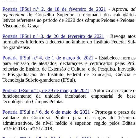
Portaria IFSul n.º 2, de 18 de fevereiro de 2021
- Aprova,
ad
referendum
do Conselho Superior, a retomada dos calendários
letivos referentes ao período de 2020 dos câmpus Pelotas e Pelotas-
Visconde da Graça.
Portaria IFSul n.º 3, de 26 de fevereiro de 2021
- Revoga atos
normativos inferiores a decreto no âmbito do Instituto Federal Sul-
rio-grandense.
Portaria IFSul n.º 4, de 1 de março de 2021
- Estabelece normas
para emissão de atestados, declarações e certificados pelas Pró-
reitorias de Ensino, de Extensão e Cultura, e de Pesquisa, Inovação
e Pós-graduação do Instituto Federal de Educação, Ciência e
Tecnologia Sul-rio-grandense (IFSul).
Portaria IFSul n.º 5, de 29 de março de 2021
- Autoriza a criação e o
funcionamento da unidade incubadora empresarial de base
tecnológica do Câmpus Pelotas.
Portaria IFSul n.º 6, de 6 de maio de 2021
- Prorroga o prazo de
validade do Concurso Público para os cargos de Técnico-
administrativos, de nível médio e superior, regido pelos Editais
nº150/2018 e nº151/2018.