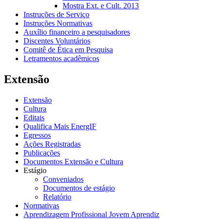
Mostra Ext. e Cult. 2013
Instruções de Serviço
Instruções Normativas
Auxílio financeiro a pesquisadores
Discentes Voluntários
Comitê de Ética em Pesquisa
Letramentos acadêmicos
Extensão
Extensão
Cultura
Editais
Qualifica Mais EnergIF
Egressos
Ações Registradas
Publicações
Documentos Extensão e Cultura
Estágio
Conveniados
Documentos de estágio
Relatório
Normativas
Aprendizagem Profissional Jovem Aprendiz