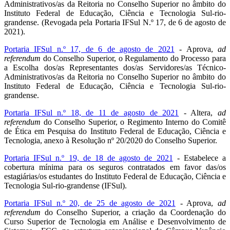
Administrativos/as da Reitoria no Conselho Superior no âmbito do
Instituto Federal de Educação, Ciência e Tecnologia Sul-rio-
grandense. (Revogada pela Portaria IFSul N.º 17, de 6 de agosto de
2021).
Portaria IFSul n.º 17, de 6 de agosto de 2021
- Aprova,
ad
referendum
do Conselho Superior, o Regulamento do Processo para
a Escolha dos/as Representantes dos/as Servidores/as Técnico-
Administrativos/as da Reitoria no Conselho Superior no âmbito do
Instituto Federal de Educação, Ciência e Tecnologia Sul-rio-
grandense.
Portaria IFSul n.º 18, de 11 de agosto de 2021
- Altera,
ad
referendum
do Conselho Superior, o Regimento Interno do Comitê
de Ética em Pesquisa do Instituto Federal de Educação, Ciência e
Tecnologia, anexo à Resolução nº 20/2020 do Conselho Superior.
Portaria IFSul n.º 19, de 18 de agosto de 2021
- Estabelece a
cobertura mínima para os seguros contratados em favor das/os
estagiárias/os estudantes do Instituto Federal de Educação, Ciência e
Tecnologia Sul-rio-grandense (IFSul).
Portaria IFSul n.º 20, de 25 de agosto de 2021
- Aprova,
ad
referendum
do Conselho Superior, a criação da Coordenação do
Curso Superior de Tecnologia em Análise e Desenvolvimento de