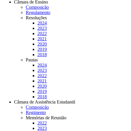
Câmara de Ensino
Composição
Regulamento
Resoluções
2024
2023
2022
2021
2020
2019
2018
Pautas
2024
2023
2022
2021
2020
2019
2018
Câmara de Assistência Estudantil
Composição
Regimento
Memórias de Reunião
2022
2023