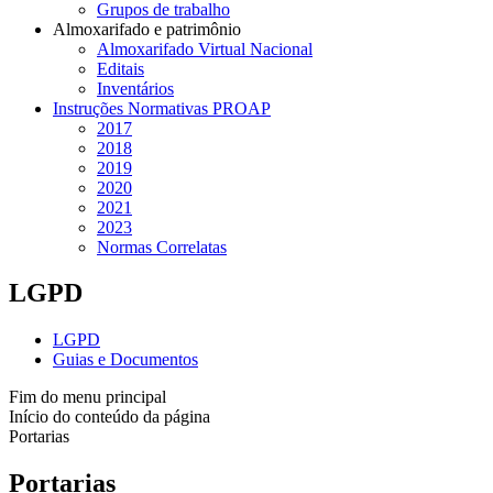
Grupos de trabalho
Almoxarifado e patrimônio
Almoxarifado Virtual Nacional
Editais
Inventários
Instruções Normativas PROAP
2017
2018
2019
2020
2021
2023
Normas Correlatas
LGPD
LGPD
Guias e Documentos
Fim do menu principal
Início do conteúdo da página
Portarias
Portarias