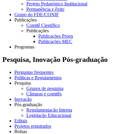
Projeto Pedagógico Institucional
Permanência e êxito
Grupo do FDE/CONIF
Publicações
Comitê Científico
Publicações
Publicações Proen
Publicações MEC
Programas
Pesquisa, Inovação Pós-graduação
Perguntas frequentes
Políticas e Regulamentos
Pesquisa
Grupos de pesquisa
Câmaras e comitês
Inovação
Pós-graduação
Regulamentação Interna
Legislação Educacional
Editais
Projetos registrados
Bolsas