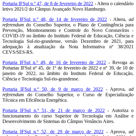
Portaria IFSul n.º 47, de 8 de fevereiro de 2022
- Altera o calendário
letivo 2021/2 do Câmpus Avançado Novo Hamburgo.
Portaria IFSul n.º 48, de 14 de fevereiro de 2022
- Altera,
ad
referendum
do Conselho Superior, o Plano de Contingência para
Prevenção, Monitoramento e Controle do Novo Coronavírus -
COVID-19 no âmbito do Instituto Federal de Educação, Ciência e
Tecnologia Sul-rio-grandense, versão Dezembro de 2021, para
adequação à atualização da Nota Informativa nº 38/2021
CEVS/SES-RS.
Portaria IFSul n.º 49, de 16 de fevereiro de 2022
- Revoga as
Portarias IFSul nº 45, de 1º de fevereiro de 2022 e nº 39, de 10 de
janeiro de 2022, no âmbito do Instituto Federal de Educação,
Ciência e Tecnologia Sul-rio-grandense.
Portaria IFSul n.º 50, de 9 de março de 2022
- Aprova,
ad
referendum
do Conselho Superior, o Curso de Especialização
Técnica em Eficiência Energética.
Portaria IFSul n.º 51, de 21 de março de 2022
- Autoriza o
funcionamento do curso Superior de Tecnologia em Análise e
Desenvolvimento de Sistemas do Câmpus Venâncio Aires.
Portaria IFSul n.º 52, de 29 de março de 2022
- Aprova,
ad