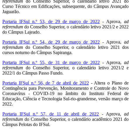
referendum
do Conselho Superior, o calendário letivo 2021 do
Curso Técnico em Edificações, subsequente, do Câmpus Avançado
Jaguarão.
Portaria IFSul n.º 53, de 29 de março de 2022
- Aprova,
ad
referendum
do Conselho Superior, o calendário letivo 2021/2 e 2022
do Câmpus Lajeado.
Portaria IFSul n.º 54, de 29 de março de 2022
- Aprova,
ad
referendum
do Conselho Superior, o calendário letivo 2021 dos
cursos noturno do Câmpus Sapiranga.
Portaria IFSul n.º 55, de 31 de março de 2022
- Aprova,
ad
referendum
do Conselho Superior, o calendário letivo 2021/2 e
2022/1 do Câmpus Passo Fundo.
Portaria IFSul n.º 56, de 7 de abril de 2022
- Altera o Plano de
Contingência para Prevenção, Monitoramento e Controle do Novo
Coronavírus - COVID-19 no âmbito do Instituto Federal de
Educação, Ciência e Tecnologia Sul-rio-grandense, versão março de
2022.
Portaria IFSul n.º 57, de 11 de abril de 2022
- Aprova,
ad
referendum
do Conselho Superior, o calendário acadêmico 2021 do
Câmpus Pelotas do IFSul.