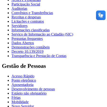
Participação Social
Auditorias
Convênios e Transferências
Receitas e despesas
Licitações e contratos
Servidores
Informações classificadas
Serviço de Informação ao Cidadão (SIC)
Perguntas frequentes
Dados Abertos
Demonstrações contábeis
Decreto 10.139/2019
Transparência e Prestação de Contas
Gestão de Pessoas
Acesso Rápido
Ponto eletrônico
Aposentadoria
Desenvolvimento de pessoas
Estágio não obrigatório
Férias
Mobilidade
Novo Servidor