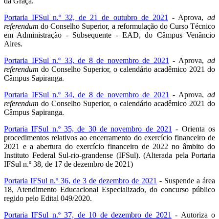
da Graça.
Portaria IFSul n.º 32, de 21 de outubro de 2021
- Aprova,
ad
referendum
do Conselho Superior, a reformulação do Curso Técnico
em Administração - Subsequente - EAD, do Câmpus Venâncio
Aires.
Portaria IFSul n.º 33, de 8 de novembro de 2021
- Aprova,
ad
referendum
do Conselho Superior, o calendário acadêmico 2021 do
Câmpus Sapiranga.
Portaria IFSul n.º 34, de 8 de novembro de 2021
- Aprova,
ad
referendum
do Conselho Superior, o calendário acadêmico 2021 do
Câmpus Sapiranga.
Portaria IFSul n.º 35, de 30 de novembro de 2021
- Orienta os
procedimentos relativos ao encerramento do exercício financeiro de
2021 e a abertura do exercício financeiro de 2022 no âmbito do
Instituto Federal Sul-rio-grandense (IFSul). (Alterada pela Portaria
IFSul n.º 38, de 17 de dezembro de 2021)
Portaria IFSul n.º 36, de 3 de dezembro de 2021
- Suspende a área
18, Atendimento Educacional Especializado, do concurso público
regido pelo Edital 049/2020.
Portaria IFSul n.º 37, de 10 de dezembro de 2021
- Autoriza o