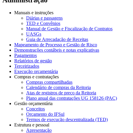
Manuais e instruções
Diárias e passagens
TED e Convênios
Manual de Gestão e Fiscalização de Contratos
UASGs
Guia de Arrecadação de Receitas
Mapeamento de Processo e Gestão de Risco
Demonstrações contábeis e notas explicativas
Pagamentos
Relatórios de gestão
Terceirizados
Execução orçamentária
Compras e contratações
Compras compartilhadas
Calendário de compras da Reitoria
Atas de registros de preço da Reitoria
Plano anual das contratações UG 158126 (PAC)
Gestão orçamentária
Conceitos
Orçamento do IFSul
Termos de execução descentralizada (TED)
Estrutura e pessoal
Apresentação