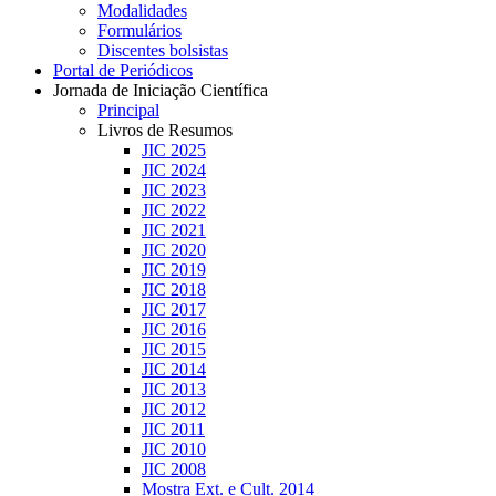
Modalidades
Formulários
Discentes bolsistas
Portal de Periódicos
Jornada de Iniciação Científica
Principal
Livros de Resumos
JIC 2025
JIC 2024
JIC 2023
JIC 2022
JIC 2021
JIC 2020
JIC 2019
JIC 2018
JIC 2017
JIC 2016
JIC 2015
JIC 2014
JIC 2013
JIC 2012
JIC 2011
JIC 2010
JIC 2008
Mostra Ext. e Cult. 2014