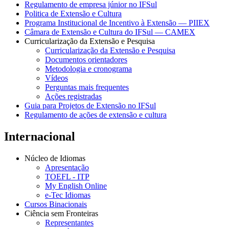
Regulamento de empresa júnior no IFSul
Politica de Extensão e Cultura
Programa Institucional de Incentivo à Extensão — PIIEX
Câmara de Extensão e Cultura do IFSul — CAMEX
Curricularização da Extensão e Pesquisa
Curricularização da Extensão e Pesquisa
Documentos orientadores
Metodologia e cronograma
Vídeos
Perguntas mais frequentes
Ações registradas
Guia para Projetos de Extensão no IFSul
Regulamento de ações de extensão e cultura
Internacional
Núcleo de Idiomas
Apresentação
TOEFL - ITP
My English Online
e-Tec Idiomas
Cursos Binacionais
Ciência sem Fronteiras
Representantes