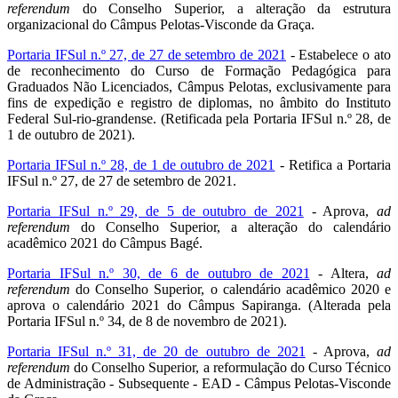
referendum
do Conselho Superior, a alteração da estrutura
organizacional do Câmpus Pelotas-Visconde da Graça.
Portaria IFSul n.º 27, de 27 de setembro de 2021
- Estabelece o ato
de reconhecimento do Curso de Formação Pedagógica para
Graduados Não Licenciados, Câmpus Pelotas, exclusivamente para
fins de expedição e registro de diplomas, no âmbito do Instituto
Federal Sul-rio-grandense. (Retificada pela Portaria IFSul n.º 28, de
1 de outubro de 2021).
Portaria IFSul n.º 28, de 1 de outubro de 2021
- Retifica a Portaria
IFSul n.º 27, de 27 de setembro de 2021.
Portaria IFSul n.º 29, de 5 de outubro de 2021
- Aprova,
ad
referendum
do Conselho Superior, a alteração do calendário
acadêmico 2021 do Câmpus Bagé.
Portaria IFSul n.º 30, de 6 de outubro de 2021
- Altera,
ad
referendum
do Conselho Superior, o calendário acadêmico 2020 e
aprova o calendário 2021 do Câmpus Sapiranga. (Alterada pela
Portaria IFSul n.º 34, de 8 de novembro de 2021).
Portaria IFSul n.º 31, de 20 de outubro de 2021
- Aprova,
ad
referendum
do Conselho Superior, a reformulação do Curso Técnico
de Administração - Subsequente - EAD - Câmpus Pelotas-Visconde