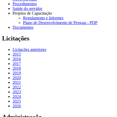
Procedimentos
Saúde do servidor
Projetos de Capacitação
Regulamento e Informes
Plano de Desenvolvimento de Pessoas - PDP
Documentos
Licitações
Licitações anteriores
2015
2016
2017
2018
2019
2020
2021
2022
2023
2024
2025
2026
Administração