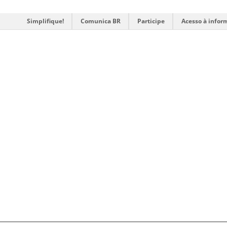
Simplifique!
Comunica BR
Participe
Acesso à infor