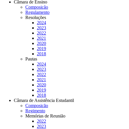
Câmara de Ensino
Composição
Regulamento
Resoluções
2024
2023
2022
2021
2020
2019
2018
Pautas
2024
2023
2022
2021
2020
2019
2018
Câmara de Assistência Estudantil
Composição
Regimento
Memórias de Reunião
2022
2023