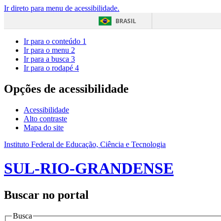
Ir direto para menu de acessibilidade.
BRASIL
Ir para o conteúdo
1
Ir para o menu
2
Ir para a busca
3
Ir para o rodapé
4
Opções de acessibilidade
Acessibilidade
Alto contraste
Mapa do site
Instituto Federal de Educação, Ciência e Tecnologia
SUL-RIO-GRANDENSE
Buscar no portal
Busca