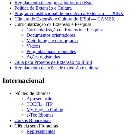
Regulamento de empresa júnior no IFSul
Politica de Extensão e Cultura
Programa Institucional de Incentivo à Extensão — PIIEX
Câmara de Extensão e Cultura do IFSul — CAMEX
Curricularização da Extensão e Pesquisa
Curricularização da Extensão e Pesquisa
Documentos orientadores
Metodologia e cronograma
Vídeos
Perguntas mais frequentes
Ações registradas
Guia para Projetos de Extensão no IFSul
Regulamento de ações de extensão e cultura
Internacional
Núcleo de Idiomas
Apresentação
TOEFL - ITP
My English Online
e-Tec Idiomas
Cursos Binacionais
Ciência sem Fronteiras
Representantes