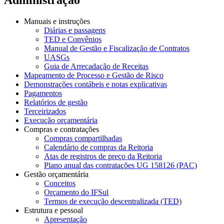
Manuais e instruções
Diárias e passagens
TED e Convênios
Manual de Gestão e Fiscalização de Contratos
UASGs
Guia de Arrecadação de Receitas
Mapeamento de Processo e Gestão de Risco
Demonstrações contábeis e notas explicativas
Pagamentos
Relatórios de gestão
Terceirizados
Execução orçamentária
Compras e contratações
Compras compartilhadas
Calendário de compras da Reitoria
Atas de registros de preço da Reitoria
Plano anual das contratações UG 158126 (PAC)
Gestão orçamentária
Conceitos
Orçamento do IFSul
Termos de execução descentralizada (TED)
Estrutura e pessoal
Apresentação