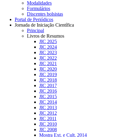
Modalidades
Formulários
Discentes bolsistas
Portal de Periódicos
Jornada de Iniciação Científica
Principal
Livros de Resumos
JIC 2025
JIC 2024
JIC 2023
JIC 2022
JIC 2021
JIC 2020
JIC 2019
JIC 2018
JIC 2017
JIC 2016
JIC 2015
JIC 2014
JIC 2013
JIC 2012
JIC 2011
JIC 2010
JIC 2008
Mostra Ext. e Cult. 2014