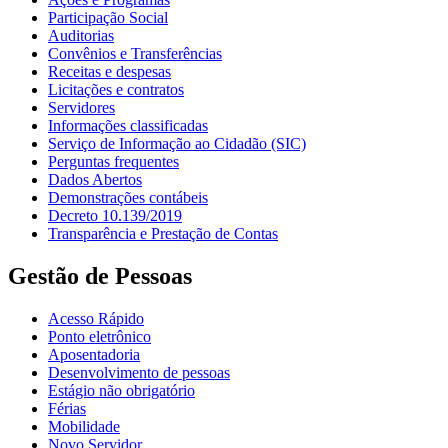
Participação Social
Auditorias
Convênios e Transferências
Receitas e despesas
Licitações e contratos
Servidores
Informações classificadas
Serviço de Informação ao Cidadão (SIC)
Perguntas frequentes
Dados Abertos
Demonstrações contábeis
Decreto 10.139/2019
Transparência e Prestação de Contas
Gestão de Pessoas
Acesso Rápido
Ponto eletrônico
Aposentadoria
Desenvolvimento de pessoas
Estágio não obrigatório
Férias
Mobilidade
Novo Servidor