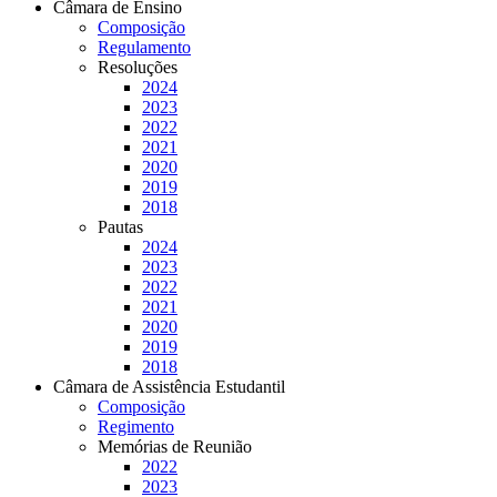
Câmara de Ensino
Composição
Regulamento
Resoluções
2024
2023
2022
2021
2020
2019
2018
Pautas
2024
2023
2022
2021
2020
2019
2018
Câmara de Assistência Estudantil
Composição
Regimento
Memórias de Reunião
2022
2023