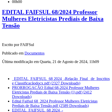
00h00
EDITAL FAIFSUL 68/2024 Professor
Mulheres Eletricistas Prediais de Baixa
Tensão
Escrito por FAIFSul
Publicado em
Documentos
Última modificação em Quarta, 21 de Agosto de 2024, 11h09
_EDITAL_FAIFSUL_68 2024_-Relação_Final _de_Inscritos
e Classificaçãodocx.pdf
(2327 Downloads)
PRORROGAÇÃO Edital 68-2024 Professor Mulheres
Eletricistas Prediais de Baixa Tensão (1).pdf
(2412
Downloads)
Edital Faifsul 68_2024 Professor Mulheres Eletricistas
Prediais de Baixa Tensão.pdf
(2589 Downloads)
EDITAL_FAIFSUL_68 2024_-