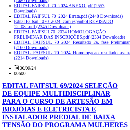
(2680 Downloads)
EDITAL FAIFSUL 70_2024 ANEXO.pdf
(2553
Downloads)
EDITAL FAIFSUL 70_2024 Errata.pdf
(2448 Downloads)
Edital Faifsul _070_2024_com espanhol REVISADO
12_08_.pdf
(2345 Downloads)
EDITAL FAIFSUL70_2024 HOMOLOGAÇÃO
PRELIMINAR DAS INSCRIÇÕES.pdf
(2334 Downloads)
EDITAL_FAIFSUL_70_2024_Resultado_2a._fase_Preliminar_
(2160 Downloads)
EDITAL_FAIFSUL_70_2024_Homologacao_resultado_assina
(2214 Downloads)
30/09/24
00h00
EDITAL FAIFSUL 69/2024 SELEÇÃO
DE EQUIPE MULTIDISCIPLINAR
PARA O CURSO DE ARTESÃO EM
BIOJÓIAS E ELETRICISTA E
INSTALADOR PREDIAL DE BAIXA
TENSÃO DO PROGRAMA MULHERES