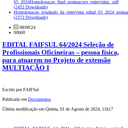
65_2024Homologacao_final_pontuacoes_entrevsitas_.pdf
(2452 Downloads)
Homologacao_resultado_da_entrevista_edital_65_2024_assina
(2372 Downloads)
08/08/24
00h00
EDITAL FAIFSUL 64/2024 Seleção de
Profissionais Oficineiras – pessoa física,
para atuarem no Projeto de extensão
MULTIAÇÃO I
Escrito por FAIFSul
Publicado em
Documentos
Última modificação em Quinta, 01 de Agosto de 2024, 11h17