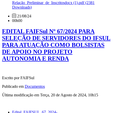
Relação_Preliminar_de_Inscritosdocx (1).pdf
(2381
Downloads)
21/08/24
00h00
EDITAL FAIFSul Nº 67/2024 PARA
SELEÇÃO DE SERVIDORES DO IFSUL
PARA ATUAÇÃO COMO BOLSISTAS
DE APOIO NO PROJETO
AUTONOMIA E RENDA
Escrito por FAIFSul
Publicado em
Documentos
Última modificação em Terça, 20 de Agosto de 2024, 10h15
Edital_FAIFSUL_67_2024-