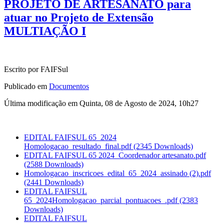
PROJETO DE ARTESANATO para
atuar no Projeto de Extensão
MULTIAÇÃO I
Escrito por FAIFSul
Publicado em
Documentos
Última modificação em Quinta, 08 de Agosto de 2024, 10h27
EDITAL FAIFSUL 65_2024
Homologacao_resultado_final.pdf
(2345 Downloads)
EDITAL FAIFSUL 65 2024_Coordenador artesanato.pdf
(2588 Downloads)
Homologacao_inscricoes_edital_65_2024_assinado (2).pdf
(2441 Downloads)
EDITAL FAIFSUL
65_2024Homologacao_parcial_pontuacoes_.pdf
(2383
Downloads)
EDITAL FAIFSUL