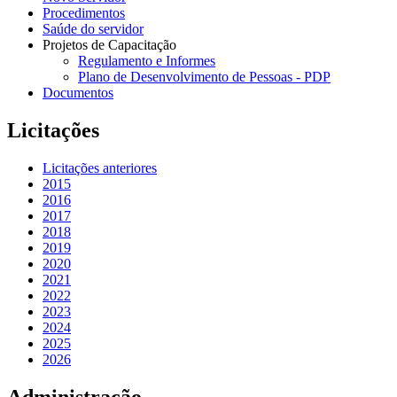
Procedimentos
Saúde do servidor
Projetos de Capacitação
Regulamento e Informes
Plano de Desenvolvimento de Pessoas - PDP
Documentos
Licitações
Licitações anteriores
2015
2016
2017
2018
2019
2020
2021
2022
2023
2024
2025
2026
Administração