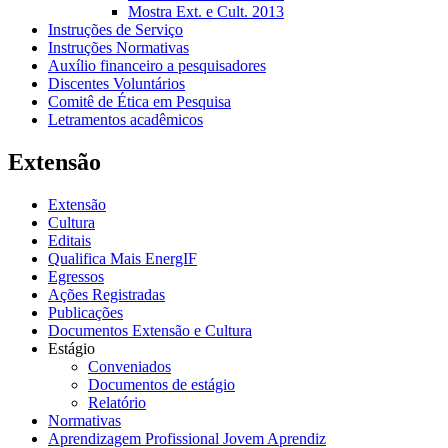
Mostra Ext. e Cult. 2013
Instruções de Serviço
Instruções Normativas
Auxílio financeiro a pesquisadores
Discentes Voluntários
Comitê de Ética em Pesquisa
Letramentos acadêmicos
Extensão
Extensão
Cultura
Editais
Qualifica Mais EnergIF
Egressos
Ações Registradas
Publicações
Documentos Extensão e Cultura
Estágio
Conveniados
Documentos de estágio
Relatório
Normativas
Aprendizagem Profissional Jovem Aprendiz