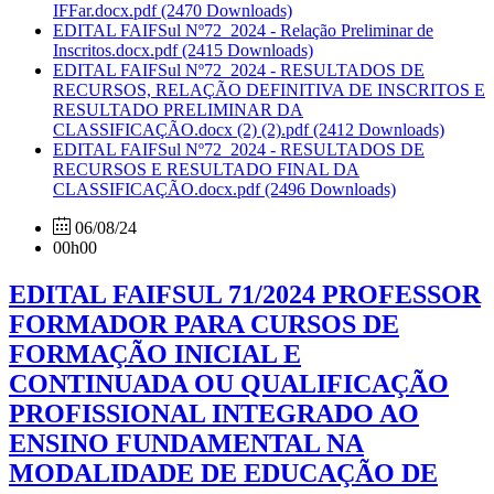
IFFar.docx.pdf
(2470 Downloads)
EDITAL FAIFSul Nº72_2024 - Relação Preliminar de
Inscritos.docx.pdf
(2415 Downloads)
EDITAL FAIFSul Nº72_2024 - RESULTADOS DE
RECURSOS, RELAÇÃO DEFINITIVA DE INSCRITOS E
RESULTADO PRELIMINAR DA
CLASSIFICAÇÃO.docx (2) (2).pdf
(2412 Downloads)
EDITAL FAIFSul Nº72_2024 - RESULTADOS DE
RECURSOS E RESULTADO FINAL DA
CLASSIFICAÇÃO.docx.pdf
(2496 Downloads)
06/08/24
00h00
EDITAL FAIFSUL 71/2024 PROFESSOR
FORMADOR PARA CURSOS DE
FORMAÇÃO INICIAL E
CONTINUADA OU QUALIFICAÇÃO
PROFISSIONAL INTEGRADO AO
ENSINO FUNDAMENTAL NA
MODALIDADE DE EDUCAÇÃO DE