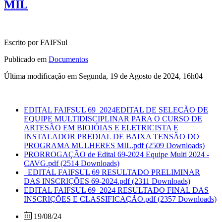
MIL
Escrito por FAIFSul
Publicado em
Documentos
Última modificação em Segunda, 19 de Agosto de 2024, 16h04
EDITAL FAIFSUL 69_2024EDITAL DE SELEÇÃO DE
EQUIPE MULTIDISCIPLINAR PARA O CURSO DE
ARTESÃO EM BIOJÓIAS E ELETRICISTA E
INSTALADOR PREDIAL DE BAIXA TENSÃO DO
PROGRAMA MULHERES MIL.pdf
(2509 Downloads)
PRORROGAÇÃO de Edital 69-2024 Equipe Multi 2024 -
CAVG.pdf
(2514 Downloads)
_EDITAL FAIFSUL 69 RESULTADO PRELIMINAR
DAS INSCRIÇÕES 69-2024.pdf
(2311 Downloads)
EDITAL FAIFSUL 69_2024 RESULTADO FINAL DAS
INSCRIÇÕES E CLASSIFICAÇÃO.pdf
(2357 Downloads)
19/08/24