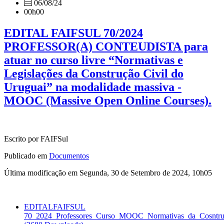
06/08/24
00h00
EDITAL FAIFSUL 70/2024
PROFESSOR(A) CONTEUDISTA para
atuar no curso livre “Normativas e
Legislações da Construção Civil do
Uruguai” na modalidade massiva -
MOOC (Massive Open Online Courses).
Escrito por FAIFSul
Publicado em
Documentos
Última modificação em Segunda, 30 de Setembro de 2024, 10h05
EDITALFAIFSUL
70_2024_Professores_Curso_MOOC_Normativas_da_Cosntru