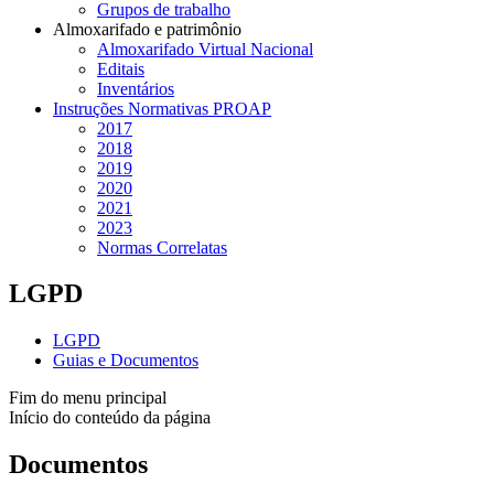
Grupos de trabalho
Almoxarifado e patrimônio
Almoxarifado Virtual Nacional
Editais
Inventários
Instruções Normativas PROAP
2017
2018
2019
2020
2021
2023
Normas Correlatas
LGPD
LGPD
Guias e Documentos
Fim do menu principal
Início do conteúdo da página
Documentos