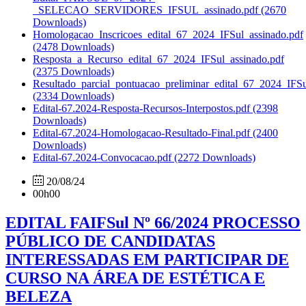
_SELECAO_SERVIDORES_IFSUL_assinado.pdf
(2670
Downloads)
Homologacao_Inscricoes_edital_67_2024_IFSul_assinado.pdf
(2478 Downloads)
Resposta_a_Recurso_edital_67_2024_IFSul_assinado.pdf
(2375 Downloads)
Resultado_parcial_pontuacao_preliminar_edital_67_2024_IFSu
(2334 Downloads)
Edital-67.2024-Resposta-Recursos-Interpostos.pdf
(2398
Downloads)
Edital-67.2024-Homologacao-Resultado-Final.pdf
(2400
Downloads)
Edital-67.2024-Convocacao.pdf
(2272 Downloads)
20/08/24
00h00
EDITAL FAIFSul Nº 66/2024 PROCESSO
PÚBLICO DE CANDIDATAS
INTERESSADAS EM PARTICIPAR DE
CURSO NA ÁREA DE ESTÉTICA E
BELEZA