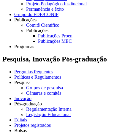
Projeto Pedagógico Institucional
Permanência e êxito
Grupo do FDE/CONIF
Publicações
Comitê Científico
Publicações
Publicações Proen
Publicações MEC
Programas
Pesquisa, Inovação Pós-graduação
Perguntas frequentes
Políticas e Regulamentos
Pesquisa
Grupos de pesquisa
Câmaras e comitês
Inovação
Pós-graduação
Regulamentação Interna
Legislação Educacional
Editais
Projetos registrados
Bolsas