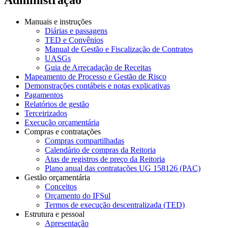
Manuais e instruções
Diárias e passagens
TED e Convênios
Manual de Gestão e Fiscalização de Contratos
UASGs
Guia de Arrecadação de Receitas
Mapeamento de Processo e Gestão de Risco
Demonstrações contábeis e notas explicativas
Pagamentos
Relatórios de gestão
Terceirizados
Execução orçamentária
Compras e contratações
Compras compartilhadas
Calendário de compras da Reitoria
Atas de registros de preço da Reitoria
Plano anual das contratações UG 158126 (PAC)
Gestão orçamentária
Conceitos
Orçamento do IFSul
Termos de execução descentralizada (TED)
Estrutura e pessoal
Apresentação