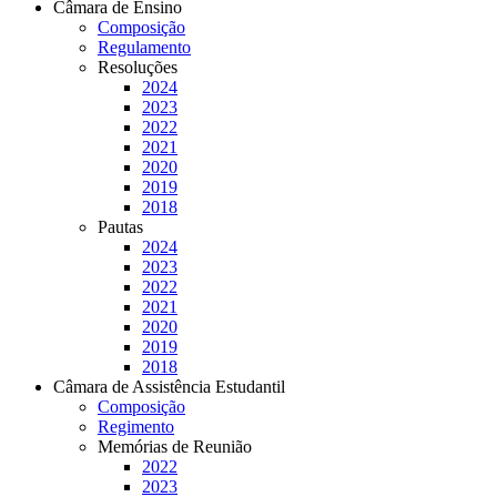
Câmara de Ensino
Composição
Regulamento
Resoluções
2024
2023
2022
2021
2020
2019
2018
Pautas
2024
2023
2022
2021
2020
2019
2018
Câmara de Assistência Estudantil
Composição
Regimento
Memórias de Reunião
2022
2023