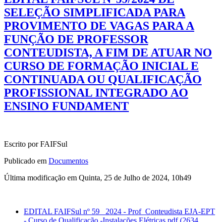
SELEÇÃO SIMPLIFICADA PARA
PROVIMENTO DE VAGAS PARA A
FUNÇÃO DE PROFESSOR
CONTEUDISTA, A FIM DE ATUAR NO
CURSO DE FORMAÇÃO INICIAL E
CONTINUADA OU QUALIFICAÇÃO
PROFISSIONAL INTEGRADO AO
ENSINO FUNDAMENT
Escrito por FAIFSul
Publicado em
Documentos
Última modificação em Quinta, 25 de Julho de 2024, 10h49
EDITAL FAIFSul nº 59 _2024 - Prof_Conteudista EJA-EPT
- Curso de Qualificação -Instalações Elétricas.pdf
(2634