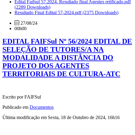
Edital Faifsul 57.2024. Resultado final Agentes retificado.pdf
(2289 Downloads)
Resultado Final Edital 57-2024.pdf
(2375 Downloads)
27/08/24
00h00
EDITAL FAIFSul Nº 56/2024 EDITAL DE
SELEÇÃO DE TUTORES/A NA
MODALIDADE A DISTÂNCIA DO
PROJETO DOS AGENTES
TERRITORIAIS DE CULTURA-ATC
Escrito por FAIFSul
Publicado em
Documentos
Última modificação em Sexta, 18 de Outubro de 2024, 16h16