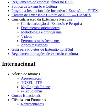
Regulamento de empresa júnior no IFSul
Politica de Extensão e Cultura
Programa Institucional de Incentivo à Extensão — PIIEX
Câmara de Extensão e Cultura do IFSul — CAMEX
Curricularização da Extensão e Pesquisa
Curricularização da Extensão e Pesquisa
Documentos orientadores
Metodologia e cronograma
Vídeos
Perguntas mais frequentes
Ações registradas
Guia para Projetos de Extensão no IFSul
Regulamento de ações de extensão e cultura
Internacional
Núcleo de Idiomas
Apresentação
TOEFL - ITP
My English Online
e-Tec Idiomas
Cursos Binacionais
Ciência sem Fronteiras
Representantes