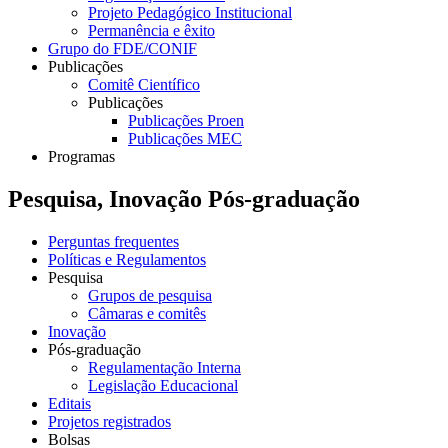
Projeto Pedagógico Institucional
Permanência e êxito
Grupo do FDE/CONIF
Publicações
Comitê Científico
Publicações
Publicações Proen
Publicações MEC
Programas
Pesquisa, Inovação Pós-graduação
Perguntas frequentes
Políticas e Regulamentos
Pesquisa
Grupos de pesquisa
Câmaras e comitês
Inovação
Pós-graduação
Regulamentação Interna
Legislação Educacional
Editais
Projetos registrados
Bolsas