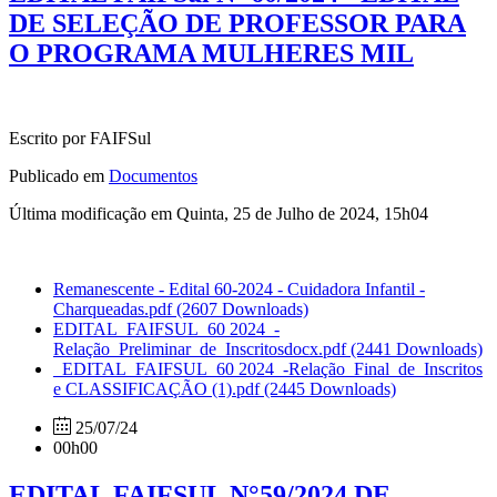
DE SELEÇÃO DE PROFESSOR PARA
O PROGRAMA MULHERES MIL
Escrito por FAIFSul
Publicado em
Documentos
Última modificação em Quinta, 25 de Julho de 2024, 15h04
Remanescente - Edital 60-2024 - Cuidadora Infantil -
Charqueadas.pdf
(2607 Downloads)
EDITAL_FAIFSUL_60 2024_-
Relação_Preliminar_de_Inscritosdocx.pdf
(2441 Downloads)
_EDITAL_FAIFSUL_60 2024_-Relação_Final_de_Inscritos
e CLASSIFICAÇÃO (1).pdf
(2445 Downloads)
25/07/24
00h00
EDITAL FAIFSUL N°59/2024 DE