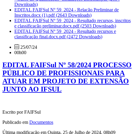
Downloads)
EDITAL FAIFSul Nº 59_2024 - Relação Preliminar de
Inscritos.docx (1).pdf
(2643 Downloads)
EDITAL FAIFSul Nº 59_2024 - Resultado recursos, inscritos
e classificação preliminar.docx.pdf
(2503 Downloads)
EDITAL FAIFSul Nº 59_2024 - Resultado recursos e
classificação final.docx.pdf
(2472 Downloads)
25/07/24
00h00
EDITAL FAIFSul Nº 58/2024 PROCESSO
PÚBLICO DE PROFISSIONAIS PARA
ATUAR EM PROJETO DE EXTENSÃO
JUNTO AO IFSUL
Escrito por FAIFSul
Publicado em
Documentos
Última modificação em Quinta, 25 de Julho de 2024, 08h09