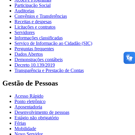
Participação Social
Auditorias
Convênios e Transferências
Receitas e despesas
Licitações e contratos
Servidores
Informações classificadas
Serviço de Informação ao Cidadão (SIC)
Perguntas frequentes
Dados Abertos
Demonstrações contábeis
Decreto 10.139/2019
Transparência e Prestação de Contas
Gestão de Pessoas
Acesso Rápido
Ponto eletrônico
Aposentadoria
Desenvolvimento de pessoas
Estágio não obrigatório
Férias
Mobilidade
Novo Servidor