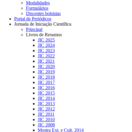
Modalidades
Formulários
Discentes bolsistas
Portal de Periódicos
Jornada de Iniciação Científica
Principal
Livros de Resumos
JIC 2025
JIC 2024
JIC 2023
JIC 2022
JIC 2021
JIC 2020
JIC 2019
JIC 2018
JIC 2017
JIC 2016
JIC 2015
JIC 2014
JIC 2013
JIC 2012
JIC 2011
JIC 2010
JIC 2008
Mostra Ext. e Cult. 2014