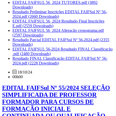
EDITAL FAIFSUL 56_2024 TUTORES.pdf
(3892
Downloads)
Resultado Preliminar Inscrições EDITAL FAIFSul Nº 56-
2024.pdf
(2660 Downloads)
EDITAL FAIFSUL 56_2024 Resultado Final Inscrições
E.pdf
(2559 Downloads)
EDITAL FAIFSUL 56_2024 Alteração cronograma.pdf
(2597 Downloads)
Resultado Parcial EDITAL FAIFSul Nº 56-2024.pdf
(2355
Downloads)
EDITAL FAIFSUL 56-2024 Resultado FINAL Classificação
.pdf
(2480 Downloads)
Resultado FINAL Classificação EDITAL FAIFSul Nº 56-
2024.pdf
(2228 Downloads)
18/10/24
00h00
EDITAL FAIFSul Nº 55/2024 SELEÇÃO
SIMPLIFICADA DE PROFESSOR
FORMADOR PARA CURSOS DE
FORMAÇÃO INICIAL E
CONTINUADA OU QUALIFICAÇÃO