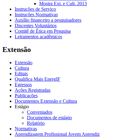
Mostra Ext. e Cult. 2013
Instruções de Serviço
Instruções Normativas
Auxílio financeiro a pesquisadores
Discentes Voluntários
Comitê de Ética em Pesquisa
Letramentos acadêmicos
Extensão
Extensão
Cultura
Editais
Qualifica Mais EnergIF
Egressos
Ações Registradas
Publicações
Documentos Extensão e Cultura
Estágio
Conveniados
Documentos de estágio
Relatório
Normativas
Aprendizagem Profissional Jovem Aprendiz