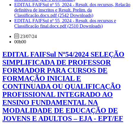
EDITAL FAIFSul nº 55_2024 - Result. dos recursos, Relação
definitiva de inscritos e Result. Prelim. da
Classificação.docx.pdf
(2542 Downloads)
EDITAL FAIFSul nº 55_2024 - Result. dos recursos e
Classificação final.docx.pdf
(2510 Downloads)
23/07/24
00h00
EDITAL FAIFSul Nº54/2024 SELEÇÃO
SIMPLIFICADA DE PROFESSOR
FORMADOR PARA CURSOS DE
FORMAÇÃO INICIAL E
CONTINUADA OU QUALIFICAÇÃO
PROFISSIONAL INTEGRADO AO
ENSINO FUNDAMENTAL NA
MODALIDADE DE EDUCAÇÃO DE
JOVENS E ADULTOS – EJA - EPT/EF