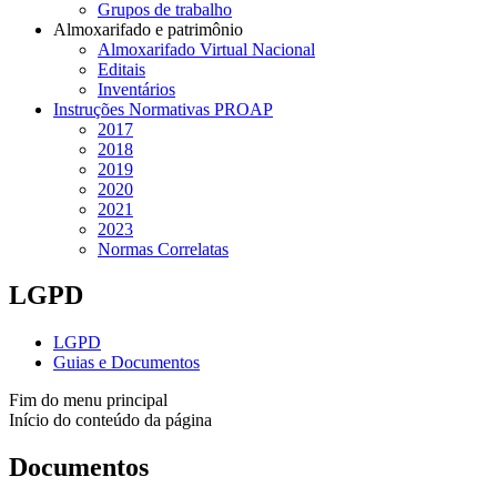
Grupos de trabalho
Almoxarifado e patrimônio
Almoxarifado Virtual Nacional
Editais
Inventários
Instruções Normativas PROAP
2017
2018
2019
2020
2021
2023
Normas Correlatas
LGPD
LGPD
Guias e Documentos
Fim do menu principal
Início do conteúdo da página
Documentos