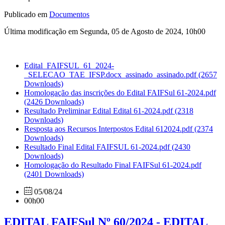
Publicado em
Documentos
Última modificação em Segunda, 05 de Agosto de 2024, 10h00
Edital_FAIFSUL_61_2024-
_SELECAO_TAE_IFSP.docx_assinado_assinado.pdf
(2657
Downloads)
Homologação das inscrições do Edital FAIFSul 61-2024.pdf
(2426 Downloads)
Resultado Preliminar Edital Edital 61-2024.pdf
(2318
Downloads)
Resposta aos Recursos Interpostos Edital 612024.pdf
(2374
Downloads)
Resultado Final Edital FAIFSUL 61-2024.pdf
(2430
Downloads)
Homologação do Resultado Final FAIFSul 61-2024.pdf
(2401 Downloads)
05/08/24
00h00
EDITAL FAIFSul Nº 60/2024 - EDITAL