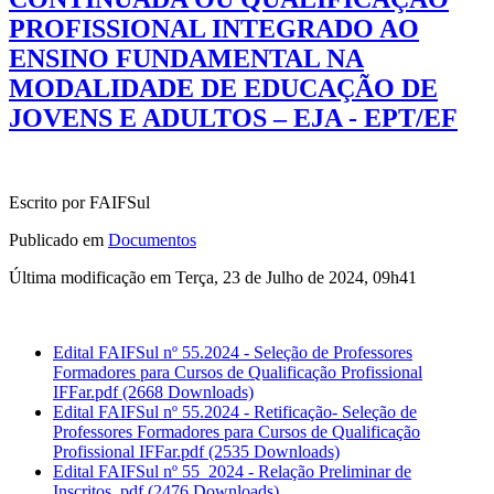
PROFISSIONAL INTEGRADO AO
ENSINO FUNDAMENTAL NA
MODALIDADE DE EDUCAÇÃO DE
JOVENS E ADULTOS – EJA - EPT/EF
Escrito por FAIFSul
Publicado em
Documentos
Última modificação em Terça, 23 de Julho de 2024, 09h41
Edital FAIFSul nº 55.2024 - Seleção de Professores
Formadores para Cursos de Qualificação Profissional
IFFar.pdf
(2668 Downloads)
Edital FAIFSul nº 55.2024 - Retificação- Seleção de
Professores Formadores para Cursos de Qualificação
Profissional IFFar.pdf
(2535 Downloads)
Edital FAIFSul nº 55_2024 - Relação Preliminar de
Inscritos..pdf
(2476 Downloads)