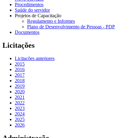
Procedimentos
Saúde do servidor
Projetos de Capacitação
Regulamento e Informes
Plano de Desenvolvimento de Pessoas - PDP
Documentos
Licitações
Licitações anteriores
2015
2016
2017
2018
2019
2020
2021
2022
2023
2024
2025
2026
Administração