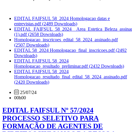
EDITAL FAIFSUL 58_2024 Homologacao datas e
entrevistas.pdf
(2489 Downloads)
EDITAL_FAIFSUL_58_2024__Area_Estetica_Beleza_assina
(1).pdf
(2658 Downloads)
Homologacao_inscricoes_edital_58_2024_assinado.pdf
(2507 Downloads)
EDITAL 58_2024 Homologacao_final_inscricoes.pdf
(2492
Downloads)
EDITAL FAIFSUL 58_2024
Homologacao_resultado_preliminar.pdf
(2432 Downloads)
EDITAL FAIFSUL 58_2024
Homologacao_resultado_final_edital_58_2024_assinado.pdf
(2420 Downloads)
25/07/24
00h00
EDITAL FAIFSUL Nº 57/2024
PROCESSO SELETIVO PARA
FORMAÇÃO DE AGENTES DE