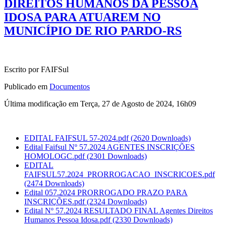
DIREITOS HUMANOS DA PESSOA
IDOSA PARA ATUAREM NO
MUNICÍPIO DE RIO PARDO-RS
Escrito por FAIFSul
Publicado em
Documentos
Última modificação em Terça, 27 de Agosto de 2024, 16h09
EDITAL FAIFSUL 57-2024.pdf
(2620 Downloads)
Edital Faifsul Nº 57.2024 AGENTES INSCRIÇÕES
HOMOLOGC.pdf
(2301 Downloads)
EDITAL
FAIFSUL57.2024_PRORROGACAO_INSCRICOES.pdf
(2474 Downloads)
Edital 057.2024 PRORROGADO PRAZO PARA
INSCRIÇÕES.pdf
(2324 Downloads)
Edital Nº 57.2024 RESULTADO FINAL Agentes Direitos
Humanos Pessoa Idosa.pdf
(2330 Downloads)