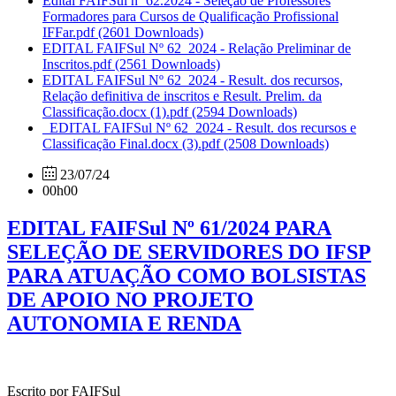
Edital FAIFSul nº 62.2024 - Seleção de Professores
Formadores para Cursos de Qualificação Profissional
IFFar.pdf
(2601 Downloads)
EDITAL FAIFSul Nº 62_2024 - Relação Preliminar de
Inscritos.pdf
(2561 Downloads)
EDITAL FAIFSul Nº 62_2024 - Result. dos recursos,
Relação definitiva de inscritos e Result. Prelim. da
Classificação.docx (1).pdf
(2594 Downloads)
_EDITAL FAIFSul Nº 62_2024 - Result. dos recursos e
Classificação Final.docx (3).pdf
(2508 Downloads)
23/07/24
00h00
EDITAL FAIFSul Nº 61/2024 PARA
SELEÇÃO DE SERVIDORES DO IFSP
PARA ATUAÇÃO COMO BOLSISTAS
DE APOIO NO PROJETO
AUTONOMIA E RENDA
Escrito por FAIFSul