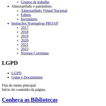
Grupos de trabalho
Almoxarifado e patrimônio
Almoxarifado Virtual Nacional
Editais
Inventários
Instruções Normativas PROAP
2017
2018
2019
2020
2021
2023
Normas Correlatas
LGPD
LGPD
Guias e Documentos
Fim do menu principal
Início do conteúdo da página
Conheça as Bibliotecas