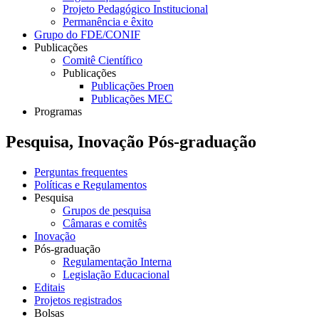
Projeto Pedagógico Institucional
Permanência e êxito
Grupo do FDE/CONIF
Publicações
Comitê Científico
Publicações
Publicações Proen
Publicações MEC
Programas
Pesquisa, Inovação Pós-graduação
Perguntas frequentes
Políticas e Regulamentos
Pesquisa
Grupos de pesquisa
Câmaras e comitês
Inovação
Pós-graduação
Regulamentação Interna
Legislação Educacional
Editais
Projetos registrados
Bolsas