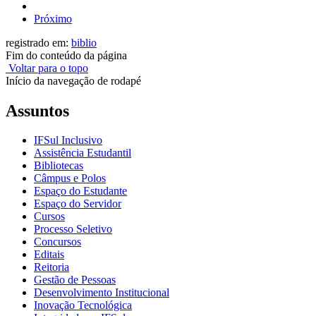
Próximo
registrado em:
biblio
Fim do conteúdo da página
Voltar para o topo
Início da navegação de rodapé
Assuntos
IFSul Inclusivo
Assistência Estudantil
Bibliotecas
Câmpus e Polos
Espaço do Estudante
Espaço do Servidor
Cursos
Processo Seletivo
Concursos
Editais
Reitoria
Gestão de Pessoas
Desenvolvimento Institucional
Inovação Tecnológica