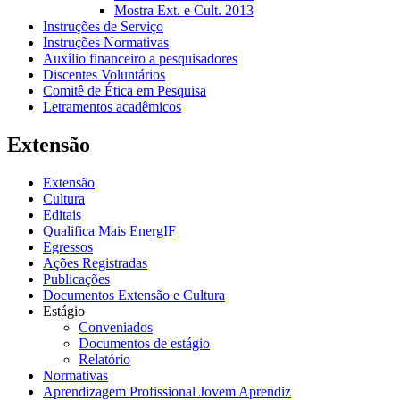
Mostra Ext. e Cult. 2013
Instruções de Serviço
Instruções Normativas
Auxílio financeiro a pesquisadores
Discentes Voluntários
Comitê de Ética em Pesquisa
Letramentos acadêmicos
Extensão
Extensão
Cultura
Editais
Qualifica Mais EnergIF
Egressos
Ações Registradas
Publicações
Documentos Extensão e Cultura
Estágio
Conveniados
Documentos de estágio
Relatório
Normativas
Aprendizagem Profissional Jovem Aprendiz