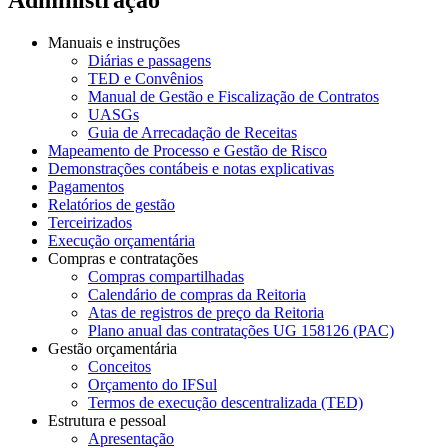
Manuais e instruções
Diárias e passagens
TED e Convênios
Manual de Gestão e Fiscalização de Contratos
UASGs
Guia de Arrecadação de Receitas
Mapeamento de Processo e Gestão de Risco
Demonstrações contábeis e notas explicativas
Pagamentos
Relatórios de gestão
Terceirizados
Execução orçamentária
Compras e contratações
Compras compartilhadas
Calendário de compras da Reitoria
Atas de registros de preço da Reitoria
Plano anual das contratações UG 158126 (PAC)
Gestão orçamentária
Conceitos
Orçamento do IFSul
Termos de execução descentralizada (TED)
Estrutura e pessoal
Apresentação