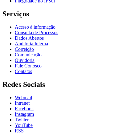
Integridade no IFSul
Serviços
Acesso à informação
Consulta de Processos
Dados Abertos
Auditoria Interna
Correição
Comunicação
Ouvidoria
Fale Conosco
Contatos
Redes Sociais
Webmail
Intranet
Facebook
Instagram
Twitter
YouTube
RSS