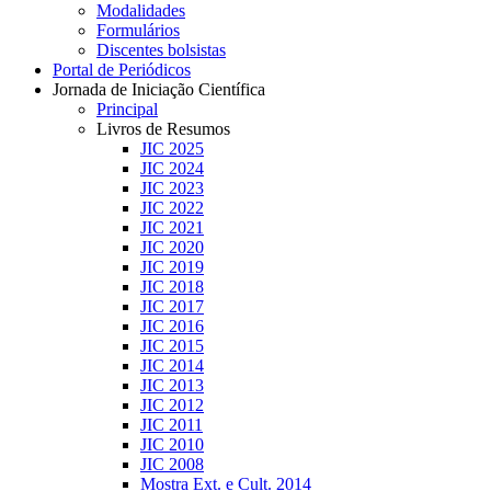
Modalidades
Formulários
Discentes bolsistas
Portal de Periódicos
Jornada de Iniciação Científica
Principal
Livros de Resumos
JIC 2025
JIC 2024
JIC 2023
JIC 2022
JIC 2021
JIC 2020
JIC 2019
JIC 2018
JIC 2017
JIC 2016
JIC 2015
JIC 2014
JIC 2013
JIC 2012
JIC 2011
JIC 2010
JIC 2008
Mostra Ext. e Cult. 2014