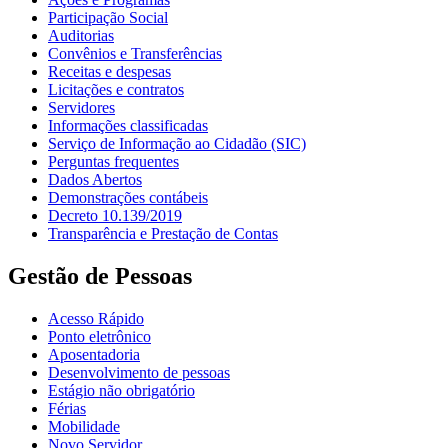
Participação Social
Auditorias
Convênios e Transferências
Receitas e despesas
Licitações e contratos
Servidores
Informações classificadas
Serviço de Informação ao Cidadão (SIC)
Perguntas frequentes
Dados Abertos
Demonstrações contábeis
Decreto 10.139/2019
Transparência e Prestação de Contas
Gestão de Pessoas
Acesso Rápido
Ponto eletrônico
Aposentadoria
Desenvolvimento de pessoas
Estágio não obrigatório
Férias
Mobilidade
Novo Servidor