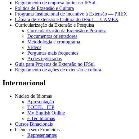
Regulamento de empresa júnior no IFSul
Politica de Extensão e Cultura
Programa Institucional de Incentivo à Extensão — PIIEX
Câmara de Extensão e Cultura do IFSul — CAMEX
Curricularização da Extensão e Pesquisa
Curricularização da Extensão e Pesquisa
Documentos orientadores
Metodologia e cronograma
Vídeos
Perguntas mais frequentes
Ações registradas
Guia para Projetos de Extensão no IFSul
Regulamento de ações de extensão e cultura
Internacional
Núcleo de Idiomas
Apresentação
TOEFL - ITP
My English Online
e-Tec Idiomas
Cursos Binacionais
Ciência sem Fronteiras
Representantes