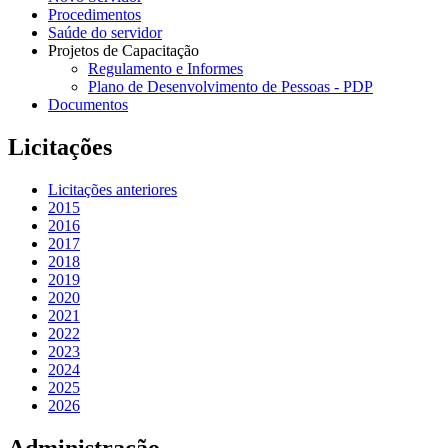
Procedimentos
Saúde do servidor
Projetos de Capacitação
Regulamento e Informes
Plano de Desenvolvimento de Pessoas - PDP
Documentos
Licitações
Licitações anteriores
2015
2016
2017
2018
2019
2020
2021
2022
2023
2024
2025
2026
Administração