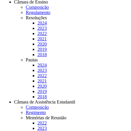
Câmara de Ensino
Composição
Regulamento
Resoluções
2024
2023
2022
2021
2020
2019
2018
Pautas
2024
2023
2022
2021
2020
2019
2018
Câmara de Assistência Estudantil
Composição
Regimento
Memórias de Reunião
2022
2023