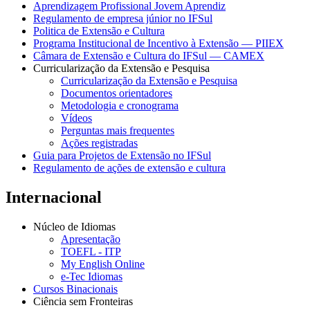
Aprendizagem Profissional Jovem Aprendiz
Regulamento de empresa júnior no IFSul
Politica de Extensão e Cultura
Programa Institucional de Incentivo à Extensão — PIIEX
Câmara de Extensão e Cultura do IFSul — CAMEX
Curricularização da Extensão e Pesquisa
Curricularização da Extensão e Pesquisa
Documentos orientadores
Metodologia e cronograma
Vídeos
Perguntas mais frequentes
Ações registradas
Guia para Projetos de Extensão no IFSul
Regulamento de ações de extensão e cultura
Internacional
Núcleo de Idiomas
Apresentação
TOEFL - ITP
My English Online
e-Tec Idiomas
Cursos Binacionais
Ciência sem Fronteiras