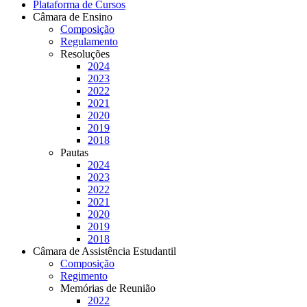
Plataforma de Cursos
Câmara de Ensino
Composição
Regulamento
Resoluções
2024
2023
2022
2021
2020
2019
2018
Pautas
2024
2023
2022
2021
2020
2019
2018
Câmara de Assistência Estudantil
Composição
Regimento
Memórias de Reunião
2022