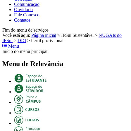
Comunicação
Ouvidoria
Fale Conosco
Contatos
Fim do menu de serviços
Você está aqui:
Página inicial
>
IFSul Sustentável
>
NUGAIs do
IFSul
>
DDI
>
Perfil profissional
Menu
Início do menu principal
Menu de Relevância