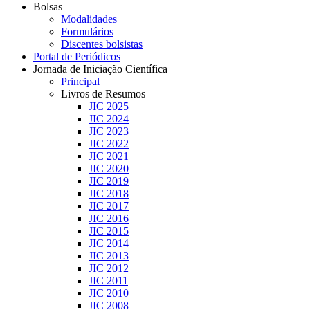
Bolsas
Modalidades
Formulários
Discentes bolsistas
Portal de Periódicos
Jornada de Iniciação Científica
Principal
Livros de Resumos
JIC 2025
JIC 2024
JIC 2023
JIC 2022
JIC 2021
JIC 2020
JIC 2019
JIC 2018
JIC 2017
JIC 2016
JIC 2015
JIC 2014
JIC 2013
JIC 2012
JIC 2011
JIC 2010
JIC 2008