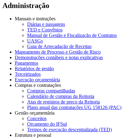
Administração
Manuais e instruções
Diárias e passagens
TED e Convênios
Manual de Gestão e Fiscalização de Contratos
UASGs
Guia de Arrecadação de Receitas
Mapeamento de Processo e Gestão de Risco
Demonstrações contábeis e notas explicativas
Pagamentos
Relatórios de gestão
Terceirizados
Execução orçamentária
Compras e contratações
Compras compartilhadas
Calendário de compras da Reitoria
Atas de registros de preço da Reitoria
Plano anual das contratações UG 158126 (PAC)
Gestão orçamentária
Conceitos
Orçamento do IFSul
Termos de execução descentralizada (TED)
Estrutura e pessoal