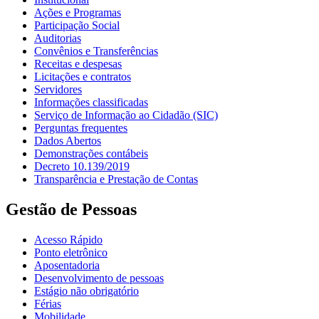
Ações e Programas
Participação Social
Auditorias
Convênios e Transferências
Receitas e despesas
Licitações e contratos
Servidores
Informações classificadas
Serviço de Informação ao Cidadão (SIC)
Perguntas frequentes
Dados Abertos
Demonstrações contábeis
Decreto 10.139/2019
Transparência e Prestação de Contas
Gestão de Pessoas
Acesso Rápido
Ponto eletrônico
Aposentadoria
Desenvolvimento de pessoas
Estágio não obrigatório
Férias
Mobilidade