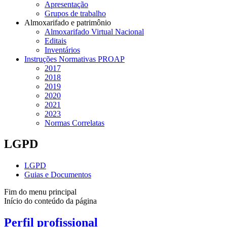
Apresentação
Grupos de trabalho
Almoxarifado e patrimônio
Almoxarifado Virtual Nacional
Editais
Inventários
Instruções Normativas PROAP
2017
2018
2019
2020
2021
2023
Normas Correlatas
LGPD
LGPD
Guias e Documentos
Fim do menu principal
Início do conteúdo da página
Perfil profissional