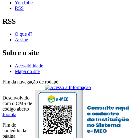
YouTube
RSS
RSS
O que é?
Assine
Sobre o site
Acessibilidade
Mapa do site
Fim da navegação de rodapé
Desenvolvido
com o CMS de
código aberto
Joomla
Fim do
conteúdo da
página