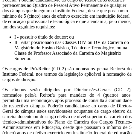
pertencentes ao Quadro de Pessoal Ativo Permanente de qualquer
dos câmpus que integram o Instituto Federal, desde que possuam o
mínimo de 5 (cinco) anos de efetivo exercício em instituição federal
de educação profissional e tecnológica e que atendam a, pelo menos,
um dos seguintes requisitos:
I - possuir o título de doutor; ou
II - estar posicionado nas Classes DIV ou DV da Carreira do
Magistério do Ensino Básico, Técnico e Tecnológico, ou na
Classe de Professor Associado da Carreira do Magistério
Superior.
Os cargos de Pró-Reitor (CD 2) são nomeados pelo/a Reitor/a do
Instituto Federal, nos termos da legislação aplicável à nomeação de
cargos de direção.
Os câmpus serão dirigidos por Diretoras/es-Gerais (CD 2),
nomeados pelo/a Reitor/a para mandato de 4 (quatro) anos,
permitida uma recondução, após processo de consulta à comunidade
do respectivo câmpus. Poderão candidatar-se ao cargo de Diretor-
Geral do câmpus as/os servidoras/es ocupantes de cargo efetivo da
carreira docente ou de cargo efetivo de nível superior da carreira dos
técnico-administrativos do Plano de Carreira dos Cargos Técnico-
Administrativos em Educação, desde que possuam o mínimo de 5
(cinco) anos de efetivo exercício em instituição federal de educação