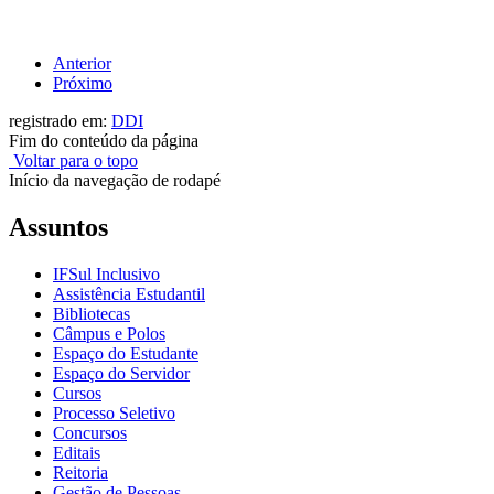
Anterior
Próximo
registrado em:
DDI
Fim do conteúdo da página
Voltar para o topo
Início da navegação de rodapé
Assuntos
IFSul Inclusivo
Assistência Estudantil
Bibliotecas
Câmpus e Polos
Espaço do Estudante
Espaço do Servidor
Cursos
Processo Seletivo
Concursos
Editais
Reitoria
Gestão de Pessoas