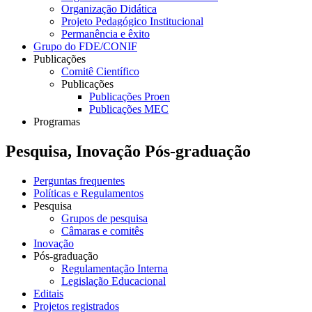
Organização Didática
Projeto Pedagógico Institucional
Permanência e êxito
Grupo do FDE/CONIF
Publicações
Comitê Científico
Publicações
Publicações Proen
Publicações MEC
Programas
Pesquisa, Inovação Pós-graduação
Perguntas frequentes
Políticas e Regulamentos
Pesquisa
Grupos de pesquisa
Câmaras e comitês
Inovação
Pós-graduação
Regulamentação Interna
Legislação Educacional
Editais
Projetos registrados