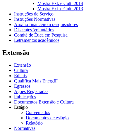
Mostra Ext. e Cult. 2014
Mostra Ext. e Cult. 2013
Instruções de Serviço
Instruções Normativas
Auxílio financeiro a pesquisadores
Discentes Voluntários
Comitê de Ética em Pesquisa
Letramentos acadêmicos
Extensão
Extensão
Cultura
Editais
Qualifica Mais EnergIF
Egressos
Ações Registradas
Publicações
Documentos Extensão e Cultura
Estágio
Conveniados
Documentos de estágio
Relatório
Normativas