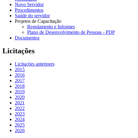
Novo Servidor
Procedimentos
Saúde do servidor
Projetos de Capacitação
Regulamento e Informes
Plano de Desenvolvimento de Pessoas - PDP
Documentos
Licitações
Licitações anteriores
2015
2016
2017
2018
2019
2020
2021
2022
2023
2024
2025
2026