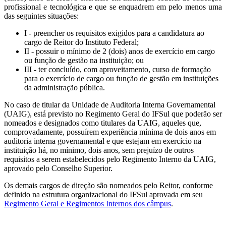
profissional e tecnológica e que se enquadrem em pelo menos uma
das seguintes situações:
I - preencher os requisitos exigidos para a candidatura ao
cargo de Reitor do Instituto Federal;
II - possuir o mínimo de 2 (dois) anos de exercício em cargo
ou função de gestão na instituição; ou
III - ter concluído, com aproveitamento, curso de formação
para o exercício de cargo ou função de gestão em instituições
da administração pública.
No caso de titular da Unidade de Auditoria Interna Governamental
(UAIG), está previsto no Regimento Geral do IFSul que poderão ser
nomeados e designados como titulares da UAIG, aqueles que,
comprovadamente, possuírem experiência mínima de dois anos em
auditoria interna governamental e que estejam em exercício na
instituição há, no mínimo, dois anos, sem prejuízo de outros
requisitos a serem estabelecidos pelo Regimento Interno da UAIG,
aprovado pelo Conselho Superior.
Os demais cargos de direção são nomeados pelo Reitor, conforme
definido na estrutura organizacional do IFSul aprovada em seu
Regimento Geral e Regimentos Internos dos câmpus
.