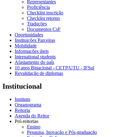
Representantes
Proficiência
Checklist inscrição
Checklist retorno
Traduções
Documentos CsF
Oportunidades
Instituições Parceiras
Mobilidade
Informações úteis
International students
Afastamento do país
10 anos Binacional - CETP/UTU - IFSul
Revalidação de diplomas
Institucional
Instituto
Organograma
Reitoria
Agenda do Reitor
Pró-reitorias
Ensino
Pesquisa, Inovação e Pós-graduação