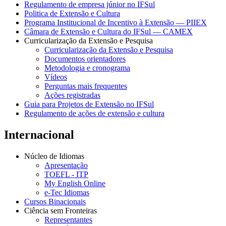
Regulamento de empresa júnior no IFSul
Politica de Extensão e Cultura
Programa Institucional de Incentivo à Extensão — PIIEX
Câmara de Extensão e Cultura do IFSul — CAMEX
Curricularização da Extensão e Pesquisa
Curricularização da Extensão e Pesquisa
Documentos orientadores
Metodologia e cronograma
Vídeos
Perguntas mais frequentes
Ações registradas
Guia para Projetos de Extensão no IFSul
Regulamento de ações de extensão e cultura
Internacional
Núcleo de Idiomas
Apresentação
TOEFL - ITP
My English Online
e-Tec Idiomas
Cursos Binacionais
Ciência sem Fronteiras
Representantes