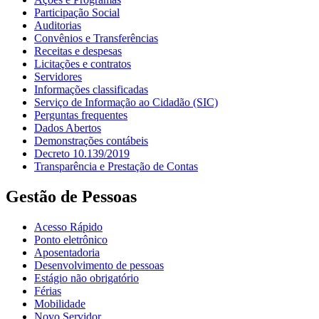
Participação Social
Auditorias
Convênios e Transferências
Receitas e despesas
Licitações e contratos
Servidores
Informações classificadas
Serviço de Informação ao Cidadão (SIC)
Perguntas frequentes
Dados Abertos
Demonstrações contábeis
Decreto 10.139/2019
Transparência e Prestação de Contas
Gestão de Pessoas
Acesso Rápido
Ponto eletrônico
Aposentadoria
Desenvolvimento de pessoas
Estágio não obrigatório
Férias
Mobilidade
Novo Servidor