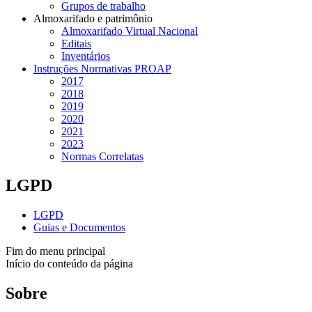
Grupos de trabalho
Almoxarifado e patrimônio
Almoxarifado Virtual Nacional
Editais
Inventários
Instruções Normativas PROAP
2017
2018
2019
2020
2021
2023
Normas Correlatas
LGPD
LGPD
Guias e Documentos
Fim do menu principal
Início do conteúdo da página
Sobre