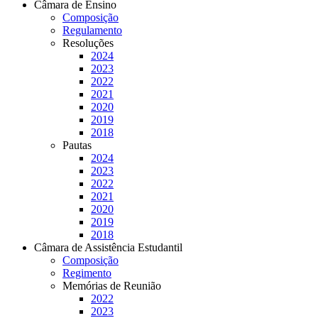
Câmara de Ensino
Composição
Regulamento
Resoluções
2024
2023
2022
2021
2020
2019
2018
Pautas
2024
2023
2022
2021
2020
2019
2018
Câmara de Assistência Estudantil
Composição
Regimento
Memórias de Reunião
2022
2023