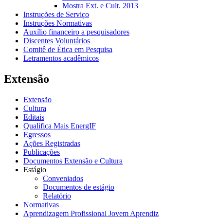
Mostra Ext. e Cult. 2013
Instruções de Serviço
Instruções Normativas
Auxílio financeiro a pesquisadores
Discentes Voluntários
Comitê de Ética em Pesquisa
Letramentos acadêmicos
Extensão
Extensão
Cultura
Editais
Qualifica Mais EnergIF
Egressos
Ações Registradas
Publicações
Documentos Extensão e Cultura
Estágio
Conveniados
Documentos de estágio
Relatório
Normativas
Aprendizagem Profissional Jovem Aprendiz