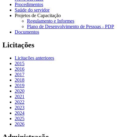
Procedimentos
Saúde do servidor
Projetos de Capacitação
Regulamento e Informes
Plano de Desenvolvimento de Pessoas - PDP
Documentos
Licitações
Licitações anteriores
2015
2016
2017
2018
2019
2020
2021
2022
2023
2024
2025
2026
Administração