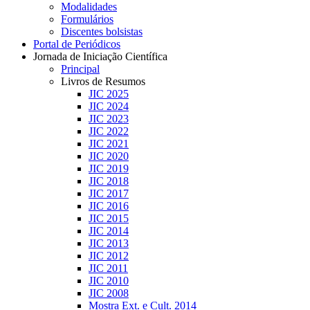
Modalidades
Formulários
Discentes bolsistas
Portal de Periódicos
Jornada de Iniciação Científica
Principal
Livros de Resumos
JIC 2025
JIC 2024
JIC 2023
JIC 2022
JIC 2021
JIC 2020
JIC 2019
JIC 2018
JIC 2017
JIC 2016
JIC 2015
JIC 2014
JIC 2013
JIC 2012
JIC 2011
JIC 2010
JIC 2008
Mostra Ext. e Cult. 2014