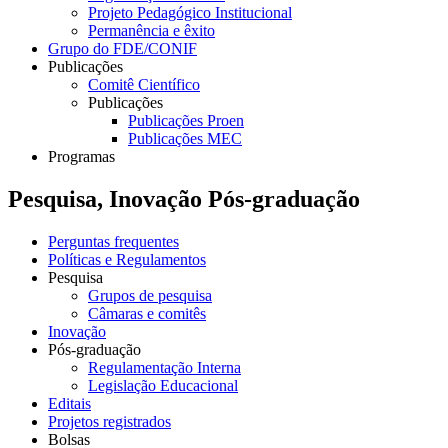
Projeto Pedagógico Institucional
Permanência e êxito
Grupo do FDE/CONIF
Publicações
Comitê Científico
Publicações
Publicações Proen
Publicações MEC
Programas
Pesquisa, Inovação Pós-graduação
Perguntas frequentes
Políticas e Regulamentos
Pesquisa
Grupos de pesquisa
Câmaras e comitês
Inovação
Pós-graduação
Regulamentação Interna
Legislação Educacional
Editais
Projetos registrados
Bolsas