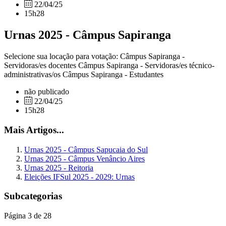
22/04/25
15h28
Urnas 2025 - Câmpus Sapiranga
Selecione sua locação para votação: Câmpus Sapiranga -
Servidoras/es docentes Câmpus Sapiranga - Servidoras/es técnico-
administrativas/os Câmpus Sapiranga - Estudantes
não publicado
22/04/25
15h28
Mais Artigos...
Urnas 2025 - Câmpus Sapucaia do Sul
Urnas 2025 - Câmpus Venâncio Aires
Urnas 2025 - Reitoria
Eleições IFSul 2025 - 2029: Urnas
Subcategorias
Página 3 de 28