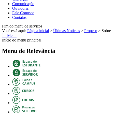
Comunicação
Ouvidoria
Fale Conosco
Contatos
Fim do menu de serviços
Você está aqui:
Página inicial
>
Últimas Notícias
>
Propesp
>
Sobre
Menu
Início do menu principal
Menu de Relevância