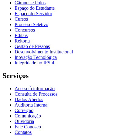
Câmpus e Polos
Espaço do Estudante
Espaço do Servidor
Cursos
Processo Seletivo
Concursos
Editais
Reitoria
Gestão de Pessoas
Desenvolvimento Institucional
Inovação Tecnológica
Integridade no IFSul
Serviços
Acesso à informação
Consulta de Processos
Dados Abertos
Auditoria Interna
Correição
Comunicação
Ouvidoria
Fale Conosco
Contatos