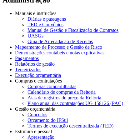
Manuais e instruções
Diárias e passagens
TED e Convênios
Manual de Gestão e Fiscalização de Contratos
UASGs
Guia de Arrecadação de Receitas
Mapeamento de Processo e Gestão de Risco
Demonstrações contábeis e notas explicativas
Pagamentos
Relatórios de gestão
Terceirizados
Execução orçamentária
Compras e contratações
Compras compartilhadas
Calendário de compras da Reitoria
Atas de registros de preço da Reitoria
Plano anual das contratações UG 158126 (PAC)
Gestão orçamentária
Conceitos
Orçamento do IFSul
Termos de execução descentralizada (TED)
Estrutura e pessoal
Apresentação