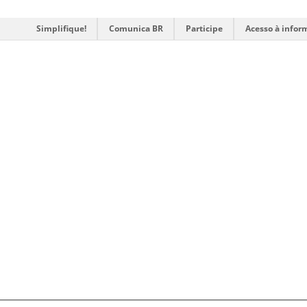
Simplifique!
Comunica BR
Participe
Acesso à infor