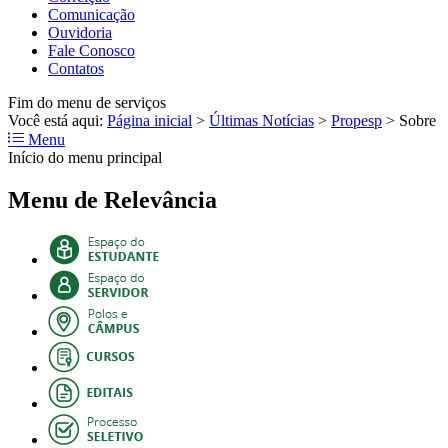
Comunicação
Ouvidoria
Fale Conosco
Contatos
Fim do menu de serviços
Você está aqui:
Página inicial
>
Últimas Notícias
>
Propesp
>
Sobre
Menu
Início do menu principal
Menu de Relevância