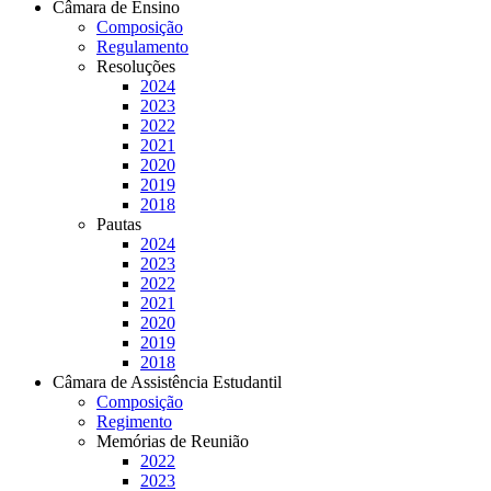
Câmara de Ensino
Composição
Regulamento
Resoluções
2024
2023
2022
2021
2020
2019
2018
Pautas
2024
2023
2022
2021
2020
2019
2018
Câmara de Assistência Estudantil
Composição
Regimento
Memórias de Reunião
2022
2023