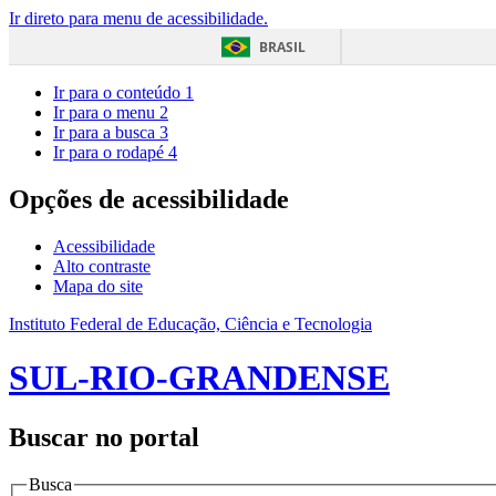
Ir direto para menu de acessibilidade.
BRASIL
Ir para o conteúdo
1
Ir para o menu
2
Ir para a busca
3
Ir para o rodapé
4
Opções de acessibilidade
Acessibilidade
Alto contraste
Mapa do site
Instituto Federal de Educação, Ciência e Tecnologia
SUL-RIO-GRANDENSE
Buscar no portal
Busca