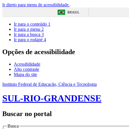
Ir direto para menu de acessibilidade.
BRASIL
Ir para o conteúdo
1
Ir para o menu
2
Ir para a busca
3
Ir para o rodapé
4
Opções de acessibilidade
Acessibilidade
Alto contraste
Mapa do site
Instituto Federal de Educação, Ciência e Tecnologia
SUL-RIO-GRANDENSE
Buscar no portal
Busca