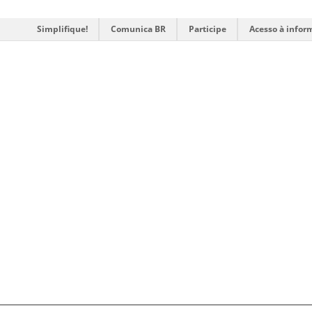
Simplifique!
Comunica BR
Participe
Acesso à infor