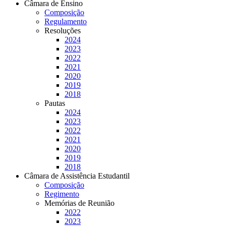
Câmara de Ensino
Composição
Regulamento
Resoluções
2024
2023
2022
2021
2020
2019
2018
Pautas
2024
2023
2022
2021
2020
2019
2018
Câmara de Assistência Estudantil
Composição
Regimento
Memórias de Reunião
2022
2023