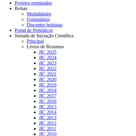
Projetos registrados
Bolsas
Modalidades
Formulários
Discentes bolsistas
Portal de Periódicos
Jornada de Iniciação Científica
Principal
Livros de Resumos
JIC 2025
JIC 2024
JIC 2023
JIC 2022
JIC 2021
JIC 2020
JIC 2019
JIC 2018
JIC 2017
JIC 2016
JIC 2015
JIC 2014
JIC 2013
JIC 2012
JIC 2011
JIC 2010