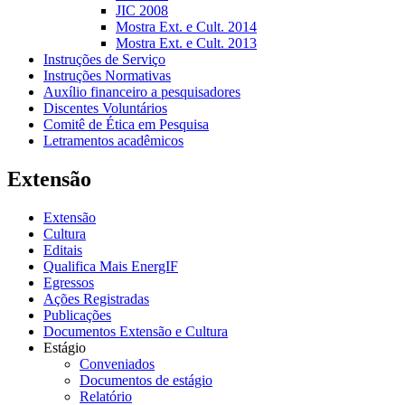
JIC 2008
Mostra Ext. e Cult. 2014
Mostra Ext. e Cult. 2013
Instruções de Serviço
Instruções Normativas
Auxílio financeiro a pesquisadores
Discentes Voluntários
Comitê de Ética em Pesquisa
Letramentos acadêmicos
Extensão
Extensão
Cultura
Editais
Qualifica Mais EnergIF
Egressos
Ações Registradas
Publicações
Documentos Extensão e Cultura
Estágio
Conveniados
Documentos de estágio
Relatório