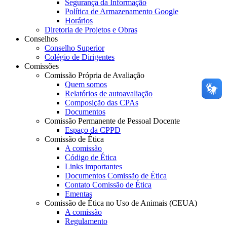
Segurança da Informação
Política de Armazenamento Google
Horários
Diretoria de Projetos e Obras
Conselhos
Conselho Superior
Colégio de Dirigentes
Comissões
Comissão Própria de Avaliação
Quem somos
Relatórios de autoavaliação
Composição das CPAs
Documentos
Comissão Permanente de Pessoal Docente
Espaço da CPPD
Comissão de Ética
A comissão
Código de Ética
Links importantes
Documentos Comissão de Ética
Contato Comissão de Ética
Ementas
Comissão de Ética no Uso de Animais (CEUA)
A comissão
Regulamento