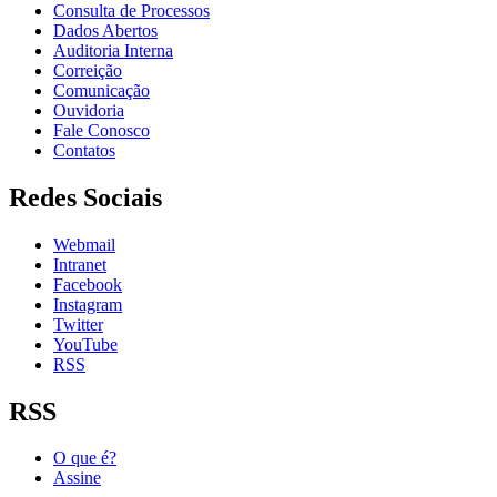
Consulta de Processos
Dados Abertos
Auditoria Interna
Correição
Comunicação
Ouvidoria
Fale Conosco
Contatos
Redes Sociais
Webmail
Intranet
Facebook
Instagram
Twitter
YouTube
RSS
RSS
O que é?
Assine