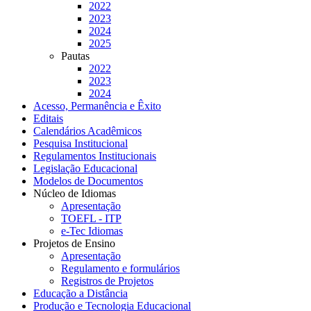
2022
2023
2024
2025
Pautas
2022
2023
2024
Acesso, Permanência e Êxito
Editais
Calendários Acadêmicos
Pesquisa Institucional
Regulamentos Institucionais
Legislação Educacional
Modelos de Documentos
Núcleo de Idiomas
Apresentação
TOEFL - ITP
e-Tec Idiomas
Projetos de Ensino
Apresentação
Regulamento e formulários
Registros de Projetos
Educação a Distância
Produção e Tecnologia Educacional