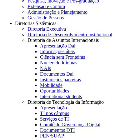
Pesquisa, Inovação e Pós-graduação
Extensão e Cultura
Administração e Planejamento
Gestão de Pessoas
Diretorias Sistêmicas
Diretoria Executiva
Diretoria de Desenvolvimento Institucional
Diretoria de Assuntos Internacionais
Apresentação Dai
Informações úteis
Ciência sem Fronteiras
Núcleo de Idiomas
NAIs
Documentos Dai
Instituições parceiras
Mobilidade
Oportunidades
International students
Diretoria de Tecnologia da Informação
Apresentação
TI nos câmpus
Serviços de TI
Comitê de Governança Digital
Documentos DTI
PEN/SUAP