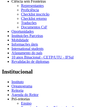
Ciência sem Fronteiras
Representantes
Proficiência
Checklist inscrição
Checklist retorno
Traduções
Documentos CsF
Oportunidades
Instituições Parceiras
Mobilidade
Informações úteis
International students
Afastamento do país
10 anos Binacional - CETP/UTU - IFSul
Revalidação de diplomas
Institucional
Instituto
Organograma
Reitoria
Agenda do Reitor
Pró-reitorias
Ensino