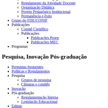
Regulamento da Atividade Docente
Organização Didática
Projeto Pedagógico Institucional
Permanência e êxito
Grupo do FDE/CONIF
Publicações
Comitê Científico
Publicações
Publicações Proen
Publicações MEC
Programas
Pesquisa, Inovação Pós-graduação
Perguntas frequentes
Políticas e Regulamentos
Pesquisa
Grupos de pesquisa
Câmaras e comitês
Inovação
Pós-graduação
Regulamentação Interna
Legislação Educacional
Editais