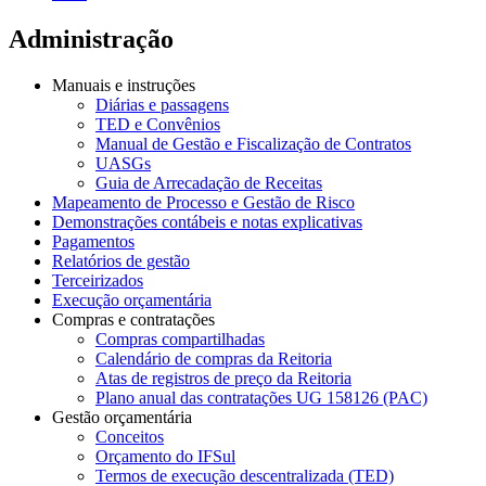
Administração
Manuais e instruções
Diárias e passagens
TED e Convênios
Manual de Gestão e Fiscalização de Contratos
UASGs
Guia de Arrecadação de Receitas
Mapeamento de Processo e Gestão de Risco
Demonstrações contábeis e notas explicativas
Pagamentos
Relatórios de gestão
Terceirizados
Execução orçamentária
Compras e contratações
Compras compartilhadas
Calendário de compras da Reitoria
Atas de registros de preço da Reitoria
Plano anual das contratações UG 158126 (PAC)
Gestão orçamentária
Conceitos
Orçamento do IFSul
Termos de execução descentralizada (TED)