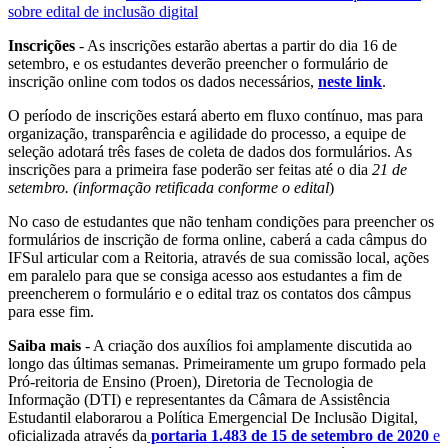
sobre edital de inclusão digital
Inscrições
- As inscrições estarão abertas a partir do dia 16 de
setembro, e os estudantes deverão preencher o formulário de
inscrição online com todos os dados necessários,
neste link
.
O período de inscrições estará aberto em fluxo contínuo, mas para
organização, transparência e agilidade do processo, a equipe de
seleção adotará três fases de coleta de dados dos formulários. As
inscrições para a primeira fase poderão ser feitas até o dia
21 de
setembro.
(informação retificada conforme o edital
)
No caso de estudantes que não tenham condições para preencher os
formulários de inscrição de forma online, caberá a cada câmpus do
IFSul articular com a Reitoria, através de sua comissão local, ações
em paralelo para que se consiga acesso aos estudantes a fim de
preencherem o formulário e o edital traz os contatos dos câmpus
para esse fim.
Saiba mais
- A criação dos auxílios foi amplamente discutida ao
longo das últimas semanas. Primeiramente um grupo formado pela
Pró-reitoria de Ensino (Proen), Diretoria de Tecnologia de
Informação (DTI) e representantes da Câmara de Assistência
Estudantil elaborarou a Política Emergencial De Inclusão Digital,
oficializada através da
portaria 1.483 de 15 de setembro de 2020
e