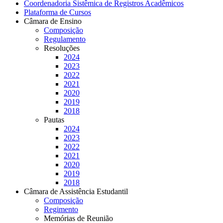
Coordenadoria Sistêmica de Registros Acadêmicos
Plataforma de Cursos
Câmara de Ensino
Composição
Regulamento
Resoluções
2024
2023
2022
2021
2020
2019
2018
Pautas
2024
2023
2022
2021
2020
2019
2018
Câmara de Assistência Estudantil
Composição
Regimento
Memórias de Reunião