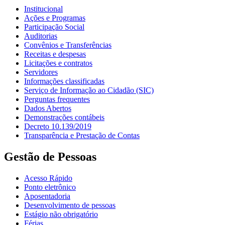
Institucional
Ações e Programas
Participação Social
Auditorias
Convênios e Transferências
Receitas e despesas
Licitações e contratos
Servidores
Informações classificadas
Serviço de Informação ao Cidadão (SIC)
Perguntas frequentes
Dados Abertos
Demonstrações contábeis
Decreto 10.139/2019
Transparência e Prestação de Contas
Gestão de Pessoas
Acesso Rápido
Ponto eletrônico
Aposentadoria
Desenvolvimento de pessoas
Estágio não obrigatório
Férias