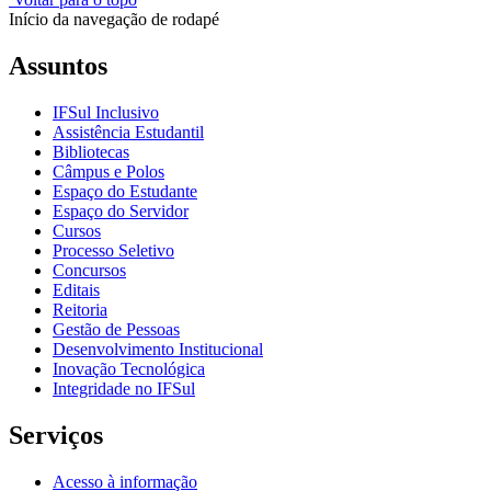
Início da navegação de rodapé
Assuntos
IFSul Inclusivo
Assistência Estudantil
Bibliotecas
Câmpus e Polos
Espaço do Estudante
Espaço do Servidor
Cursos
Processo Seletivo
Concursos
Editais
Reitoria
Gestão de Pessoas
Desenvolvimento Institucional
Inovação Tecnológica
Integridade no IFSul
Serviços
Acesso à informação