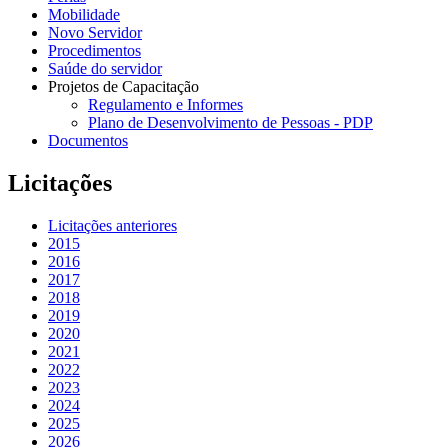
Mobilidade
Novo Servidor
Procedimentos
Saúde do servidor
Projetos de Capacitação
Regulamento e Informes
Plano de Desenvolvimento de Pessoas - PDP
Documentos
Licitações
Licitações anteriores
2015
2016
2017
2018
2019
2020
2021
2022
2023
2024
2025
2026