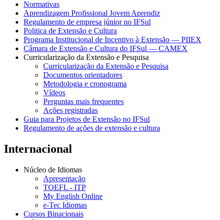
Normativas
Aprendizagem Profissional Jovem Aprendiz
Regulamento de empresa júnior no IFSul
Politica de Extensão e Cultura
Programa Institucional de Incentivo à Extensão — PIIEX
Câmara de Extensão e Cultura do IFSul — CAMEX
Curricularização da Extensão e Pesquisa
Curricularização da Extensão e Pesquisa
Documentos orientadores
Metodologia e cronograma
Vídeos
Perguntas mais frequentes
Ações registradas
Guia para Projetos de Extensão no IFSul
Regulamento de ações de extensão e cultura
Internacional
Núcleo de Idiomas
Apresentação
TOEFL - ITP
My English Online
e-Tec Idiomas
Cursos Binacionais