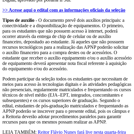
>> Acesse aqui o edital com as informações oficiais da seleção
Tipos de auxílio
- O documento prevê dois auxílios principais: a
conectividade e a disponibilização de equipamentos. O primeiro,
para os estudantes que não possuem acesso à internet, poderá
ocorrer através da entrega de chip de celular ou de auxílio
financeiro, depositado ao estudante. Já aqueles que não possuem
recursos tecnológicos para a realização das APNP poderão solicitar
o auxílio financeiro para a compra destes ou de acessórios. O
estudante que receber o auxílio equipamento e/ou o auxílio acessório
de equipamento deverá apresentar nota fiscal referente à aquisição
do equipamento e/ou do acessório.
Podem participar da seleção todos os estudantes que necessitam de
meios para acesso às tecnologias digitais e às atividades pedagógicas
não presenciais, regularmente matriculados e frequentando os cursos
técnicos de nível médio (EJA–EPT, integrados, concomitantes e
subsequentes) e os cursos superiores de graduação. Segundo o
edital, estudantes de pós-graduação matriculados e frequentando as
APNP poderão se inscrever para o presente edital, pois os câmpus e
a Reitoria deverão adotar procedimentos paralelos para garantir
recursos para que os mesmos possam realizar as APNP.
LEIA TAMBÉM:
Reitor Flávio Nunes fará live nesta quarta-feira