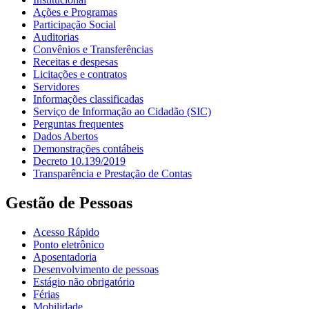
Ações e Programas
Participação Social
Auditorias
Convênios e Transferências
Receitas e despesas
Licitações e contratos
Servidores
Informações classificadas
Serviço de Informação ao Cidadão (SIC)
Perguntas frequentes
Dados Abertos
Demonstrações contábeis
Decreto 10.139/2019
Transparência e Prestação de Contas
Gestão de Pessoas
Acesso Rápido
Ponto eletrônico
Aposentadoria
Desenvolvimento de pessoas
Estágio não obrigatório
Férias
Mobilidade