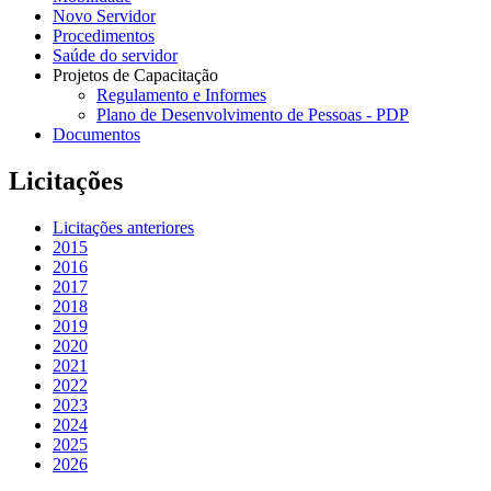
Novo Servidor
Procedimentos
Saúde do servidor
Projetos de Capacitação
Regulamento e Informes
Plano de Desenvolvimento de Pessoas - PDP
Documentos
Licitações
Licitações anteriores
2015
2016
2017
2018
2019
2020
2021
2022
2023
2024
2025
2026