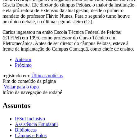
Gisela Duarte. Ele diretor do câmpus Pelotas, o maior da instituição,
e ela pró-reitora de Extensão da atual gestão, desde o primeiro
mandato do professor Flávio Nunes. Para o segundo turno houve
um único debate, na última segunda-feira (12).
Carlos ingressou na então Escola Técnica Federal de Pelotas
(ETFPel) em 1995, como professor do Curso Técnico em
Eletromecânica. Antes de ser diretor do câmpus Pelotas, esteve à
frente da implantação do Campus Camaquã, como chefe de ensino.
Anterior
Próximo
registrado em:
Últimas notícias
Fim do conteúdo da página
Voltar para o topo
Início da navegação de rodapé
Assuntos
IFSul Inclusivo
Assistência Estudantil
Bibliotecas
Câmpus e Polos