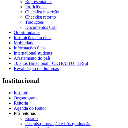
Representantes
Proficiência
Checklist inscrição
Checklist retorno
Traduções
Documentos CsF
Oportunidades
Instituições Parceiras
Mobilidade
Informações úteis
International students
Afastamento do país
10 anos Binacional - CETP/UTU - IFSul
Revalidação de diplomas
Institucional
Instituto
Organograma
Reitoria
Agenda do Reitor
Pró-reitorias
Ensino
Pesquisa, Inovação e Pós-graduação