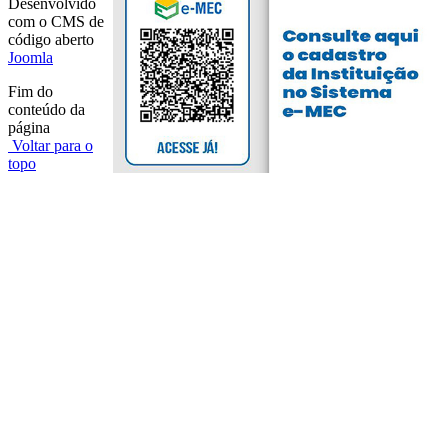
Desenvolvido
com o CMS de
código aberto
Joomla
Fim do
conteúdo da
página
Voltar para o
topo