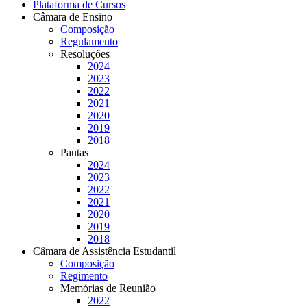
Plataforma de Cursos
Câmara de Ensino
Composição
Regulamento
Resoluções
2024
2023
2022
2021
2020
2019
2018
Pautas
2024
2023
2022
2021
2020
2019
2018
Câmara de Assistência Estudantil
Composição
Regimento
Memórias de Reunião
2022