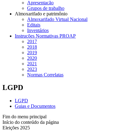
Apresentação
Grupos de trabalho
Almoxarifado e patrimônio
Almoxarifado Virtual Nacional
Editais
Inventários
Instruções Normativas PROAP
2017
2018
2019
2020
2021
2023
Normas Correlatas
LGPD
LGPD
Guias e Documentos
Fim do menu principal
Início do conteúdo da página
Eleições 2025