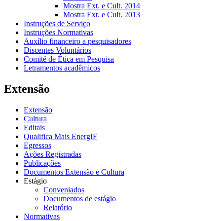
Mostra Ext. e Cult. 2014
Mostra Ext. e Cult. 2013
Instruções de Serviço
Instruções Normativas
Auxílio financeiro a pesquisadores
Discentes Voluntários
Comitê de Ética em Pesquisa
Letramentos acadêmicos
Extensão
Extensão
Cultura
Editais
Qualifica Mais EnergIF
Egressos
Ações Registradas
Publicações
Documentos Extensão e Cultura
Estágio
Conveniados
Documentos de estágio
Relatório
Normativas