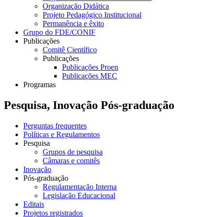
Organização Didática
Projeto Pedagógico Institucional
Permanência e êxito
Grupo do FDE/CONIF
Publicações
Comitê Científico
Publicações
Publicações Proen
Publicações MEC
Programas
Pesquisa, Inovação Pós-graduação
Perguntas frequentes
Políticas e Regulamentos
Pesquisa
Grupos de pesquisa
Câmaras e comitês
Inovação
Pós-graduação
Regulamentação Interna
Legislação Educacional
Editais
Projetos registrados