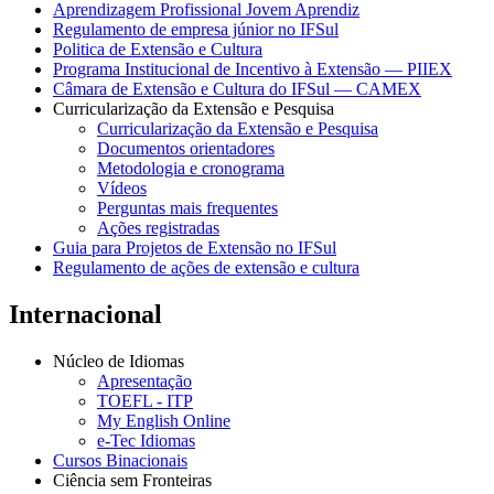
Aprendizagem Profissional Jovem Aprendiz
Regulamento de empresa júnior no IFSul
Politica de Extensão e Cultura
Programa Institucional de Incentivo à Extensão — PIIEX
Câmara de Extensão e Cultura do IFSul — CAMEX
Curricularização da Extensão e Pesquisa
Curricularização da Extensão e Pesquisa
Documentos orientadores
Metodologia e cronograma
Vídeos
Perguntas mais frequentes
Ações registradas
Guia para Projetos de Extensão no IFSul
Regulamento de ações de extensão e cultura
Internacional
Núcleo de Idiomas
Apresentação
TOEFL - ITP
My English Online
e-Tec Idiomas
Cursos Binacionais
Ciência sem Fronteiras