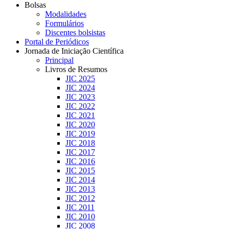
Bolsas
Modalidades
Formulários
Discentes bolsistas
Portal de Periódicos
Jornada de Iniciação Científica
Principal
Livros de Resumos
JIC 2025
JIC 2024
JIC 2023
JIC 2022
JIC 2021
JIC 2020
JIC 2019
JIC 2018
JIC 2017
JIC 2016
JIC 2015
JIC 2014
JIC 2013
JIC 2012
JIC 2011
JIC 2010
JIC 2008