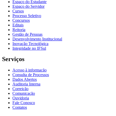
Espaço do Estudante
Espaço do Servidor
Cursos
Processo Seletivo
Concursos
Editais
Reitoria
Gestão de Pessoas
Desenvolvimento Institucional
Inovação Tecnológica
Integridade no IFSul
Serviços
Acesso à informação
Consulta de Processos
Dados Abertos
Auditoria Interna
Correição
Comunicação
Ouvidoria
Fale Conosco
Contatos