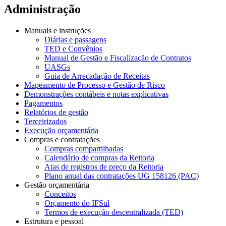
Administração
Manuais e instruções
Diárias e passagens
TED e Convênios
Manual de Gestão e Fiscalização de Contratos
UASGs
Guia de Arrecadação de Receitas
Mapeamento de Processo e Gestão de Risco
Demonstrações contábeis e notas explicativas
Pagamentos
Relatórios de gestão
Terceirizados
Execução orçamentária
Compras e contratações
Compras compartilhadas
Calendário de compras da Reitoria
Atas de registros de preço da Reitoria
Plano anual das contratações UG 158126 (PAC)
Gestão orçamentária
Conceitos
Orçamento do IFSul
Termos de execução descentralizada (TED)
Estrutura e pessoal