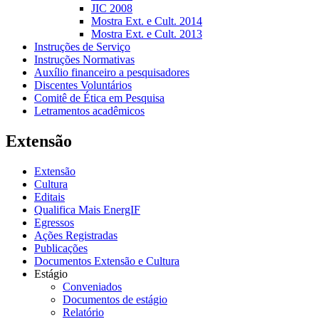
JIC 2008
Mostra Ext. e Cult. 2014
Mostra Ext. e Cult. 2013
Instruções de Serviço
Instruções Normativas
Auxílio financeiro a pesquisadores
Discentes Voluntários
Comitê de Ética em Pesquisa
Letramentos acadêmicos
Extensão
Extensão
Cultura
Editais
Qualifica Mais EnergIF
Egressos
Ações Registradas
Publicações
Documentos Extensão e Cultura
Estágio
Conveniados
Documentos de estágio
Relatório