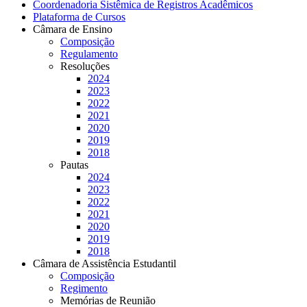
Coordenadoria Sistêmica de Registros Acadêmicos
Plataforma de Cursos
Câmara de Ensino
Composição
Regulamento
Resoluções
2024
2023
2022
2021
2020
2019
2018
Pautas
2024
2023
2022
2021
2020
2019
2018
Câmara de Assistência Estudantil
Composição
Regimento
Memórias de Reunião