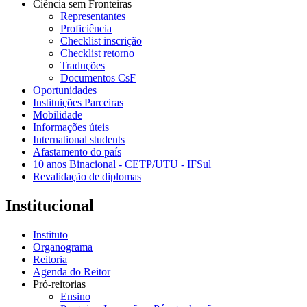
Ciência sem Fronteiras
Representantes
Proficiência
Checklist inscrição
Checklist retorno
Traduções
Documentos CsF
Oportunidades
Instituições Parceiras
Mobilidade
Informações úteis
International students
Afastamento do país
10 anos Binacional - CETP/UTU - IFSul
Revalidação de diplomas
Institucional
Instituto
Organograma
Reitoria
Agenda do Reitor
Pró-reitorias
Ensino