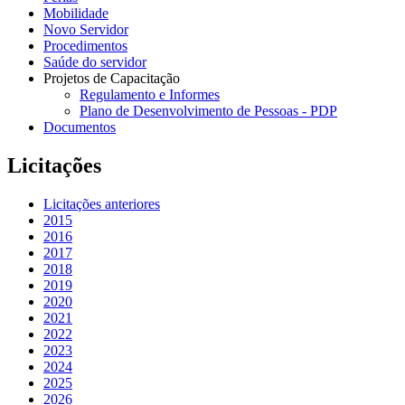
Mobilidade
Novo Servidor
Procedimentos
Saúde do servidor
Projetos de Capacitação
Regulamento e Informes
Plano de Desenvolvimento de Pessoas - PDP
Documentos
Licitações
Licitações anteriores
2015
2016
2017
2018
2019
2020
2021
2022
2023
2024
2025
2026