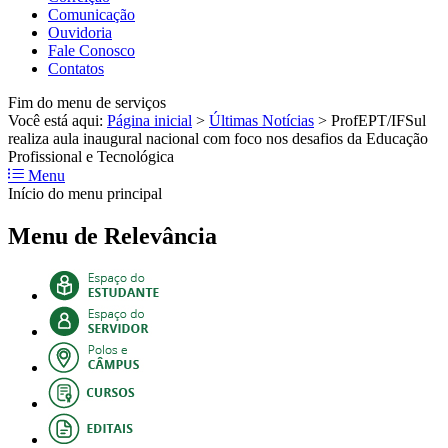
Comunicação
Ouvidoria
Fale Conosco
Contatos
Fim do menu de serviços
Você está aqui:
Página inicial
>
Últimas Notícias
>
ProfEPT/IFSul
realiza aula inaugural nacional com foco nos desafios da Educação
Profissional e Tecnológica
Menu
Início do menu principal
Menu de Relevância