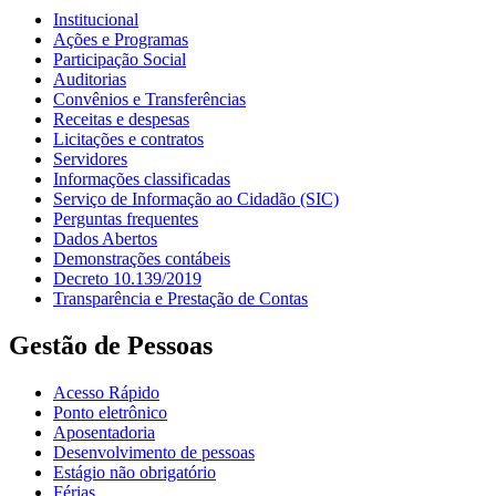
Institucional
Ações e Programas
Participação Social
Auditorias
Convênios e Transferências
Receitas e despesas
Licitações e contratos
Servidores
Informações classificadas
Serviço de Informação ao Cidadão (SIC)
Perguntas frequentes
Dados Abertos
Demonstrações contábeis
Decreto 10.139/2019
Transparência e Prestação de Contas
Gestão de Pessoas
Acesso Rápido
Ponto eletrônico
Aposentadoria
Desenvolvimento de pessoas
Estágio não obrigatório
Férias