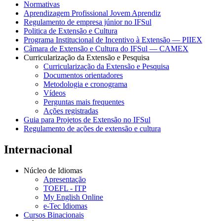
Normativas
Aprendizagem Profissional Jovem Aprendiz
Regulamento de empresa júnior no IFSul
Politica de Extensão e Cultura
Programa Institucional de Incentivo à Extensão — PIIEX
Câmara de Extensão e Cultura do IFSul — CAMEX
Curricularização da Extensão e Pesquisa
Curricularização da Extensão e Pesquisa
Documentos orientadores
Metodologia e cronograma
Vídeos
Perguntas mais frequentes
Ações registradas
Guia para Projetos de Extensão no IFSul
Regulamento de ações de extensão e cultura
Internacional
Núcleo de Idiomas
Apresentação
TOEFL - ITP
My English Online
e-Tec Idiomas
Cursos Binacionais