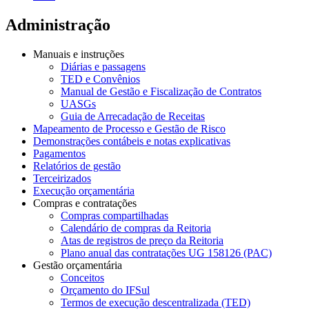
Administração
Manuais e instruções
Diárias e passagens
TED e Convênios
Manual de Gestão e Fiscalização de Contratos
UASGs
Guia de Arrecadação de Receitas
Mapeamento de Processo e Gestão de Risco
Demonstrações contábeis e notas explicativas
Pagamentos
Relatórios de gestão
Terceirizados
Execução orçamentária
Compras e contratações
Compras compartilhadas
Calendário de compras da Reitoria
Atas de registros de preço da Reitoria
Plano anual das contratações UG 158126 (PAC)
Gestão orçamentária
Conceitos
Orçamento do IFSul
Termos de execução descentralizada (TED)