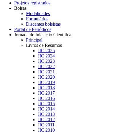
Projetos registrados
Bolsas
Modalidades
Formulários
Discentes bolsistas
Portal de Periódicos
Jornada de Iniciação Científica
Principal
Livros de Resumos
JIC 2025
JIC 2024
JIC 2023
JIC 2022
JIC 2021
JIC 2020
JIC 2019
JIC 2018
JIC 2017
JIC 2016
JIC 2015
JIC 2014
JIC 2013
JIC 2012
JIC 2011
JIC 2010