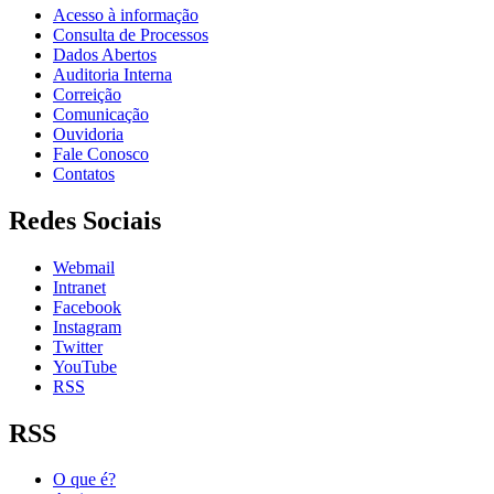
Acesso à informação
Consulta de Processos
Dados Abertos
Auditoria Interna
Correição
Comunicação
Ouvidoria
Fale Conosco
Contatos
Redes Sociais
Webmail
Intranet
Facebook
Instagram
Twitter
YouTube
RSS
RSS
O que é?