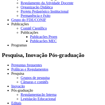
Regulamento da Atividade Docente
Organização Didática
Projeto Pedagógico Institucional
Permanência e êxito
Grupo do FDE/CONIF
Publicações
Comitê Científico
Publicações
Publicações Proen
Publicações MEC
Programas
Pesquisa, Inovação Pós-graduação
Perguntas frequentes
Políticas e Regulamentos
Pesquisa
Grupos de pesquisa
Câmaras e comitês
Inovação
Pós-graduação
Regulamentação Interna
Legislação Educacional
Editais