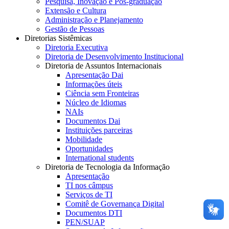
Pesquisa, Inovação e Pós-graduação
Extensão e Cultura
Administração e Planejamento
Gestão de Pessoas
Diretorias Sistêmicas
Diretoria Executiva
Diretoria de Desenvolvimento Institucional
Diretoria de Assuntos Internacionais
Apresentação Dai
Informações úteis
Ciência sem Fronteiras
Núcleo de Idiomas
NAIs
Documentos Dai
Instituições parceiras
Mobilidade
Oportunidades
International students
Diretoria de Tecnologia da Informação
Apresentação
TI nos câmpus
Serviços de TI
Comitê de Governança Digital
Documentos DTI
PEN/SUAP