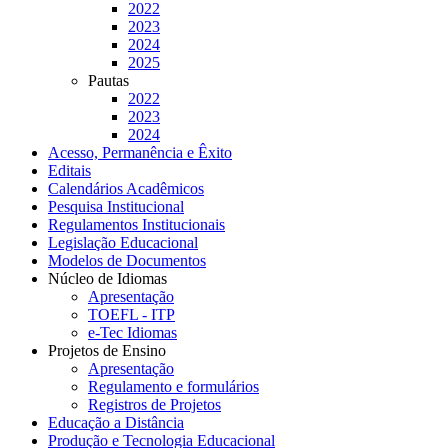
2022
2023
2024
2025
Pautas
2022
2023
2024
Acesso, Permanência e Êxito
Editais
Calendários Acadêmicos
Pesquisa Institucional
Regulamentos Institucionais
Legislação Educacional
Modelos de Documentos
Núcleo de Idiomas
Apresentação
TOEFL - ITP
e-Tec Idiomas
Projetos de Ensino
Apresentação
Regulamento e formulários
Registros de Projetos
Educação a Distância
Produção e Tecnologia Educacional