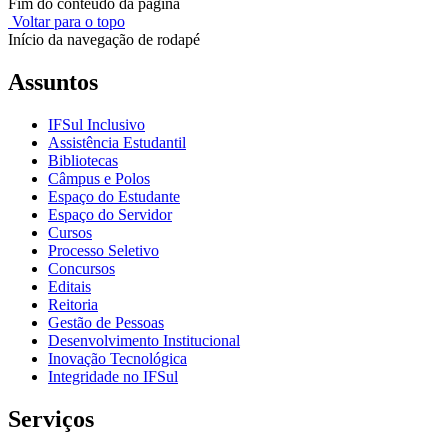
Fim do conteúdo da página
Voltar para o topo
Início da navegação de rodapé
Assuntos
IFSul Inclusivo
Assistência Estudantil
Bibliotecas
Câmpus e Polos
Espaço do Estudante
Espaço do Servidor
Cursos
Processo Seletivo
Concursos
Editais
Reitoria
Gestão de Pessoas
Desenvolvimento Institucional
Inovação Tecnológica
Integridade no IFSul
Serviços