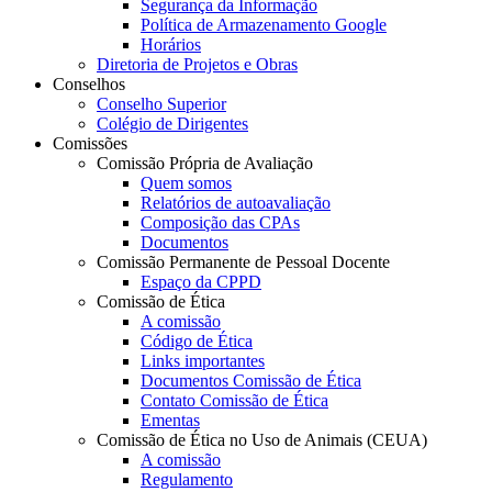
Segurança da Informação
Política de Armazenamento Google
Horários
Diretoria de Projetos e Obras
Conselhos
Conselho Superior
Colégio de Dirigentes
Comissões
Comissão Própria de Avaliação
Quem somos
Relatórios de autoavaliação
Composição das CPAs
Documentos
Comissão Permanente de Pessoal Docente
Espaço da CPPD
Comissão de Ética
A comissão
Código de Ética
Links importantes
Documentos Comissão de Ética
Contato Comissão de Ética
Ementas
Comissão de Ética no Uso de Animais (CEUA)
A comissão
Regulamento