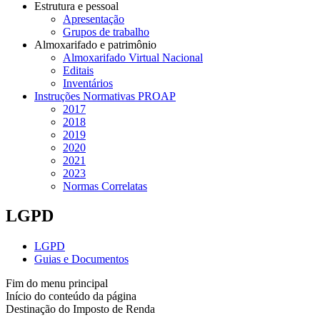
Estrutura e pessoal
Apresentação
Grupos de trabalho
Almoxarifado e patrimônio
Almoxarifado Virtual Nacional
Editais
Inventários
Instruções Normativas PROAP
2017
2018
2019
2020
2021
2023
Normas Correlatas
LGPD
LGPD
Guias e Documentos
Fim do menu principal
Início do conteúdo da página
Destinação do Imposto de Renda