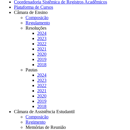
Coordenadoria Sistêmica de Registros Acadêmicos
Plataforma de Cursos
Câmara de Ensino
Composição
Regulamento
Resoluções
2024
2023
2022
2021
2020
2019
2018
Pautas
2024
2023
2022
2021
2020
2019
2018
Câmara de Assistência Estudantil
Composição
Regimento
Memórias de Reunião