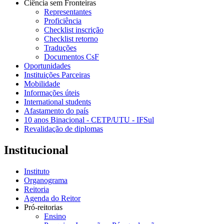
Ciência sem Fronteiras
Representantes
Proficiência
Checklist inscrição
Checklist retorno
Traduções
Documentos CsF
Oportunidades
Instituições Parceiras
Mobilidade
Informações úteis
International students
Afastamento do país
10 anos Binacional - CETP/UTU - IFSul
Revalidação de diplomas
Institucional
Instituto
Organograma
Reitoria
Agenda do Reitor
Pró-reitorias
Ensino