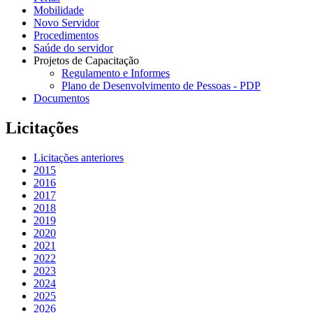
Mobilidade
Novo Servidor
Procedimentos
Saúde do servidor
Projetos de Capacitação
Regulamento e Informes
Plano de Desenvolvimento de Pessoas - PDP
Documentos
Licitações
Licitações anteriores
2015
2016
2017
2018
2019
2020
2021
2022
2023
2024
2025
2026