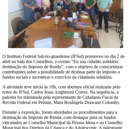
O Instituto Federal Sul-rio-grandense (IFSul) promoveu no dia 2 de
abril na Sala dos Conselhos, o evento “Eu sou cidadão solidário:
destinação do Imposto de Renda”, com o objetivo de conscientizar
contribuintes sobre a possibilidade de destinar parte do imposto a
fundos sociais e incentivar o exercício da cidadania solidária.
A atividade teve início às 10h, com abertura oficial realizada pelo
reitor do IFSul, Carlos Jesus Anghinoni Correa. Na sequência, a
palestra foi ministrada pela representante de Cidadania Fiscal da
Receita Federal em Pelotas, Mara Rosângela Drawanz Colomby.
Durante a exposição, foram abordados os procedimentos para a
destinação do Imposto de Renda, com destaque para os fundos
vinculados ao Conselho Municipal da Pessoa Idosa e ao Conselho
Municipal dos Direitos da Criança e do Adolescente. A palestrante