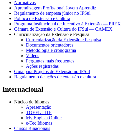
Normativas
Aprendizagem Profissional Jovem Aprendiz
Regulamento de empresa júnior no IFSul
Politica de Extensão e Cultura
Programa Institucional de Incentivo à Extensão — PIIEX
Câmara de Extensão e Cultura do IFSul — CAMEX
Curricularização da Extensão e Pesquisa
Curricularização da Extensão e Pesquisa
Documentos orientadores
Metodologia e cronograma
Vídeos
Perguntas mais frequentes
Ações registradas
Guia para Projetos de Extensão no IFSul
Regulamento de ações de extensão e cultura
Internacional
Núcleo de Idiomas
Apresentação
TOEFL - ITP
My English Online
e-Tec Idiomas
Cursos Binacionais