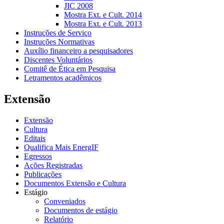
JIC 2008
Mostra Ext. e Cult. 2014
Mostra Ext. e Cult. 2013
Instruções de Serviço
Instruções Normativas
Auxílio financeiro a pesquisadores
Discentes Voluntários
Comitê de Ética em Pesquisa
Letramentos acadêmicos
Extensão
Extensão
Cultura
Editais
Qualifica Mais EnergIF
Egressos
Ações Registradas
Publicações
Documentos Extensão e Cultura
Estágio
Conveniados
Documentos de estágio
Relatório