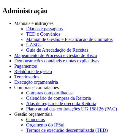
Administração
Manuais e instruções
Diárias e passagens
TED e Convênios
Manual de Gestão e Fiscalização de Contratos
UASGs
Guia de Arrecadação de Receitas
Mapeamento de Processo e Gestão de Risco
Demonstrações contábeis e notas explicativas
Pagamentos
Relatórios de gestão
Terceirizados
Execução orçamentária
Compras e contratações
Compras compartilhadas
Calendário de compras da Reitoria
Atas de registros de preço da Reitoria
Plano anual das contratações UG 158126 (PAC)
Gestão orçamentária
Conceitos
Orçamento do IFSul
Termos de execução descentralizada (TED)