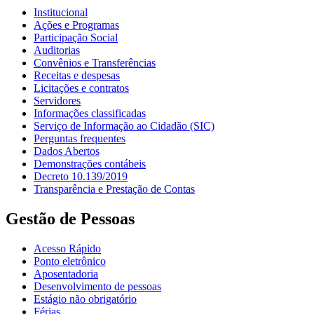
Institucional
Ações e Programas
Participação Social
Auditorias
Convênios e Transferências
Receitas e despesas
Licitações e contratos
Servidores
Informações classificadas
Serviço de Informação ao Cidadão (SIC)
Perguntas frequentes
Dados Abertos
Demonstrações contábeis
Decreto 10.139/2019
Transparência e Prestação de Contas
Gestão de Pessoas
Acesso Rápido
Ponto eletrônico
Aposentadoria
Desenvolvimento de pessoas
Estágio não obrigatório
Férias