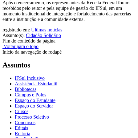
Após o encerramento, os representantes da Receita Federal foram
recebidos pelo reitor e pela equipe de gestão do IFSul, em um
momento institucional de integração e fortalecimento das parcerias
entre a instituição e a comunidade externa.
registrado em:
Últimas notícias
Assunto(s):
Cidadão Solidário
Fim do conteúdo da página
Voltar para o topo
Início da navegação de rodapé
Assuntos
IFSul Inclusivo
Assistência Estudantil
Bibliotecas
Câmpus e Polos
Espaço do Estudante
Espaço do Servidor
Cursos
Processo Seletivo
Concursos
Editais
Reitoria