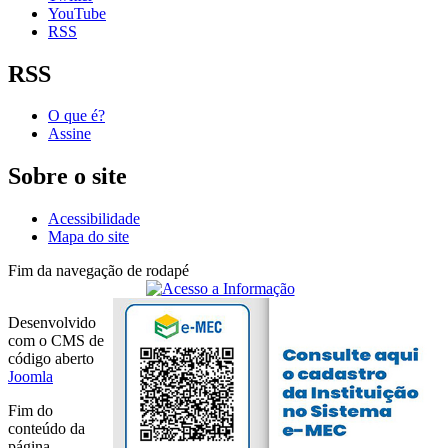
YouTube
RSS
RSS
O que é?
Assine
Sobre o site
Acessibilidade
Mapa do site
Fim da navegação de rodapé
Desenvolvido
com o CMS de
código aberto
Joomla
Fim do
conteúdo da
página