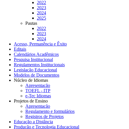
2022
2023
2024
2025
Pautas
2022
2023
2024
Acesso, Permanência e Êxito
Editais
Calendários Acadêmicos
Pesquisa Institucional
Regulamentos Institucionais
Legislação Educacional
Modelos de Documentos
Núcleo de Idiomas
Apresentação
TOEFL - ITP
e-Tec Idiomas
Projetos de Ensino
Apresentação
Regulamento e formulários
Registros de Projetos
Educação a Distância
Produção e Tecnologia Educacional