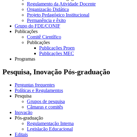
Regulamento da Atividade Docente
Organização Didática
Projeto Pedagógico Institucional
Permanência e êxito
Grupo do FDE/CONIF
Publicações
Comitê Científico
Publicações
Publicações Proen
Publicações MEC
Programas
Pesquisa, Inovação Pós-graduação
Perguntas frequentes
Políticas e Regulamentos
Pesquisa
Grupos de pesquisa
Câmaras e comitês
Inovação
Pós-graduação
Regulamentação Interna
Legislação Educacional
Editais