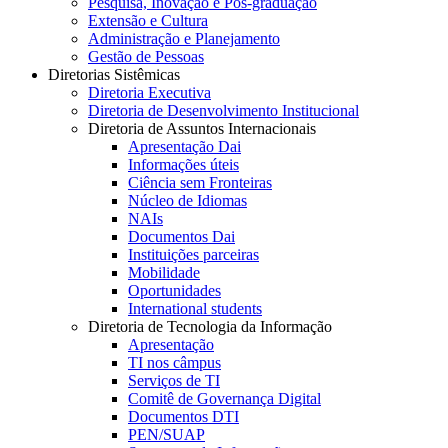
Pesquisa, Inovação e Pós-graduação
Extensão e Cultura
Administração e Planejamento
Gestão de Pessoas
Diretorias Sistêmicas
Diretoria Executiva
Diretoria de Desenvolvimento Institucional
Diretoria de Assuntos Internacionais
Apresentação Dai
Informações úteis
Ciência sem Fronteiras
Núcleo de Idiomas
NAIs
Documentos Dai
Instituições parceiras
Mobilidade
Oportunidades
International students
Diretoria de Tecnologia da Informação
Apresentação
TI nos câmpus
Serviços de TI
Comitê de Governança Digital
Documentos DTI
PEN/SUAP