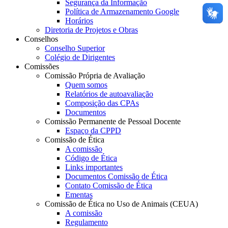
Segurança da Informação
Política de Armazenamento Google
Horários
Diretoria de Projetos e Obras
Conselhos
Conselho Superior
Colégio de Dirigentes
Comissões
Comissão Própria de Avaliação
Quem somos
Relatórios de autoavaliação
Composição das CPAs
Documentos
Comissão Permanente de Pessoal Docente
Espaço da CPPD
Comissão de Ética
A comissão
Código de Ética
Links importantes
Documentos Comissão de Ética
Contato Comissão de Ética
Ementas
Comissão de Ética no Uso de Animais (CEUA)
A comissão
Regulamento