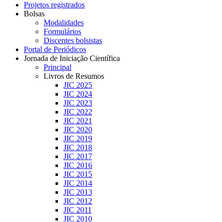
Projetos registrados
Bolsas
Modalidades
Formulários
Discentes bolsistas
Portal de Periódicos
Jornada de Iniciação Científica
Principal
Livros de Resumos
JIC 2025
JIC 2024
JIC 2023
JIC 2022
JIC 2021
JIC 2020
JIC 2019
JIC 2018
JIC 2017
JIC 2016
JIC 2015
JIC 2014
JIC 2013
JIC 2012
JIC 2011
JIC 2010