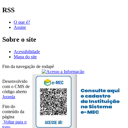
RSS
O que é?
Assine
Sobre o site
Acessibilidade
Mapa do site
Fim da navegação de rodapé
Desenvolvido
com o CMS de
código aberto
Joomla
Fim do
conteúdo da
página
Voltar para o
topo