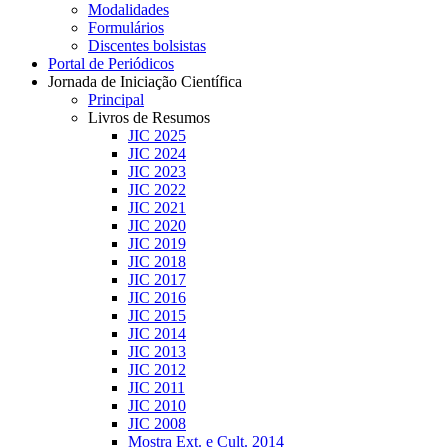
Modalidades
Formulários
Discentes bolsistas
Portal de Periódicos
Jornada de Iniciação Científica
Principal
Livros de Resumos
JIC 2025
JIC 2024
JIC 2023
JIC 2022
JIC 2021
JIC 2020
JIC 2019
JIC 2018
JIC 2017
JIC 2016
JIC 2015
JIC 2014
JIC 2013
JIC 2012
JIC 2011
JIC 2010
JIC 2008
Mostra Ext. e Cult. 2014