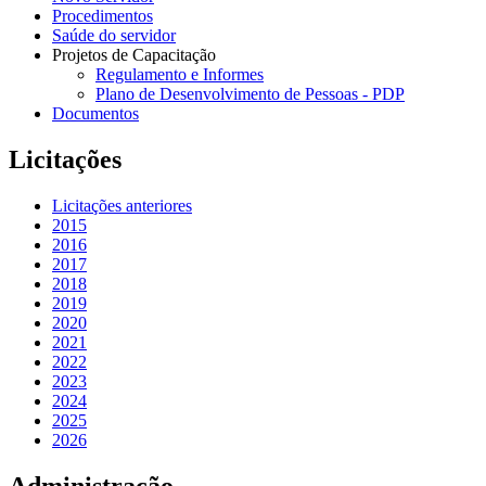
Procedimentos
Saúde do servidor
Projetos de Capacitação
Regulamento e Informes
Plano de Desenvolvimento de Pessoas - PDP
Documentos
Licitações
Licitações anteriores
2015
2016
2017
2018
2019
2020
2021
2022
2023
2024
2025
2026
Administração