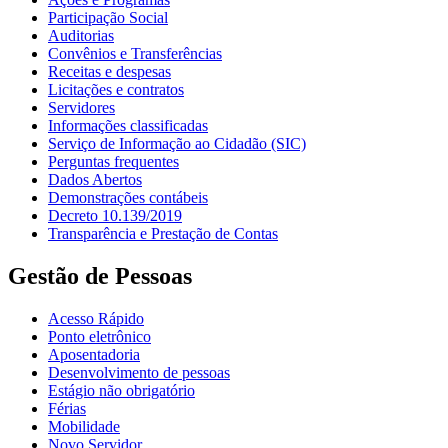
Participação Social
Auditorias
Convênios e Transferências
Receitas e despesas
Licitações e contratos
Servidores
Informações classificadas
Serviço de Informação ao Cidadão (SIC)
Perguntas frequentes
Dados Abertos
Demonstrações contábeis
Decreto 10.139/2019
Transparência e Prestação de Contas
Gestão de Pessoas
Acesso Rápido
Ponto eletrônico
Aposentadoria
Desenvolvimento de pessoas
Estágio não obrigatório
Férias
Mobilidade
Novo Servidor