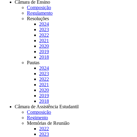
Câmara de Ensino
Composição
Regulamento
Resoluções
2024
2023
2022
2021
2020
2019
2018
Pautas
2024
2023
2022
2021
2020
2019
2018
Câmara de Assistência Estudantil
Composição
Regimento
Memórias de Reunião
2022
2023