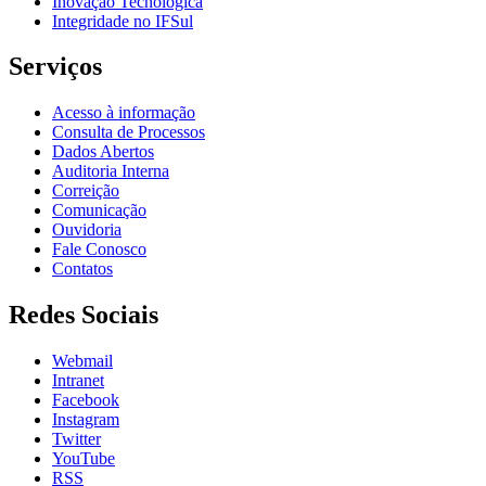
Inovação Tecnológica
Integridade no IFSul
Serviços
Acesso à informação
Consulta de Processos
Dados Abertos
Auditoria Interna
Correição
Comunicação
Ouvidoria
Fale Conosco
Contatos
Redes Sociais
Webmail
Intranet
Facebook
Instagram
Twitter
YouTube
RSS