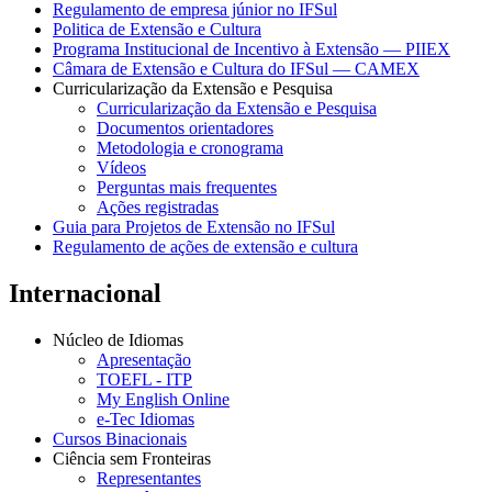
Regulamento de empresa júnior no IFSul
Politica de Extensão e Cultura
Programa Institucional de Incentivo à Extensão — PIIEX
Câmara de Extensão e Cultura do IFSul — CAMEX
Curricularização da Extensão e Pesquisa
Curricularização da Extensão e Pesquisa
Documentos orientadores
Metodologia e cronograma
Vídeos
Perguntas mais frequentes
Ações registradas
Guia para Projetos de Extensão no IFSul
Regulamento de ações de extensão e cultura
Internacional
Núcleo de Idiomas
Apresentação
TOEFL - ITP
My English Online
e-Tec Idiomas
Cursos Binacionais
Ciência sem Fronteiras
Representantes