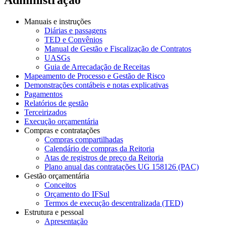
Manuais e instruções
Diárias e passagens
TED e Convênios
Manual de Gestão e Fiscalização de Contratos
UASGs
Guia de Arrecadação de Receitas
Mapeamento de Processo e Gestão de Risco
Demonstrações contábeis e notas explicativas
Pagamentos
Relatórios de gestão
Terceirizados
Execução orçamentária
Compras e contratações
Compras compartilhadas
Calendário de compras da Reitoria
Atas de registros de preço da Reitoria
Plano anual das contratações UG 158126 (PAC)
Gestão orçamentária
Conceitos
Orçamento do IFSul
Termos de execução descentralizada (TED)
Estrutura e pessoal
Apresentação