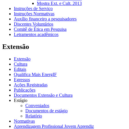
Mostra Ext. e Cult. 2013
Instruções de Serviço
Instruções Normativas
Auxílio financeiro a pesquisadores
Discentes Voluntários
Comitê de Ética em Pesquisa
Letramentos acadêmicos
Extensão
Extensão
Cultura
Editais
Qualifica Mais EnergIF
Egressos
Ações Registradas
Publicações
Documentos Extensão e Cultura
Estágio
Conveniados
Documentos de estágio
Relatório
Normativas
Aprendizagem Profissional Jovem Aprendiz