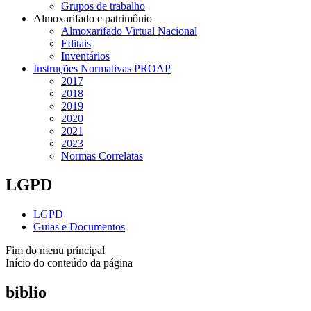
Grupos de trabalho
Almoxarifado e patrimônio
Almoxarifado Virtual Nacional
Editais
Inventários
Instruções Normativas PROAP
2017
2018
2019
2020
2021
2023
Normas Correlatas
LGPD
LGPD
Guias e Documentos
Fim do menu principal
Início do conteúdo da página
biblio