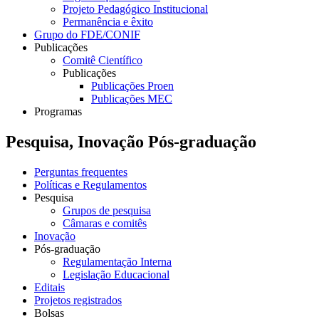
Projeto Pedagógico Institucional
Permanência e êxito
Grupo do FDE/CONIF
Publicações
Comitê Científico
Publicações
Publicações Proen
Publicações MEC
Programas
Pesquisa, Inovação Pós-graduação
Perguntas frequentes
Políticas e Regulamentos
Pesquisa
Grupos de pesquisa
Câmaras e comitês
Inovação
Pós-graduação
Regulamentação Interna
Legislação Educacional
Editais
Projetos registrados
Bolsas