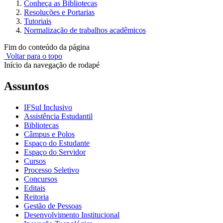
Conheça as Bibliotecas
Resoluções e Portarias
Tutoriais
Normalização de trabalhos acadêmicos
Fim do conteúdo da página
Voltar para o topo
Início da navegação de rodapé
Assuntos
IFSul Inclusivo
Assistência Estudantil
Bibliotecas
Câmpus e Polos
Espaço do Estudante
Espaço do Servidor
Cursos
Processo Seletivo
Concursos
Editais
Reitoria
Gestão de Pessoas
Desenvolvimento Institucional